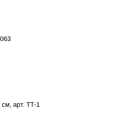
1063
см, арт. ТТ-1