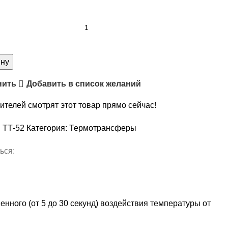
тво
рансфер
ину
нить
Добавить в список желаний
ителей смотрят этот товар прямо сейчас!
:
ТТ-52
Категория:
Термотрансферы
ься:
нного (от 5 до 30 секунд) воздействия температуры от