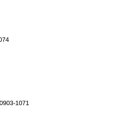
074
Д0903-1071