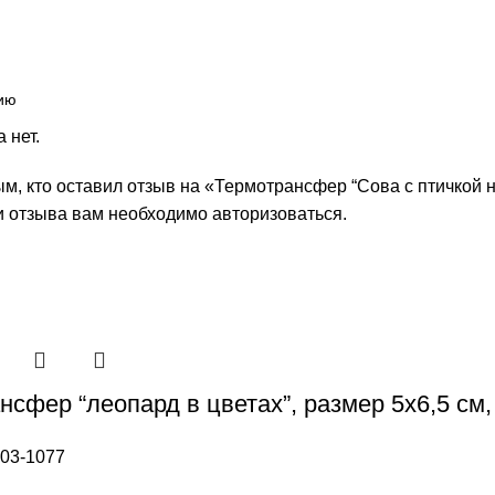
 нет.
м, кто оставил отзыв на «Термотрансфер “Сова с птичкой на 
и отзыва вам необходимо
авторизоваться
.
сфер “леопард в цветах”, размер 5х6,5 см,
03-1077