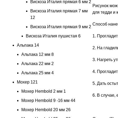
Вискоза Италия прямая 6 мм
2
Рисунок можн
Вискоза Италия прямая 7 мм
для тедди и 
12
Способ нане
Вискоза Италия прямая 9 мм
2
Вискоза Италия пушистая
6
1. Прогладит
Альпака
14
2. На гладил
Альпака 12 мм
8
3. Нагреть у
Альпака 22 мм
2
4. Прогладит
Альпака 25 мм
4
Мохер
121
5. Дать осты
Мохер Hembold 2 мм
1
6. В случае,
Мохер Hembold 9 -16 мм
44
Мохер Hembold 20 мм
26