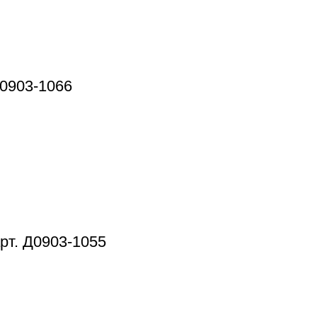
Д0903-1066
рт. Д0903-1055