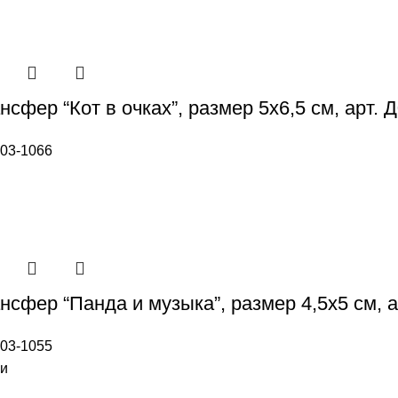
сфер “Кот в очках”, размер 5х6,5 см, арт. 
03-1066
нсфер “Панда и музыка”, размер 4,5х5 см, а
03-1055
ии