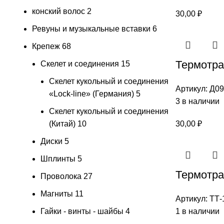
конский волос
2
30,00
₽
Ревуны и музыкальные вставки
6
Крепеж
68
Термотран
Скелет и соединения
15
Скелет кукольный и соединения
Артикул:
Д09
«Lock-line» (Германия)
5
3 в наличии
Скелет кукольный и соединения
(Китай)
10
30,00
₽
Диски
5
Шплинты
5
Термотран
Проволока
27
Магниты
11
Артикул:
ТТ-
Гайки - винты - шайбы
4
1 в наличии