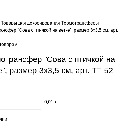
я
Товары для декорирования
Термотрансферы
нсфер “Сова с птичкой на ветке”, размер 3х3,5 см, арт.
 товарам
отрансфер “Сова с птичкой на
е”, размер 3х3,5 см, арт. ТТ-52
0,01 кг
ичии