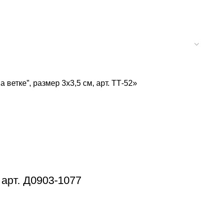
ветке”, размер 3х3,5 см, арт. ТТ-52»
 арт. Д0903-1077