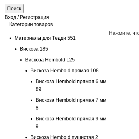
Поиск
Вход / Регистрация
Категории товаров
Нажмите, чт
Материалы для Тедди
551
Вискоза
185
Вискоза Hembold
125
Вискоза Hembold прямая
108
Вискоза Hembold прямая 6 мм
89
Вискоза Hembold прямая 7 мм
8
Вискоза Hembold прямая 9 мм
9
Вискоза Hembold пушистая
2