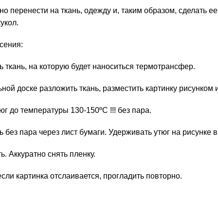
о перенести на ткань, одежду и, таким образом, сделать е
кукол.
сения:
ь ткань, на которую будет наноситься термотрансфер.
ьной доске разложить ткань, разместить картинку рисунком и
тюг до температуры 130-150ºС !!! без пара.
ь без пара через лист бумаги. Удерживать утюг на рисунке в
ть. Аккуратно снять пленку.
 если картинка отслаивается, прогладить повторно.