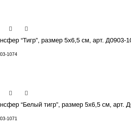
сфер “Тигр”, размер 5х6,5 см, арт. Д0903-1
03-1074
сфер “Белый тигр”, размер 5х6,5 см, арт. 
03-1071