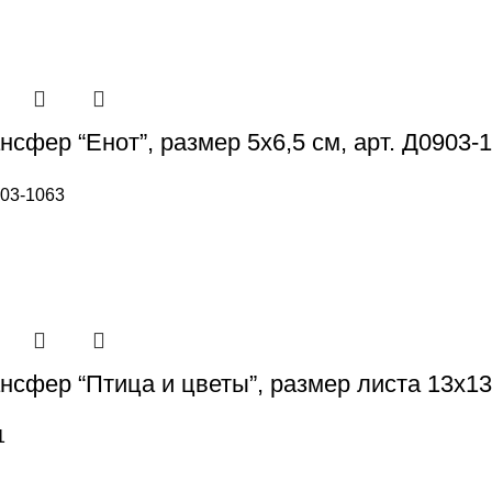
сфер “Енот”, размер 5х6,5 см, арт. Д0903-
03-1063
сфер “Птица и цветы”, размер листа 13х13 
1