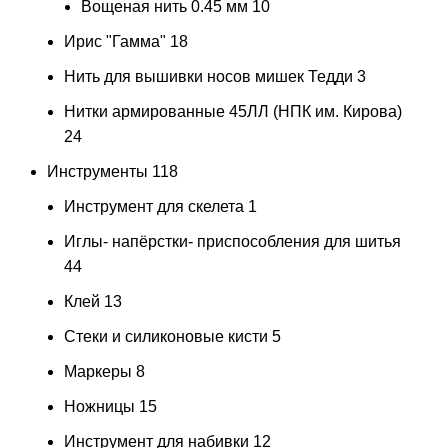
Вощеная нить 0.45 мм
10
Ирис "Гамма"
18
Нить для вышивки носов мишек Тедди
3
Нитки армированные 45ЛЛ (НПК им. Кирова)
24
Инструменты
118
Инструмент для скелета
1
Иглы- напёрстки- приспособления для шитья
44
Клей
13
Стеки и силиконовые кисти
5
Маркеры
8
Ножницы
15
Инструмент для набивки
12