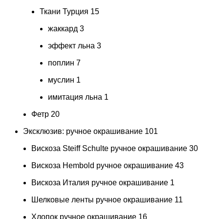
Ткани Турция
15
жаккард
3
эффект льна
3
поплин
7
муслин
1
имитация льна
1
Фетр
20
Эксклюзив: ручное окрашивание
101
Вискоза Steiff Schulte ручное окрашивание
30
Вискоза Hembold ручное окрашивание
43
Вискоза Италия ручное окрашивание
1
Шелковые ленты ручное окрашивание
11
Хлопок ручное окрашивание
16