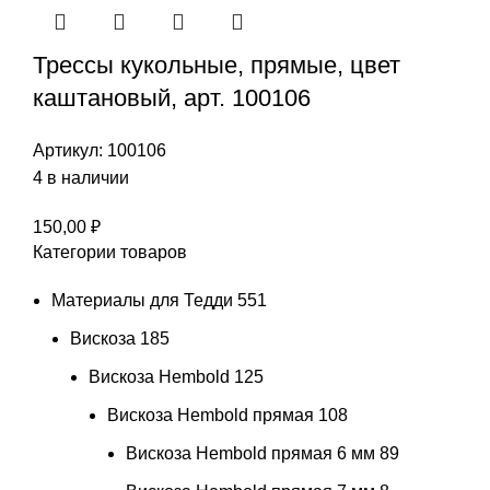
Трессы кукольные, прямые, цвет
каштановый, арт. 100106
Артикул:
100106
4 в наличии
150,00
₽
Категории товаров
Материалы для Тедди
551
Вискоза
185
Вискоза Hembold
125
Вискоза Hembold прямая
108
Вискоза Hembold прямая 6 мм
89