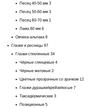
Песец 40-50 мм
3
Песец 50-60 мм
3
Песец 60-70 мм
1
Лама 80 мм
6
Овчина-альпака
8
Глазки и ресницы
97
Глазки стеклянные
34
Чёрные глянцевые
4
Чёрные матовые
2
Цветные прозрачные со зрачком
12
Глазки дурашки/крейзи/косые
7
Таксидермические
3
Позиционные
5