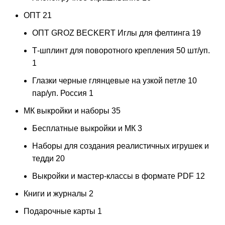
ОПТ
21
ОПТ GROZ BECKERT Иглы для фелтинга
19
Т-шплинт для поворотного крепления 50 шт/уп.
1
Глазки черные глянцевые на узкой петле 10
пар/уп. Россия
1
МК выкройки и наборы
35
Бесплатные выкройки и МК
3
Наборы для создания реалистичных игрушек и
тедди
20
Выкройки и мастер-классы в формате PDF
12
Книги и журналы
2
Подарочные карты
1