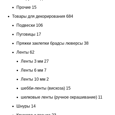
Прочие
15
Товары для декорирования
684
Подвески
106
Пуговицы
17
Пряжки заклепки брадсы люверсы
38
Ленты
62
Ленты 3 мм
27
Ленты 6 мм
7
Ленты 10 мм
2
шебби-ленты (вискоза)
15
шелковые ленты (ручное окрашивание)
11
Шнуры
14