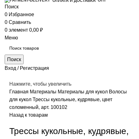
ОПТ
ОПЛАТА И ДОСТАВКА
Поиск
0
Избранное
0
Сравнить
0
элемент
0,00
₽
Меню
Поиск
Вход / Регистрация
Нажмите, чтобы увеличить
Главная
Материалы
Материалы для кукол
Волосы
для кукол
Трессы кукольные, кудрявые, цвет
соломенный, арт. 100102
Назад к товарам
Трессы кукольные, кудрявые,