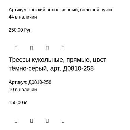
Артикул:
конский волос, черный, большой пучок
44 в наличии
250,00
₽
уп
Трессы кукольные, прямые, цвет
тёмно-серый, арт. Д0810-258
Артикул:
Д0810-258
10 в наличии
150,00
₽