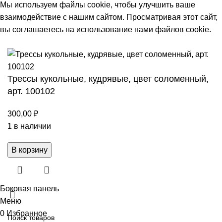
Мы используем файлы cookie, чтобы улучшить ваше
взаимодействие с нашим сайтом. Просматривая этот сайт,
вы соглашаетесь на использование нами файлов cookie.
Принять
Трессы кукольные, кудрявые, цвет соломенный,
арт. 100102
300,00
₽
1 в наличии
Количество
В корзину
товара
Трессы
кукольные,
Боковая панель
кудрявые,
Меню
цвет
0
Избранное