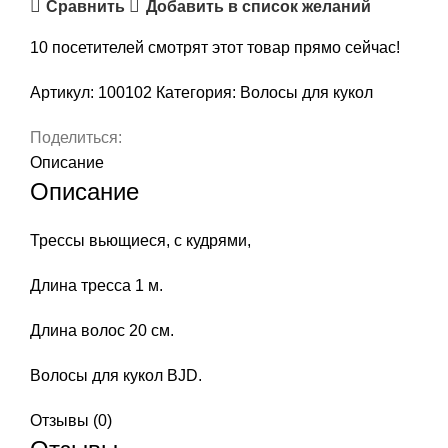
Сравнить
Добавить в список желаний
Трессы
кукольные,
10
посетителей смотрят этот товар прямо сейчас!
кудрявые,
цвет
Артикул:
100102
Категория:
Волосы для кукол
соломенный,
арт.
Поделиться:
100102
Описание
Описание
Трессы вьющиеся, с кудрями,
Длина тресса 1 м.
Длина волос 20 см.
Волосы для кукол BJD.
Отзывы (0)