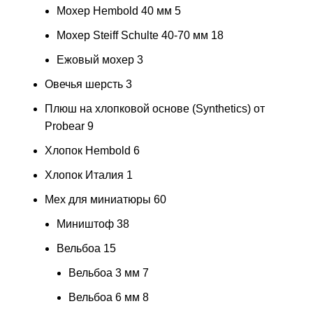
Мохер Hembold 40 мм
5
Мохер Steiff Schulte 40-70 мм
18
Ежовый мохер
3
Овечья шерсть
3
Плюш на хлопковой основе (Synthetics) от
Probear
9
Хлопок Hembold
6
Хлопок Италия
1
Мех для миниатюры
60
Миништоф
38
Вельбоа
15
Вельбоа 3 мм
7
Вельбоа 6 мм
8