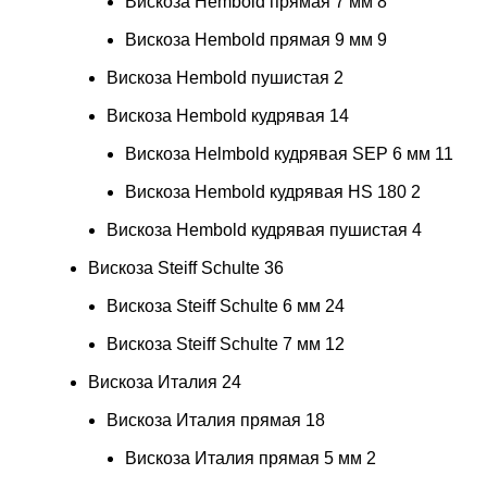
Вискоза Hembold прямая 7 мм
8
Вискоза Hembold прямая 9 мм
9
Вискоза Hembold пушистая
2
Вискоза Hembold кудрявая
14
Вискоза Helmbold кудрявая SEP 6 мм
11
Вискоза Hembold кудрявая HS 180
2
Вискоза Hembold кудрявая пушистая
4
Вискоза Steiff Schulte
36
Вискоза Steiff Schulte 6 мм
24
Вискоза Steiff Schulte 7 мм
12
Вискоза Италия
24
Вискоза Италия прямая
18
Вискоза Италия прямая 5 мм
2