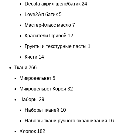
Decola акрил шелк/батик
24
Love2Art батик
5
Мастер-Класс масло
7
Красители Прибой
12
Грунты и текстурные пасты
1
Кисти
14
Ткани
266
Микровельвет
5
Микровельвет Корея
32
Наборы
29
Наборы тканей
10
Наборы ткани ручного окрашивания
16
Хлопок
182