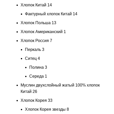
Хлопок Китай
14
Фактурный хлопок Китай
14
Хлопок Польша
13
Хлопок Американский
1
Хлопок Россия
7
Перкаль
3
Ситец
4
Полина
3
Середа
1
Муслин двухслойный жатый 100% хлопок
Китай
26
Хлопок Корея
33
Хлопок Корея звезды
8