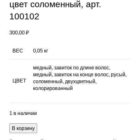
цвет соломенный, арт.
100102
300,00
₽
ВЕС
0,05 кг
медный, завиток по длине волос,
медный, завиток на конце волос, русый,
ЦВЕТ
соломенный, двухцветный,
колорированный
1 в наличии
Количество
В корзину
товара