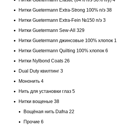
Нитки Guetermann Extra-Strong 100% п/э
38
Нитки Guetermann Extra-Fein №150 п/э
3
Нитки Guetermann Sew-All
329
Нитки Guetermann джинсовые 100% хлопок
1
Нитки Guetermann Quilting 100% хлопок
6
Нитки Nylbond Coats
26
Dual Duty квилтинг
3
Мононить
4
Нить для установки глаз
5
Нитки вощеные
38
Вощёная нить Dafna
22
Прочие
6