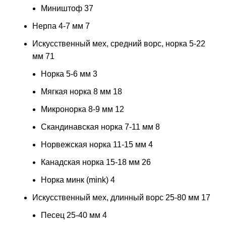
Миништоф
37
Нерпа 4-7 мм
7
Искусственный мех, средний ворс, норка 5-22
мм
71
Норка 5-6 мм
3
Мягкая норка 8 мм
18
Микронорка 8-9 мм
12
Скандинавская норка 7-11 мм
8
Норвежская норка 11-15 мм
4
Канадская норка 15-18 мм
26
Норка минк (mink)
4
Искусственный мех, длинный ворс 25-80 мм
17
Песец 25-40 мм
4