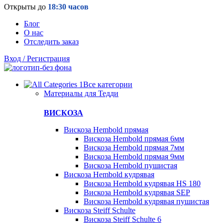
Открыты до
18:30 часов
Блог
О нас
Отследить заказ
Вход / Регистрация
Все категории
Материалы для Тедди
ВИСКОЗА
Вискоза Hembold прямая
Вискоза Hembold прямая 6мм
Вискоза Hembold прямая 7мм
Вискоза Hembold прямая 9мм
Вискоза Hembold пушистая
Вискоза Hembold кудрявая
Вискоза Hembold кудрявая HS 180
Вискоза Hembold кудрявая SEP
Вискоза Hembold кудрявая пушистая
Вискоза Steiff Schulte
Вискоза Steiff Schulte 6