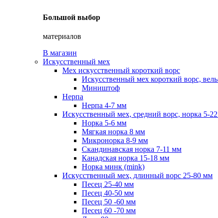
Большой выбор
материалов
В магазин
Искусственный мех
Мех искусственный короткий ворс
Искусственный мех короткий ворс, вель
Миништоф
Нерпа
Нерпа 4-7 мм
Искусственный мех, средний ворс, норка 5-2
Норка 5-6 мм
Мягкая норка 8 мм
Микронорка 8-9 мм
Скандинавская норка 7-11 мм
Канадская норка 15-18 мм
Норка минк (mink)
Искусственный мех, длинный ворс 25-80 мм
Песец 25-40 мм
Песец 40-50 мм
Песец 50 -60 мм
Песец 60 -70 мм