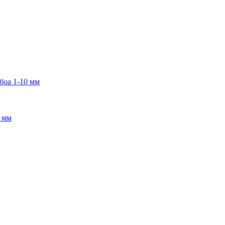
боа 1-10 мм
2 мм