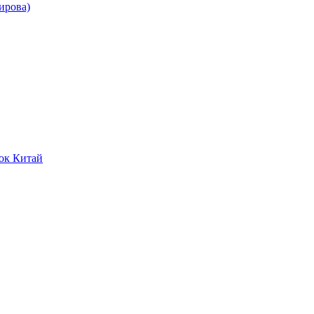
ирова)
ок Китай