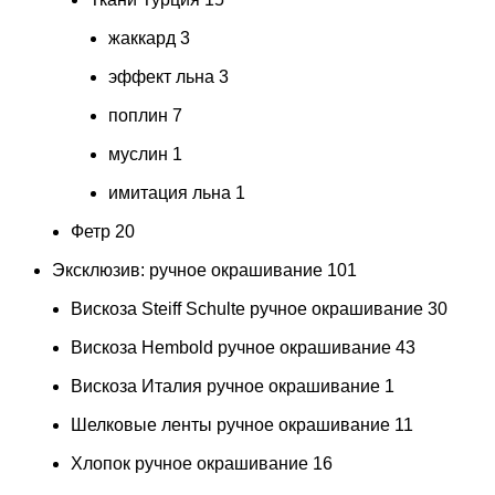
жаккард
3
эффект льна
3
поплин
7
муслин
1
имитация льна
1
Фетр
20
Эксклюзив: ручное окрашивание
101
Вискоза Steiff Schulte ручное окрашивание
30
Вискоза Hembold ручное окрашивание
43
Вискоза Италия ручное окрашивание
1
Шелковые ленты ручное окрашивание
11
Хлопок ручное окрашивание
16