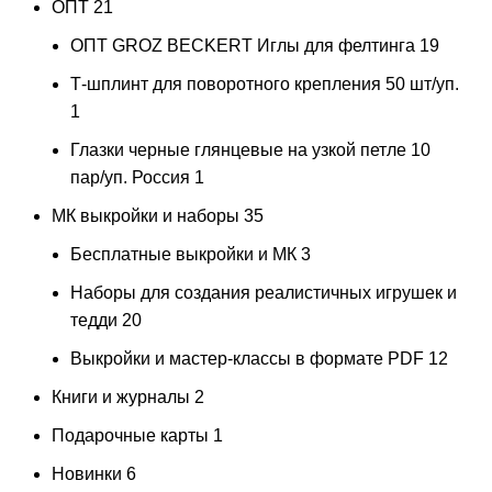
ОПТ
21
ОПТ GROZ BECKERT Иглы для фелтинга
19
Т-шплинт для поворотного крепления 50 шт/уп.
1
Глазки черные глянцевые на узкой петле 10
пар/уп. Россия
1
МК выкройки и наборы
35
Бесплатные выкройки и МК
3
Наборы для создания реалистичных игрушек и
тедди
20
Выкройки и мастер-классы в формате PDF
12
Книги и журналы
2
Подарочные карты
1
Новинки
6