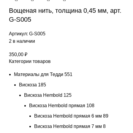
Вощеная нить, толщина 0,45 мм, арт.
G-S005
Артикул:
G-S005
2 в наличии
350,00
₽
Категории товаров
Материалы для Тедди
551
Вискоза
185
Вискоза Hembold
125
Вискоза Hembold прямая
108
Вискоза Hembold прямая 6 мм
89
Вискоза Hembold прямая 7 мм
8