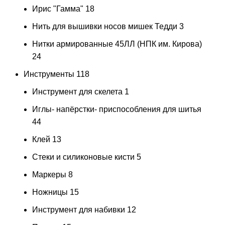
Ирис "Гамма"
18
Нить для вышивки носов мишек Тедди
3
Нитки армированные 45ЛЛ (НПК им. Кирова)
24
Инструменты
118
Инструмент для скелета
1
Иглы- напёрстки- приспособления для шитья
44
Клей
13
Стеки и силиконовые кисти
5
Маркеры
8
Ножницы
15
Инструмент для набивки
12