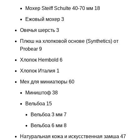
Мохер Steiff Schulte 40-70 мм
18
Ежовый мохер
3
Овечья шерсть
3
Плюш на хлопковой основе (Synthetics) от
Probear
9
Хлопок Hembold
6
Хлопок Италия
1
Мех для миниатюры
60
Миништоф
38
Вельбоа
15
Вельбоа 3 мм
7
Вельбоа 6 мм
8
Натуральная кожа и искусственная замша
47