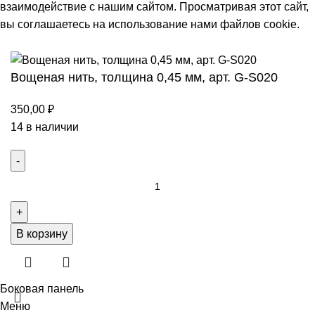
взаимодействие с нашим сайтом. Просматривая этот сайт,
вы соглашаетесь на использование нами файлов cookie.
Принять
Вощеная нить, толщина 0,45 мм, арт. G-S020
350,00
₽
14 в наличии
Количество
товара
Вощеная
нить,
В корзину
толщина
0,45
мм,
Боковая панель
арт.
Меню