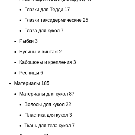
Глазки для Тедди
17
Глазки таксидермические
25
Глаза для кукол
7
Рыбки
3
Бусины и винтаж
2
Кабошоны и крепления
3
Ресницы
6
Материалы
185
Материалы для кукол
87
Волосы для кукол
22
Пластика для кукол
3
Ткань для тела кукол
7