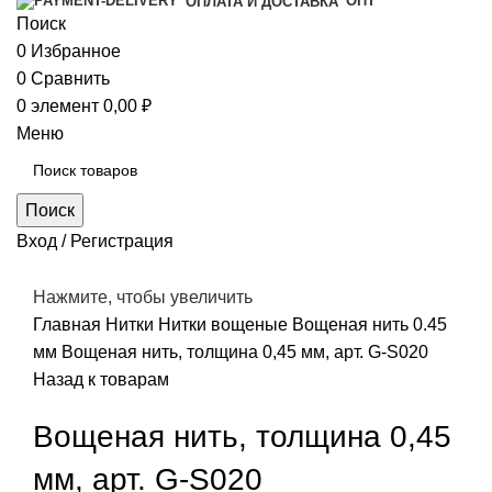
ОПТ
ОПЛАТА И ДОСТАВКА
Поиск
0
Избранное
0
Сравнить
0
элемент
0,00
₽
Меню
Поиск
Вход / Регистрация
Нажмите, чтобы увеличить
Главная
Нитки
Нитки вощеные
Вощеная нить 0.45
мм
Вощеная нить, толщина 0,45 мм, арт. G-S020
Назад к товарам
Вощеная нить, толщина 0,45
мм, арт. G-S020