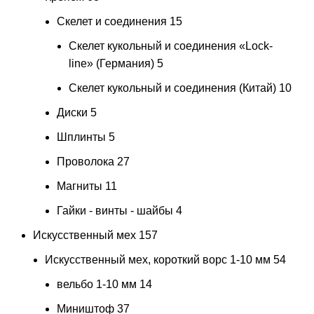
Скелет и соединения
15
Скелет кукольный и соединения «Lock-
line» (Германия)
5
Скелет кукольный и соединения (Китай)
10
Диски
5
Шплинты
5
Проволока
27
Магниты
11
Гайки - винты - шайбы
4
Искусственный мех
157
Искусственный мех, короткий ворс 1-10 мм
54
вельбо 1-10 мм
14
Миништоф
37