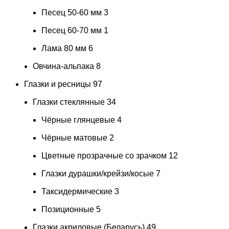
Песец 50-60 мм
3
Песец 60-70 мм
1
Лама 80 мм
6
Овчина-альпака
8
Глазки и ресницы
97
Глазки стеклянные
34
Чёрные глянцевые
4
Чёрные матовые
2
Цветные прозрачные со зрачком
12
Глазки дурашки/крейзи/косые
7
Таксидермические
3
Позиционные
5
Глазки акриловые (Беларусь)
49