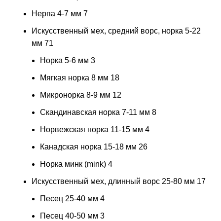
Нерпа 4-7 мм
7
Искусственный мех, средний ворс, норка 5-22
мм
71
Норка 5-6 мм
3
Мягкая норка 8 мм
18
Микронорка 8-9 мм
12
Скандинавская норка 7-11 мм
8
Норвежская норка 11-15 мм
4
Канадская норка 15-18 мм
26
Норка минк (mink)
4
Искусственный мех, длинный ворс 25-80 мм
17
Песец 25-40 мм
4
Песец 40-50 мм
3