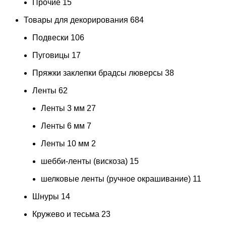
Прочие
15
Товары для декорирования
684
Подвески
106
Пуговицы
17
Пряжки заклепки брадсы люверсы
38
Ленты
62
Ленты 3 мм
27
Ленты 6 мм
7
Ленты 10 мм
2
шебби-ленты (вискоза)
15
шелковые ленты (ручное окрашивание)
11
Шнуры
14
Кружево и тесьма
23