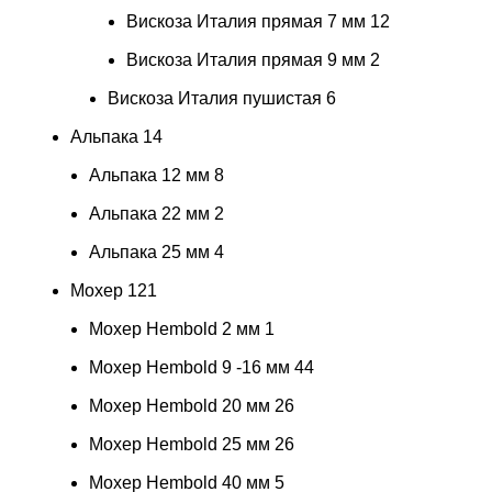
Вискоза Италия прямая 7 мм
12
Вискоза Италия прямая 9 мм
2
Вискоза Италия пушистая
6
Альпака
14
Альпака 12 мм
8
Альпака 22 мм
2
Альпака 25 мм
4
Мохер
121
Мохер Hembold 2 мм
1
Мохер Hembold 9 -16 мм
44
Мохер Hembold 20 мм
26
Мохер Hembold 25 мм
26
Мохер Hembold 40 мм
5