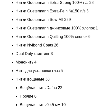
Нитки Guetermann Extra-Strong 100% п/э
38
Нитки Guetermann Extra-Fein №150 п/э
3
Нитки Guetermann Sew-All
329
Нитки Guetermann джинсовые 100% хлопок
1
Нитки Guetermann Quilting 100% хлопок
6
Нитки Nylbond Coats
26
Dual Duty квилтинг
3
Мононить
4
Нить для установки глаз
5
Нитки вощеные
38
Вощёная нить Dafna
22
Прочие
6
Вощеная нить 0.45 мм
10