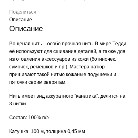
S020
Поделиться:
Описание
Описание
Вощеная нить – особо прочная нить. В мире Тедди
её используют для сшивания деталей, а также для
изготовления аксессуаров из кожи (ботиночек,
сумочек, ремешков и пр.). Мастера натюр
пришивают такой нитью кожаные подушечки и
пяточки своим зверятам.
Нить имеет вид аккуратного “канатика”, делится на
3 нитки.
Состав: 100% п/э
Катушка: 100 м, толщина 0,45 мм