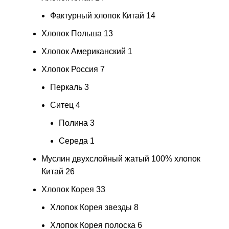
Фактурный хлопок Китай
14
Хлопок Польша
13
Хлопок Американский
1
Хлопок Россия
7
Перкаль
3
Ситец
4
Полина
3
Середа
1
Муслин двухслойный жатый 100% хлопок
Китай
26
Хлопок Корея
33
Хлопок Корея звезды
8
Хлопок Корея полоска
6