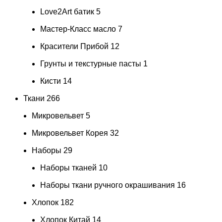
Love2Art батик
5
Мастер-Класс масло
7
Красители Прибой
12
Грунты и текстурные пасты
1
Кисти
14
Ткани
266
Микровельвет
5
Микровельвет Корея
32
Наборы
29
Наборы тканей
10
Наборы ткани ручного окрашивания
16
Хлопок
182
Хлопок Китай
14