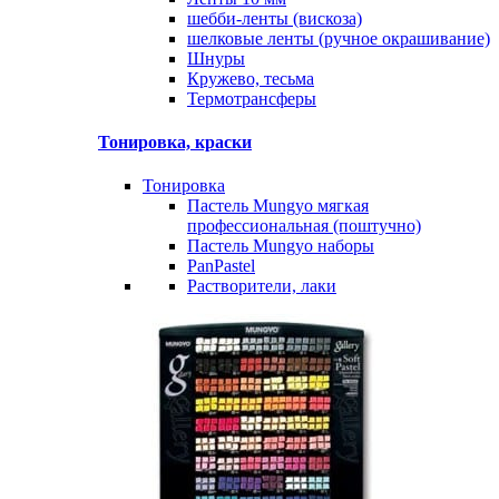
шебби-ленты (вискоза)
шелковые ленты (ручное окрашивание)
Шнуры
Кружево, тесьма
Термотрансферы
Тонировка, краски
Тонировка
Пастель Mungyo мягкая
профессиональная (поштучно)
Пастель Mungyo наборы
PanPastel
Растворители, лаки