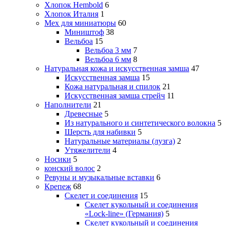
Хлопок Hembold
6
Хлопок Италия
1
Мех для миниатюры
60
Миништоф
38
Вельбоа
15
Вельбоа 3 мм
7
Вельбоа 6 мм
8
Натуральная кожа и искусственная замша
47
Искусственная замша
15
Кожа натуральная и спилок
21
Искусственная замша стрейч
11
Наполнители
21
Древесные
5
Из натурального и синтетического волокна
5
Шерсть для набивки
5
Натуральные материалы (лузга)
2
Утяжелители
4
Носики
5
конский волос
2
Ревуны и музыкальные вставки
6
Крепеж
68
Скелет и соединения
15
Скелет кукольный и соединения
«Lock-line» (Германия)
5
Скелет кукольный и соединения