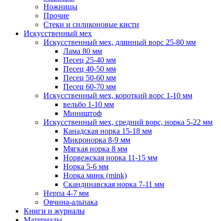
Ножницы
Прочие
Стеки и силиконовые кисти
Искусственный мех
Искусственный мех, длинный ворс 25-80 мм
Лама 80 мм
Песец 25-40 мм
Песец 40-50 мм
Песец 50-60 мм
Песец 60-70 мм
Искусственный мех, короткий ворс 1-10 мм
вельбо 1-10 мм
Миништоф
Искусственный мех, средний ворс, норка 5-22 мм
Канадская норка 15-18 мм
Микронорка 8-9 мм
Мягкая норка 8 мм
Норвежская норка 11-15 мм
Норка 5-6 мм
Норка минк (mink)
Скандинавская норка 7-11 мм
Нерпа 4-7 мм
Овчина-альпака
Книги и журналы
Материалы