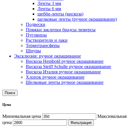
Ленты 3 мм
Ленты 6 мм
шебби-ленты (вискоза)
шелковые ленты (ручное окрашивание)
Подвески
Пряжки заклепки брадсы люверсы
Пуговицы
Растворители и лаки
Термотрансферы
Шнуры
Эксклюзив: ручное окрашивание
Вискоза Hembold ручное окрашивание
Вискоза Steiff Schulte ручное окрашивание
Вискоза Италия ручное окрашивание
Хлопок ручное окрашивание
Шелковые ленты ручное окрашивание
Поиск
Цена
Минимальная цена
Максимальная
цена
Фильтрация