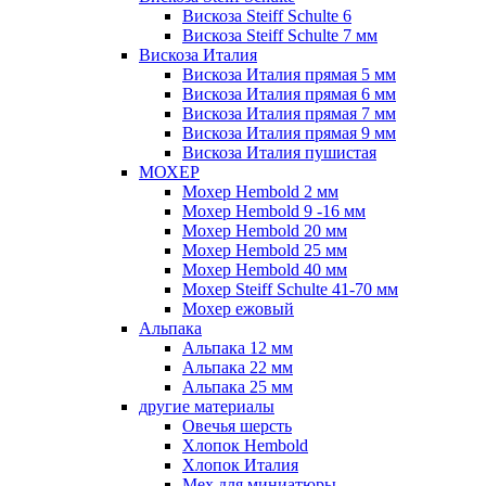
Вискоза Steiff Schulte 6
Вискоза Steiff Schulte 7 мм
Вискоза Италия
Вискоза Италия прямая 5 мм
Вискоза Италия прямая 6 мм
Вискоза Италия прямая 7 мм
Вискоза Италия прямая 9 мм
Вискоза Италия пушистая
МОХЕР
Мохер Hembold 2 мм
Мохер Hembold 9 -16 мм
Мохер Hembold 20 мм
Мохер Hembold 25 мм
Мохер Hembold 40 мм
Мохер Steiff Schulte 41-70 мм
Мохер ежовый
Альпака
Альпака 12 мм
Альпака 22 мм
Альпака 25 мм
другие материалы
Овечья шерсть
Хлопок Hembold
Хлопок Италия
Мех для миниатюры