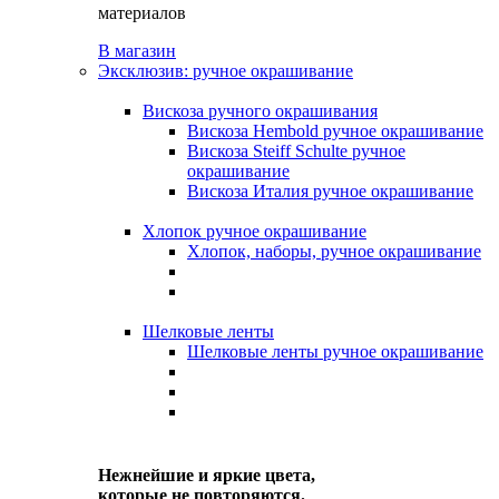
материалов
В магазин
Эксклюзив: ручное окрашивание
Вискоза ручного окрашивания
Вискоза Hembold ручное окрашивание
Вискоза Steiff Schulte ручное
окрашивание
Вискоза Италия ручное окрашивание
Хлопок ручное окрашивание
Хлопок, наборы, ручное окрашивание
Шелковые ленты
Шелковые ленты ручное окрашивание
Нежнейшие и яркие цвета,
которые не повторяются.