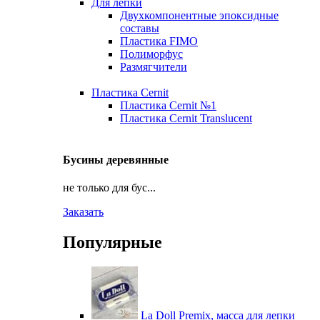
Для лепки
Двухкомпонентные эпоксидные
составы
Пластика FIMO
Полиморфус
Размягчители
Пластика Cernit
Пластика Cernit №1
Пластика Cernit Translucent
Бусины деревянные
не только для бус...
Заказать
Популярные
La Doll Premix, масса для лепки