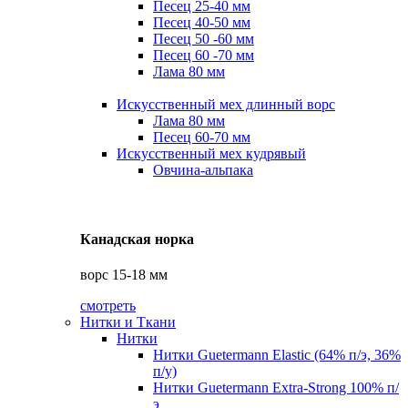
Песец 25-40 мм
Песец 40-50 мм
Песец 50 -60 мм
Песец 60 -70 мм
Лама 80 мм
Искусственный мех длинный ворс
Лама 80 мм
Песец 60-70 мм
Искусственный мех кудрявый
Овчина-альпака
Канадская норка
ворс 15-18 мм
смотреть
Нитки и Ткани
Нитки
Нитки Guetermann Elastic (64% п/э, 36%
п/у)
Нитки Guetermann Extra-Strong 100% п/
э