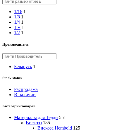
1/16
1
1/8
1
1/4
1
1 м
1
1/2
1
Производитель
Беларусь
1
Stock status
Распродажа
В наличии
Категории товаров
Материалы для Тедди
551
Вискоза
185
Вискоза Hembold
125