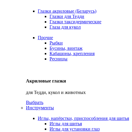
Глазки акриловые (Беларусь)
Глазки для Тедди
Глазки таксидермические
Глаза для кукол
Прочие
Рыбки
Бусины, винтаж
Кабашоны, крепления
Ресницы
Акриловые глазки
для Тедди, кукол и животных
Выбрать
Инструменты
Иглы, напёрстки, приспособления для шитья
Иглы для шитья
Иглы для установки глаз