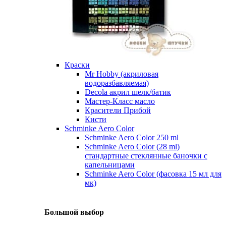
Краски
Mr Hobby (акриловая
водоразбавляемая)
Decola акрил шелк/батик
Мастер-Класс масло
Красители Прибой
Кисти
Schminke Aero Color
Schminke Aero Color 250 ml
Schminke Aero Color (28 ml)
стандартные стеклянные баночки с
капельницами
Schminke Aero Color (фасовка 15 мл для
мк)
Большой выбор