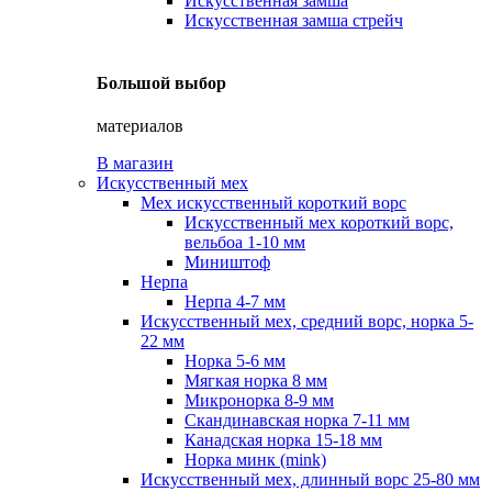
Искусственная замша
Искусственная замша стрейч
Большой выбор
материалов
В магазин
Искусственный мех
Мех искусственный короткий ворс
Искусственный мех короткий ворс,
вельбоа 1-10 мм
Миништоф
Нерпа
Нерпа 4-7 мм
Искусственный мех, средний ворс, норка 5-
22 мм
Норка 5-6 мм
Мягкая норка 8 мм
Микронорка 8-9 мм
Скандинавская норка 7-11 мм
Канадская норка 15-18 мм
Норка минк (mink)
Искусственный мех, длинный ворс 25-80 мм