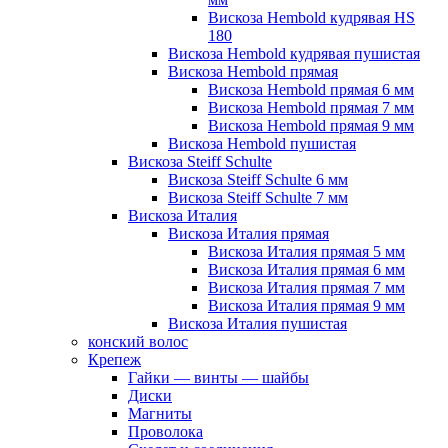
Вискоза Hembold кудрявая HS
180
Вискоза Hembold кудрявая пушистая
Вискоза Hembold прямая
Вискоза Hembold прямая 6 мм
Вискоза Hembold прямая 7 мм
Вискоза Hembold прямая 9 мм
Вискоза Hembold пушистая
Вискоза Steiff Schulte
Вискоза Steiff Schulte 6 мм
Вискоза Steiff Schulte 7 мм
Вискоза Италия
Вискоза Италия прямая
Вискоза Италия прямая 5 мм
Вискоза Италия прямая 6 мм
Вискоза Италия прямая 7 мм
Вискоза Италия прямая 9 мм
Вискоза Италия пушистая
конский волос
Крепеж
Гайки — винты — шайбы
Диски
Магниты
Проволока