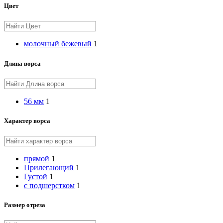
Цвет
молочный бежевый
1
Длина ворса
56 мм
1
Характер ворса
прямой
1
Прилегающий
1
Густой
1
с подшерстком
1
Размер отреза