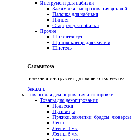
Инструмент для набивки
Зажим для выворачивания деталей
Палочка для набивки
Пинцет
Стаффер для набивки
Прочие
Шплинтоверт
Щипцы-клещи для скелета
Шпатель
Сальвитоза
полезный инструмент для вашего творчества
Заказать
Товары для декорирования и тонировки
Товары для декорирования
Подвески
Пуговицы
Пряжки, заклепки, брадсы, люверсы
Ленты
Ленты 3 мм
Ленты 6 мм
Ленты 10 мм