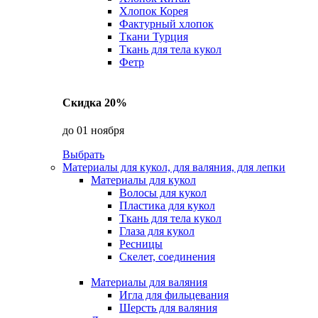
Хлопок Корея
Фактурный хлопок
Ткани Турция
Ткань для тела кукол
Фетр
Скидка 20%
до 01 ноября
Выбрать
Материалы для кукол, для валяния, для лепки
Материалы для кукол
Волосы для кукол
Пластика для кукол
Ткань для тела кукол
Глаза для кукол
Ресницы
Скелет, соединения
Материалы для валяния
Игла для фильцевания
Шерсть для валяния