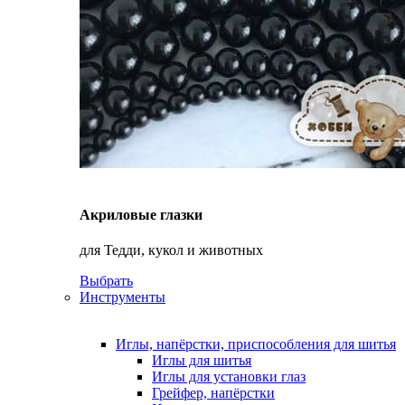
Акриловые глазки
для Тедди, кукол и животных
Выбрать
Инструменты
Иглы, напёрстки, приспособления для шитья
Иглы для шитья
Иглы для установки глаз
Грейфер, напёрстки