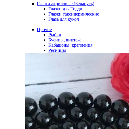
Глазки акриловые (Беларусь)
Глазки для Тедди
Глазки таксидермические
Глаза для кукол
Прочие
Рыбки
Бусины, винтаж
Кабашоны, крепления
Ресницы