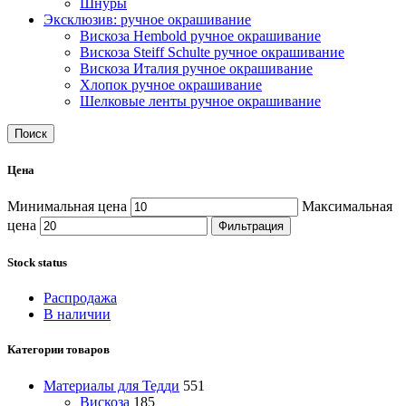
Шнуры
Эксклюзив: ручное окрашивание
Вискоза Hembold ручное окрашивание
Вискоза Steiff Schulte ручное окрашивание
Вискоза Италия ручное окрашивание
Хлопок ручное окрашивание
Шелковые ленты ручное окрашивание
Поиск
Цена
Минимальная цена
Максимальная
цена
Фильтрация
Stock status
Распродажа
В наличии
Категории товаров
Материалы для Тедди
551
Вискоза
185