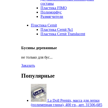
составы
Пластика FIMO
Полиморфус
Размягчители
Пластика Cernit
Пластика Cernit №1
Пластика Cernit Translucent
Бусины деревянные
не только для бус...
Заказать
Популярные
La Doll Premix, масса для лепки
(полимерная глина), 400 гр., арт. З1506-685