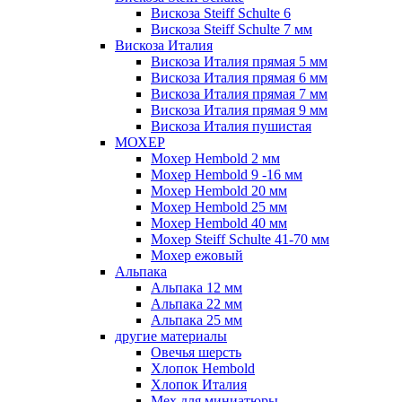
Вискоза Steiff Schulte 6
Вискоза Steiff Schulte 7 мм
Вискоза Италия
Вискоза Италия прямая 5 мм
Вискоза Италия прямая 6 мм
Вискоза Италия прямая 7 мм
Вискоза Италия прямая 9 мм
Вискоза Италия пушистая
МОХЕР
Мохер Hembold 2 мм
Мохер Hembold 9 -16 мм
Мохер Hembold 20 мм
Мохер Hembold 25 мм
Мохер Hembold 40 мм
Мохер Steiff Schulte 41-70 мм
Мохер ежовый
Альпака
Альпака 12 мм
Альпака 22 мм
Альпака 25 мм
другие материалы
Овечья шерсть
Хлопок Hembold
Хлопок Италия
Мех для миниатюры