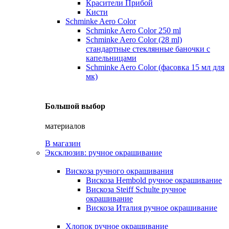
Красители Прибой
Кисти
Schminke Aero Color
Schminke Aero Color 250 ml
Schminke Aero Color (28 ml)
стандартные стеклянные баночки с
капельницами
Schminke Aero Color (фасовка 15 мл для
мк)
Большой выбор
материалов
В магазин
Эксклюзив: ручное окрашивание
Вискоза ручного окрашивания
Вискоза Hembold ручное окрашивание
Вискоза Steiff Schulte ручное
окрашивание
Вискоза Италия ручное окрашивание
Хлопок ручное окрашивание