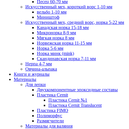
Песец 60-70 мм
Искусственный мех, короткий ворс 1-10 мм
вельбо 1-10 мм
Миништоф
Искусственный мех, средний ворс, норка 5-22 мм
Канадская норка 15-18 мм
Микронорка 8-9 мм
Мягкая норка 8 мм
Норвежская норка 11-15 мм
Норка 5-6 мм
Норка минк (mink)
Скандинавская норка 7-11 мм
Нерпа 4-7 мм
Овчина-альпака
Книги и журналы
Материалы
Для лепки
Двухкомпонентные эпоксидные составы
Пластика Cernit
Пластика Cernit №1
Пластика Cernit Translucent
Пластика FIMO
Полиморфус
Размягчители
Материалы для валяния