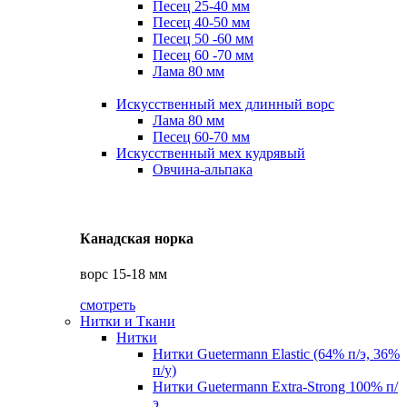
Песец 25-40 мм
Песец 40-50 мм
Песец 50 -60 мм
Песец 60 -70 мм
Лама 80 мм
Искусственный мех длинный ворс
Лама 80 мм
Песец 60-70 мм
Искусственный мех кудрявый
Овчина-альпака
Канадская норка
ворс 15-18 мм
смотреть
Нитки и Ткани
Нитки
Нитки Guetermann Elastic (64% п/э, 36%
п/у)
Нитки Guetermann Extra-Strong 100% п/
э