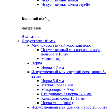
Искусственная замша
Искусственная замша стрейч
Большой выбор
материалов
В магазин
Искусственный мех
Мех искусственный короткий ворс
Искусственный мех короткий ворс,
вельбоа 1-10 мм
Миништоф
Нерпа
Нерпа 4-7 мм
Искусственный мех, средний ворс, норка 5-
22 мм
Норка 5-6 мм
Мягкая норка 8 мм
Микронорка 8-9 мм
Скандинавская норка 7-11 мм
Канадская норка 15-18 мм
Норка минк (mink)
Искусственный мех, длинный ворс 25-80 мм