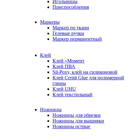
Игольницы
Приспособления
Маркеры
Маркер по ткани
Гелевые ручки
Маркер перманентный
Клей
Клей «Момент
Клей ПВА
Sil-Poxy, клей на силиконовой
Клей Cernit Glue для полимерной
глины
Клей UHU
Клей текстильный
Ножницы
Ножницы для обрезки
Ножницы для вышивки
Ножницы острые