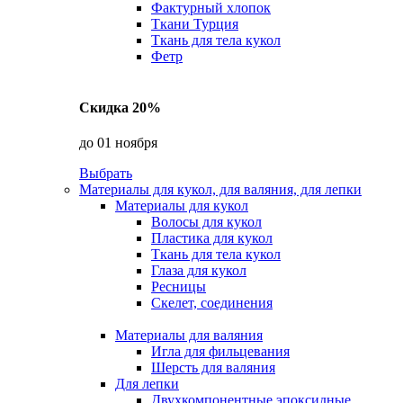
Фактурный хлопок
Ткани Турция
Ткань для тела кукол
Фетр
Скидка 20%
до 01 ноября
Выбрать
Материалы для кукол, для валяния, для лепки
Материалы для кукол
Волосы для кукол
Пластика для кукол
Ткань для тела кукол
Глаза для кукол
Ресницы
Скелет, соединения
Материалы для валяния
Игла для фильцевания
Шерсть для валяния
Для лепки
Двухкомпонентные эпоксидные