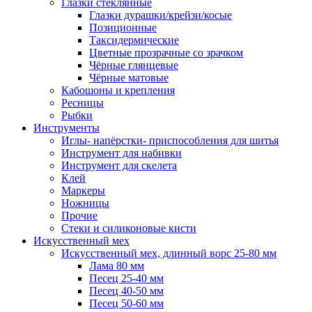
Глазки стеклянные
Глазки дурашки/крейзи/косые
Позиционные
Таксидермические
Цветные прозрачные со зрачком
Чёрные глянцевые
Чёрные матовые
Кабошоны и крепления
Ресницы
Рыбки
Инструменты
Иглы- напёрстки- приспособления для шитья
Инструмент для набивки
Инструмент для скелета
Клей
Маркеры
Ножницы
Прочие
Стеки и силиконовые кисти
Искусственный мех
Искусственный мех, длинный ворс 25-80 мм
Лама 80 мм
Песец 25-40 мм
Песец 40-50 мм
Песец 50-60 мм