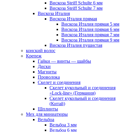
Вискоза Steiff Schulte 6 мм
Вискоза Steiff Schulte 7 мм
Вискоза Италия
Вискоза Италия прямая
Вискоза Италия прямая 5 мм
Вискоза Италия прямая 6 мм
Вискоза Италия прямая 7 мм
Вискоза Италия прямая 9 мм
Вискоза Италия пушистая
конский волос
Крепеж
Гайки — винты — шайбы
Диски
Магниты
Проволока
Скелет и соединения
Скелет кукольный и соединения
«Lock-line» (Германия)
Скелет кукольный и соединения
(Китай)
Шплинты
Мех для миниатюры
Вельбоа
Вельбоа 3 мм
Вельбоа 6 мм