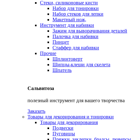
Стеки, силиконовые кисти
Набор для тонировки
Набор стеков для лепки
Макетный нож,
Инструмент для набивки
Зажим для выворачивания деталей
Палочка для набивки
Пинцет
Стаффер для набивки
Прочие
Шплинтоверт
Щипцы-клещи для скелета
Шпатель
Сальвитоза
полезный инструмент для вашего творчества
Заказать
Товары для декорирования и тонировки
Товары для декорирования
Подвески
Пуговицы
Пряжки, заклепки, брадсы, люверсы