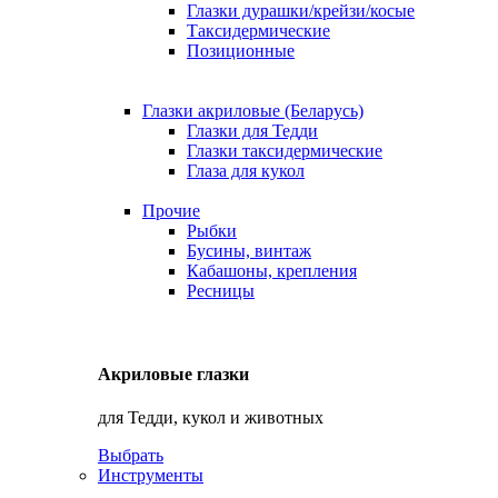
Глазки дурашки/крейзи/косые
Таксидермические
Позиционные
Глазки акриловые (Беларусь)
Глазки для Тедди
Глазки таксидермические
Глаза для кукол
Прочие
Рыбки
Бусины, винтаж
Кабашоны, крепления
Ресницы
Акриловые глазки
для Тедди, кукол и животных
Выбрать
Инструменты