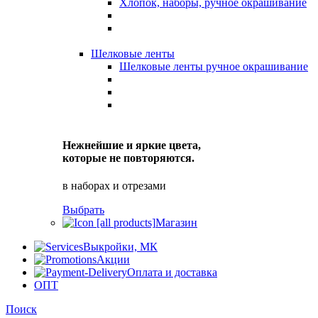
Хлопок, наборы, ручное окрашивание
Шелковые ленты
Шелковые ленты ручное окрашивание
Нежнейшие и яркие цвета,
которые не повторяются.
в наборах и отрезами
Выбрать
Магазин
Выкройки, МК
Акции
Оплата и доставка
ОПТ
Поиск