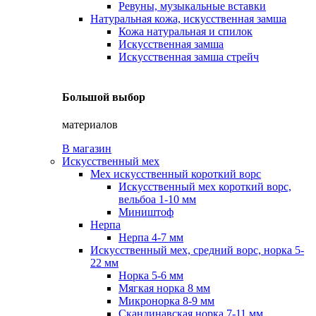
Ревуны, музыкальные вставки
Натуральная кожа, искусственная замша
Кожа натуральная и спилок
Искусственная замша
Искусственная замша стрейч
Большой выбор
материалов
В магазин
Искусственный мех
Мех искусственный короткий ворс
Искусственный мех короткий ворс,
вельбоа 1-10 мм
Миништоф
Нерпа
Нерпа 4-7 мм
Искусственный мех, средний ворс, норка 5-
22 мм
Норка 5-6 мм
Мягкая норка 8 мм
Микронорка 8-9 мм
Скандинавская норка 7-11 мм