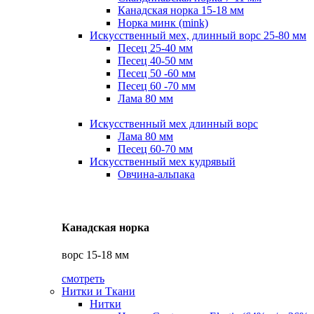
Канадская норка 15-18 мм
Норка минк (mink)
Искусственный мех, длинный ворс 25-80 мм
Песец 25-40 мм
Песец 40-50 мм
Песец 50 -60 мм
Песец 60 -70 мм
Лама 80 мм
Искусственный мех длинный ворс
Лама 80 мм
Песец 60-70 мм
Искусственный мех кудрявый
Овчина-альпака
Канадская норка
ворс 15-18 мм
смотреть
Нитки и Ткани
Нитки