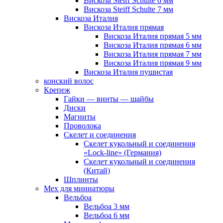
Вискоза Steiff Schulte 6 мм
Вискоза Steiff Schulte 7 мм
Вискоза Италия
Вискоза Италия прямая
Вискоза Италия прямая 5 мм
Вискоза Италия прямая 6 мм
Вискоза Италия прямая 7 мм
Вискоза Италия прямая 9 мм
Вискоза Италия пушистая
конский волос
Крепеж
Гайки — винты — шайбы
Диски
Магниты
Проволока
Скелет и соединения
Скелет кукольный и соединения
«Lock-line» (Германия)
Скелет кукольный и соединения
(Китай)
Шплинты
Мех для миниатюры
Вельбоа
Вельбоа 3 мм
Вельбоа 6 мм