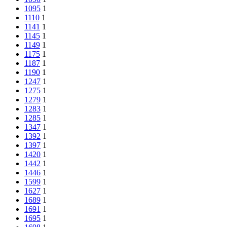
1095
1
1110
1
1141
1
1145
1
1149
1
1175
1
1187
1
1190
1
1247
1
1275
1
1279
1
1283
1
1285
1
1347
1
1392
1
1397
1
1420
1
1442
1
1446
1
1599
1
1627
1
1689
1
1691
1
1695
1