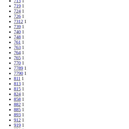
713
1
719
1
724
1
726
1
7312
1
739
1
740
1
748
1
761
1
763
1
764
1
765
1
770
1
7789
1
7790
1
811
1
813
1
815
1
824
1
858
1
882
1
885
1
893
1
912
1
919
1