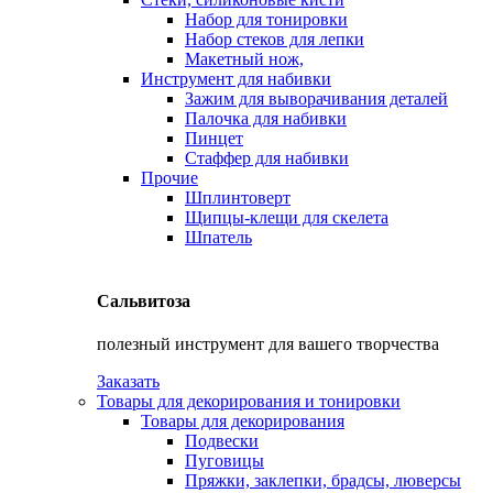
Набор для тонировки
Набор стеков для лепки
Макетный нож,
Инструмент для набивки
Зажим для выворачивания деталей
Палочка для набивки
Пинцет
Стаффер для набивки
Прочие
Шплинтоверт
Щипцы-клещи для скелета
Шпатель
Сальвитоза
полезный инструмент для вашего творчества
Заказать
Товары для декорирования и тонировки
Товары для декорирования
Подвески
Пуговицы
Пряжки, заклепки, брадсы, люверсы