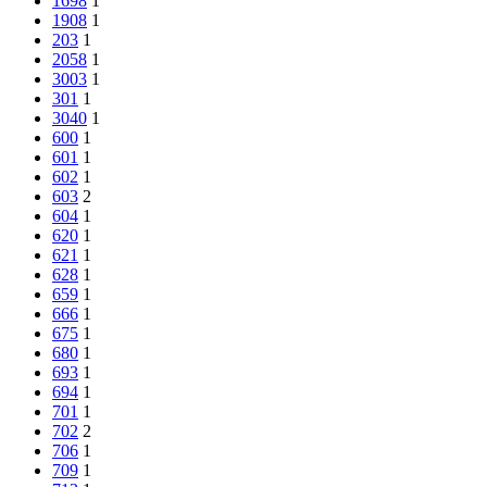
1698
1
1908
1
203
1
2058
1
3003
1
301
1
3040
1
600
1
601
1
602
1
603
2
604
1
620
1
621
1
628
1
659
1
666
1
675
1
680
1
693
1
694
1
701
1
702
2
706
1
709
1