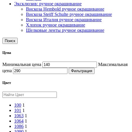
Эксклюзив: ручное окрашивание
Вискоза Hembold ручное окрашивание
Вискоза Steiff Schulte ручное окрашивание
Вискоза Италия ручное окрашивание
Хлопок ручное окрашивание
Шелковые ленты ручное окрашивание
Поиск
Цена
Минимальная цена
Максимальная
цена
Фильтрация
Цвет
100
1
101
1
1063
1
1064
1
1086
1
1090
1