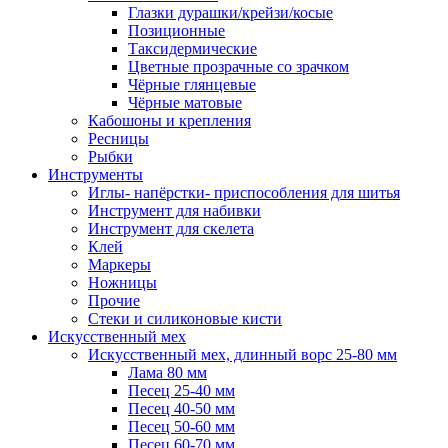
Глазки дурашки/крейзи/косые
Позиционные
Таксидермические
Цветные прозрачные со зрачком
Чёрные глянцевые
Чёрные матовые
Кабошоны и крепления
Ресницы
Рыбки
Инструменты
Иглы- напёрстки- приспособления для шитья
Инструмент для набивки
Инструмент для скелета
Клей
Маркеры
Ножницы
Прочие
Стеки и силиконовые кисти
Искусственный мех
Искусственный мех, длинный ворс 25-80 мм
Лама 80 мм
Песец 25-40 мм
Песец 40-50 мм
Песец 50-60 мм
Песец 60-70 мм