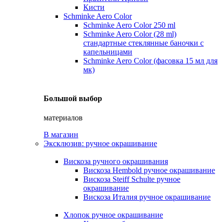
Кисти
Schminke Aero Color
Schminke Aero Color 250 ml
Schminke Aero Color (28 ml)
стандартные стеклянные баночки с
капельницами
Schminke Aero Color (фасовка 15 мл для
мк)
Большой выбор
материалов
В магазин
Эксклюзив: ручное окрашивание
Вискоза ручного окрашивания
Вискоза Hembold ручное окрашивание
Вискоза Steiff Schulte ручное
окрашивание
Вискоза Италия ручное окрашивание
Хлопок ручное окрашивание