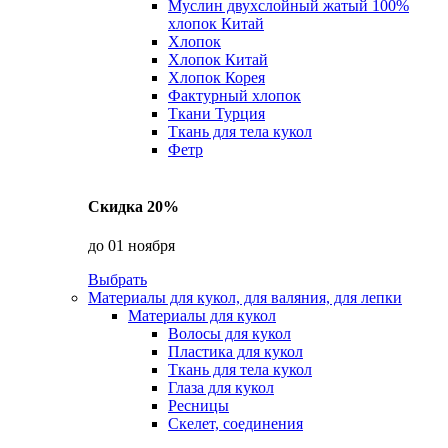
Муслин двухслойный жатый 100%
хлопок Китай
Хлопок
Хлопок Китай
Хлопок Корея
Фактурный хлопок
Ткани Турция
Ткань для тела кукол
Фетр
Скидка 20%
до 01 ноября
Выбрать
Материалы для кукол, для валяния, для лепки
Материалы для кукол
Волосы для кукол
Пластика для кукол
Ткань для тела кукол
Глаза для кукол
Ресницы
Скелет, соединения