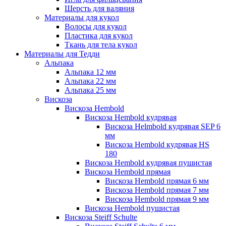
Шерсть для валяния
Материалы для кукол
Волосы для кукол
Пластика для кукол
Ткань для тела кукол
Материалы для Тедди
Альпака
Альпака 12 мм
Альпака 22 мм
Альпака 25 мм
Вискоза
Вискоза Hembold
Вискоза Hembold кудрявая
Вискоза Helmbold кудрявая SEP 6
мм
Вискоза Hembold кудрявая HS
180
Вискоза Hembold кудрявая пушистая
Вискоза Hembold прямая
Вискоза Hembold прямая 6 мм
Вискоза Hembold прямая 7 мм
Вискоза Hembold прямая 9 мм
Вискоза Hembold пушистая
Вискоза Steiff Schulte