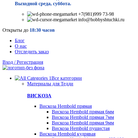
Выходной среда, суббота.
+7(981)999 73-98
info@hobbyshtuchki.ru
Открыты до
18:30 часов
Блог
О нас
Отследить заказ
Вход / Регистрация
Все категории
Материалы для Тедди
ВИСКОЗА
Вискоза Hembold прямая
Вискоза Hembold прямая 6мм
Вискоза Hembold прямая 7мм
Вискоза Hembold прямая 9мм
Вискоза Hembold пушистая
Вискоза Hembold кудрявая