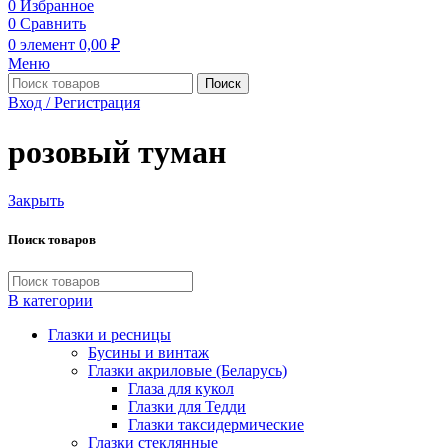
0
Избранное
0
Сравнить
0
элемент
0,00
₽
Меню
Поиск
Вход / Регистрация
розовый туман
Закрыть
Поиск товаров
В категории
Глазки и ресницы
Бусины и винтаж
Глазки акриловые (Беларусь)
Глаза для кукол
Глазки для Тедди
Глазки таксидермические
Глазки стеклянные