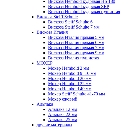
Вискоза Hembold кудрявая HS 180
Вискоза Hembold кудрявая SEP
Вискоза Hembold кудрявая пушистая
Вискоза Steiff Schulte
Вискоза Steiff Schulte 6
Вискоза Steiff Schulte 7 мм
Вискоза Италия
Вискоза Италия прямая 5 мм
Вискоза Италия прямая 6 мм
Вискоза Италия прямая 7 мм
Вискоза Италия прямая 9 мм
Вискоза Италия пушистая
МОХЕР
Мохер Hembold 2 мм
Мохер Hembold 9 -16 мм
Мохер Hembold 20 мм
Мохер Hembold 25 мм
Мохер Hembold 40 мм
Мохер Steiff Schulte 41-70 мм
Мохер ежовый
Альпака
Альпака 12 мм
Альпака 22 мм
Альпака 25 мм
другие материалы