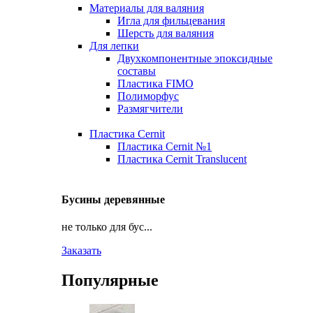
Материалы для валяния
Игла для фильцевания
Шерсть для валяния
Для лепки
Двухкомпонентные эпоксидные
составы
Пластика FIMO
Полиморфус
Размягчители
Пластика Cernit
Пластика Cernit №1
Пластика Cernit Translucent
Бусины деревянные
не только для бус...
Заказать
Популярные