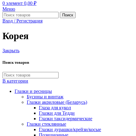
0
элемент
0,00
₽
Меню
Поиск
Вход / Регистрация
Корея
Закрыть
Поиск товаров
В категории
Глазки и ресницы
Бусины и винтаж
Глазки акриловые (Беларусь)
Глаза для кукол
Глазки для Тедди
Глазки таксидермические
Глазки стеклянные
Глазки дурашки/крейзи/косые
Позиционные