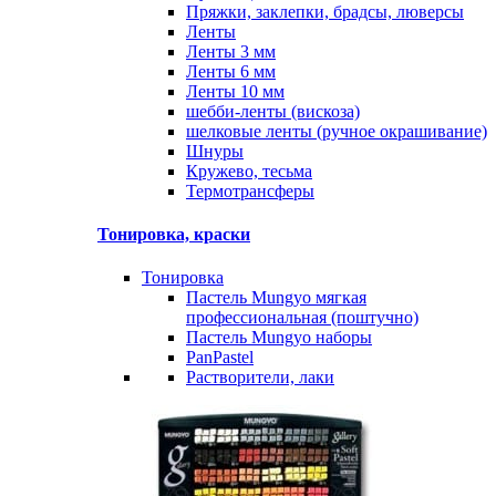
Пряжки, заклепки, брадсы, люверсы
Ленты
Ленты 3 мм
Ленты 6 мм
Ленты 10 мм
шебби-ленты (вискоза)
шелковые ленты (ручное окрашивание)
Шнуры
Кружево, тесьма
Термотрансферы
Тонировка, краски
Тонировка
Пастель Mungyo мягкая
профессиональная (поштучно)
Пастель Mungyo наборы
PanPastel
Растворители, лаки