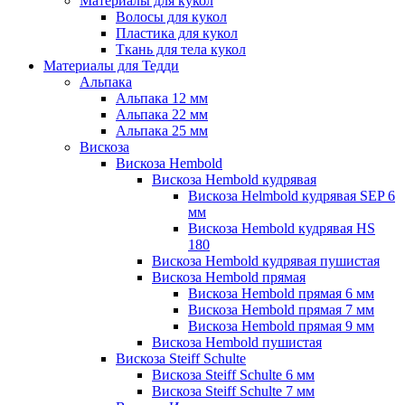
Материалы для кукол
Волосы для кукол
Пластика для кукол
Ткань для тела кукол
Материалы для Тедди
Альпака
Альпака 12 мм
Альпака 22 мм
Альпака 25 мм
Вискоза
Вискоза Hembold
Вискоза Hembold кудрявая
Вискоза Helmbold кудрявая SEP 6
мм
Вискоза Hembold кудрявая HS
180
Вискоза Hembold кудрявая пушистая
Вискоза Hembold прямая
Вискоза Hembold прямая 6 мм
Вискоза Hembold прямая 7 мм
Вискоза Hembold прямая 9 мм
Вискоза Hembold пушистая
Вискоза Steiff Schulte
Вискоза Steiff Schulte 6 мм
Вискоза Steiff Schulte 7 мм