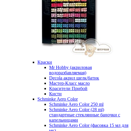
Краски
Mr Hobby (акриловая
водоразбавляемая)
Decola акрил шелк/батик
Мастер-Класс масло
Красители Прибой
Кисти
Schminke Aero Color
Schminke Aero Color 250 ml
Schminke Aero Color (28 ml)
стандартные стеклянные баночки с
капельницами
Schminke Aero Color (фасовка 15 мл для
мк)