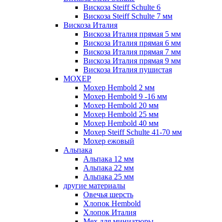
Вискоза Steiff Schulte 6
Вискоза Steiff Schulte 7 мм
Вискоза Италия
Вискоза Италия прямая 5 мм
Вискоза Италия прямая 6 мм
Вискоза Италия прямая 7 мм
Вискоза Италия прямая 9 мм
Вискоза Италия пушистая
МОХЕР
Мохер Hembold 2 мм
Мохер Hembold 9 -16 мм
Мохер Hembold 20 мм
Мохер Hembold 25 мм
Мохер Hembold 40 мм
Мохер Steiff Schulte 41-70 мм
Мохер ежовый
Альпака
Альпака 12 мм
Альпака 22 мм
Альпака 25 мм
другие материалы
Овечья шерсть
Хлопок Hembold
Хлопок Италия
Мех для миниатюры