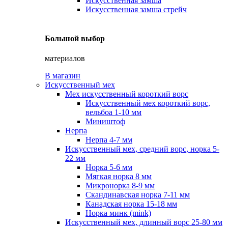
Искусственная замша
Искусственная замша стрейч
Большой выбор
материалов
В магазин
Искусственный мех
Мех искусственный короткий ворс
Искусственный мех короткий ворс,
вельбоа 1-10 мм
Миништоф
Нерпа
Нерпа 4-7 мм
Искусственный мех, средний ворс, норка 5-
22 мм
Норка 5-6 мм
Мягкая норка 8 мм
Микронорка 8-9 мм
Скандинавская норка 7-11 мм
Канадская норка 15-18 мм
Норка минк (mink)
Искусственный мех, длинный ворс 25-80 мм