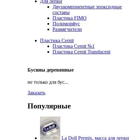
Для лепки
Двухкомпонентные эпоксидные
составы
Пластика FIMO
Полиморфус
Размягчители
Пластика Cernit
Пластика Cernit №1
Пластика Cernit Translucent
Бусины деревянные
не только для бус...
Заказать
Популярные
La Doll Premix, масса для лепки