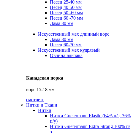
Песец 25-40 мм
Песец 40-50 мм
Песец 50 -60 мм
Песец 60 -70 мм
Лама 80 мм
Искусственный мех длинный ворс
Лама 80 мм
Песец 60-70 мм
Искусственный мех кудрявый
Овчина-альпака
Канадская норка
ворс 15-18 мм
смотреть
Нитки и Ткани
Нитки
Нитки Guetermann Elastic (64% п/э, 36%
п/у)
Нитки Guetermann Extra-Strong 100% п/
э