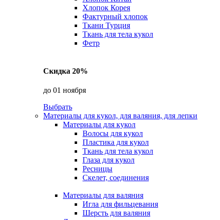
Хлопок Корея
Фактурный хлопок
Ткани Турция
Ткань для тела кукол
Фетр
Скидка 20%
до 01 ноября
Выбрать
Материалы для кукол, для валяния, для лепки
Материалы для кукол
Волосы для кукол
Пластика для кукол
Ткань для тела кукол
Глаза для кукол
Ресницы
Скелет, соединения
Материалы для валяния
Игла для фильцевания
Шерсть для валяния