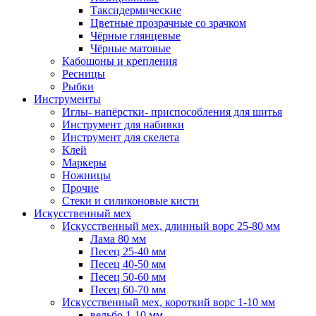
Таксидермические
Цветные прозрачные со зрачком
Чёрные глянцевые
Чёрные матовые
Кабошоны и крепления
Ресницы
Рыбки
Инструменты
Иглы- напёрстки- приспособления для шитья
Инструмент для набивки
Инструмент для скелета
Клей
Маркеры
Ножницы
Прочие
Стеки и силиконовые кисти
Искусственный мех
Искусственный мех, длинный ворс 25-80 мм
Лама 80 мм
Песец 25-40 мм
Песец 40-50 мм
Песец 50-60 мм
Песец 60-70 мм
Искусственный мех, короткий ворс 1-10 мм
вельбо 1-10 мм