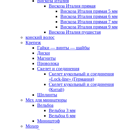
Вискоза Италия
Вискоза Италия прямая
Вискоза Италия прямая 5 мм
Вискоза Италия прямая 6 мм
Вискоза Италия прямая 7 мм
Вискоза Италия прямая 9 мм
Вискоза Италия пушистая
конский волос
Крепеж
Гайки — винты — шайбы
Диски
Магниты
Проволока
Скелет и соединения
Скелет кукольный и соединения
«Lock-line» (Германия)
Скелет кукольный и соединения
(Китай)
Шплинты
Мех для миниатюры
Вельбоа
Вельбоа 3 мм
Вельбоа 6 мм
Миништоф
Мохер