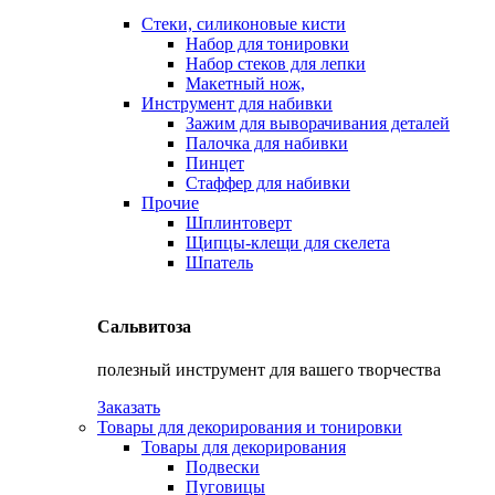
Стеки, силиконовые кисти
Набор для тонировки
Набор стеков для лепки
Макетный нож,
Инструмент для набивки
Зажим для выворачивания деталей
Палочка для набивки
Пинцет
Стаффер для набивки
Прочие
Шплинтоверт
Щипцы-клещи для скелета
Шпатель
Сальвитоза
полезный инструмент для вашего творчества
Заказать
Товары для декорирования и тонировки
Товары для декорирования
Подвески
Пуговицы