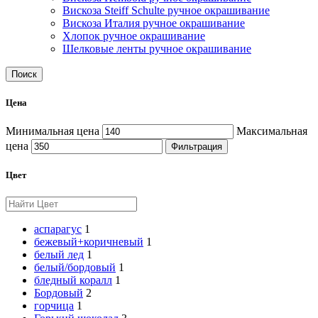
Вискоза Steiff Schulte ручное окрашивание
Вискоза Италия ручное окрашивание
Хлопок ручное окрашивание
Шелковые ленты ручное окрашивание
Поиск
Цена
Минимальная цена
Максимальная
цена
Фильтрация
Цвет
аспарагус
1
бежевый+коричневый
1
белый лед
1
белый/бордовый
1
бледный коралл
1
Бордовый
2
горчица
1