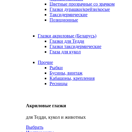
Цветные прозрачные со зрачком
Глазки дурашки/крейзи/косые
Таксидермические
Позиционные
Глазки акриловые (Беларусь)
Глазки для Тедди
Глазки таксидермические
Глаза для кукол
Прочие
Рыбки
Бусины, винтаж
Кабашоны, крепления
Ресницы
Акриловые глазки
для Тедди, кукол и животных
Выбрать