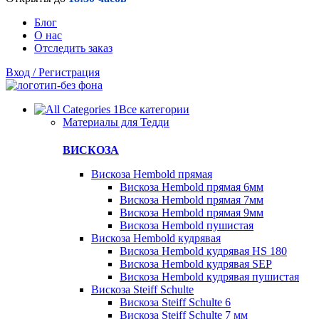
Блог
О нас
Отследить заказ
Вход / Регистрация
Все категории
Материалы для Тедди
ВИСКОЗА
Вискоза Hembold прямая
Вискоза Hembold прямая 6мм
Вискоза Hembold прямая 7мм
Вискоза Hembold прямая 9мм
Вискоза Hembold пушистая
Вискоза Hembold кудрявая
Вискоза Hembold кудрявая HS 180
Вискоза Hembold кудрявая SEP
Вискоза Hembold кудрявая пушистая
Вискоза Steiff Schulte
Вискоза Steiff Schulte 6
Вискоза Steiff Schulte 7 мм