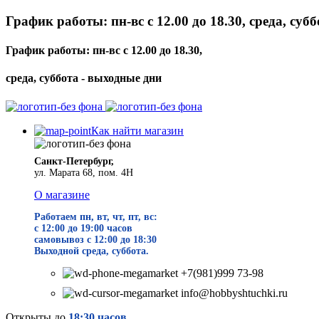
График работы: пн-вс с 12.00 до 18.30, среда, суб
График работы: пн-вс с 12.00 до 18.30,
среда, суббота - выходные дни
Как найти магазин
Санкт-Петербург,
ул. Марата 68, пом. 4Н
О магазине
Работаем пн, вт, чт, пт, вс:
с 12:00 до 19
:00 часов
самовывоз с 12:00 до 18:30
Выходной среда, суббота.
+7(981)999 73-98
info@hobbyshtuchki.ru
Открыты до
18:30 часов