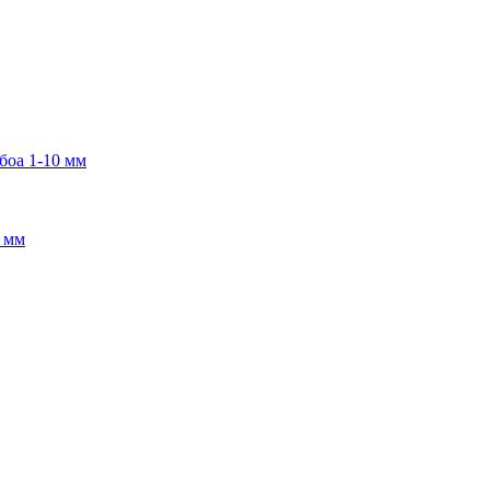
боа 1-10 мм
2 мм