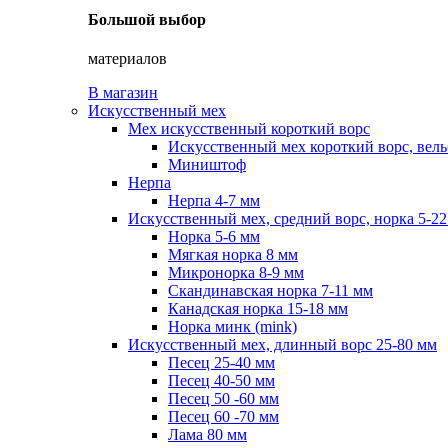
Большой выбор
материалов
В магазин
Искусственный мех
Мех искусственный короткий ворс
Искусственный мех короткий ворс, вель
Миништоф
Нерпа
Нерпа 4-7 мм
Искусственный мех, средний ворс, норка 5-2
Норка 5-6 мм
Мягкая норка 8 мм
Микронорка 8-9 мм
Скандинавская норка 7-11 мм
Канадская норка 15-18 мм
Норка минк (mink)
Искусственный мех, длинный ворс 25-80 мм
Песец 25-40 мм
Песец 40-50 мм
Песец 50 -60 мм
Песец 60 -70 мм
Лама 80 мм