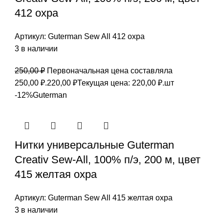
412 охра
Артикул:
Guterman Sew All 412 охра
3 в наличии
250,00
₽
Первоначальная цена составляла
250,00 ₽.
220,00
₽
Текущая цена: 220,00 ₽.
шт
-12%
Guterman
Нитки универсальные Guterman
Creativ Sew-All, 100% п/э, 200 м, цвет
415 желтая охра
Артикул:
Guterman Sew All 415 желтая охра
3 в наличии