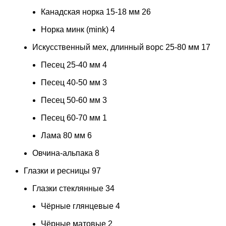
Канадская норка 15-18 мм
26
Норка минк (mink)
4
Искусственный мех, длинный ворс 25-80 мм
17
Песец 25-40 мм
4
Песец 40-50 мм
3
Песец 50-60 мм
3
Песец 60-70 мм
1
Лама 80 мм
6
Овчина-альпака
8
Глазки и ресницы
97
Глазки стеклянные
34
Чёрные глянцевые
4
Чёрные матовые
2