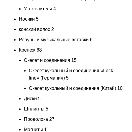
Утяжелители
4
Носики
5
конский волос
2
Ревуны и музыкальные вставки
6
Крепеж
68
Скелет и соединения
15
Скелет кукольный и соединения «Lock-
line» (Германия)
5
Скелет кукольный и соединения (Китай)
10
Диски
5
Шплинты
5
Проволока
27
Магниты
11