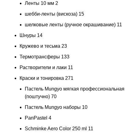
Ленты 10 мм
2
шебби-ленты (вискоза)
15
шелковые ленты (ручное окрашивание)
11
Шнуры
14
Кружево и тесьма
23
Термотрансферы
133
Растворители и лаки
11
Краски и тонировка
271
Пастель Mungyo мягкая профессиональная
(поштучно)
70
Пастель Mungyo наборы
10
PanPastel
4
Schminke Aero Color 250 ml
11