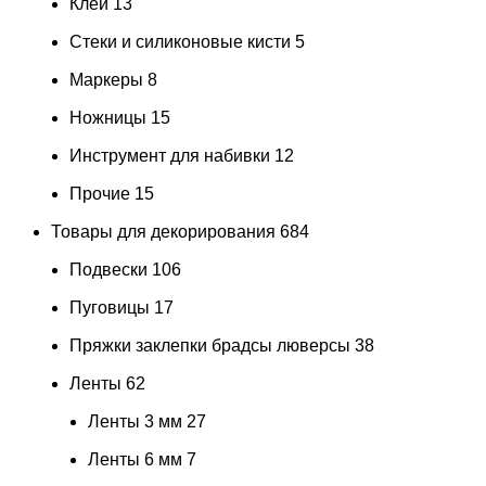
Клей
13
Стеки и силиконовые кисти
5
Маркеры
8
Ножницы
15
Инструмент для набивки
12
Прочие
15
Товары для декорирования
684
Подвески
106
Пуговицы
17
Пряжки заклепки брадсы люверсы
38
Ленты
62
Ленты 3 мм
27
Ленты 6 мм
7