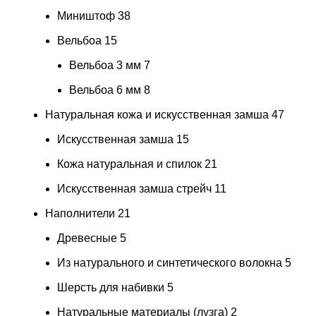
Миништоф
38
Вельбоа
15
Вельбоа 3 мм
7
Вельбоа 6 мм
8
Натуральная кожа и искусственная замша
47
Искусственная замша
15
Кожа натуральная и спилок
21
Искусственная замша стрейч
11
Наполнители
21
Древесные
5
Из натурального и синтетического волокна
5
Шерсть для набивки
5
Натуральные материалы (лузга)
2