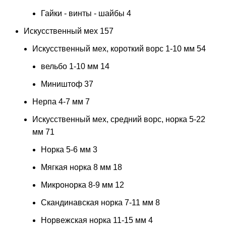
Гайки - винты - шайбы
4
Искусственный мех
157
Искусственный мех, короткий ворс 1-10 мм
54
вельбо 1-10 мм
14
Миништоф
37
Нерпа 4-7 мм
7
Искусственный мех, средний ворс, норка 5-22
мм
71
Норка 5-6 мм
3
Мягкая норка 8 мм
18
Микронорка 8-9 мм
12
Скандинавская норка 7-11 мм
8
Норвежская норка 11-15 мм
4