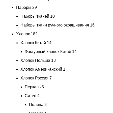
Наборы
29
Наборы тканей
10
Наборы ткани ручного окрашивания
16
Хлопок
182
Хлопок Китай
14
Фактурный хлопок Китай
14
Хлопок Польша
13
Хлопок Американский
1
Хлопок Россия
7
Перкаль
3
Ситец
4
Полина
3