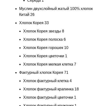
Середа
1
Муслин двухслойный жатый 100% хлопок
Китай
26
Хлопок Корея
33
Хлопок Корея звезды
8
Хлопок Корея полоска
6
Хлопок Корея горошек
10
Хлопок Корея цветочки
1
Хлопок Корея мелкая клетка
7
Фактурный хлопок Корея
71
Хлопок фактурный клетка
4
Хлопок фактурный крапинка
18
Хлопок фактурный цветочки
1
Хлопок фактурный кружочки
1