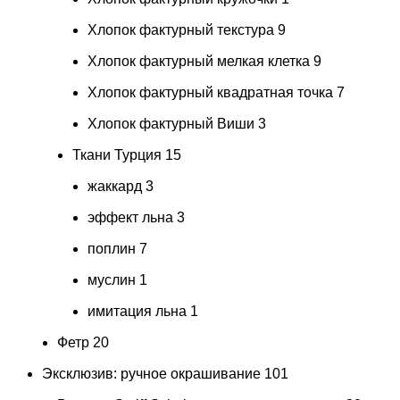
Хлопок фактурный текстура
9
Хлопок фактурный мелкая клетка
9
Хлопок фактурный квадратная точка
7
Хлопок фактурный Виши
3
Ткани Турция
15
жаккард
3
эффект льна
3
поплин
7
муслин
1
имитация льна
1
Фетр
20
Эксклюзив: ручное окрашивание
101