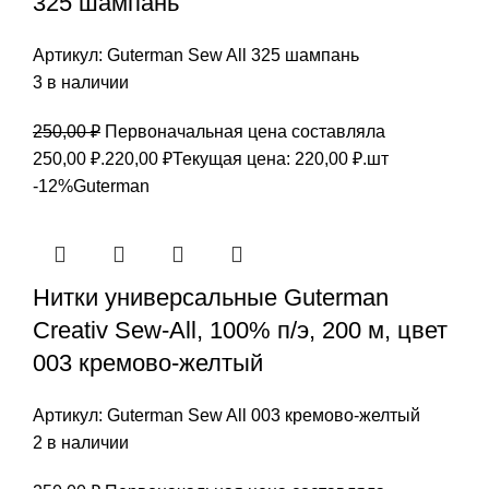
325 шампань
Артикул:
Guterman Sew All 325 шампань
3 в наличии
250,00
₽
Первоначальная цена составляла
250,00 ₽.
220,00
₽
Текущая цена: 220,00 ₽.
шт
-12%
Guterman
Нитки универсальные Guterman
Creativ Sew-All, 100% п/э, 200 м, цвет
003 кремово-желтый
Артикул:
Guterman Sew All 003 кремово-желтый
2 в наличии