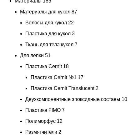
Материалы
185
Материалы для кукол
87
Волосы для кукол
22
Пластика для кукол
3
Ткань для тела кукол
7
Для лепки
51
Пластика Cernit
18
Пластика Cernit №1
17
Пластика Cernit Translucent
2
Двухкомпонентные эпоксидные составы
10
Пластика FIMO
7
Полиморфус
12
Размягчители
2