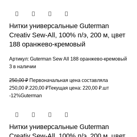
Нитки универсальные Guterman
Creativ Sew-All, 100% п/э, 200 м, цвет
188 оранжево-кремовый
Артикул:
Guterman Sew All 188 оранжево-кремовый
3 в наличии
250,00
₽
Первоначальная цена составляла
250,00 ₽.
220,00
₽
Текущая цена: 220,00 ₽.
шт
-12%
Guterman
Нитки универсальные Guterman
Creativ Sew-All, 100% п/э, 200 м, цвет