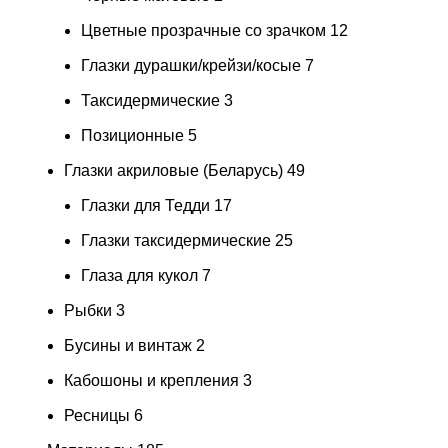
Цветные прозрачные со зрачком
12
Глазки дурашки/крейзи/косые
7
Таксидермические
3
Позиционные
5
Глазки акриловые (Беларусь)
49
Глазки для Тедди
17
Глазки таксидермические
25
Глаза для кукол
7
Рыбки
3
Бусины и винтаж
2
Кабошоны и крепления
3
Ресницы
6