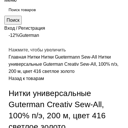
Меню
Поиск
Вход / Регистрация
-12%
Guterman
Нажмите, чтобы увеличить
Главная
Нитки
Нитки Guetermann Sew-All
Нитки
универсальные Guterman Creativ Sew-All, 100% п/э,
200 м, цвет 416 светлое золото
Назад к товарам
Нитки универсальные
Guterman Creativ Sew-All,
100% п/э, 200 м, цвет 416
светлое золото