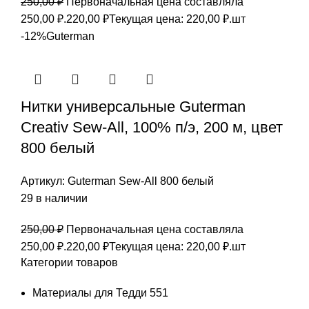
250,00
₽
Первоначальная цена составляла
250,00 ₽.
220,00
₽
Текущая цена: 220,00 ₽.
шт
-12%
Guterman
Нитки универсальные Guterman
Creativ Sew-All, 100% п/э, 200 м, цвет
800 белый
Артикул:
Guterman Sew-All 800 белый
29 в наличии
250,00
₽
Первоначальная цена составляла
250,00 ₽.
220,00
₽
Текущая цена: 220,00 ₽.
шт
Категории товаров
Материалы для Тедди
551