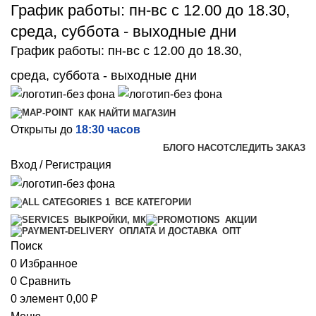
График работы: пн-вс с 12.00 до 18.30,
среда, суббота - выходные дни
График работы: пн-вс с 12.00 до 18.30,
среда, суббота - выходные дни
КАК НАЙТИ МАГАЗИН
Открыты до
18:30 часов
БЛОГ
О НАС
ОТСЛЕДИТЬ ЗАКАЗ
Вход / Регистрация
ВСЕ КАТЕГОРИИ
ВЫКРОЙКИ, МК
АКЦИИ
ОПТ
ОПЛАТА И ДОСТАВКА
Поиск
0
Избранное
0
Сравнить
0
элемент
0,00
₽