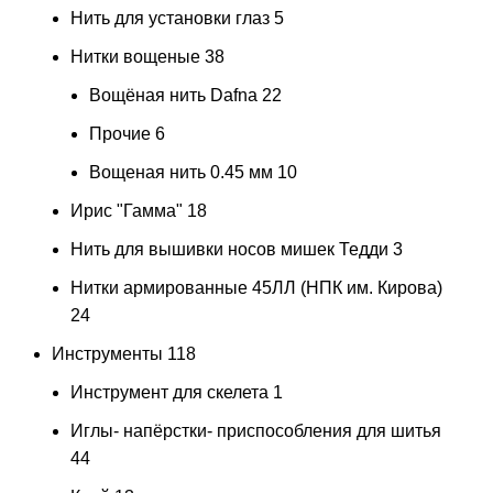
Нить для установки глаз
5
Нитки вощеные
38
Вощёная нить Dafna
22
Прочие
6
Вощеная нить 0.45 мм
10
Ирис "Гамма"
18
Нить для вышивки носов мишек Тедди
3
Нитки армированные 45ЛЛ (НПК им. Кирова)
24
Инструменты
118
Инструмент для скелета
1
Иглы- напёрстки- приспособления для шитья
44