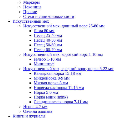
Маркеры
Ножницы
Прочие
Стеки и силиконовые кисти
Искусственный мех
Искусственный мех, длинный ворс 25-80 мм
Лама 80 мм
Песец 25-40 мм
Песец 40-50 мм
Песец 50-60 мм
Песец 60-70 мм
Искусственный мех, короткий ворс 1-10 мм
вельбо 1-10 мм
Миништоф
Искусственный мех, средний ворс, норка 5-22 мм
Канадская норка 15-18 мм
Микронорка 8-9 мм
Мягкая норка 8 мм
Норвежская норка 11-15 мм
Норка 5-6 мм
Норка минк (mink)
Скандинавская норка 7-11 мм
Нерпа 4-7 мм
Овчина-альпака
Книги и журналы