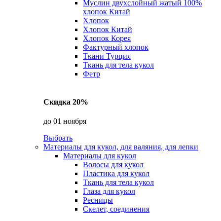
Муслин двухслойный жатый 100%
хлопок Китай
Хлопок
Хлопок Китай
Хлопок Корея
Фактурный хлопок
Ткани Турция
Ткань для тела кукол
Фетр
Скидка 20%
до 01 ноября
Выбрать
Материалы для кукол, для валяния, для лепки
Материалы для кукол
Волосы для кукол
Пластика для кукол
Ткань для тела кукол
Глаза для кукол
Ресницы
Скелет, соединения