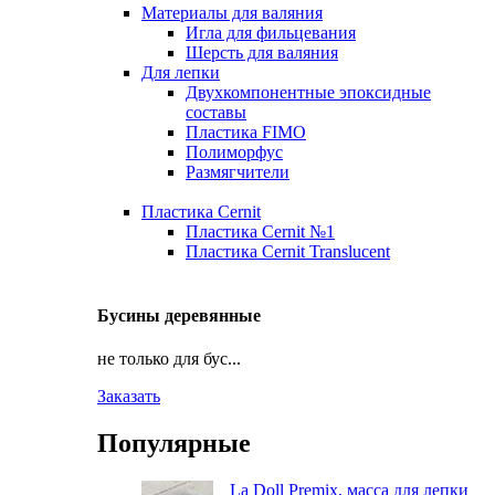
Материалы для валяния
Игла для фильцевания
Шерсть для валяния
Для лепки
Двухкомпонентные эпоксидные
составы
Пластика FIMO
Полиморфус
Размягчители
Пластика Cernit
Пластика Cernit №1
Пластика Cernit Translucent
Бусины деревянные
не только для бус...
Заказать
Популярные
La Doll Premix, масса для лепки