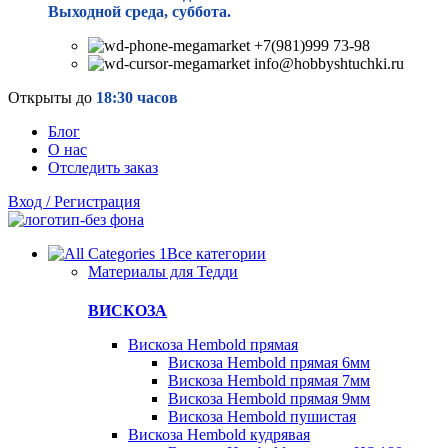
Выходной среда, суббота.
+7(981)999 73-98
info@hobbyshtuchki.ru
Открыты до
18:30 часов
Блог
О нас
Отследить заказ
Вход / Регистрация
Все категории
Материалы для Тедди
ВИСКОЗА
Вискоза Hembold прямая
Вискоза Hembold прямая 6мм
Вискоза Hembold прямая 7мм
Вискоза Hembold прямая 9мм
Вискоза Hembold пушистая
Вискоза Hembold кудрявая