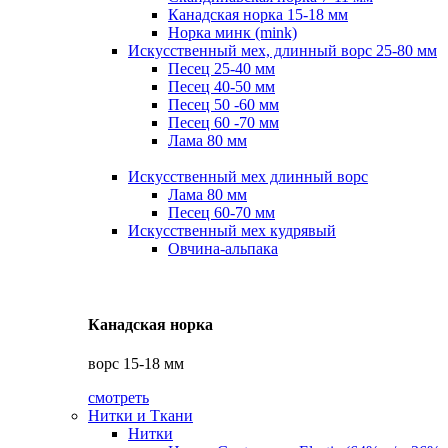
Канадская норка 15-18 мм
Норка минк (mink)
Искусственный мех, длинный ворс 25-80 мм
Песец 25-40 мм
Песец 40-50 мм
Песец 50 -60 мм
Песец 60 -70 мм
Лама 80 мм
Искусственный мех длинный ворс
Лама 80 мм
Песец 60-70 мм
Искусственный мех кудрявый
Овчина-альпака
Канадская норка
ворс 15-18 мм
смотреть
Нитки и Ткани
Нитки