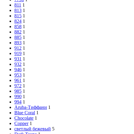
811
1
813
1
815
1
824
1
858
1
882
1
885
1
893
1
912
1
919
1
931
1
932
1
946
1
953
1
961
1
972
1
985
1
990
1
994
1
Aruba-Тиффани
1
Blue Coral
1
Chocolate
1
Copper
1
cветлый бежевый
5