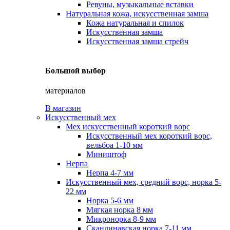
Ревуны, музыкальные вставки
Натуральная кожа, искусственная замша
Кожа натуральная и спилок
Искусственная замша
Искусственная замша стрейч
Большой выбор
материалов
В магазин
Искусственный мех
Мех искусственный короткий ворс
Искусственный мех короткий ворс,
вельбоа 1-10 мм
Миништоф
Нерпа
Нерпа 4-7 мм
Искусственный мех, средний ворс, норка 5-
22 мм
Норка 5-6 мм
Мягкая норка 8 мм
Микронорка 8-9 мм
Скандинавская норка 7-11 мм