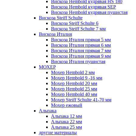
Вискоза Hembold кудрявая HS 180
Вискоза Hembold кудрявая SEP
Вискоза Hembold кудрявая пушистая
Вискоза Steiff Schulte
Вискоза Steiff Schulte 6
Вискоза Steiff Schulte 7 мм
Вискоза Италия
Вискоза Италия прямая 5 мм
Вискоза Италия прямая 6 мм
Вискоза Италия прямая 7 мм
Вискоза Италия прямая 9 мм
Вискоза Италия пушистая
МОХЕР
Мохер Hembold 2 мм
Мохер Hembold 9 -16 мм
Мохер Hembold 20 мм
Мохер Hembold 25 мм
Мохер Hembold 40 мм
Мохер Steiff Schulte 41-70 мм
Мохер ежовый
Альпака
Альпака 12 мм
Альпака 22 мм
Альпака 25 мм
другие материалы