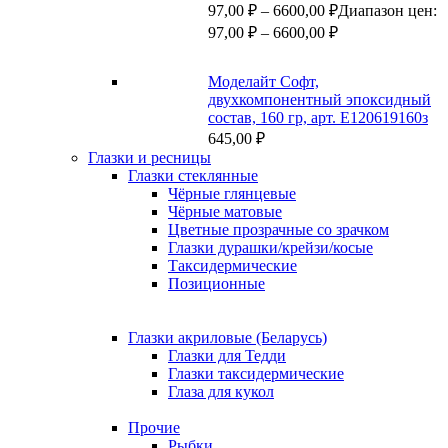
97,00
₽
–
6600,00
₽
Диапазон цен:
97,00 ₽ – 6600,00 ₽
Моделайт Софт,
двухкомпонентный эпоксидный
состав, 160 гр, арт. Е120619160з
645,00
₽
Глазки и ресницы
Глазки стеклянные
Чёрные глянцевые
Чёрные матовые
Цветные прозрачные со зрачком
Глазки дурашки/крейзи/косые
Таксидермические
Позиционные
Глазки акриловые (Беларусь)
Глазки для Тедди
Глазки таксидермические
Глаза для кукол
Прочие
Рыбки