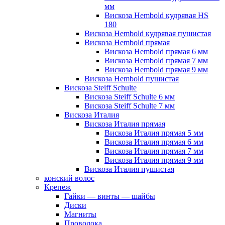
мм
Вискоза Hembold кудрявая HS
180
Вискоза Hembold кудрявая пушистая
Вискоза Hembold прямая
Вискоза Hembold прямая 6 мм
Вискоза Hembold прямая 7 мм
Вискоза Hembold прямая 9 мм
Вискоза Hembold пушистая
Вискоза Steiff Schulte
Вискоза Steiff Schulte 6 мм
Вискоза Steiff Schulte 7 мм
Вискоза Италия
Вискоза Италия прямая
Вискоза Италия прямая 5 мм
Вискоза Италия прямая 6 мм
Вискоза Италия прямая 7 мм
Вискоза Италия прямая 9 мм
Вискоза Италия пушистая
конский волос
Крепеж
Гайки — винты — шайбы
Диски
Магниты
Проволока