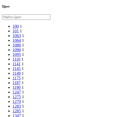
Цвет
100
1
101
1
1063
1
1064
1
1086
1
1090
1
1095
1
1110
1
1141
1
1145
1
1149
1
1175
1
1187
1
1190
1
1247
1
1275
1
1279
1
1283
1
1285
1
1347
1