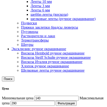
Ленты 10 мм
Ленты 3 мм
Ленты 6 мм
шебби-ленты (вискоза)
шелковые ленты (ручное окрашивание)
Подвески
Пряжки заклепки брадсы люверсы
Пуговицы
Растворители и лаки
Термотрансферы
Шнуры
Эксклюзив: ручное окрашивание
Вискоза Hembold ручное окрашивание
Вискоза Steiff Schulte ручное окрашивание
Вискоза Италия ручное окрашивание
Хлопок ручное окрашивание
Шелковые ленты ручное окрашивание
Поиск
Цена
Минимальная цена
Максимальная
цена
Фильтрация