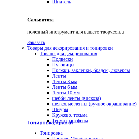
Шпатель
Сальвитоза
полезный инструмент для вашего творчества
Заказать
Товары для декорирования и тонировки
Товары для декорирования
Подвески
Пуговицы
Пряжки, заклепки, брадсы, люверсы
Ленты
Ленты 3 мм
Ленты 6 мм
Ленты 10 мм
шебби-ленты (вискоза)
шелковые ленты (ручное окрашивание)
Шнуры
Кружево, тесьма
Термотрансферы
Тонировка, краски
Тонировка
Пастель Mungyo мягкая