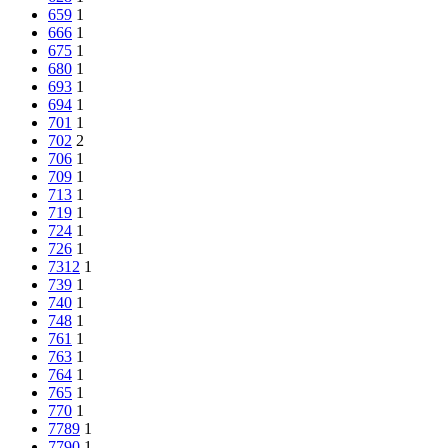
659
1
666
1
675
1
680
1
693
1
694
1
701
1
702
2
706
1
709
1
713
1
719
1
724
1
726
1
7312
1
739
1
740
1
748
1
761
1
763
1
764
1
765
1
770
1
7789
1
7790
1