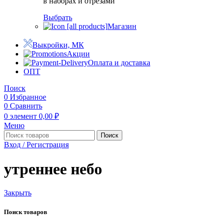
в наборах и отрезами
Выбрать
Магазин
Выкройки, МК
Акции
Оплата и доставка
ОПТ
Поиск
0
Избранное
0
Сравнить
0
элемент
0,00
₽
Меню
Поиск
Вход / Регистрация
утреннее небо
Закрыть
Поиск товаров