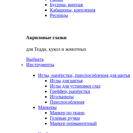
Бусины, винтаж
Кабашоны, крепления
Ресницы
Акриловые глазки
для Тедди, кукол и животных
Выбрать
Инструменты
Иглы, напёрстки, приспособления для шитья
Иглы для шитья
Иглы для установки глаз
Грейфер, напёрстки
Игольницы
Приспособления
Маркеры
Маркер по ткани
Гелевые ручки
Маркер перманентный