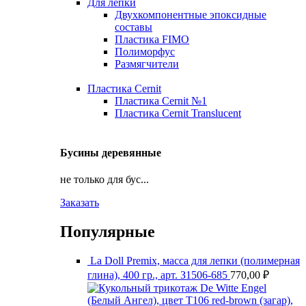
Для лепки
Двухкомпонентные эпоксидные
составы
Пластика FIMO
Полиморфус
Размягчители
Пластика Cernit
Пластика Cernit №1
Пластика Cernit Translucent
Бусины деревянные
не только для бус...
Заказать
Популярные
La Doll Premix, масса для лепки (полимерная
глина), 400 гр., арт. З1506-685
770,00
₽