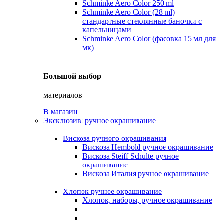
Schminke Aero Color 250 ml
Schminke Aero Color (28 ml)
стандартные стеклянные баночки с
капельницами
Schminke Aero Color (фасовка 15 мл для
мк)
Большой выбор
материалов
В магазин
Эксклюзив: ручное окрашивание
Вискоза ручного окрашивания
Вискоза Hembold ручное окрашивание
Вискоза Steiff Schulte ручное
окрашивание
Вискоза Италия ручное окрашивание
Хлопок ручное окрашивание
Хлопок, наборы, ручное окрашивание