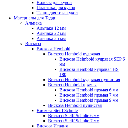
Волосы для кукол
Пластика для кукол
Ткань для тела кукол
Материалы для Тедди
Альпака
Альпака 12 мм
Альпака 22 мм
Альпака 25 мм
Вискоза
Вискоза Hembold
Вискоза Hembold кудрявая
Вискоза Helmbold кудрявая SEP 6
мм
Вискоза Hembold кудрявая HS
180
Вискоза Hembold кудрявая пушистая
Вискоза Hembold прямая
Вискоза Hembold прямая 6 мм
Вискоза Hembold прямая 7 мм
Вискоза Hembold прямая 9 мм
Вискоза Hembold пушистая
Вискоза Steiff Schulte
Вискоза Steiff Schulte 6 мм
Вискоза Steiff Schulte 7 мм
Вискоза Италия