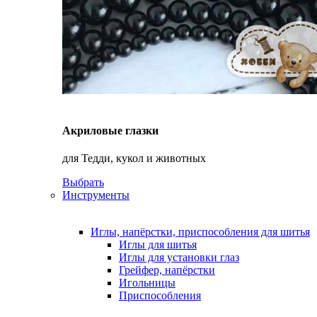
Акриловые глазки
для Тедди, кукол и животных
Выбрать
Инструменты
Иглы, напёрстки, приспособления для шитья
Иглы для шитья
Иглы для установки глаз
Грейфер, напёрстки
Игольницы
Приспособления