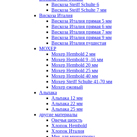
Вискоза Steiff Schulte 6
Вискоза Steiff Schulte 7 мм
Вискоза Италия
Вискоза Италия прямая 5 мм
Вискоза Италия прямая 6 мм
Вискоза Италия прямая 7 мм
Вискоза Италия прямая 9 мм
Вискоза Италия пушистая
МОХЕР
Мохер Hembold 2 мм
Мохер Hembold 9 -16 мм
Мохер Hembold 20 мм
Мохер Hembold 25 мм
Мохер Hembold 40 мм
Мохер Steiff Schulte 41-70 мм
Мохер ежовый
Альпака
Альпака 12 мм
Альпака 22 мм
Альпака 25 мм
другие материалы
Овечья шерсть
Хлопок Hembold
Хлопок Италия
Мех для миниатюры