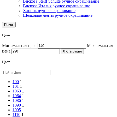
Вискоза Steiff Schulte ручное окрашивание
Вискоза Италия ручное окрашивание
Хлопок ручное окрашивание
Шелковые ленты ручное окрашивание
Поиск
Цена
Минимальная цена
Максимальная
цена
Фильтрация
Цвет
100
1
101
1
1063
1
1064
1
1086
1
1090
1
1095
1
1110
1