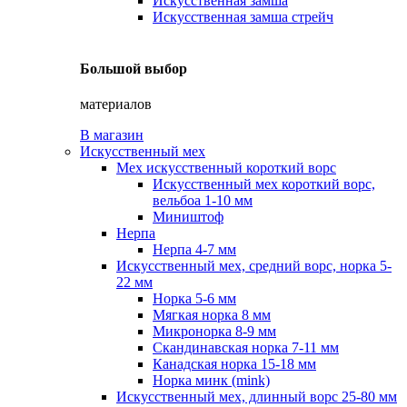
Искусственная замша
Искусственная замша стрейч
Большой выбор
материалов
В магазин
Искусственный мех
Мех искусственный короткий ворс
Искусственный мех короткий ворс,
вельбоа 1-10 мм
Миништоф
Нерпа
Нерпа 4-7 мм
Искусственный мех, средний ворс, норка 5-
22 мм
Норка 5-6 мм
Мягкая норка 8 мм
Микронорка 8-9 мм
Скандинавская норка 7-11 мм
Канадская норка 15-18 мм
Норка минк (mink)
Искусственный мех, длинный ворс 25-80 мм