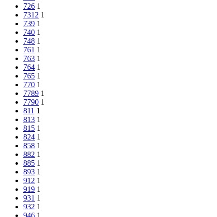
726
1
7312
1
739
1
740
1
748
1
761
1
763
1
764
1
765
1
770
1
7789
1
7790
1
811
1
813
1
815
1
824
1
858
1
882
1
885
1
893
1
912
1
919
1
931
1
932
1
946
1