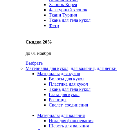
Хлопок Корея
Фактурный хлопок
Ткани Турция
Ткань для тела кукол
Фетр
Скидка 20%
до 01 ноября
Выбрать
Материалы для кукол, для валяния, для лепки
Материалы для кукол
Волосы для кукол
Пластика для кукол
Ткань для тела кукол
Глаза для кукол
Ресницы
Скелет, соединения
Материалы для валяния
Игла для фильцевания
Шерсть для валяния