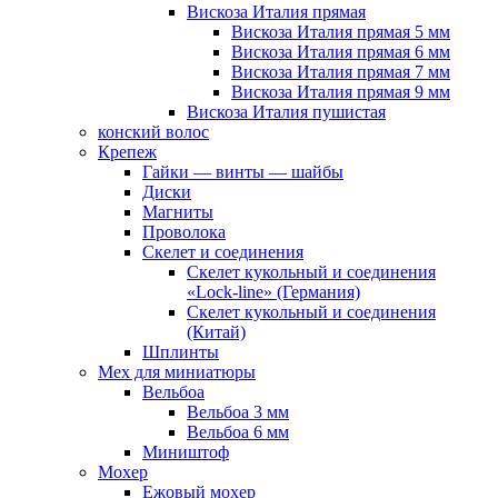
Вискоза Италия прямая
Вискоза Италия прямая 5 мм
Вискоза Италия прямая 6 мм
Вискоза Италия прямая 7 мм
Вискоза Италия прямая 9 мм
Вискоза Италия пушистая
конский волос
Крепеж
Гайки — винты — шайбы
Диски
Магниты
Проволока
Скелет и соединения
Скелет кукольный и соединения
«Lock-line» (Германия)
Скелет кукольный и соединения
(Китай)
Шплинты
Мех для миниатюры
Вельбоа
Вельбоа 3 мм
Вельбоа 6 мм
Миништоф
Мохер
Ежовый мохер