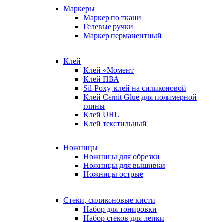
Маркеры
Маркер по ткани
Гелевые ручки
Маркер перманентный
Клей
Клей «Момент
Клей ПВА
Sil-Poxy, клей на силиконовой
Клей Cernit Glue для полимерной
глины
Клей UHU
Клей текстильный
Ножницы
Ножницы для обрезки
Ножницы для вышивки
Ножницы острые
Стеки, силиконовые кисти
Набор для тонировки
Набор стеков для лепки