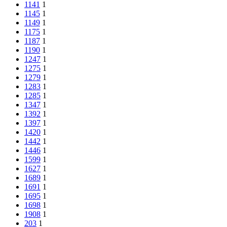
1141
1
1145
1
1149
1
1175
1
1187
1
1190
1
1247
1
1275
1
1279
1
1283
1
1285
1
1347
1
1392
1
1397
1
1420
1
1442
1
1446
1
1599
1
1627
1
1689
1
1691
1
1695
1
1698
1
1908
1
203
1