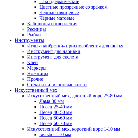
Таксидермические
Цветные прозрачные со зрачком
Чёрные глянцевые
Чёрные матовые
Кабошоны и крепления
Ресницы
Рыбки
Инструменты
Иглы- напёрстки- приспособления для шитья
Инструмент для набивки
Инструмент для скелета
Клей
Маркеры
Ножницы
Прочие
Стеки и силиконовые кисти
Искусственный мех
Искусственный мех, длинный ворс 25-80 мм
Лама 80 мм
Песец 25-40 мм
Песец 40-50 мм
Песец 50-60 мм
Песец 60-70 мм
Искусственный мех, короткий ворс 1-10 мм
вельбо 1-10 мм