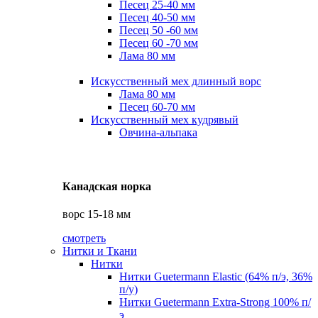
Песец 25-40 мм
Песец 40-50 мм
Песец 50 -60 мм
Песец 60 -70 мм
Лама 80 мм
Искусственный мех длинный ворс
Лама 80 мм
Песец 60-70 мм
Искусственный мех кудрявый
Овчина-альпака
Канадская норка
ворс 15-18 мм
смотреть
Нитки и Ткани
Нитки
Нитки Guetermann Elastic (64% п/э, 36%
п/у)
Нитки Guetermann Extra-Strong 100% п/
э