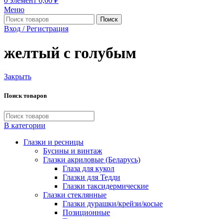
0
элемент
0,00
₽
Меню
Поиск
Вход / Регистрация
желтый с голубым
Закрыть
Поиск товаров
В категории
Глазки и ресницы
Бусины и винтаж
Глазки акриловые (Беларусь)
Глаза для кукол
Глазки для Тедди
Глазки таксидермические
Глазки стеклянные
Глазки дурашки/крейзи/косые
Позиционные