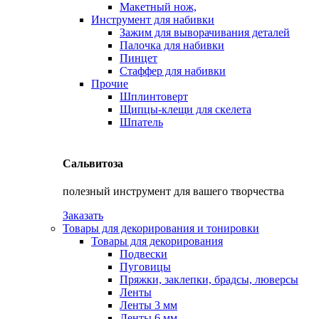
Макетный нож,
Инструмент для набивки
Зажим для выворачивания деталей
Палочка для набивки
Пинцет
Стаффер для набивки
Прочие
Шплинтоверт
Щипцы-клещи для скелета
Шпатель
Сальвитоза
полезный инструмент для вашего творчества
Заказать
Товары для декорирования и тонировки
Товары для декорирования
Подвески
Пуговицы
Пряжки, заклепки, брадсы, люверсы
Ленты
Ленты 3 мм
Ленты 6 мм