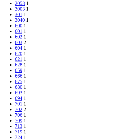
2058
1
3003
1
301
1
3040
1
600
1
601
1
602
1
603
2
604
1
620
1
621
1
628
1
659
1
666
1
675
1
680
1
693
1
694
1
701
1
702
2
706
1
709
1
713
1
719
1
724
1