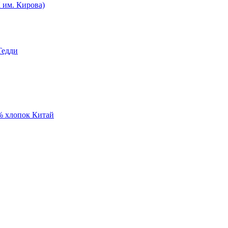
им. Кирова)
Тедди
% хлопок Китай