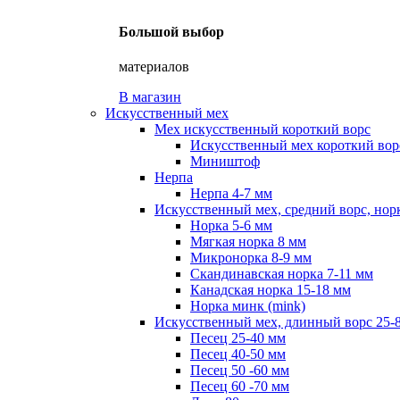
Большой выбор
материалов
В магазин
Искусственный мех
Мех искусственный короткий ворс
Искусственный мех короткий ворс
Миништоф
Нерпа
Нерпа 4-7 мм
Искусственный мех, средний ворс, нор
Норка 5-6 мм
Мягкая норка 8 мм
Микронорка 8-9 мм
Скандинавская норка 7-11 мм
Канадская норка 15-18 мм
Норка минк (mink)
Искусственный мех, длинный ворс 25-
Песец 25-40 мм
Песец 40-50 мм
Песец 50 -60 мм
Песец 60 -70 мм