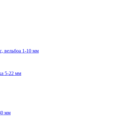
, вельбоа 1-10 мм
ка 5-22 мм
80 мм