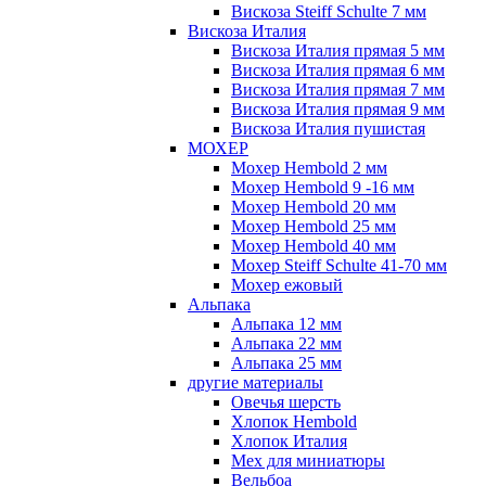
Вискоза Steiff Schulte 7 мм
Вискоза Италия
Вискоза Италия прямая 5 мм
Вискоза Италия прямая 6 мм
Вискоза Италия прямая 7 мм
Вискоза Италия прямая 9 мм
Вискоза Италия пушистая
МОХЕР
Мохер Hembold 2 мм
Мохер Hembold 9 -16 мм
Мохер Hembold 20 мм
Мохер Hembold 25 мм
Мохер Hembold 40 мм
Мохер Steiff Schulte 41-70 мм
Мохер ежовый
Альпака
Альпака 12 мм
Альпака 22 мм
Альпака 25 мм
другие материалы
Овечья шерсть
Хлопок Hembold
Хлопок Италия
Мех для миниатюры
Вельбоа