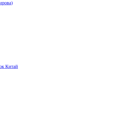
ирова)
ок Китай