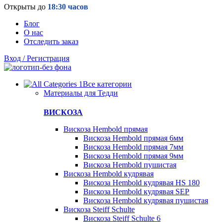
Открыты до
18:30 часов
Блог
О нас
Отследить заказ
Вход / Регистрация
Все категории
Материалы для Тедди
ВИСКОЗА
Вискоза Hembold прямая
Вискоза Hembold прямая 6мм
Вискоза Hembold прямая 7мм
Вискоза Hembold прямая 9мм
Вискоза Hembold пушистая
Вискоза Hembold кудрявая
Вискоза Hembold кудрявая HS 180
Вискоза Hembold кудрявая SEP
Вискоза Hembold кудрявая пушистая
Вискоза Steiff Schulte
Вискоза Steiff Schulte 6