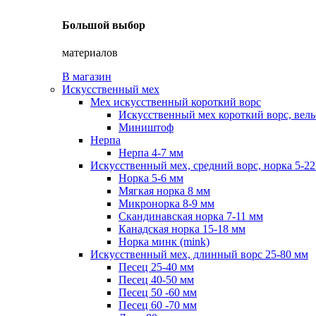
Большой выбор
материалов
В магазин
Искусственный мех
Мех искусственный короткий ворс
Искусственный мех короткий ворс, вель
Миништоф
Нерпа
Нерпа 4-7 мм
Искусственный мех, средний ворс, норка 5-2
Норка 5-6 мм
Мягкая норка 8 мм
Микронорка 8-9 мм
Скандинавская норка 7-11 мм
Канадская норка 15-18 мм
Норка минк (mink)
Искусственный мех, длинный ворс 25-80 мм
Песец 25-40 мм
Песец 40-50 мм
Песец 50 -60 мм
Песец 60 -70 мм