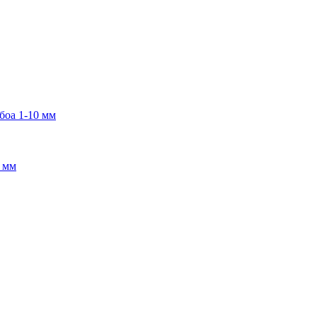
боа 1-10 мм
2 мм