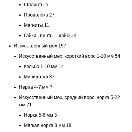
Шплинты
5
Проволока
27
Магниты
11
Гайки - винты - шайбы
4
Искусственный мех
157
Искусственный мех, короткий ворс 1-10 мм
54
вельбо 1-10 мм
14
Миништоф
37
Нерпа 4-7 мм
7
Искусственный мех, средний ворс, норка 5-22
мм
71
Норка 5-6 мм
3
Мягкая норка 8 мм
18