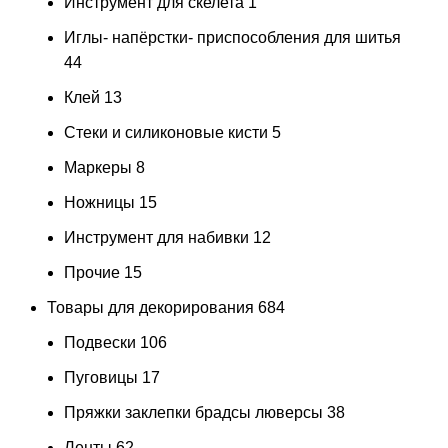
Инструмент для скелета
1
Иглы- напёрстки- приспособления для шитья
44
Клей
13
Стеки и силиконовые кисти
5
Маркеры
8
Ножницы
15
Инструмент для набивки
12
Прочие
15
Товары для декорирования
684
Подвески
106
Пуговицы
17
Пряжки заклепки брадсы люверсы
38
Ленты
62