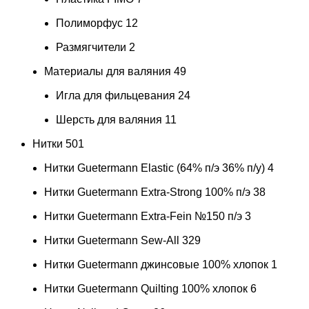
Полиморфус
12
Размягчители
2
Материалы для валяния
49
Игла для фильцевания
24
Шерсть для валяния
11
Нитки
501
Нитки Guetermann Elastic (64% п/э 36% п/у)
4
Нитки Guetermann Extra-Strong 100% п/э
38
Нитки Guetermann Extra-Fein №150 п/э
3
Нитки Guetermann Sew-All
329
Нитки Guetermann джинсовые 100% хлопок
1
Нитки Guetermann Quilting 100% хлопок
6