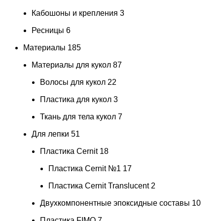
Кабошоны и крепления
3
Ресницы
6
Материалы
185
Материалы для кукол
87
Волосы для кукол
22
Пластика для кукол
3
Ткань для тела кукол
7
Для лепки
51
Пластика Cernit
18
Пластика Cernit №1
17
Пластика Cernit Translucent
2
Двухкомпонентные эпоксидные составы
10
Пластика FIMO
7