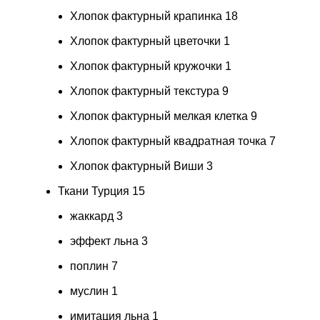
Хлопок фактурный крапинка
18
Хлопок фактурный цветочки
1
Хлопок фактурный кружочки
1
Хлопок фактурный текстура
9
Хлопок фактурный мелкая клетка
9
Хлопок фактурный квадратная точка
7
Хлопок фактурный Виши
3
Ткани Турция
15
жаккард
3
эффект льна
3
поплин
7
муслин
1
имитация льна
1