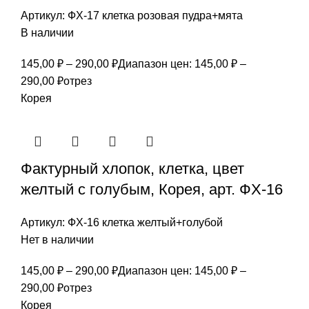
Артикул:
ФХ-17 клетка розовая пудра+мята
В наличии
145,00
₽
–
290,00
₽
Диапазон цен: 145,00 ₽ –
290,00 ₽
отрез
Корея
Фактурный хлопок, клетка, цвет
желтый с голубым, Корея, арт. ФХ-16
Артикул:
ФХ-16 клетка желтый+голубой
Нет в наличии
145,00
₽
–
290,00
₽
Диапазон цен: 145,00 ₽ –
290,00 ₽
отрез
Корея