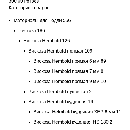
300,00 ₽
отрез
Категории товаров
Материалы для Тедди
556
Вискоза
186
Вискоза Hembold
126
Вискоза Hembold прямая
109
Вискоза Hembold прямая 6 мм
89
Вискоза Hembold прямая 7 мм
8
Вискоза Hembold прямая 9 мм
10
Вискоза Hembold пушистая
2
Вискоза Hembold кудрявая
14
Вискоза Helmbold кудрявая SEP 6 мм
11
Вискоза Hembold кудрявая HS 180
2