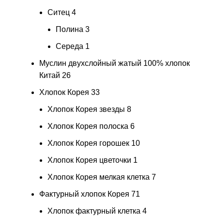
Ситец
4
Полина
3
Середа
1
Муслин двухслойный жатый 100% хлопок
Китай
26
Хлопок Корея
33
Хлопок Корея звезды
8
Хлопок Корея полоска
6
Хлопок Корея горошек
10
Хлопок Корея цветочки
1
Хлопок Корея мелкая клетка
7
Фактурный хлопок Корея
71
Хлопок фактурный клетка
4