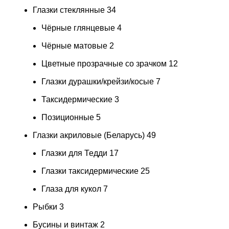
Глазки стеклянные
34
Чёрные глянцевые
4
Чёрные матовые
2
Цветные прозрачные со зрачком
12
Глазки дурашки/крейзи/косые
7
Таксидермические
3
Позиционные
5
Глазки акриловые (Беларусь)
49
Глазки для Тедди
17
Глазки таксидермические
25
Глаза для кукол
7
Рыбки
3
Бусины и винтаж
2