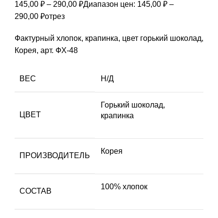
145,00
₽
–
290,00
₽
Диапазон цен: 145,00 ₽ –
290,00 ₽
отрез
Фактурный хлопок, крапинка, цвет горький шоколад,
Корея, арт. ФХ-48
ВЕС
Н/Д
Горький шоколад
,
ЦВЕТ
крапинка
Корея
ПРОИЗВОДИТЕЛЬ
100% хлопок
СОСТАВ