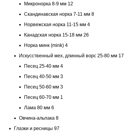
Микронорка 8-9 мм
12
Скандинавская норка 7-11 мм
8
Норвежская норка 11-15 мм
4
Канадская норка 15-18 мм
26
Норка минк (mink)
4
Искусственный мех, длинный ворс 25-80 мм
17
Песец 25-40 мм
4
Песец 40-50 мм
3
Песец 50-60 мм
3
Песец 60-70 мм
1
Лама 80 мм
6
Овчина-альпака
8
Глазки и ресницы
97