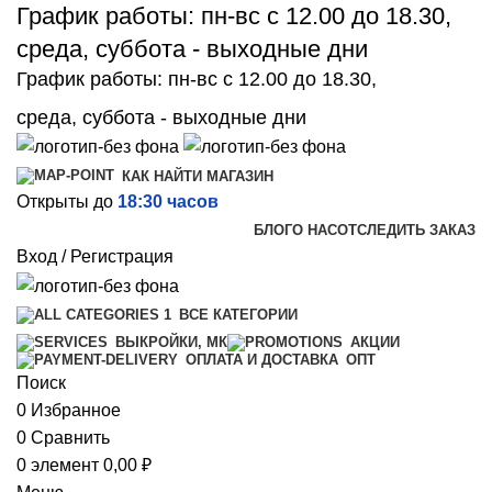
График работы: пн-вс с 12.00 до 18.30,
среда, суббота - выходные дни
График работы: пн-вс с 12.00 до 18.30,
среда, суббота - выходные дни
КАК НАЙТИ МАГАЗИН
Открыты до
18:30 часов
БЛОГ
О НАС
ОТСЛЕДИТЬ ЗАКАЗ
Вход / Регистрация
ВСЕ КАТЕГОРИИ
ВЫКРОЙКИ, МК
АКЦИИ
ОПТ
ОПЛАТА И ДОСТАВКА
Поиск
0
Избранное
0
Сравнить
0
элемент
0,00
₽