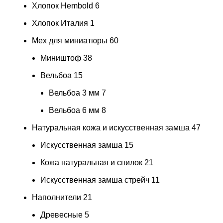
Хлопок Hembold
6
Хлопок Италия
1
Мех для миниатюры
60
Миништоф
38
Вельбоа
15
Вельбоа 3 мм
7
Вельбоа 6 мм
8
Натуральная кожа и искусственная замша
47
Искусственная замша
15
Кожа натуральная и спилок
21
Искусственная замша стрейч
11
Наполнители
21
Древесные
5