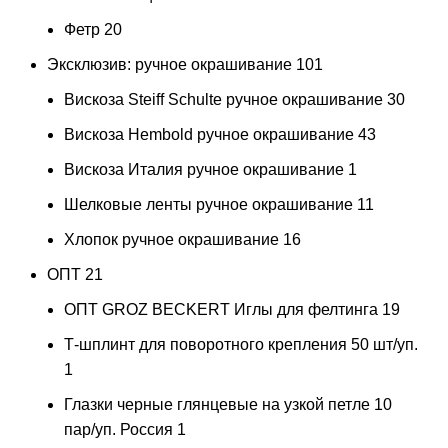
Фетр
20
Эксклюзив: ручное окрашивание
101
Вискоза Steiff Schulte ручное окрашивание
30
Вискоза Hembold ручное окрашивание
43
Вискоза Италия ручное окрашивание
1
Шелковые ленты ручное окрашивание
11
Хлопок ручное окрашивание
16
ОПТ
21
ОПТ GROZ BECKERT Иглы для фелтинга
19
Т-шплинт для поворотного крепления 50 шт/уп.
1
Глазки черные глянцевые на узкой петле 10
пар/уп. Россия
1