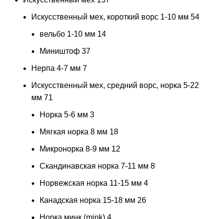
Искусственный мех, короткий ворс 1-10 мм
54
вельбо 1-10 мм
14
Миништоф
37
Нерпа 4-7 мм
7
Искусственный мех, средний ворс, норка 5-22
мм
71
Норка 5-6 мм
3
Мягкая норка 8 мм
18
Микронорка 8-9 мм
12
Скандинавская норка 7-11 мм
8
Норвежская норка 11-15 мм
4
Канадская норка 15-18 мм
26
Норка минк (mink)
4