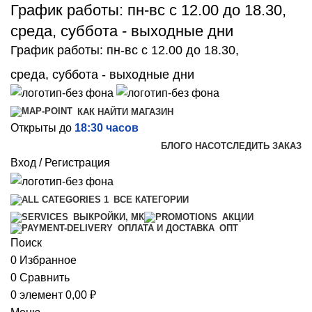
График работы: пн-вс с 12.00 до 18.30,
среда, суббота - выходные дни
График работы: пн-вс с 12.00 до 18.30,
среда, суббота - выходные дни
КАК НАЙТИ МАГАЗИН
Открыты до
18:30 часов
БЛОГ
О НАС
ОТСЛЕДИТЬ ЗАКАЗ
Вход / Регистрация
ВСЕ КАТЕГОРИИ
ВЫКРОЙКИ, МК
АКЦИИ
ОПТ
ОПЛАТА И ДОСТАВКА
Поиск
0
Избранное
0
Сравнить
0
элемент
0,00
₽