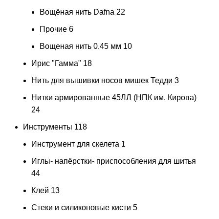
Вощёная нить Dafna
22
Прочие
6
Вощеная нить 0.45 мм
10
Ирис "Гамма"
18
Нить для вышивки носов мишек Тедди
3
Нитки армированные 45ЛЛ (НПК им. Кирова)
24
Инструменты
118
Инструмент для скелета
1
Иглы- напёрстки- приспособления для шитья
44
Клей
13
Стеки и силиконовые кисти
5