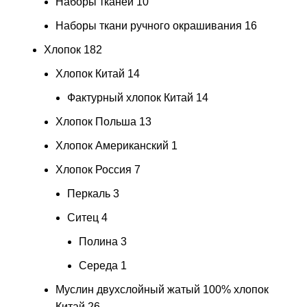
Наборы тканей
10
Наборы ткани ручного окрашивания
16
Хлопок
182
Хлопок Китай
14
Фактурный хлопок Китай
14
Хлопок Польша
13
Хлопок Американский
1
Хлопок Россия
7
Перкаль
3
Ситец
4
Полина
3
Середа
1
Муслин двухслойный жатый 100% хлопок
Китай
26