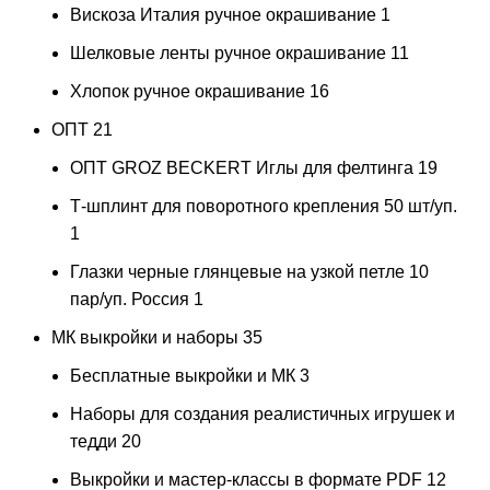
Вискоза Италия ручное окрашивание
1
Шелковые ленты ручное окрашивание
11
Хлопок ручное окрашивание
16
ОПТ
21
ОПТ GROZ BECKERT Иглы для фелтинга
19
Т-шплинт для поворотного крепления 50 шт/уп.
1
Глазки черные глянцевые на узкой петле 10
пар/уп. Россия
1
МК выкройки и наборы
35
Бесплатные выкройки и МК
3
Наборы для создания реалистичных игрушек и
тедди
20
Выкройки и мастер-классы в формате PDF
12