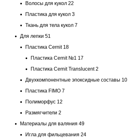
Волосы для кукол
22
Пластика для кукол
3
Ткань для тела кукол
7
Для лепки
51
Пластика Cernit
18
Пластика Cernit №1
17
Пластика Cernit Translucent
2
Двухкомпонентные эпоксидные составы
10
Пластика FIMO
7
Полиморфус
12
Размягчители
2
Материалы для валяния
49
Игла для фильцевания
24