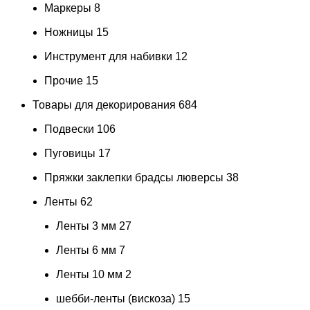
Маркеры
8
Ножницы
15
Инструмент для набивки
12
Прочие
15
Товары для декорирования
684
Подвески
106
Пуговицы
17
Пряжки заклепки брадсы люверсы
38
Ленты
62
Ленты 3 мм
27
Ленты 6 мм
7
Ленты 10 мм
2
шебби-ленты (вискоза)
15