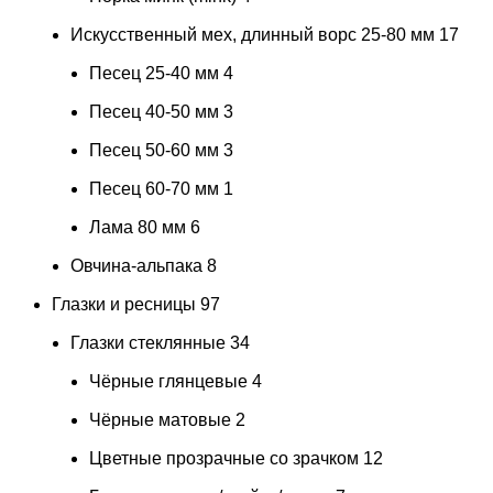
Искусственный мех, длинный ворс 25-80 мм
17
Песец 25-40 мм
4
Песец 40-50 мм
3
Песец 50-60 мм
3
Песец 60-70 мм
1
Лама 80 мм
6
Овчина-альпака
8
Глазки и ресницы
97
Глазки стеклянные
34
Чёрные глянцевые
4
Чёрные матовые
2
Цветные прозрачные со зрачком
12