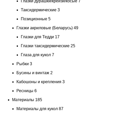
Глазки дурашки/крейзи/косые
7
Таксидермические
3
Позиционные
5
Глазки акриловые (Беларусь)
49
Глазки для Тедди
17
Глазки таксидермические
25
Глаза для кукол
7
Рыбки
3
Бусины и винтаж
2
Кабошоны и крепления
3
Ресницы
6
Материалы
185
Материалы для кукол
87