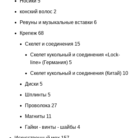
Носики
5
конский волос
2
Ревуны и музыкальные вставки
6
Крепеж
68
Скелет и соединения
15
Скелет кукольный и соединения «Lock-
line» (Германия)
5
Скелет кукольный и соединения (Китай)
10
Диски
5
Шплинты
5
Проволока
27
Магниты
11
Гайки - винты - шайбы
4
Искусственный мех
157