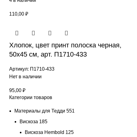
4 в наличии
110,00
₽
Хлопок, цвет принт полоска черная,
50х45 см, арт. П1710-433
Артикул:
П1710-433
Нет в наличии
95,00
₽
Категории товаров
Материалы для Тедди
551
Вискоза
185
Вискоза Hembold
125