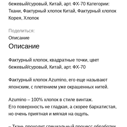
Китай,
бежевый/суровый, Китай, арт. ФХ-70
Категории:
арт.
Ткани
,
Фактурный хлопок Китай
,
Фактурный хлопок
ФХ-70
Корея
,
Хлопок
Поделиться:
Описание
Описание
Фактурный хлопок, квадратные точки, цвет
бежевый/суровый, Китай, арт. ФХ-70
Фактурный хлопок Azumino, его еще называют
японским, с плетением уже окрашенных нитей.
Azumino – 100% хлопок в стиле винтаж.
Его поверхность не гладкая, а скорее бархатистая,
но очень приятная и мягкая на ощупь.
– Ткань проходит специальный процесс обработки