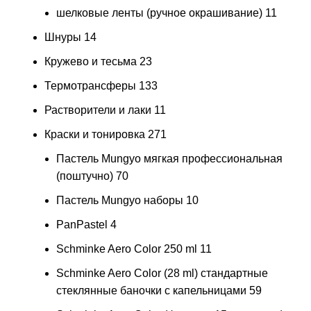
шелковые ленты (ручное окрашивание)
11
Шнуры
14
Кружево и тесьма
23
Термотрансферы
133
Растворители и лаки
11
Краски и тонировка
271
Пастель Mungyo мягкая профессиональная
(поштучно)
70
Пастель Mungyo наборы
10
PanPastel
4
Schminke Aero Color 250 ml
11
Schminke Aero Color (28 ml) стандартные
стеклянные баночки с капельницами
59