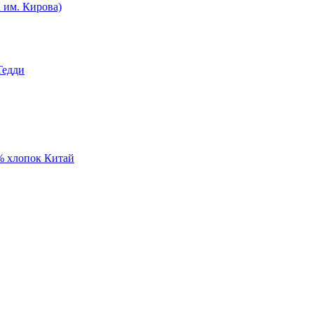
им. Кирова)
Тедди
% хлопок Китай