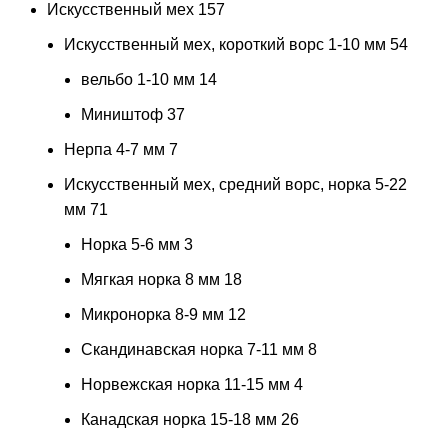
Искусственный мех
157
Искусственный мех, короткий ворс 1-10 мм
54
вельбо 1-10 мм
14
Миништоф
37
Нерпа 4-7 мм
7
Искусственный мех, средний ворс, норка 5-22
мм
71
Норка 5-6 мм
3
Мягкая норка 8 мм
18
Микронорка 8-9 мм
12
Скандинавская норка 7-11 мм
8
Норвежская норка 11-15 мм
4
Канадская норка 15-18 мм
26