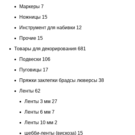
Маркеры
7
Ножницы
15
Инструмент для набивки
12
Прочие
15
Товары для декорирования
681
Подвески
106
Пуговицы
17
Пряжки заклепки брадсы люверсы
38
Ленты
62
Ленты 3 мм
27
Ленты 6 мм
7
Ленты 10 мм
2
шебби-ленты (вискоза)
15