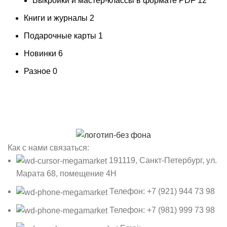
Выкройки и мастер-классы в формате PDF
12
Книги и журналы
2
Подарочные карты
1
Новинки
6
Разное
0
Как с нами связаться:
191119, Санкт-Петербург, ул.
Марата 68, помещение 4Н
Телефон: +7 (921) 944 73 98
Телефон: +7 (981) 999 73 98