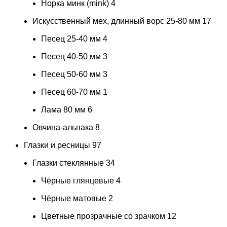
Норка минк (mink)
4
Искусственный мех, длинный ворс 25-80 мм
17
Песец 25-40 мм
4
Песец 40-50 мм
3
Песец 50-60 мм
3
Песец 60-70 мм
1
Лама 80 мм
6
Овчина-альпака
8
Глазки и ресницы
97
Глазки стеклянные
34
Чёрные глянцевые
4
Чёрные матовые
2
Цветные прозрачные со зрачком
12