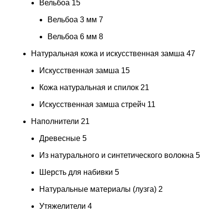
Вельбоа
15
Вельбоа 3 мм
7
Вельбоа 6 мм
8
Натуральная кожа и искусственная замша
47
Искусственная замша
15
Кожа натуральная и спилок
21
Искусственная замша стрейч
11
Наполнители
21
Древесные
5
Из натурального и синтетического волокна
5
Шерсть для набивки
5
Натуральные материалы (лузга)
2
Утяжелители
4