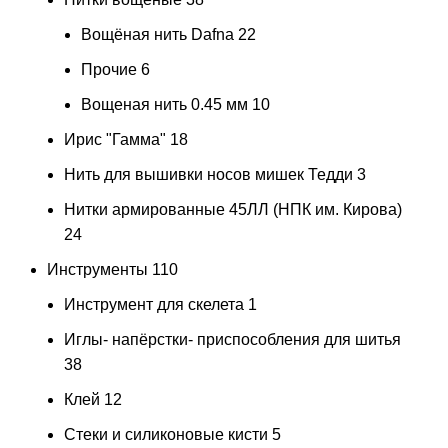
Вощёная нить Dafna
22
Прочие
6
Вощеная нить 0.45 мм
10
Ирис "Гамма"
18
Нить для вышивки носов мишек Тедди
3
Нитки армированные 45ЛЛ (НПК им. Кирова)
24
Инструменты
110
Инструмент для скелета
1
Иглы- напёрстки- приспособления для шитья
38
Клей
12
Стеки и силиконовые кисти
5