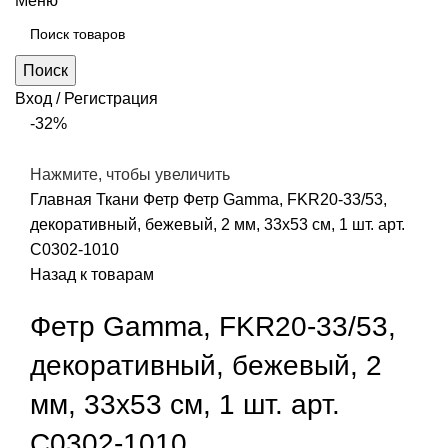
Меню
Поиск
Вход / Регистрация
-32%
Нажмите, чтобы увеличить
Главная
Ткани
Фетр
Фетр Gamma, FKR20-33/53,
декоративный, бежевый, 2 мм, 33х53 см, 1 шт. арт.
С0302-1010
Назад к товарам
Фетр Gamma, FKR20-33/53,
декоративный, бежевый, 2
мм, 33х53 см, 1 шт. арт.
С0302-1010