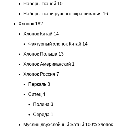
Наборы тканей
10
Наборы ткани ручного окрашивания
16
Хлопок
182
Хлопок Китай
14
Фактурный хлопок Китай
14
Хлопок Польша
13
Хлопок Американский
1
Хлопок Россия
7
Перкаль
3
Ситец
4
Полина
3
Середа
1
Муслин двухслойный жатый 100% хлопок