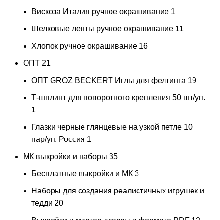
Вискоза Италия ручное окрашивание
1
Шелковые ленты ручное окрашивание
11
Хлопок ручное окрашивание
16
ОПТ
21
ОПТ GROZ BECKERT Иглы для фелтинга
19
Т-шплинт для поворотного крепления 50 шт/уп.
1
Глазки черные глянцевые на узкой петле 10
пар/уп. Россия
1
МК выкройки и наборы
35
Бесплатные выкройки и МК
3
Наборы для создания реалистичных игрушек и
тедди
20