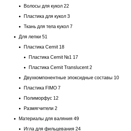
Волосы для кукол
22
Пластика для кукол
3
Ткань для тела кукол
7
Для лепки
51
Пластика Cernit
18
Пластика Cernit №1
17
Пластика Cernit Translucent
2
Двухкомпонентные эпоксидные составы
10
Пластика FIMO
7
Полиморфус
12
Размягчители
2
Материалы для валяния
49
Игла для фильцевания
24