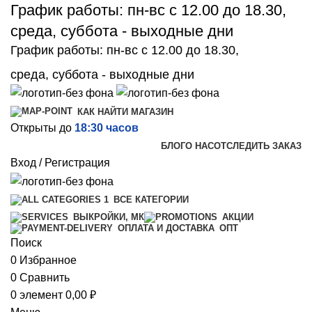
График работы: пн-вс с 12.00 до 18.30,
среда, суббота - выходные дни
График работы: пн-вс с 12.00 до 18.30,
среда, суббота - выходные дни
КАК НАЙТИ МАГАЗИН
Открыты до
18:30 часов
БЛОГ
О НАС
ОТСЛЕДИТЬ ЗАКАЗ
Вход / Регистрация
ВСЕ КАТЕГОРИИ
ВЫКРОЙКИ, МК
АКЦИИ
ОПТ
ОПЛАТА И ДОСТАВКА
Поиск
0
Избранное
0
Сравнить
0
элемент
0,00
₽