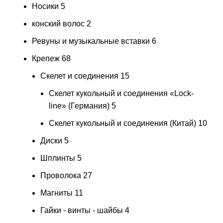
Носики
5
конский волос
2
Ревуны и музыкальные вставки
6
Крепеж
68
Скелет и соединения
15
Скелет кукольный и соединения «Lock-
line» (Германия)
5
Скелет кукольный и соединения (Китай)
10
Диски
5
Шплинты
5
Проволока
27
Магниты
11
Гайки - винты - шайбы
4