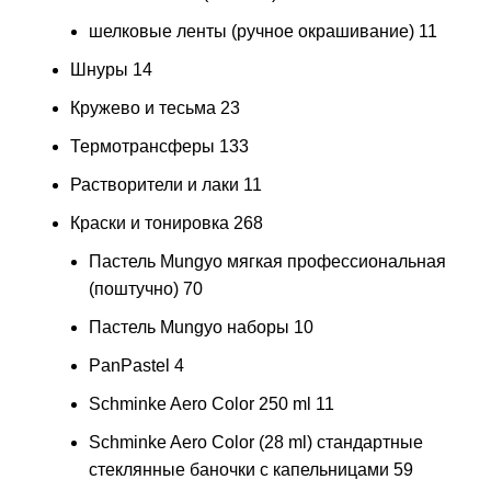
шелковые ленты (ручное окрашивание)
11
Шнуры
14
Кружево и тесьма
23
Термотрансферы
133
Растворители и лаки
11
Краски и тонировка
268
Пастель Mungyo мягкая профессиональная
(поштучно)
70
Пастель Mungyo наборы
10
PanPastel
4
Schminke Aero Color 250 ml
11
Schminke Aero Color (28 ml) стандартные
стеклянные баночки с капельницами
59