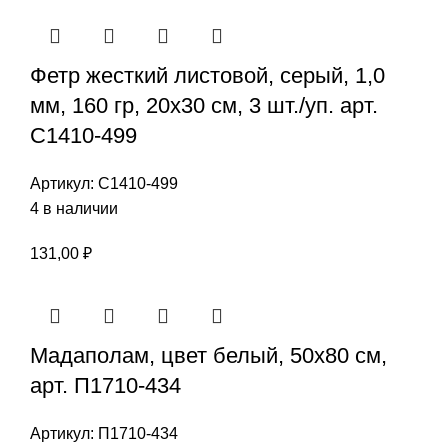
Фетр жесткий листовой, серый, 1,0
мм, 160 гр, 20х30 см, 3 шт./уп. арт.
С1410-499
Артикул:
С1410-499
4 в наличии
131,00
₽
Мадаполам, цвет белый, 50х80 см,
арт. П1710-434
Артикул:
П1710-434