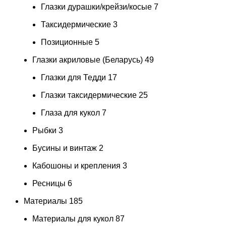
Глазки дурашки/крейзи/косые
7
Таксидермические
3
Позиционные
5
Глазки акриловые (Беларусь)
49
Глазки для Тедди
17
Глазки таксидермические
25
Глаза для кукол
7
Рыбки
3
Бусины и винтаж
2
Кабошоны и крепления
3
Ресницы
6
Материалы
185
Материалы для кукол
87