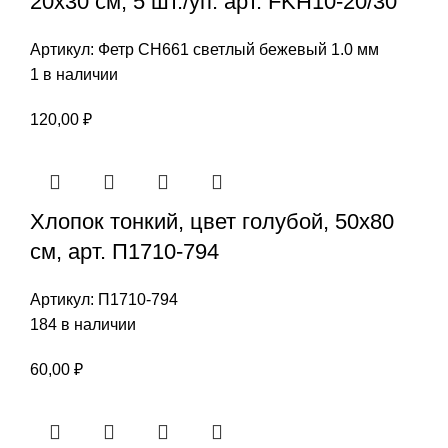
20х30 см, 5 шт./уп. арт. FKH10-20/30
Артикул:
Фетр СН661 светлый бежевый 1.0 мм
1 в наличии
120,00
₽
Хлопок тонкий, цвет голубой, 50х80
см, арт. П1710-794
Артикул:
П1710-794
184 в наличии
60,00
₽