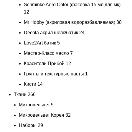
Schminke Aero Color (фасовка 15 мл для мк)
12
Mr Hobby (акриловая водоразбавляемая)
38
Decola акрил шелк/батик
24
Love2Art батик
5
Мастер-Класс масло
7
Красители Прибой
12
Грунты и текстурные пасты
1
Кисти
14
Ткани
266
Микровельвет
5
Микровельвет Корея
32
Наборы
29