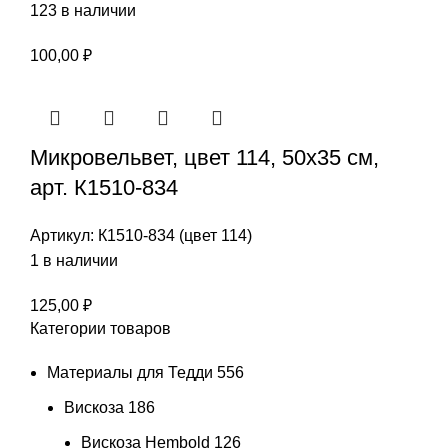
123 в наличии
100,00
₽
Микровельвет, цвет 114, 50х35 см,
арт. К1510-834
Артикул:
К1510-834 (цвет 114)
1 в наличии
125,00
₽
Категории товаров
Материалы для Тедди
556
Вискоза
186
Вискоза Hembold
126