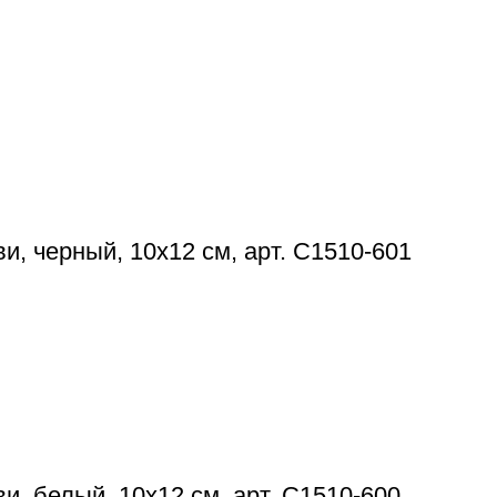
, черный, 10х12 см, арт. С1510-601
, белый, 10х12 см, арт. С1510-600