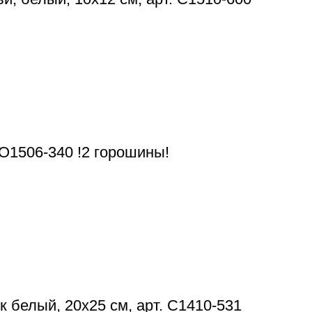
. О1506-340 !2 горошины!
 белый, 20х25 см, арт. С1410-531