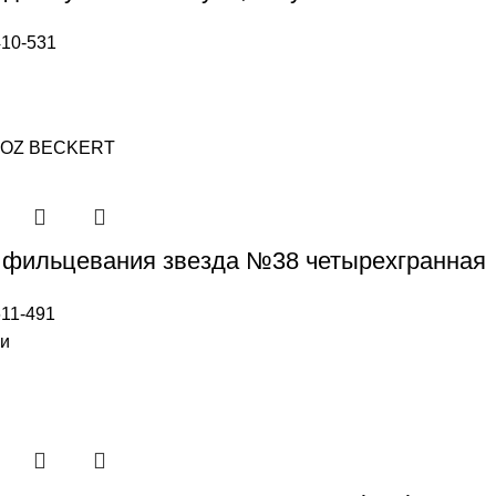
10-531
OZ BEСKERT
 фильцевания звезда №38 четырехгранная
11-491
ии