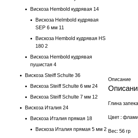
Вискоза Hembold кудрявая
14
Вискоза Helmbold кудрявая
SEP 6 мм
11
Вискоза Hembold кудрявая HS
180
2
Вискоза Hembold кудрявая
пушистая
4
Вискоза Steiff Schulte
36
Описание
Вискоза Steiff Schulte 6 мм
24
Описани
Вискоза Steiff Schulte 7 мм
12
Глина запек
Вискоза Италия
24
Цвет : флам
Вискоза Италия прямая
18
Вискоза Италия прямая 5 мм
2
Вес: 56 гр