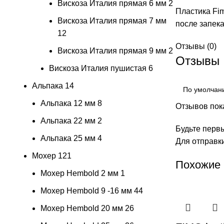
Вискоза Италия прямая 6 мм
2
Пластика Fim
Вискоза Италия прямая 7 мм
после запека
12
Отзывы (0)
Вискоза Италия прямая 9 мм
2
Отзывы
Вискоза Италия пушистая
6
Альпака
14
Альпака 12 мм
8
Отзывов пока
Альпака 22 мм
2
Будьте первы
Альпака 25 мм
4
Для отправк
Мохер
121
Похожие
Мохер Hembold 2 мм
1
Мохер Hembold 9 -16 мм
44
Мохер Hembold 20 мм
26