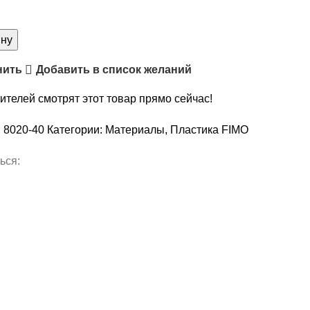
ину
нить
Добавить в список желаний
го
ителей смотрят этот товар прямо сейчас!
:
8020-40
Категории:
Материалы
,
Пластика FIMO
ься: