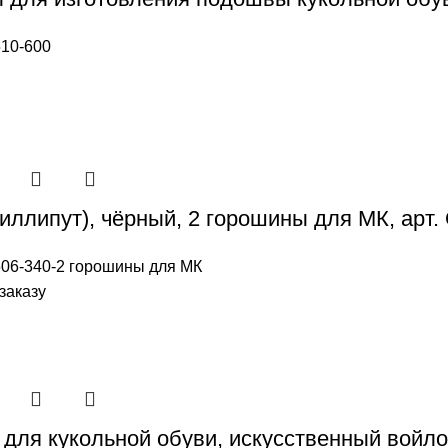
10-600
(миллипут), чёрный, 2 горошины для МК, арт
06-340-2 горошины для МК
заказу
для кукольной обуви, искусственный войлок