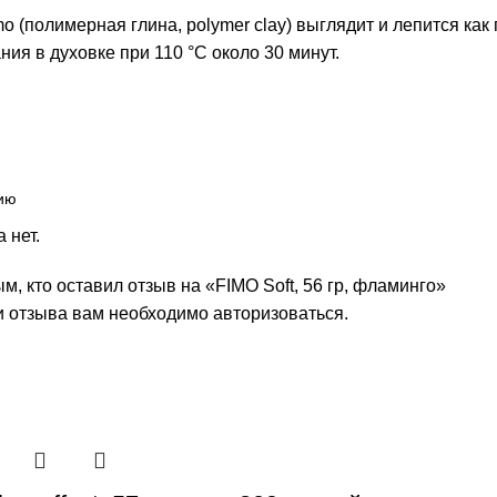
o (полимерная глина, polymer clay) выглядит и лепится ка
ния в духовке при 110 °C около 30 минут.
 нет.
м, кто оставил отзыв на «FIMO Soft, 56 гр, фламинго»
и отзыва вам необходимо
авторизоваться
.