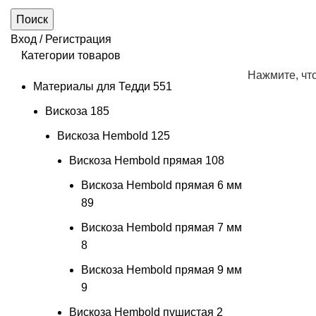
Поиск
Вход / Регистрация
Категории товаров
Нажмите, чт
Материалы для Тедди
551
Вискоза
185
Вискоза Hembold
125
Вискоза Hembold прямая
108
Вискоза Hembold прямая 6 мм
89
Вискоза Hembold прямая 7 мм
8
Вискоза Hembold прямая 9 мм
9
Вискоза Hembold пушистая
2