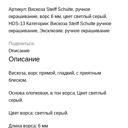
Артикул:
Вискоза Steiff Schulte, ручное
окрашивание, ворс 6 мм, цвет светлый серый,
HDS-13
Категории:
Вискоза Steiff Schulte ручное
окрашивание
,
Эксклюзив: ручное окрашивание
Поделиться:
Описание
Описание
Вискоза, ворс прямой, гладкий, с приятным
блеском.
Основа хлопковая, в тон ворса. Цвет светлый
серый.
Цвет ворса: светлый серый.
Длина ворса: 6 мм