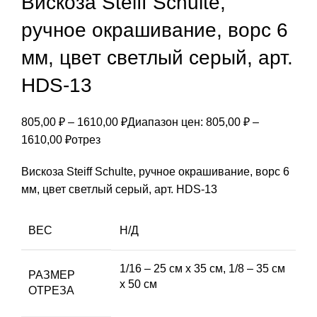
Вискоза Steiff Schulte,
ручное окрашивание, ворс 6
мм, цвет светлый серый, арт.
HDS-13
805,00
₽
–
1610,00
₽
Диапазон цен: 805,00 ₽ –
1610,00 ₽
отрез
Вискоза Steiff Schulte, ручное окрашивание, ворс 6
мм, цвет светлый серый, арт. HDS-13
ВЕС
Н/Д
1/16 – 25 см х 35 см, 1/8 – 35 см
РАЗМЕР
х 50 см
ОТРЕЗА