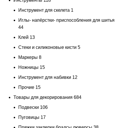
Инструменты
118
Инструмент для скелета
1
Иглы- напёрстки- приспособления для шитья
44
Клей
13
Стеки и силиконовые кисти
5
Маркеры
8
Ножницы
15
Инструмент для набивки
12
Прочие
15
Товары для декорирования
684
Подвески
106
Пуговицы
17
Пряжки заклепки брадсы люверсы
38