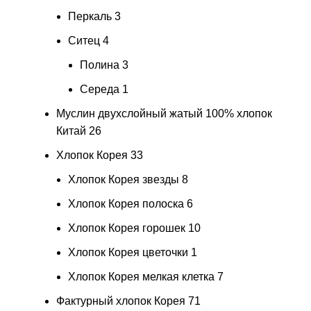
Перкаль
3
Ситец
4
Полина
3
Середа
1
Муслин двухслойный жатый 100% хлопок
Китай
26
Хлопок Корея
33
Хлопок Корея звезды
8
Хлопок Корея полоска
6
Хлопок Корея горошек
10
Хлопок Корея цветочки
1
Хлопок Корея мелкая клетка
7
Фактурный хлопок Корея
71