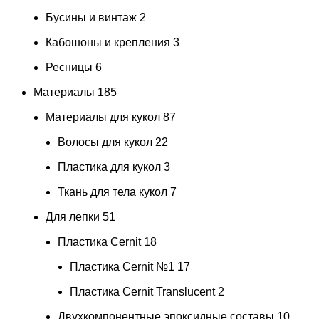
Бусины и винтаж
2
Кабошоны и крепления
3
Ресницы
6
Материалы
185
Материалы для кукол
87
Волосы для кукол
22
Пластика для кукол
3
Ткань для тела кукол
7
Для лепки
51
Пластика Cernit
18
Пластика Cernit №1
17
Пластика Cernit Translucent
2
Двухкомпонентные эпоксидные составы
10