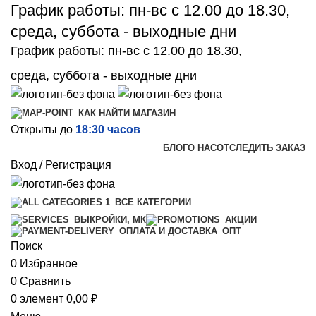
График работы: пн-вс с 12.00 до 18.30,
среда, суббота - выходные дни
График работы: пн-вс с 12.00 до 18.30,
среда, суббота - выходные дни
КАК НАЙТИ МАГАЗИН
Открыты до
18:30 часов
БЛОГ
О НАС
ОТСЛЕДИТЬ ЗАКАЗ
Вход / Регистрация
ВСЕ КАТЕГОРИИ
ВЫКРОЙКИ, МК
АКЦИИ
ОПТ
ОПЛАТА И ДОСТАВКА
Поиск
0
Избранное
0
Сравнить
0
элемент
0,00
₽