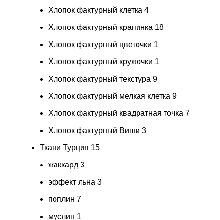
Хлопок фактурный клетка
4
Хлопок фактурный крапинка
18
Хлопок фактурный цветочки
1
Хлопок фактурный кружочки
1
Хлопок фактурный текстура
9
Хлопок фактурный мелкая клетка
9
Хлопок фактурный квадратная точка
7
Хлопок фактурный Виши
3
Ткани Турция
15
жаккард
3
эффект льна
3
поплин
7
муслин
1