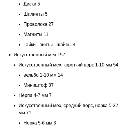
Диски
5
Шплинты
5
Проволока
27
Магниты
11
Гайки - винты - шайбы
4
Искусственный мех
157
Искусственный мех, короткий ворс 1-10 мм
54
вельбо 1-10 мм
14
Миништоф
37
Нерпа 4-7 мм
7
Искусственный мех, средний ворс, норка 5-22
мм
71
Норка 5-6 мм
3