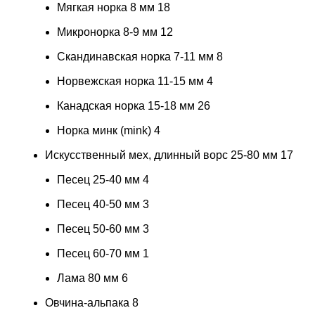
Мягкая норка 8 мм
18
Микронорка 8-9 мм
12
Скандинавская норка 7-11 мм
8
Норвежская норка 11-15 мм
4
Канадская норка 15-18 мм
26
Норка минк (mink)
4
Искусственный мех, длинный ворс 25-80 мм
17
Песец 25-40 мм
4
Песец 40-50 мм
3
Песец 50-60 мм
3
Песец 60-70 мм
1
Лама 80 мм
6
Овчина-альпака
8