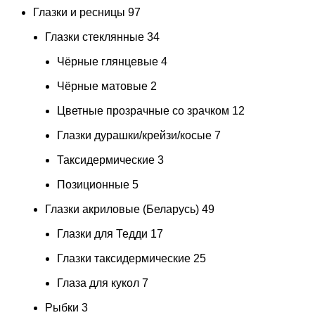
Глазки и ресницы
97
Глазки стеклянные
34
Чёрные глянцевые
4
Чёрные матовые
2
Цветные прозрачные со зрачком
12
Глазки дурашки/крейзи/косые
7
Таксидермические
3
Позиционные
5
Глазки акриловые (Беларусь)
49
Глазки для Тедди
17
Глазки таксидермические
25
Глаза для кукол
7
Рыбки
3