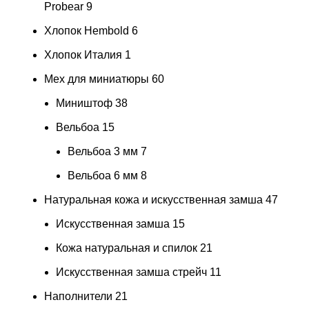
Probear
9
Хлопок Hembold
6
Хлопок Италия
1
Мех для миниатюры
60
Миништоф
38
Вельбоа
15
Вельбоа 3 мм
7
Вельбоа 6 мм
8
Натуральная кожа и искусственная замша
47
Искусственная замша
15
Кожа натуральная и спилок
21
Искусственная замша стрейч
11
Наполнители
21