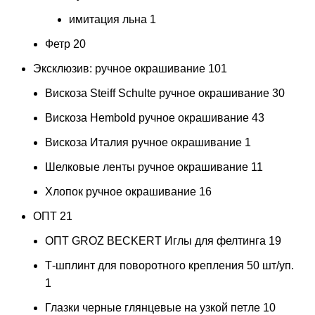
имитация льна
1
Фетр
20
Эксклюзив: ручное окрашивание
101
Вискоза Steiff Schulte ручное окрашивание
30
Вискоза Hembold ручное окрашивание
43
Вискоза Италия ручное окрашивание
1
Шелковые ленты ручное окрашивание
11
Хлопок ручное окрашивание
16
ОПТ
21
ОПТ GROZ BECKERT Иглы для фелтинга
19
Т-шплинт для поворотного крепления 50 шт/уп.
1
Глазки черные глянцевые на узкой петле 10