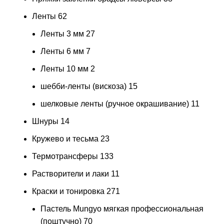
Ленты
62
Ленты 3 мм
27
Ленты 6 мм
7
Ленты 10 мм
2
шебби-ленты (вискоза)
15
шелковые ленты (ручное окрашивание)
11
Шнуры
14
Кружево и тесьма
23
Термотрансферы
133
Растворители и лаки
11
Краски и тонировка
271
Пастель Mungyo мягкая профессиональная
(поштучно)
70