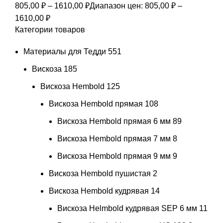
805,00
₽
–
1610,00
₽
Диапазон цен: 805,00 ₽ –
1610,00 ₽
Категории товаров
Материалы для Тедди
551
Вискоза
185
Вискоза Hembold
125
Вискоза Hembold прямая
108
Вискоза Hembold прямая 6 мм
89
Вискоза Hembold прямая 7 мм
8
Вискоза Hembold прямая 9 мм
9
Вискоза Hembold пушистая
2
Вискоза Hembold кудрявая
14
Вискоза Helmbold кудрявая SEP 6 мм
11