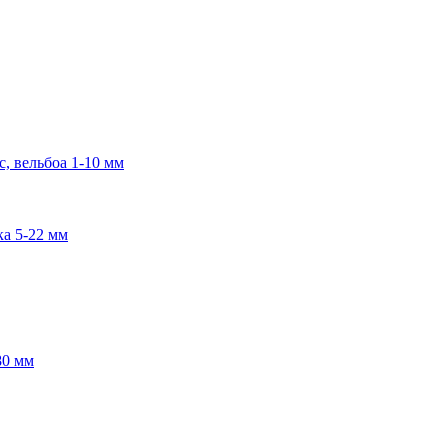
, вельбоа 1-10 мм
ка 5-22 мм
80 мм