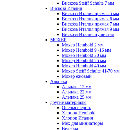
Вискоза Steiff Schulte 7 мм
Вискоза Италия
Вискоза Италия прямая 5 мм
Вискоза Италия прямая 6 мм
Вискоза Италия прямая 7 мм
Вискоза Италия прямая 9 мм
Вискоза Италия пушистая
МОХЕР
Мохер Hembold 2 мм
Мохер Hembold 9 -16 мм
Мохер Hembold 20 мм
Мохер Hembold 25 мм
Мохер Hembold 40 мм
Мохер Steiff Schulte 41-70 мм
Мохер ежовый
Альпака
Альпака 12 мм
Альпака 22 мм
Альпака 25 мм
другие материалы
Овечья шерсть
Хлопок Hembold
Хлопок Италия
Мех для миниатюры
Вельбоа