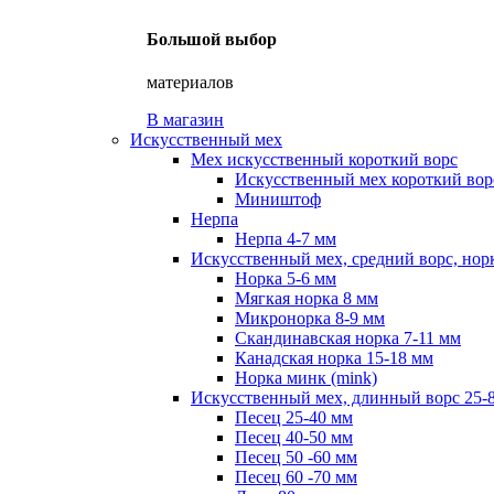
Большой выбор
материалов
В магазин
Искусственный мех
Мех искусственный короткий ворс
Искусственный мех короткий ворс
Миништоф
Нерпа
Нерпа 4-7 мм
Искусственный мех, средний ворс, нор
Норка 5-6 мм
Мягкая норка 8 мм
Микронорка 8-9 мм
Скандинавская норка 7-11 мм
Канадская норка 15-18 мм
Норка минк (mink)
Искусственный мех, длинный ворс 25-
Песец 25-40 мм
Песец 40-50 мм
Песец 50 -60 мм
Песец 60 -70 мм