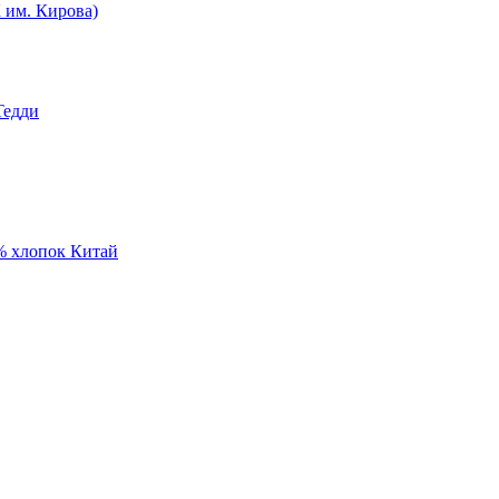
им. Кирова)
Тедди
% хлопок Китай