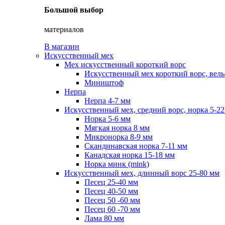
Большой выбор
материалов
В магазин
Искусственный мех
Мех искусственный короткий ворс
Искусственный мех короткий ворс, вель
Миништоф
Нерпа
Нерпа 4-7 мм
Искусственный мех, средний ворс, норка 5-2
Норка 5-6 мм
Мягкая норка 8 мм
Микронорка 8-9 мм
Скандинавская норка 7-11 мм
Канадская норка 15-18 мм
Норка минк (mink)
Искусственный мех, длинный ворс 25-80 мм
Песец 25-40 мм
Песец 40-50 мм
Песец 50 -60 мм
Песец 60 -70 мм
Лама 80 мм