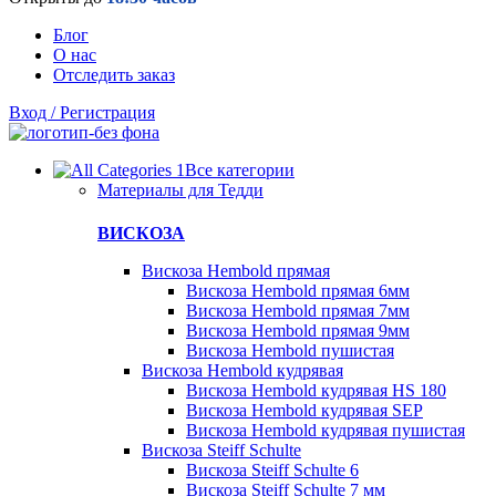
Блог
О нас
Отследить заказ
Вход / Регистрация
Все категории
Материалы для Тедди
ВИСКОЗА
Вискоза Hembold прямая
Вискоза Hembold прямая 6мм
Вискоза Hembold прямая 7мм
Вискоза Hembold прямая 9мм
Вискоза Hembold пушистая
Вискоза Hembold кудрявая
Вискоза Hembold кудрявая HS 180
Вискоза Hembold кудрявая SEP
Вискоза Hembold кудрявая пушистая
Вискоза Steiff Schulte
Вискоза Steiff Schulte 6
Вискоза Steiff Schulte 7 мм