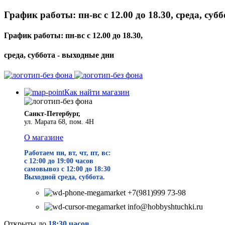
График работы: пн-вс с 12.00 до 18.30, среда, суб
График работы: пн-вс с 12.00 до 18.30,
среда, суббота - выходные дни
Как найти магазин
Санкт-Петербург,
ул. Марата 68, пом. 4Н
О магазине
Работаем пн, вт, чт, пт, вс:
с 12:00 до 19
:00 часов
самовывоз с 12:00 до 18:30
Выходной среда, суббота.
+7(981)999 73-98
info@hobbyshtuchki.ru
Открыты до
18:30 часов