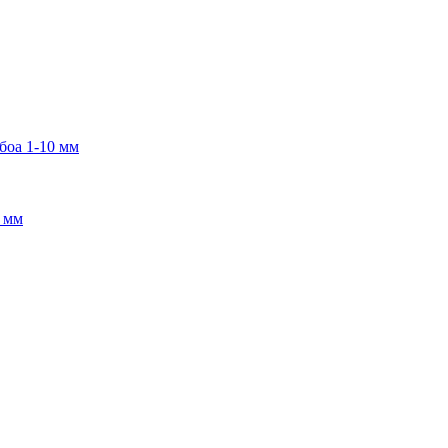
боа 1-10 мм
2 мм