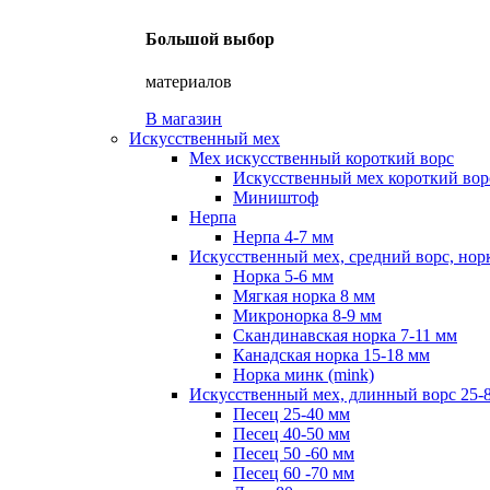
Большой выбор
материалов
В магазин
Искусственный мех
Мех искусственный короткий ворс
Искусственный мех короткий ворс
Миништоф
Нерпа
Нерпа 4-7 мм
Искусственный мех, средний ворс, нор
Норка 5-6 мм
Мягкая норка 8 мм
Микронорка 8-9 мм
Скандинавская норка 7-11 мм
Канадская норка 15-18 мм
Норка минк (mink)
Искусственный мех, длинный ворс 25-
Песец 25-40 мм
Песец 40-50 мм
Песец 50 -60 мм
Песец 60 -70 мм