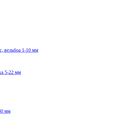
, вельбоа 1-10 мм
ка 5-22 мм
80 мм