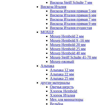
Вискоза Steiff Schulte 7 мм
Вискоза Италия
Вискоза Италия прямая 5 мм
Вискоза Италия прямая 6 мм
Вискоза Италия прямая 7 мм
Вискоза Италия прямая 9 мм
Вискоза Италия пушистая
МОХЕР
Мохер Hembold 2 мм
Мохер Hembold 9 -16 мм
Мохер Hembold 20 мм
Мохер Hembold 25 мм
Мохер Hembold 40 мм
Мохер Steiff Schulte 41-70 мм
Мохер ежовый
Альпака
Альпака 12 мм
Альпака 22 мм
Альпака 25 мм
другие материалы
Овечья шерсть
Хлопок Hembold
Хлопок Италия
Мех для миниатюры
Вельбоа