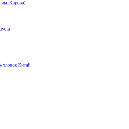
им. Кирова)
Тедди
% хлопок Китай