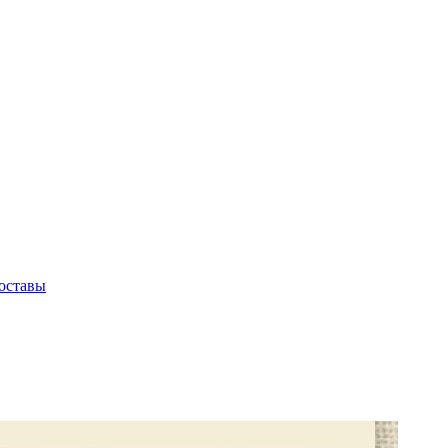
оставы