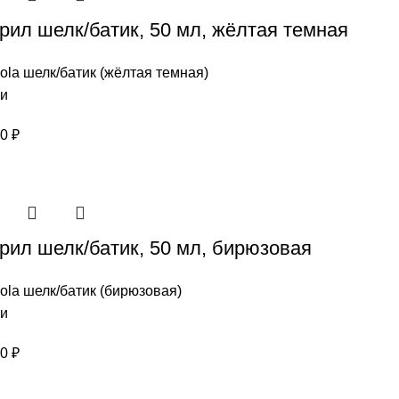
крил шелк/батик, 50 мл, жёлтая темная
ola шелк/батик (жёлтая темная)
ии
00
₽
крил шелк/батик, 50 мл, бирюзовая
ola шелк/батик (бирюзовая)
ии
00
₽