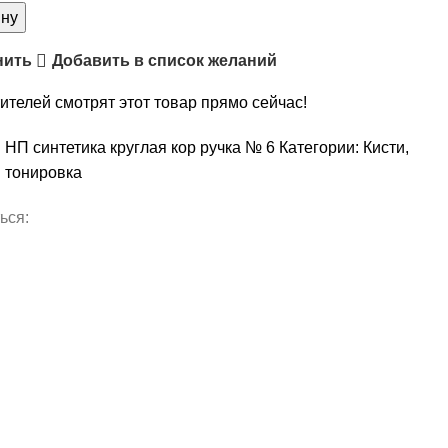
ину
нить
Добавить в список желаний
ителей смотрят этот товар прямо сейчас!
:
НП синтетика круглая кор ручка № 6
Категории:
Кисти
,
и тонировка
ься: