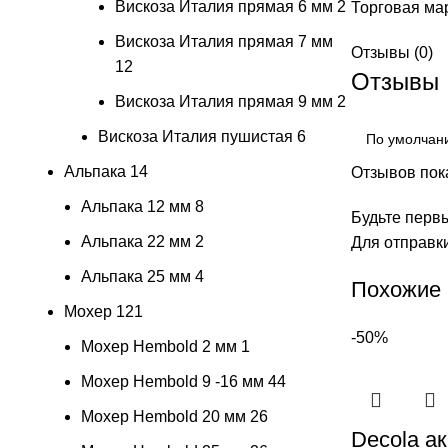
Вискоза Италия прямая 6 мм
2
Торговая ма
Вискоза Италия прямая 7 мм
Отзывы (0)
12
Отзывы
Вискоза Италия прямая 9 мм
2
Вискоза Италия пушистая
6
Альпака
14
Отзывов пока
Альпака 12 мм
8
Будьте первы
Альпака 22 мм
2
Для отправк
Альпака 25 мм
4
Похожие
Мохер
121
-50%
Мохер Hembold 2 мм
1
Мохер Hembold 9 -16 мм
44
Мохер Hembold 20 мм
26
Decola ак