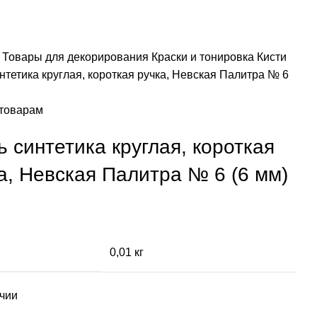
я
Товары для декорирования
Краски и тонировка
Кисти
нтетика круглая, короткая ручка, Невская Палитра № 6
 товарам
ь синтетика круглая, короткая
а, Невская Палитра № 6 (6 мм)
0,01 кг
ичии