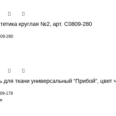
тетика круглая №2, арт. С0809-280
09-280
ь для ткани универсальный “Прибой”, цвет ч
09-178
ии