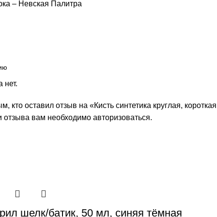
рка – Невская Палитра
 нет.
м, кто оставил отзыв на «Кисть синтетика круглая, коротка
и отзыва вам необходимо
авторизоваться
.
рил шелк/батик, 50 мл, синяя тёмная