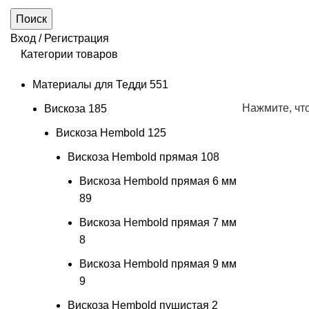
Поиск
Вход / Регистрация
Категории товаров
Материалы для Тедди
551
Нажмите, чт
Вискоза
185
Вискоза Hembold
125
Вискоза Hembold прямая
108
Вискоза Hembold прямая 6 мм
89
Вискоза Hembold прямая 7 мм
8
Вискоза Hembold прямая 9 мм
9
Вискоза Hembold пушистая
2