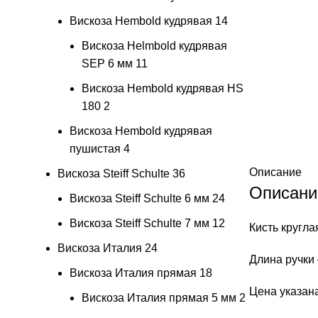
Вискоза Hembold кудрявая
14
Вискоза Helmbold кудрявая
SEP 6 мм
11
Вискоза Hembold кудрявая HS
180
2
Вискоза Hembold кудрявая
пушистая
4
Описание
Вискоза Steiff Schulte
36
Описани
Вискоза Steiff Schulte 6 мм
24
Вискоза Steiff Schulte 7 мм
12
Кисть кругла
Вискоза Италия
24
Длина ручки 
Вискоза Италия прямая
18
Цена указана
Вискоза Италия прямая 5 мм
2