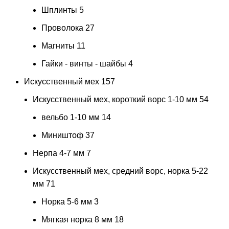
Шплинты
5
Проволока
27
Магниты
11
Гайки - винты - шайбы
4
Искусственный мех
157
Искусственный мех, короткий ворс 1-10 мм
54
вельбо 1-10 мм
14
Миништоф
37
Нерпа 4-7 мм
7
Искусственный мех, средний ворс, норка 5-22
мм
71
Норка 5-6 мм
3
Мягкая норка 8 мм
18