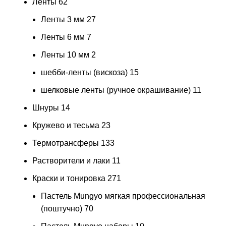
Ленты
62
Ленты 3 мм
27
Ленты 6 мм
7
Ленты 10 мм
2
шебби-ленты (вискоза)
15
шелковые ленты (ручное окрашивание)
11
Шнуры
14
Кружево и тесьма
23
Термотрансферы
133
Растворители и лаки
11
Краски и тонировка
271
Пастель Mungyo мягкая профессиональная
(поштучно)
70