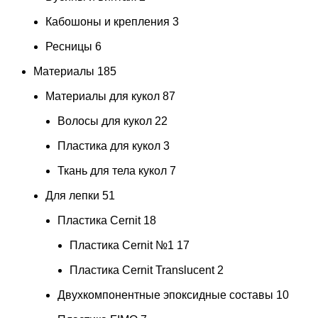
Кабошоны и крепления
3
Ресницы
6
Материалы
185
Материалы для кукол
87
Волосы для кукол
22
Пластика для кукол
3
Ткань для тела кукол
7
Для лепки
51
Пластика Cernit
18
Пластика Cernit №1
17
Пластика Cernit Translucent
2
Двухкомпонентные эпоксидные составы
10