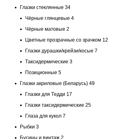
Глазки стеклянные
34
Чёрные глянцевые
4
Чёрные матовые
2
Цветные прозрачные со зрачком
12
Глазки дурашки/крейзи/косые
7
Таксидермические
3
Позиционные
5
Глазки акриловые (Беларусь)
49
Глазки для Тедди
17
Глазки таксидермические
25
Глаза для кукол
7
Рыбки
3
Бусины и винтаж
2