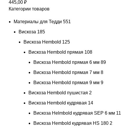
445,00
₽
Категории товаров
Материалы для Тедди
551
Вискоза
185
Вискоза Hembold
125
Вискоза Hembold прямая
108
Вискоза Hembold прямая 6 мм
89
Вискоза Hembold прямая 7 мм
8
Вискоза Hembold прямая 9 мм
9
Вискоза Hembold пушистая
2
Вискоза Hembold кудрявая
14
Вискоза Helmbold кудрявая SEP 6 мм
11
Вискоза Hembold кудрявая HS 180
2