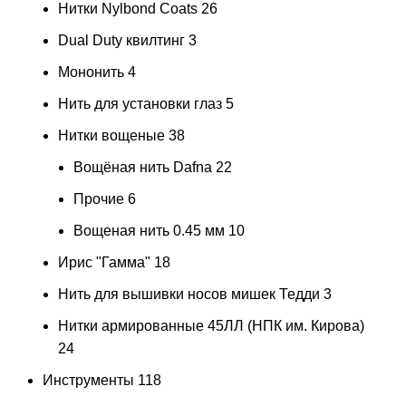
Нитки Nylbond Coats
26
Dual Duty квилтинг
3
Мононить
4
Нить для установки глаз
5
Нитки вощеные
38
Вощёная нить Dafna
22
Прочие
6
Вощеная нить 0.45 мм
10
Ирис "Гамма"
18
Нить для вышивки носов мишек Тедди
3
Нитки армированные 45ЛЛ (НПК им. Кирова)
24
Инструменты
118