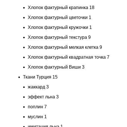
Хлопок фактурный крапинка
18
Хлопок фактурный цветочки
1
Хлопок фактурный кружочки
1
Хлопок фактурный текстура
9
Хлопок фактурный мелкая клетка
9
Хлопок фактурный квадратная точка
7
Хлопок фактурный Виши
3
Ткани Турция
15
жаккард
3
эффект льна
3
поплин
7
муслин
1
имитация льна
1