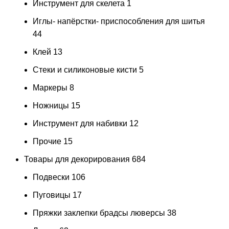
Инструмент для скелета
1
Иглы- напёрстки- приспособления для шитья
44
Клей
13
Стеки и силиконовые кисти
5
Маркеры
8
Ножницы
15
Инструмент для набивки
12
Прочие
15
Товары для декорирования
684
Подвески
106
Пуговицы
17
Пряжки заклепки брадсы люверсы
38