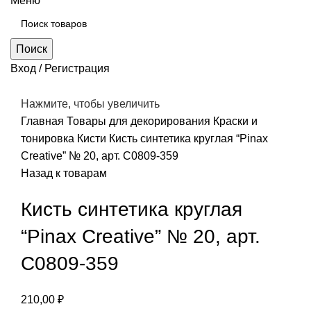
Меню
Поиск
Вход / Регистрация
Нажмите, чтобы увеличить
Главная
Товары для декорирования
Краски и
тонировка
Кисти
Кисть синтетика круглая “Pinax
Creative” № 20, арт. С0809-359
Назад к товарам
Кисть синтетика круглая
“Pinax Creative” № 20, арт.
С0809-359
210,00
₽