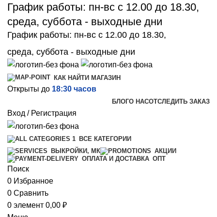
График работы: пн-вс с 12.00 до 18.30,
среда, суббота - выходные дни
График работы: пн-вс с 12.00 до 18.30,
среда, суббота - выходные дни
КАК НАЙТИ МАГАЗИН
Открыты до
18:30 часов
БЛОГ
О НАС
ОТСЛЕДИТЬ ЗАКАЗ
Вход / Регистрация
ВСЕ КАТЕГОРИИ
ВЫКРОЙКИ, МК
АКЦИИ
ОПТ
ОПЛАТА И ДОСТАВКА
Поиск
0
Избранное
0
Сравнить
0
элемент
0,00
₽