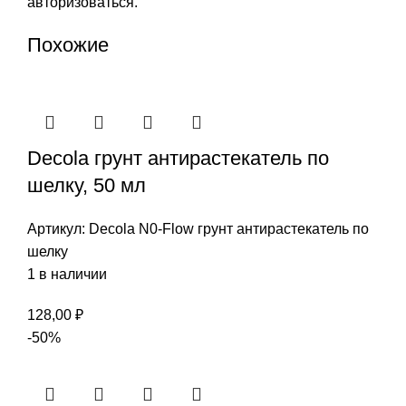
авторизоваться
.
Похожие
Decola грунт антирастекатель по
шелку, 50 мл
Артикул:
Decola N0-Flow грунт антирастекатель по
шелку
1 в наличии
128,00
₽
-50%