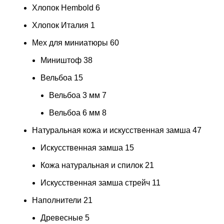
Хлопок Hembold
6
Хлопок Италия
1
Мех для миниатюры
60
Миништоф
38
Вельбоа
15
Вельбоа 3 мм
7
Вельбоа 6 мм
8
Натуральная кожа и искусственная замша
47
Искусственная замша
15
Кожа натуральная и спилок
21
Искусственная замша стрейч
11
Наполнители
21
Древесные
5