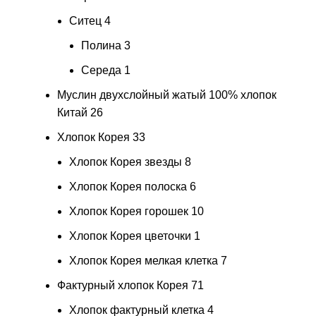
Ситец
4
Полина
3
Середа
1
Муслин двухслойный жатый 100% хлопок
Китай
26
Хлопок Корея
33
Хлопок Корея звезды
8
Хлопок Корея полоска
6
Хлопок Корея горошек
10
Хлопок Корея цветочки
1
Хлопок Корея мелкая клетка
7
Фактурный хлопок Корея
71
Хлопок фактурный клетка
4