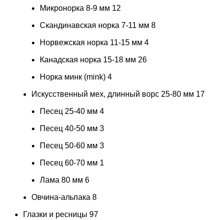
Микронорка 8-9 мм
12
Скандинавская норка 7-11 мм
8
Норвежская норка 11-15 мм
4
Канадская норка 15-18 мм
26
Норка минк (mink)
4
Искусственный мех, длинный ворс 25-80 мм
17
Песец 25-40 мм
4
Песец 40-50 мм
3
Песец 50-60 мм
3
Песец 60-70 мм
1
Лама 80 мм
6
Овчина-альпака
8
Глазки и ресницы
97