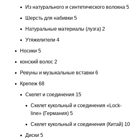
Из натурального и синтетического волокна
5
Шерсть для набивки
5
Натуральные материалы (лузга)
2
Утяжелители
4
Носики
5
конский волос
2
Ревуны и музыкальные вставки
6
Крепеж
68
Скелет и соединения
15
Скелет кукольный и соединения «Lock-
line» (Германия)
5
Скелет кукольный и соединения (Китай)
10
Диски
5