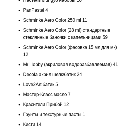
Пастель Mungyo наборы
10
PanPastel
4
Schminke Aero Color 250 ml
11
Schminke Aero Color (28 ml) стандартные
стеклянные баночки с капельницами
59
Schminke Aero Color (фасовка 15 мл для мк)
12
Mr Hobby (акриловая водоразбавляемая)
41
Decola акрил шелк/батик
24
Love2Art батик
5
Мастер-Класс масло
7
Красители Прибой
12
Грунты и текстурные пасты
1
Кисти
14