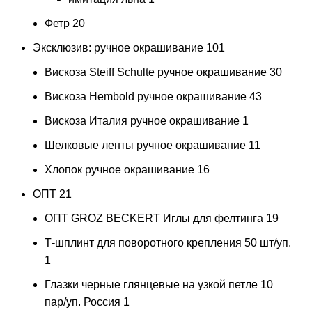
Фетр
20
Эксклюзив: ручное окрашивание
101
Вискоза Steiff Schulte ручное окрашивание
30
Вискоза Hembold ручное окрашивание
43
Вискоза Италия ручное окрашивание
1
Шелковые ленты ручное окрашивание
11
Хлопок ручное окрашивание
16
ОПТ
21
ОПТ GROZ BECKERT Иглы для фелтинга
19
Т-шплинт для поворотного крепления 50 шт/уп.
1
Глазки черные глянцевые на узкой петле 10
пар/уп. Россия
1