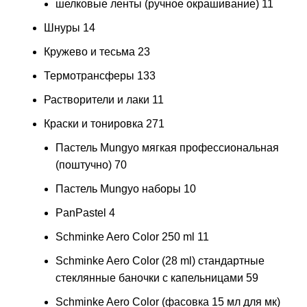
шелковые ленты (ручное окрашивание)
11
Шнуры
14
Кружево и тесьма
23
Термотрансферы
133
Растворители и лаки
11
Краски и тонировка
271
Пастель Mungyo мягкая профессиональная
(поштучно)
70
Пастель Mungyo наборы
10
PanPastel
4
Schminke Aero Color 250 ml
11
Schminke Aero Color (28 ml) стандартные
стеклянные баночки с капельницами
59
Schminke Aero Color (фасовка 15 мл для мк)