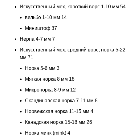
Искусственный мех, короткий ворс 1-10 мм
54
вельбо 1-10 мм
14
Миништоф
37
Нерпа 4-7 мм
7
Искусственный мех, средний ворс, норка 5-22
мм
71
Норка 5-6 мм
3
Мягкая норка 8 мм
18
Микронорка 8-9 мм
12
Скандинавская норка 7-11 мм
8
Норвежская норка 11-15 мм
4
Канадская норка 15-18 мм
26
Норка минк (mink)
4