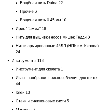
Вощёная нить Dafna
22
Прочие
6
Вощеная нить 0.45 мм
10
Ирис "Гамма"
18
Нить для вышивки носов мишек Тедди
3
Нитки армированные 45ЛЛ (НПК им. Кирова)
24
Инструменты
118
Инструмент для скелета
1
Иглы- напёрстки- приспособления для шитья
44
Клей
13
Стеки и силиконовые кисти
5
Маркеры
8