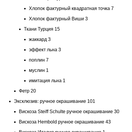
Хлопок фактурный квадратная точка
7
Хлопок фактурный Виши
3
Ткани Турция
15
жаккард
3
эффект льна
3
поплин
7
муслин
1
имитация льна
1
Фетр
20
Эксклюзив: ручное окрашивание
101
Вискоза Steiff Schulte ручное окрашивание
30
Вискоза Hembold ручное окрашивание
43