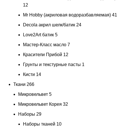
12
Mr Hobby (акриловая водоразбавляемая)
41
Decola акрил шелк/батик
24
Love2Art батик
5
Мастер-Класс масло
7
Красители Прибой
12
Грунты и текстурные пасты
1
Кисти
14
Ткани
266
Микровельвет
5
Микровельвет Корея
32
Наборы
29
Наборы тканей
10