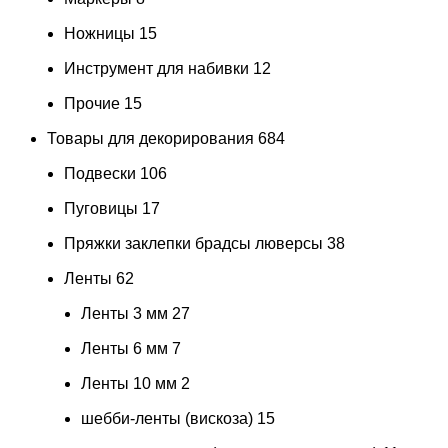
Ножницы
15
Инструмент для набивки
12
Прочие
15
Товары для декорирования
684
Подвески
106
Пуговицы
17
Пряжки заклепки брадсы люверсы
38
Ленты
62
Ленты 3 мм
27
Ленты 6 мм
7
Ленты 10 мм
2
шебби-ленты (вискоза)
15