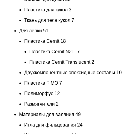
Пластика для кукол
3
Ткань для тела кукол
7
Для лепки
51
Пластика Cernit
18
Пластика Cernit №1
17
Пластика Cernit Translucent
2
Двухкомпонентные эпоксидные составы
10
Пластика FIMO
7
Полиморфус
12
Размягчители
2
Материалы для валяния
49
Игла для фильцевания
24