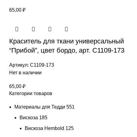
65,00
₽
Краситель для ткани универсальный
“Прибой”, цвет бордо, арт. С1109-173
Артикул:
С1109-173
Нет в наличии
65,00
₽
Категории товаров
Материалы для Тедди
551
Вискоза
185
Вискоза Hembold
125