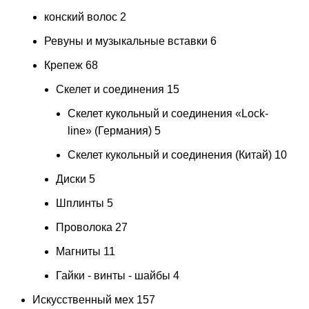
конский волос
2
Ревуны и музыкальные вставки
6
Крепеж
68
Скелет и соединения
15
Скелет кукольный и соединения «Lock-
line» (Германия)
5
Скелет кукольный и соединения (Китай)
10
Диски
5
Шплинты
5
Проволока
27
Магниты
11
Гайки - винты - шайбы
4
Искусственный мех
157