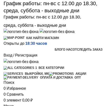
График работы: пн-вс с 12.00 до 18.30,
среда, суббота - выходные дни
График работы: пн-вс с 12.00 до 18.30,
среда, суббота - выходные дни
КАК НАЙТИ МАГАЗИН
Открыты до
18:30 часов
БЛОГ
О НАС
ОТСЛЕДИТЬ ЗАКАЗ
Вход / Регистрация
ВСЕ КАТЕГОРИИ
ВЫКРОЙКИ, МК
АКЦИИ
ОПТ
ОПЛАТА И ДОСТАВКА
Поиск
0
Избранное
0
Сравнить
0
элемент
0,00
₽