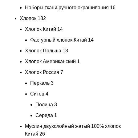
Наборы ткани ручного окрашивания
16
Хлопок
182
Хлопок Китай
14
Фактурный хлопок Китай
14
Хлопок Польша
13
Хлопок Американский
1
Хлопок Россия
7
Перкаль
3
Ситец
4
Полина
3
Середа
1
Муслин двухслойный жатый 100% хлопок
Китай
26