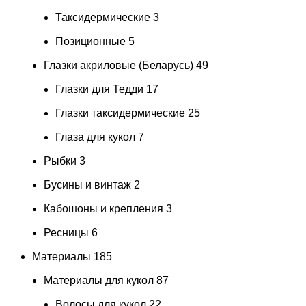
Таксидермические
3
Позиционные
5
Глазки акриловые (Беларусь)
49
Глазки для Тедди
17
Глазки таксидермические
25
Глаза для кукол
7
Рыбки
3
Бусины и винтаж
2
Кабошоны и крепления
3
Ресницы
6
Материалы
185
Материалы для кукол
87
Волосы для кукол
22