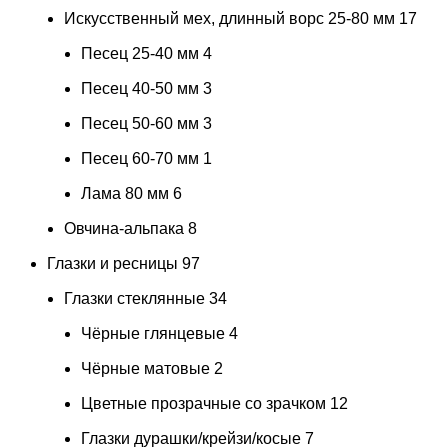
Искусственный мех, длинный ворс 25-80 мм
17
Песец 25-40 мм
4
Песец 40-50 мм
3
Песец 50-60 мм
3
Песец 60-70 мм
1
Лама 80 мм
6
Овчина-альпака
8
Глазки и ресницы
97
Глазки стеклянные
34
Чёрные глянцевые
4
Чёрные матовые
2
Цветные прозрачные со зрачком
12
Глазки дурашки/крейзи/косые
7