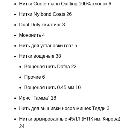
Нитки Guetermann Quilting 100% хлопок
6
Нитки Nylbond Coats
26
Dual Duty квилтинг
3
Мононить
4
Нить для установки глаз
5
Нитки вощеные
38
Вощёная нить Dafna
22
Прочие
6
Вощеная нить 0.45 мм
10
Ирис "Гамма"
18
Нить для вышивки носов мишек Тедди
3
Нитки армированные 45ЛЛ (НПК им. Кирова)
24