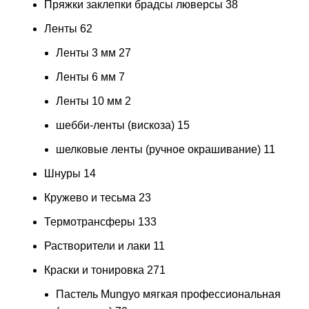
Пряжки заклепки брадсы люверсы
38
Ленты
62
Ленты 3 мм
27
Ленты 6 мм
7
Ленты 10 мм
2
шебби-ленты (вискоза)
15
шелковые ленты (ручное окрашивание)
11
Шнуры
14
Кружево и тесьма
23
Термотрансферы
133
Растворители и лаки
11
Краски и тонировка
271
Пастель Mungyo мягкая профессиональная