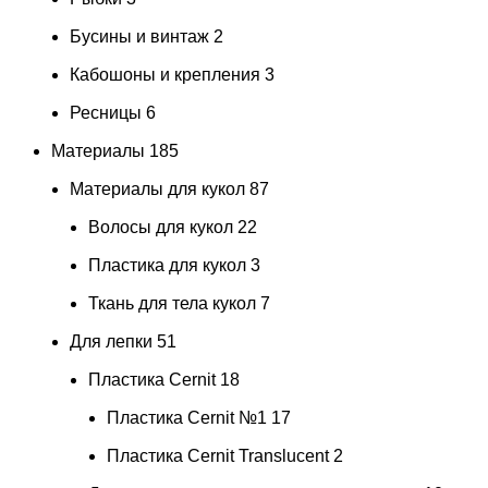
Бусины и винтаж
2
Кабошоны и крепления
3
Ресницы
6
Материалы
185
Материалы для кукол
87
Волосы для кукол
22
Пластика для кукол
3
Ткань для тела кукол
7
Для лепки
51
Пластика Cernit
18
Пластика Cernit №1
17
Пластика Cernit Translucent
2