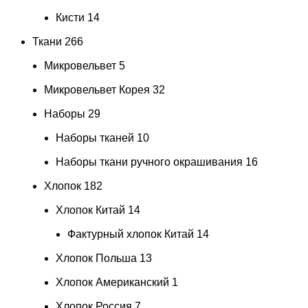
Кисти
14
Ткани
266
Микровельвет
5
Микровельвет Корея
32
Наборы
29
Наборы тканей
10
Наборы ткани ручного окрашивания
16
Хлопок
182
Хлопок Китай
14
Фактурный хлопок Китай
14
Хлопок Польша
13
Хлопок Американский
1
Хлопок Россия
7