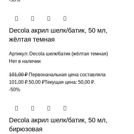
Decola акрил шелк/батик, 50 мл,
жёлтая темная
Артикул:
Decola шелк/батик (жёлтая темная)
Нет в наличии
101,00
₽
Первоначальная цена составляла
101,00 ₽.
50,00
₽
Текущая цена: 50,00 ₽.
-50%
Decola акрил шелк/батик, 50 мл,
бирюзовая