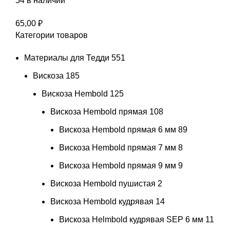
54 в наличии
65,00
₽
Категории товаров
Материалы для Тедди
551
Вискоза
185
Вискоза Hembold
125
Вискоза Hembold прямая
108
Вискоза Hembold прямая 6 мм
89
Вискоза Hembold прямая 7 мм
8
Вискоза Hembold прямая 9 мм
9
Вискоза Hembold пушистая
2
Вискоза Hembold кудрявая
14
Вискоза Helmbold кудрявая SEP 6 мм
11