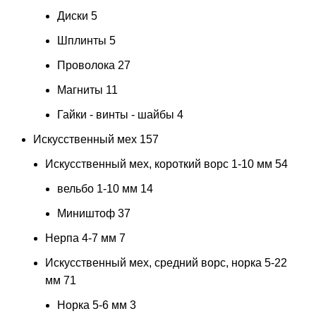
Диски
5
Шплинты
5
Проволока
27
Магниты
11
Гайки - винты - шайбы
4
Искусственный мех
157
Искусственный мех, короткий ворс 1-10 мм
54
вельбо 1-10 мм
14
Миништоф
37
Нерпа 4-7 мм
7
Искусственный мех, средний ворс, норка 5-22
мм
71
Норка 5-6 мм
3