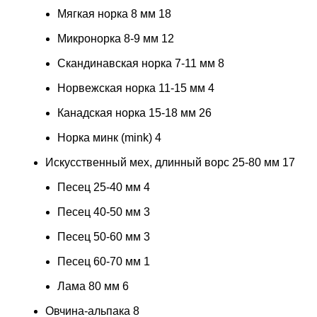
Мягкая норка 8 мм
18
Микронорка 8-9 мм
12
Скандинавская норка 7-11 мм
8
Норвежская норка 11-15 мм
4
Канадская норка 15-18 мм
26
Норка минк (mink)
4
Искусственный мех, длинный ворс 25-80 мм
17
Песец 25-40 мм
4
Песец 40-50 мм
3
Песец 50-60 мм
3
Песец 60-70 мм
1
Лама 80 мм
6
Овчина-альпака
8