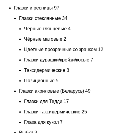
Глазки и ресницы
97
Глазки стеклянные
34
Чёрные глянцевые
4
Чёрные матовые
2
Цветные прозрачные со зрачком
12
Глазки дурашки/крейзи/косые
7
Таксидермические
3
Позиционные
5
Глазки акриловые (Беларусь)
49
Глазки для Тедди
17
Глазки таксидермические
25
Глаза для кукол
7
Рыбки
3