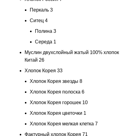
Перкаль
3
Ситец
4
Полина
3
Середа
1
Муслин двухслойный жатый 100% хлопок
Китай
26
Хлопок Корея
33
Хлопок Корея звезды
8
Хлопок Корея полоска
6
Хлопок Корея горошек
10
Хлопок Корея цветочки
1
Хлопок Корея мелкая клетка
7
Фактурный хлопок Корея
71