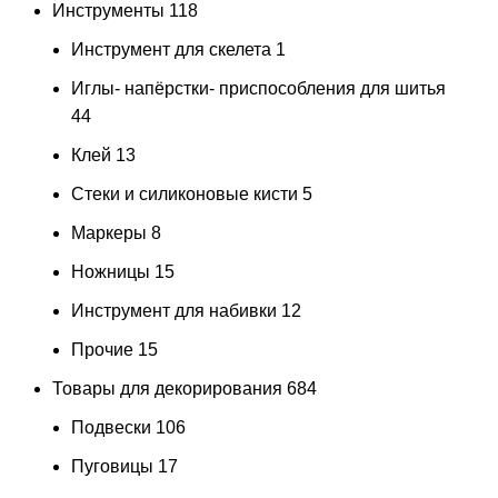
Инструменты
118
Инструмент для скелета
1
Иглы- напёрстки- приспособления для шитья
44
Клей
13
Стеки и силиконовые кисти
5
Маркеры
8
Ножницы
15
Инструмент для набивки
12
Прочие
15
Товары для декорирования
684
Подвески
106
Пуговицы
17