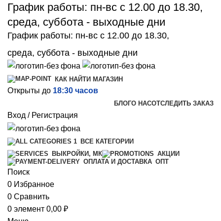
График работы: пн-вс с 12.00 до 18.30,
среда, суббота - выходные дни
График работы: пн-вс с 12.00 до 18.30,
среда, суббота - выходные дни
КАК НАЙТИ МАГАЗИН
Открыты до
18:30 часов
БЛОГ
О НАС
ОТСЛЕДИТЬ ЗАКАЗ
Вход / Регистрация
ВСЕ КАТЕГОРИИ
ВЫКРОЙКИ, МК
АКЦИИ
ОПТ
ОПЛАТА И ДОСТАВКА
Поиск
0
Избранное
0
Сравнить
0
элемент
0,00
₽