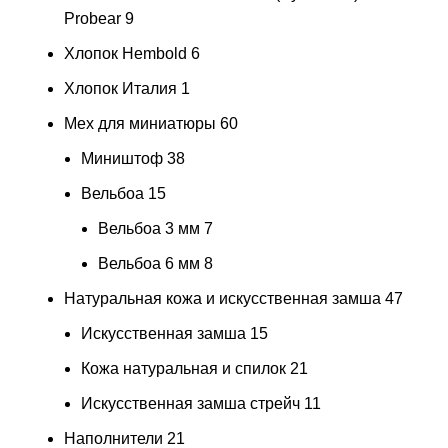
Probear
9
Хлопок Hembold
6
Хлопок Италия
1
Мех для миниатюры
60
Миништоф
38
Вельбоа
15
Вельбоа 3 мм
7
Вельбоа 6 мм
8
Натуральная кожа и искусственная замша
47
Искусственная замша
15
Кожа натуральная и спилок
21
Искусственная замша стрейч
11
Наполнители
21