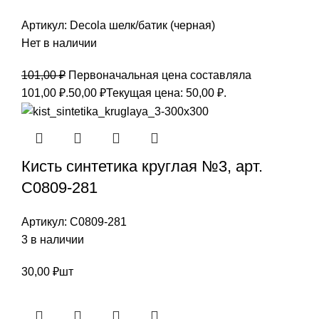
Артикул:
Decola шелк/батик (черная)
Нет в наличии
101,00
₽
Первоначальная цена составляла
101,00 ₽.
50,00
₽
Текущая цена: 50,00 ₽.
Кисть синтетика круглая №3, арт.
С0809-281
Артикул:
С0809-281
3 в наличии
30,00
₽
шт