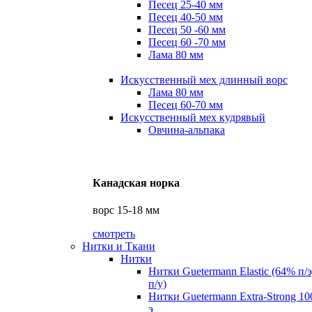
Песец 25-40 мм
Песец 40-50 мм
Песец 50 -60 мм
Песец 60 -70 мм
Лама 80 мм
Искусственный мех длинный ворс
Лама 80 мм
Песец 60-70 мм
Искусственный мех кудрявый
Овчина-альпака
Канадская норка
ворс 15-18 мм
смотреть
Нитки и Ткани
Нитки
Нитки Guetermann Elastic (64% п/
п/у)
Нитки Guetermann Extra-Strong 10
э