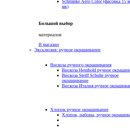
Schminke Aero Color (фасовка 15 
мк)
Большой выбор
материалов
В магазин
Эксклюзив: ручное окрашивание
Вискоза ручного окрашивания
Вискоза Hembold ручное окрашив
Вискоза Steiff Schulte ручное
окрашивание
Вискоза Италия ручное окрашива
Хлопок ручное окрашивание
Хлопок, наборы, ручное окрашив