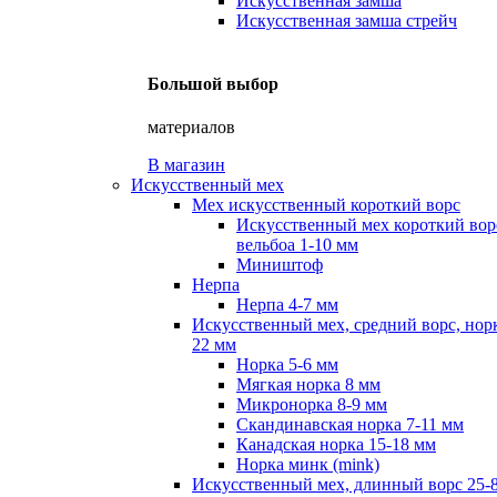
Искусственная замша
Искусственная замша стрейч
Большой выбор
материалов
В магазин
Искусственный мех
Мех искусственный короткий ворс
Искусственный мех короткий вор
вельбоа 1-10 мм
Миништоф
Нерпа
Нерпа 4-7 мм
Искусственный мех, средний ворс, норк
22 мм
Норка 5-6 мм
Мягкая норка 8 мм
Микронорка 8-9 мм
Скандинавская норка 7-11 мм
Канадская норка 15-18 мм
Норка минк (mink)
Искусственный мех, длинный ворс 25-