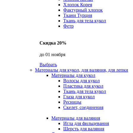
Хлопок Корея
Фактурный хлопок
Ткани Турция
Ткань для тела кукол
Фетр
Скидка 20%
до 01 ноября
Выбрать
Материалы для кукол, для валяния, для лепки
Материалы для кукол
Волосы для кукол
Пластика для кукол
Ткань для тела кукол
Глаза для кукол
Ресницы
Скелет, соединения
Материалы для валяния
Игла для фильцевания
Шерсть для валяния