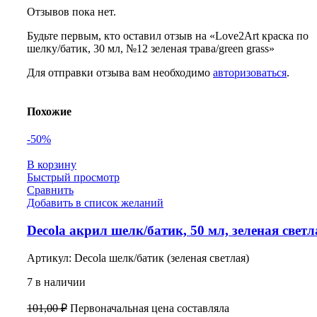
Отзывов пока нет.
Будьте первым, кто оставил отзыв на «Love2Art краска по
шелку/батик, 30 мл, №12 зеленая трава/green grass»
Для отправки отзыва вам необходимо
авторизоваться
.
Похожие
-50%
В корзину
Быстрый просмотр
Сравнить
Добавить в список желаний
Decola акрил шелк/батик, 50 мл, зеленая светл
Артикул:
Decola шелк/батик (зеленая светлая)
7 в наличии
101,00
₽
Первоначальная цена составляла