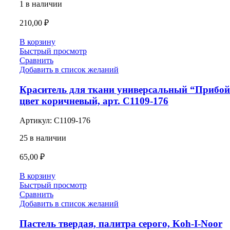
1 в наличии
210,00
₽
В корзину
Быстрый просмотр
Сравнить
Добавить в список желаний
Краситель для ткани универсальный “Прибой
цвет коричневый, арт. С1109-176
Артикул:
С1109-176
25 в наличии
65,00
₽
В корзину
Быстрый просмотр
Сравнить
Добавить в список желаний
Пастель твердая, палитра серого, Koh-I-Noor