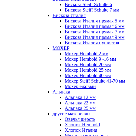
Вискоза Steiff Schulte 6
Вискоза Steiff Schulte 7 мм
Вискоза Италия
Вискоза Италия прямая 5 мм
Вискоза Италия прямая 6 мм
Вискоза Италия прямая 7 мм
Вискоза Италия прямая 9 мм
Вискоза Италия пушистая
МОХЕР
Мохер Hembold 2 мм
Мохер Hembold 9 -16 мм
Мохер Hembold 20 мм
Мохер Hembold 25 мм
Мохер Hembold 40 мм
Мохер Steiff Schulte 41-70 мм
Мохер ежовый
Альпака
Альпака 12 мм
Альпака 22 мм
Альпака 25 мм
другие материалы
Овечья шерсть
Хлопок Hembold
Хлопок Италия
Мех для миниатюры