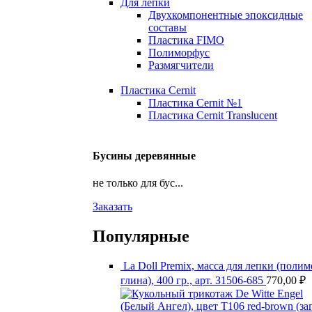
Для лепки
Двухкомпонентные эпоксидные
составы
Пластика FIMO
Полиморфус
Размягчители
Пластика Cernit
Пластика Cernit №1
Пластика Cernit Translucent
Бусины деревянные
не только для бус...
Заказать
Популярные
La Doll Premix, масса для лепки (поли
глина), 400 гр., арт. З1506-685
770,00
₽