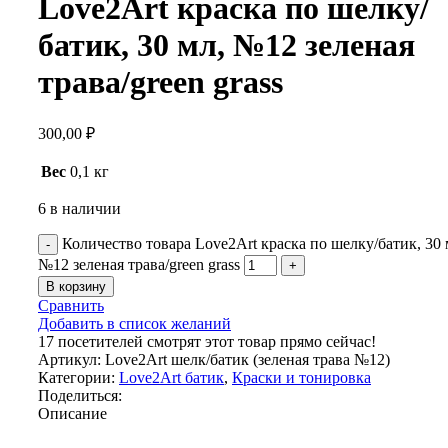
Love2Art краска по шелку/
батик, 30 мл, №12 зеленая
трава/green grass
300,00
₽
Вес
0,1 кг
6 в наличии
Количество товара Love2Art краска по шелку/батик, 30 
№12 зеленая трава/green grass
В корзину
Сравнить
Добавить в список желаний
17
посетителей смотрят этот товар прямо сейчас!
Артикул:
Love2Art шелк/батик (зеленая трава №12)
Категории:
Love2Art батик
,
Краски и тонировка
Поделиться:
Описание