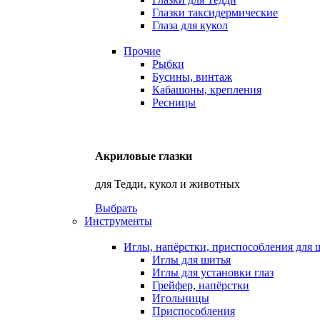
Глазки таксидермические
Глаза для кукол
Прочие
Рыбки
Бусины, винтаж
Кабашоны, крепления
Ресницы
Акриловые глазки
для Тедди, кукол и животных
Выбрать
Инструменты
Иглы, напёрстки, приспособления для 
Иглы для шитья
Иглы для установки глаз
Грейфер, напёрстки
Игольницы
Приспособления