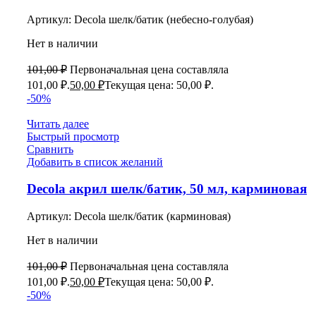
Артикул:
Decola шелк/батик (небесно-голубая)
Нет в наличии
101,00
₽
Первоначальная цена составляла
101,00 ₽.
50,00
₽
Текущая цена: 50,00 ₽.
-50%
Читать далее
Быстрый просмотр
Сравнить
Добавить в список желаний
Decola акрил шелк/батик, 50 мл, карминовая
Артикул:
Decola шелк/батик (карминовая)
Нет в наличии
101,00
₽
Первоначальная цена составляла
101,00 ₽.
50,00
₽
Текущая цена: 50,00 ₽.
-50%