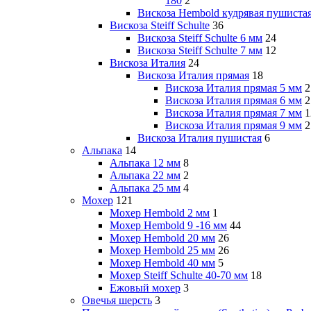
180
2
Вискоза Hembold кудрявая пушиста
Вискоза Steiff Schulte
36
Вискоза Steiff Schulte 6 мм
24
Вискоза Steiff Schulte 7 мм
12
Вискоза Италия
24
Вискоза Италия прямая
18
Вискоза Италия прямая 5 мм
2
Вискоза Италия прямая 6 мм
2
Вискоза Италия прямая 7 мм
1
Вискоза Италия прямая 9 мм
2
Вискоза Италия пушистая
6
Альпака
14
Альпака 12 мм
8
Альпака 22 мм
2
Альпака 25 мм
4
Мохер
121
Мохер Hembold 2 мм
1
Мохер Hembold 9 -16 мм
44
Мохер Hembold 20 мм
26
Мохер Hembold 25 мм
26
Мохер Hembold 40 мм
5
Мохер Steiff Schulte 40-70 мм
18
Ежовый мохер
3
Овечья шерсть
3