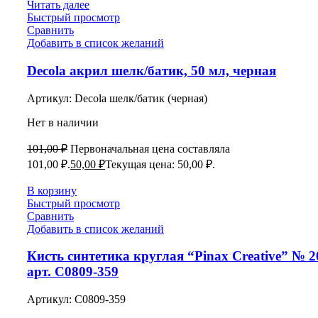
Читать далее
Быстрый просмотр
Сравнить
Добавить в список желаний
Decola акрил шелк/батик, 50 мл, черная
Артикул:
Decola шелк/батик (черная)
Нет в наличии
101,00
₽
Первоначальная цена составляла
101,00 ₽.
50,00
₽
Текущая цена: 50,00 ₽.
В корзину
Быстрый просмотр
Сравнить
Добавить в список желаний
Кисть синтетика круглая “Pinax Creative” № 2
арт. С0809-359
Артикул:
С0809-359