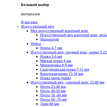
Большой выбор
материалов
В магазин
Искусственный мех
Мех искусственный короткий ворс
Искусственный мех короткий ворс, вель
Миништоф
Нерпа
Нерпа 4-7 мм
Искусственный мех, средний ворс, норка 5-2
Норка 5-6 мм
Мягкая норка 8 мм
Микронорка 8-9 мм
Скандинавская норка 7-11 мм
Канадская норка 15-18 мм
Норка минк (mink)
Искусственный мех, длинный ворс 25-80 мм
Песец 25-40 мм
Песец 40-50 мм
Песец 50 -60 мм
Песец 60 -70 мм
Лама 80 мм