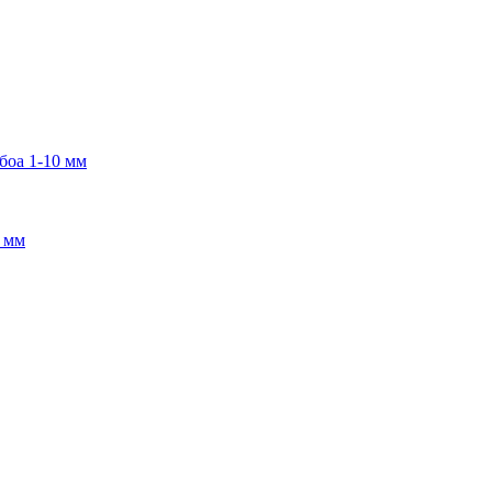
боа 1-10 мм
2 мм