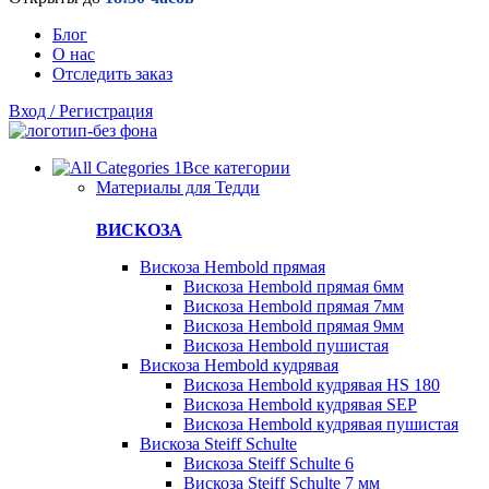
Блог
О нас
Отследить заказ
Вход / Регистрация
Все категории
Материалы для Тедди
ВИСКОЗА
Вискоза Hembold прямая
Вискоза Hembold прямая 6мм
Вискоза Hembold прямая 7мм
Вискоза Hembold прямая 9мм
Вискоза Hembold пушистая
Вискоза Hembold кудрявая
Вискоза Hembold кудрявая HS 180
Вискоза Hembold кудрявая SEP
Вискоза Hembold кудрявая пушистая
Вискоза Steiff Schulte
Вискоза Steiff Schulte 6
Вискоза Steiff Schulte 7 мм