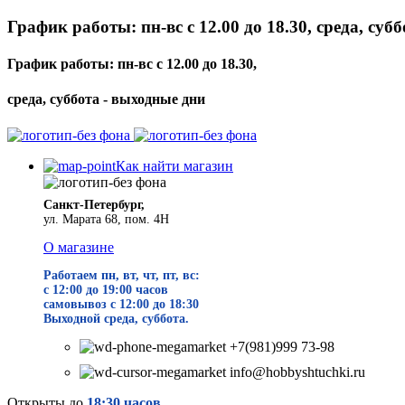
График работы: пн-вс с 12.00 до 18.30, среда, суб
График работы: пн-вс с 12.00 до 18.30,
среда, суббота - выходные дни
Как найти магазин
Санкт-Петербург,
ул. Марата 68, пом. 4Н
О магазине
Работаем пн, вт, чт, пт, вс:
с 12:00 до 19
:00 часов
самовывоз с 12:00 до 18:30
Выходной среда, суббота.
+7(981)999 73-98
info@hobbyshtuchki.ru
Открыты до
18:30 часов