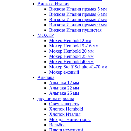
Вискоза Италия
Вискоза Италия прямая 5 мм
Вискоза Италия прямая 6 мм
Вискоза Италия прямая 7 мм
Вискоза Италия прямая 9 мм
Вискоза Италия пушистая
МОХЕР
Мохер Hembold 2 мм
Мохер Hembold 9 -16 мм
Мохер Hembold 20 мм
Мохер Hembold 25 мм
Мохер Hembold 40 мм
Мохер Steiff Schulte 41-70 мм
Мохер ежовый
Альпака
Альпака 12 мм
Альпака 22 мм
Альпака 25 мм
другие материалы
Овечья шерсть
Хлопок Hembold
Хлопок Италия
Мех для миниатюры
Вельбоа
Плюш немецкий