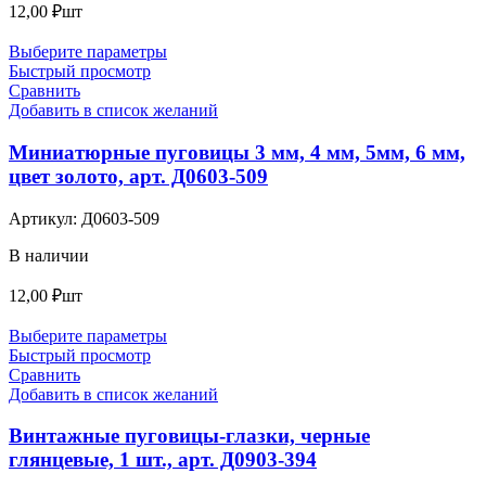
12,00
₽
шт
Выберите параметры
Быстрый просмотр
Сравнить
Добавить в список желаний
Миниатюрные пуговицы 3 мм, 4 мм, 5мм, 6 мм,
цвет золото, арт. Д0603-509
Артикул:
Д0603-509
В наличии
12,00
₽
шт
Выберите параметры
Быстрый просмотр
Сравнить
Добавить в список желаний
Винтажные пуговицы-глазки, черные
глянцевые, 1 шт., арт. Д0903-394