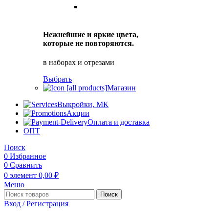
Нежнейшие и яркие цвета,
которые не повторяются.
в наборах и отрезами
Выбрать
Магазин
Выкройки, МК
Акции
Оплата и доставка
ОПТ
Поиск
0
Избранное
0
Сравнить
0
элемент
0,00
₽
Меню
Поиск
Вход / Регистрация