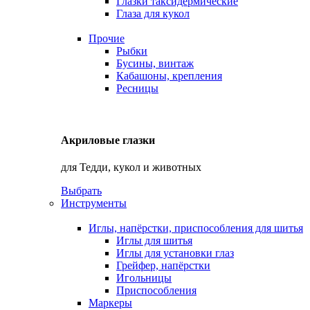
Глазки таксидермические
Глаза для кукол
Прочие
Рыбки
Бусины, винтаж
Кабашоны, крепления
Ресницы
Акриловые глазки
для Тедди, кукол и животных
Выбрать
Инструменты
Иглы, напёрстки, приспособления для шитья
Иглы для шитья
Иглы для установки глаз
Грейфер, напёрстки
Игольницы
Приспособления
Маркеры