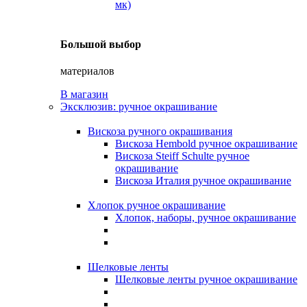
мк)
Большой выбор
материалов
В магазин
Эксклюзив: ручное окрашивание
Вискоза ручного окрашивания
Вискоза Hembold ручное окрашивание
Вискоза Steiff Schulte ручное
окрашивание
Вискоза Италия ручное окрашивание
Хлопок ручное окрашивание
Хлопок, наборы, ручное окрашивание
Шелковые ленты
Шелковые ленты ручное окрашивание