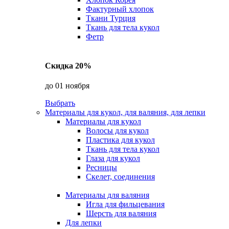
Фактурный хлопок
Ткани Турция
Ткань для тела кукол
Фетр
Скидка 20%
до 01 ноября
Выбрать
Материалы для кукол, для валяния, для лепки
Материалы для кукол
Волосы для кукол
Пластика для кукол
Ткань для тела кукол
Глаза для кукол
Ресницы
Скелет, соединения
Материалы для валяния
Игла для фильцевания
Шерсть для валяния
Для лепки