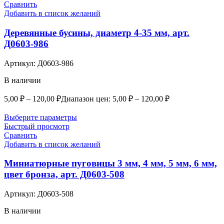
Сравнить
Добавить в список желаний
Деревянные бусины, диаметр 4-35 мм, арт.
Д0603-986
Артикул:
Д0603-986
В наличии
5,00
₽
–
120,00
₽
Диапазон цен: 5,00 ₽ – 120,00 ₽
Выберите параметры
Быстрый просмотр
Сравнить
Добавить в список желаний
Миниатюрные пуговицы 3 мм, 4 мм, 5 мм, 6 мм,
цвет бронза, арт. Д0603-508
Артикул:
Д0603-508
В наличии