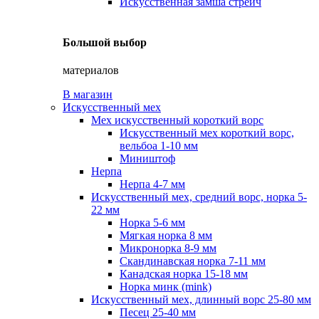
Искусственная замша стрейч
Большой выбор
материалов
В магазин
Искусственный мех
Мех искусственный короткий ворс
Искусственный мех короткий ворс,
вельбоа 1-10 мм
Миништоф
Нерпа
Нерпа 4-7 мм
Искусственный мех, средний ворс, норка 5-
22 мм
Норка 5-6 мм
Мягкая норка 8 мм
Микронорка 8-9 мм
Скандинавская норка 7-11 мм
Канадская норка 15-18 мм
Норка минк (mink)
Искусственный мех, длинный ворс 25-80 мм
Песец 25-40 мм