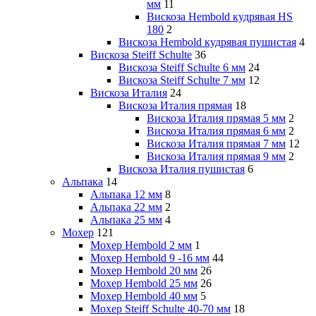
мм
11
Вискоза Hembold кудрявая HS
180
2
Вискоза Hembold кудрявая пушистая
4
Вискоза Steiff Schulte
36
Вискоза Steiff Schulte 6 мм
24
Вискоза Steiff Schulte 7 мм
12
Вискоза Италия
24
Вискоза Италия прямая
18
Вискоза Италия прямая 5 мм
2
Вискоза Италия прямая 6 мм
2
Вискоза Италия прямая 7 мм
12
Вискоза Италия прямая 9 мм
2
Вискоза Италия пушистая
6
Альпака
14
Альпака 12 мм
8
Альпака 22 мм
2
Альпака 25 мм
4
Мохер
121
Мохер Hembold 2 мм
1
Мохер Hembold 9 -16 мм
44
Мохер Hembold 20 мм
26
Мохер Hembold 25 мм
26
Мохер Hembold 40 мм
5
Мохер Steiff Schulte 40-70 мм
18