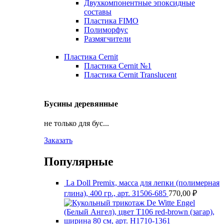
Двухкомпонентные эпоксидные
составы
Пластика FIMO
Полиморфус
Размягчители
Пластика Cernit
Пластика Cernit №1
Пластика Cernit Translucent
Бусины деревянные
не только для бус...
Заказать
Популярные
La Doll Premix, масса для лепки (полимерная
глина), 400 гр., арт. З1506-685
770,00
₽