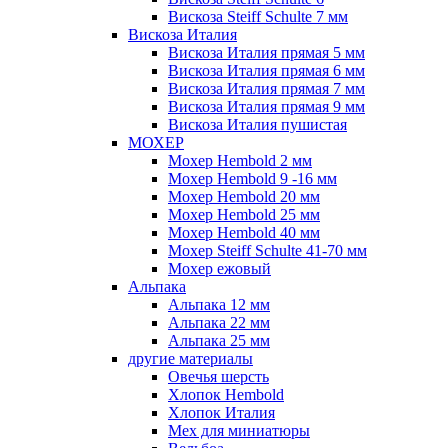
Вискоза Steiff Schulte 7 мм
Вискоза Италия
Вискоза Италия прямая 5 мм
Вискоза Италия прямая 6 мм
Вискоза Италия прямая 7 мм
Вискоза Италия прямая 9 мм
Вискоза Италия пушистая
МОХЕР
Мохер Hembold 2 мм
Мохер Hembold 9 -16 мм
Мохер Hembold 20 мм
Мохер Hembold 25 мм
Мохер Hembold 40 мм
Мохер Steiff Schulte 41-70 мм
Мохер ежовый
Альпака
Альпака 12 мм
Альпака 22 мм
Альпака 25 мм
другие материалы
Овечья шерсть
Хлопок Hembold
Хлопок Италия
Мех для миниатюры