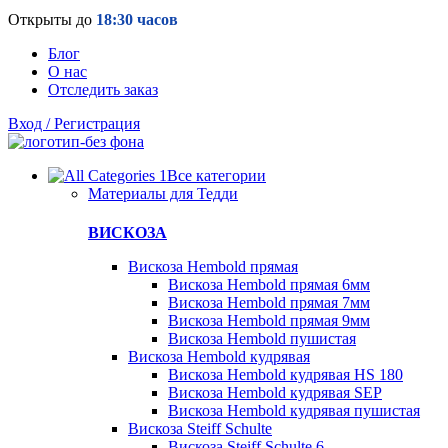
Открыты до
18:30 часов
Блог
О нас
Отследить заказ
Вход / Регистрация
Все категории
Материалы для Тедди
ВИСКОЗА
Вискоза Hembold прямая
Вискоза Hembold прямая 6мм
Вискоза Hembold прямая 7мм
Вискоза Hembold прямая 9мм
Вискоза Hembold пушистая
Вискоза Hembold кудрявая
Вискоза Hembold кудрявая HS 180
Вискоза Hembold кудрявая SEP
Вискоза Hembold кудрявая пушистая
Вискоза Steiff Schulte
Вискоза Steiff Schulte 6