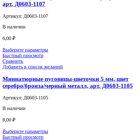
арт. Д0603-1107
Артикул:
Д0603-1107
В наличии
6,00
₽
Выберите параметры
Быстрый просмотр
Сравнить
Добавить в список желаний
Миниатюрные пуговицы-цветочки 5 мм, цвет
серебро/бронза/черный металл, арт. Д0603-1105
Артикул:
Д0603-1105
В наличии
8,00
₽
Выберите параметры
Быстрый просмотр