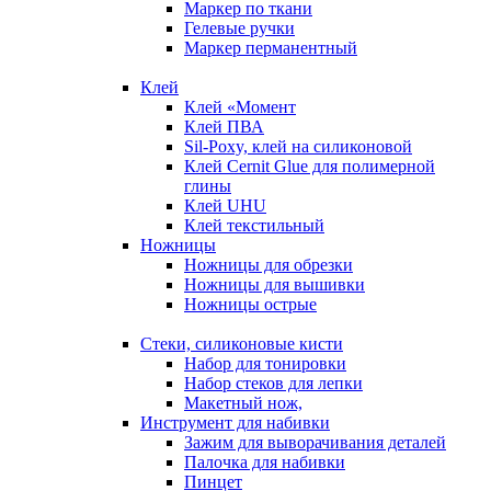
Маркер по ткани
Гелевые ручки
Маркер перманентный
Клей
Клей «Момент
Клей ПВА
Sil-Poxy, клей на силиконовой
Клей Cernit Glue для полимерной
глины
Клей UHU
Клей текстильный
Ножницы
Ножницы для обрезки
Ножницы для вышивки
Ножницы острые
Стеки, силиконовые кисти
Набор для тонировки
Набор стеков для лепки
Макетный нож,
Инструмент для набивки
Зажим для выворачивания деталей
Палочка для набивки
Пинцет