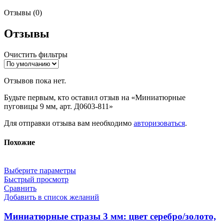
Отзывы (0)
Отзывы
Очистить фильтры
Отзывов пока нет.
Будьте первым, кто оставил отзыв на «Миниатюрные
пуговицы 9 мм, арт. Д0603-811»
Для отправки отзыва вам необходимо
авторизоваться
.
Похожие
Выберите параметры
Быстрый просмотр
Сравнить
Добавить в список желаний
Миниатюрные стразы 3 мм: цвет серебро/золото,