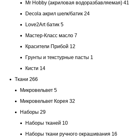
Mr Hobby (акриловая водоразбавляемая)
41
Decola акрил шелк/батик
24
Love2Art батик
5
Мастер-Класс масло
7
Красители Прибой
12
Грунты и текстурные пасты
1
Кисти
14
Ткани
266
Микровельвет
5
Микровельвет Корея
32
Наборы
29
Наборы тканей
10
Наборы ткани ручного окрашивания
16