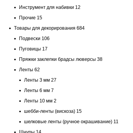
Инструмент для набивки
12
Прочие
15
Товары для декорирования
684
Подвески
106
Пуговицы
17
Пряжки заклепки брадсы люверсы
38
Ленты
62
Ленты 3 мм
27
Ленты 6 мм
7
Ленты 10 мм
2
шебби-ленты (вискоза)
15
шелковые ленты (ручное окрашивание)
11
Шнуры
14