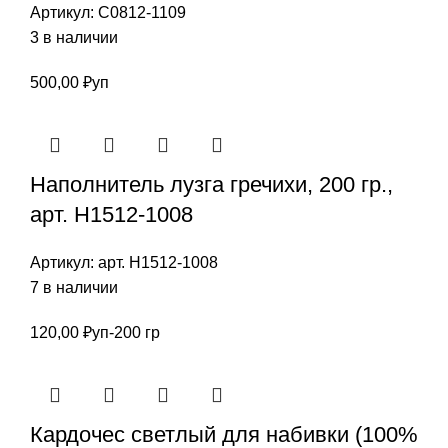
Артикул:
С0812-1109
3 в наличии
500,00
₽
уп
Наполнитель лузга гречихи, 200 гр.,
арт. Н1512-1008
Артикул:
арт. Н1512-1008
7 в наличии
120,00
₽
уп-200 гр
Кардочес светлый для набивки (100%