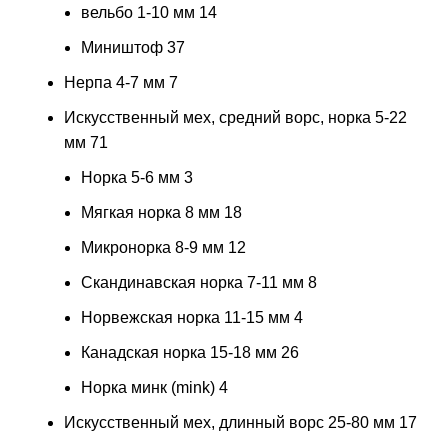
вельбо 1-10 мм
14
Миништоф
37
Нерпа 4-7 мм
7
Искусственный мех, средний ворс, норка 5-22
мм
71
Норка 5-6 мм
3
Мягкая норка 8 мм
18
Микронорка 8-9 мм
12
Скандинавская норка 7-11 мм
8
Норвежская норка 11-15 мм
4
Канадская норка 15-18 мм
26
Норка минк (mink)
4
Искусственный мех, длинный ворс 25-80 мм
17