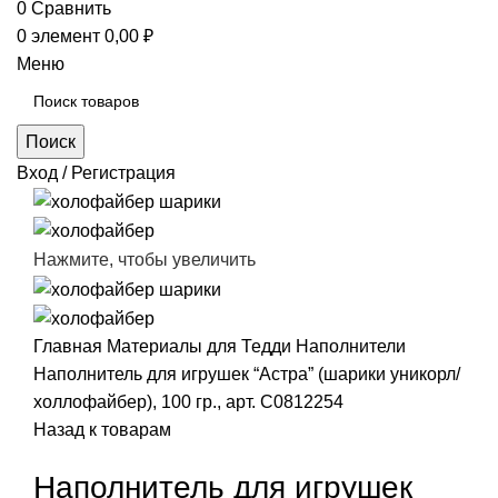
0
Сравнить
0
элемент
0,00
₽
Меню
Поиск
Вход / Регистрация
Нажмите, чтобы увеличить
Главная
Материалы для Тедди
Наполнители
Наполнитель для игрушек “Астра” (шарики уникорл/
холлофайбер), 100 гр., арт. С0812254
Назад к товарам
Наполнитель для игрушек