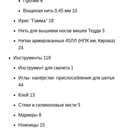
Прочие
6
Вощеная нить 0.45 мм
10
Ирис "Гамма"
18
Нить для вышивки носов мишек Тедди
3
Нитки армированные 45ЛЛ (НПК им. Кирова)
24
Инструменты
118
Инструмент для скелета
1
Иглы- напёрстки- приспособления для шитья
44
Клей
13
Стеки и силиконовые кисти
5
Маркеры
8
Ножницы
15