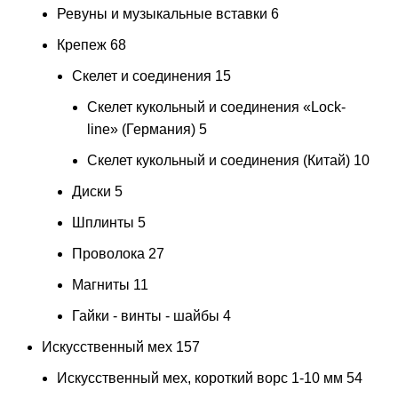
Ревуны и музыкальные вставки
6
Крепеж
68
Скелет и соединения
15
Скелет кукольный и соединения «Lock-
line» (Германия)
5
Скелет кукольный и соединения (Китай)
10
Диски
5
Шплинты
5
Проволока
27
Магниты
11
Гайки - винты - шайбы
4
Искусственный мех
157
Искусственный мех, короткий ворс 1-10 мм
54