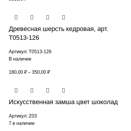
Древесная шерсть кедровая, арт.
Т0513-126
Артикул:
Т0513-126
В наличии
Диапазон
180,00
₽
–
350,00
₽
цен:
180,00 ₽
–
Искусственная замша цвет шоколад
350,00 ₽
Артикул:
Z03
7 в наличии