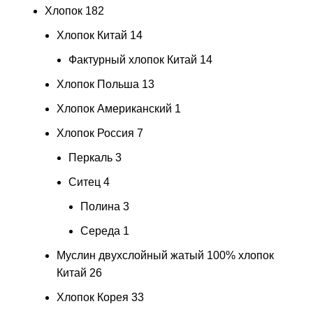
Хлопок
182
Хлопок Китай
14
Фактурный хлопок Китай
14
Хлопок Польша
13
Хлопок Американский
1
Хлопок Россия
7
Перкаль
3
Ситец
4
Полина
3
Середа
1
Муслин двухслойный жатый 100% хлопок
Китай
26
Хлопок Корея
33