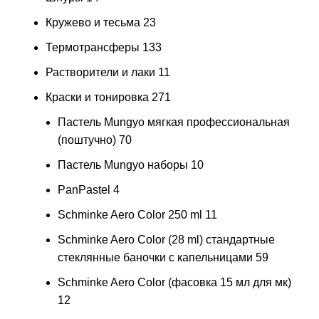
Кружево и тесьма
23
Термотрансферы
133
Растворители и лаки
11
Краски и тонировка
271
Пастель Mungyo мягкая профессиональная
(поштучно)
70
Пастель Mungyo наборы
10
PanPastel
4
Schminke Aero Color 250 ml
11
Schminke Aero Color (28 ml) стандартные
стеклянные баночки с капельницами
59
Schminke Aero Color (фасовка 15 мл для мк)
12