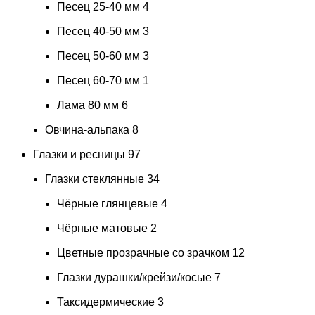
Песец 25-40 мм
4
Песец 40-50 мм
3
Песец 50-60 мм
3
Песец 60-70 мм
1
Лама 80 мм
6
Овчина-альпака
8
Глазки и ресницы
97
Глазки стеклянные
34
Чёрные глянцевые
4
Чёрные матовые
2
Цветные прозрачные со зрачком
12
Глазки дурашки/крейзи/косые
7
Таксидермические
3