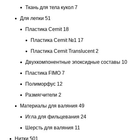
Ткань для тела кукол
7
Для лепки
51
Пластика Cernit
18
Пластика Cernit №1
17
Пластика Cernit Translucent
2
Двухкомпонентные эпоксидные составы
10
Пластика FIMO
7
Полиморфус
12
Размягчители
2
Материалы для валяния
49
Игла для фильцевания
24
Шерсть для валяния
11
Нитки
501