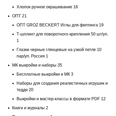
Хлопок ручное окрашивание
16
ОПТ
21
ОПТ GROZ BECKERT Иглы для фелтинга
19
Т-шплинт для поворотного крепления 50 шт/уп.
1
Глазки черные глянцевые на узкой петле 10
пар/уп. Россия
1
МК выкройки и наборы
35
Бесплатные выкройки и МК
3
Наборы для создания реалистичных игрушек и
тедди
20
Выкройки и мастер-классы в формате PDF
12
Книги и журналы
2