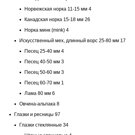
Норвежская норка 11-15 мм
4
Канадская норка 15-18 мм
26
Норка минк (mink)
4
Искусственный мех, длинный ворс 25-80 мм
17
Песец 25-40 мм
4
Песец 40-50 мм
3
Песец 50-60 мм
3
Песец 60-70 мм
1
Лама 80 мм
6
Овчина-альпака
8
Глазки и ресницы
97
Глазки стеклянные
34