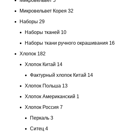
Микровельвет
5
Микровельвет Корея
32
Наборы
29
Наборы тканей
10
Наборы ткани ручного окрашивания
16
Хлопок
182
Хлопок Китай
14
Фактурный хлопок Китай
14
Хлопок Польша
13
Хлопок Американский
1
Хлопок Россия
7
Перкаль
3
Ситец
4