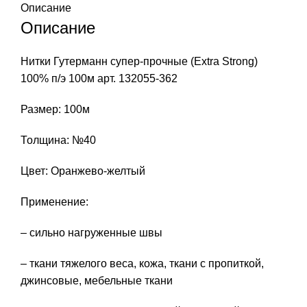
Описание
Описание
Нитки Гутерманн супер-прочные (Extra Strong)
100% п/э 100м арт. 132055-362
Размер: 100м
Толщина: №40
Цвет: Оранжево-желтый
Применение:
– сильно нагруженные швы
– ткани тяжелого веса, кожа, ткани с пропиткой,
джинсовые, мебельные ткани