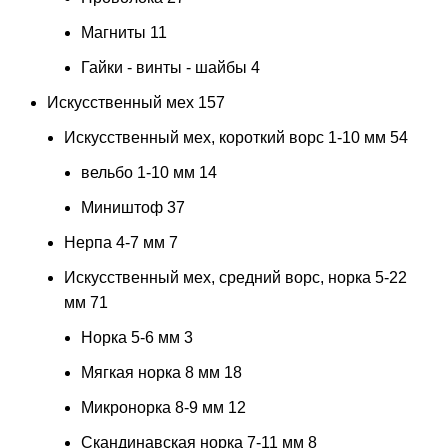
Магниты
11
Гайки - винты - шайбы
4
Искусственный мех
157
Искусственный мех, короткий ворс 1-10 мм
54
вельбо 1-10 мм
14
Миништоф
37
Нерпа 4-7 мм
7
Искусственный мех, средний ворс, норка 5-22
мм
71
Норка 5-6 мм
3
Мягкая норка 8 мм
18
Микронорка 8-9 мм
12
Скандинавская норка 7-11 мм
8