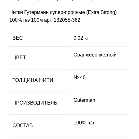
Нитки Гутерманн супер-прочные (Extra Strong)
100% п/э 100м арт. 132055-362
ВЕС
0,02 кг
Оранжево-жёлтый
ЦВЕТ
№ 40
ТОЛЩИНА НИТИ
Guterman
ПРОИЗВОДИТЕЛЬ
100% п/э
СОСТАВ