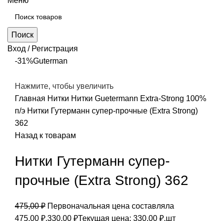
Меню
Поиск
Вход / Регистрация
-31%
Guterman
Нажмите, чтобы увеличить
Главная
Нитки
Нитки Guetermann Extra-Strong 100%
п/э
Нитки Гутерманн супер-прочные (Extra Strong)
362
Назад к товарам
Нитки Гутерманн супер-
прочные (Extra Strong) 362
475,00
₽
Первоначальная цена составляла
475,00 ₽.
330,00
₽
Текущая цена: 330,00 ₽.
шт