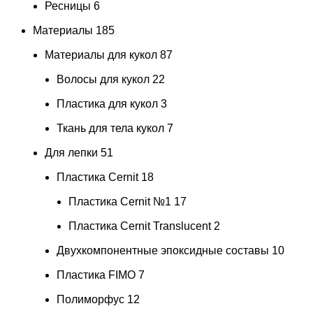
Ресницы
6
Материалы
185
Материалы для кукол
87
Волосы для кукол
22
Пластика для кукол
3
Ткань для тела кукол
7
Для лепки
51
Пластика Cernit
18
Пластика Cernit №1
17
Пластика Cernit Translucent
2
Двухкомпонентные эпоксидные составы
10
Пластика FIMO
7
Полиморфус
12