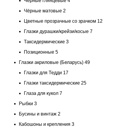
Чёрные глянцевые
4
Чёрные матовые
2
Цветные прозрачные со зрачком
12
Глазки дурашки/крейзи/косые
7
Таксидермические
3
Позиционные
5
Глазки акриловые (Беларусь)
49
Глазки для Тедди
17
Глазки таксидермические
25
Глаза для кукол
7
Рыбки
3
Бусины и винтаж
2
Кабошоны и крепления
3