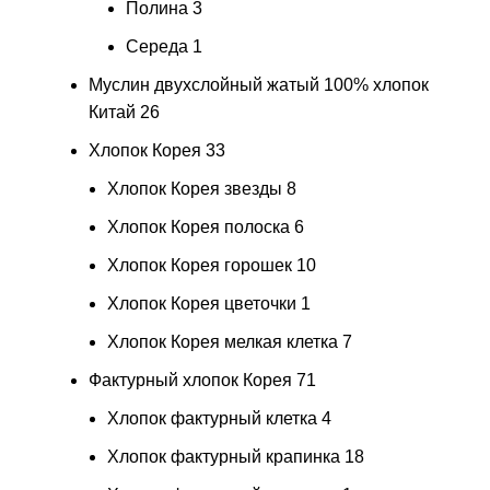
Полина
3
Середа
1
Муслин двухслойный жатый 100% хлопок
Китай
26
Хлопок Корея
33
Хлопок Корея звезды
8
Хлопок Корея полоска
6
Хлопок Корея горошек
10
Хлопок Корея цветочки
1
Хлопок Корея мелкая клетка
7
Фактурный хлопок Корея
71
Хлопок фактурный клетка
4
Хлопок фактурный крапинка
18