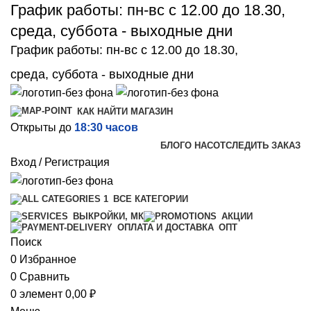
График работы: пн-вс с 12.00 до 18.30,
среда, суббота - выходные дни
График работы: пн-вс с 12.00 до 18.30,
среда, суббота - выходные дни
КАК НАЙТИ МАГАЗИН
Открыты до
18:30 часов
БЛОГ
О НАС
ОТСЛЕДИТЬ ЗАКАЗ
Вход / Регистрация
ВСЕ КАТЕГОРИИ
ВЫКРОЙКИ, МК
АКЦИИ
ОПТ
ОПЛАТА И ДОСТАВКА
Поиск
0
Избранное
0
Сравнить
0
элемент
0,00
₽