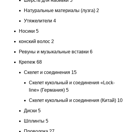
Шерсть для набивки
5
Натуральные материалы (лузга)
2
Утяжелители
4
Носики
5
конский волос
2
Ревуны и музыкальные вставки
6
Крепеж
68
Скелет и соединения
15
Скелет кукольный и соединения «Lock-
line» (Германия)
5
Скелет кукольный и соединения (Китай)
10
Диски
5
Шплинты
5
Проволока
27