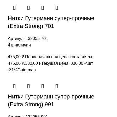
Нитки Гутерманн супер-прочные
(Extra Strong) 701
Артикул:
132055-701
4 в наличии
475,00
₽
Первоначальная цена составляла
475,00 ₽.
330,00
₽
Текущая цена: 330,00 ₽.
шт
-31%
Guterman
Нитки Гутерманн супер-прочные
(Extra Strong) 991
Артикул:
132055-991