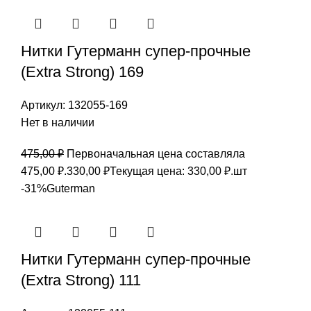
Нитки Гутерманн супер-прочные
(Extra Strong) 169
Артикул:
132055-169
Нет в наличии
475,00
₽
Первоначальная цена составляла
475,00 ₽.
330,00
₽
Текущая цена: 330,00 ₽.
шт
-31%
Guterman
Нитки Гутерманн супер-прочные
(Extra Strong) 111