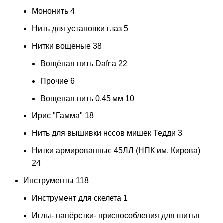
Мононить
4
Нить для установки глаз
5
Нитки вощеные
38
Вощёная нить Dafna
22
Прочие
6
Вощеная нить 0.45 мм
10
Ирис "Гамма"
18
Нить для вышивки носов мишек Тедди
3
Нитки армированные 45ЛЛ (НПК им. Кирова)
24
Инструменты
118
Инструмент для скелета
1
Иглы- напёрстки- приспособления для шитья