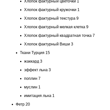
Хлопок фактурный цветочки
1
Хлопок фактурный кружочки
1
Хлопок фактурный текстура
9
Хлопок фактурный мелкая клетка
9
Хлопок фактурный квадратная точка
7
Хлопок фактурный Виши
3
Ткани Турция
15
жаккард
3
эффект льна
3
поплин
7
муслин
1
имитация льна
1
Фетр
20