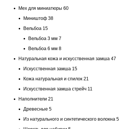
Мех для миниатюры
60
Миништоф
38
Вельбоа
15
Вельбоа 3 мм
7
Вельбоа 6 мм
8
Натуральная кожа и искусственная замша
47
Искусственная замша
15
Кожа натуральная и спилок
21
Искусственная замша стрейч
11
Наполнители
21
Древесные
5
Из натурального и синтетического волокна
5