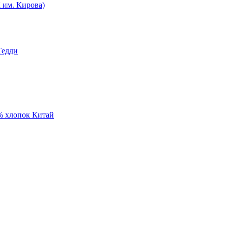
им. Кирова)
Тедди
% хлопок Китай