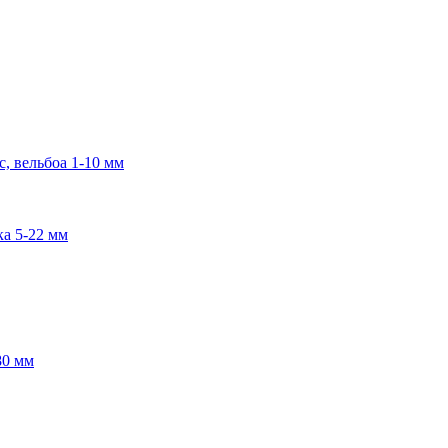
, вельбоа 1-10 мм
ка 5-22 мм
80 мм