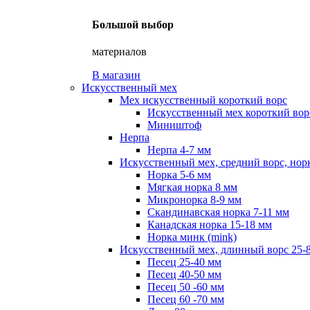
Большой выбор
материалов
В магазин
Искусственный мех
Мех искусственный короткий ворс
Искусственный мех короткий ворс
Миништоф
Нерпа
Нерпа 4-7 мм
Искусственный мех, средний ворс, нор
Норка 5-6 мм
Мягкая норка 8 мм
Микронорка 8-9 мм
Скандинавская норка 7-11 мм
Канадская норка 15-18 мм
Норка минк (mink)
Искусственный мех, длинный ворс 25-
Песец 25-40 мм
Песец 40-50 мм
Песец 50 -60 мм
Песец 60 -70 мм