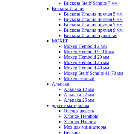
Вискоза Steiff Schulte 7 мм
Вискоза Италия
Вискоза Италия прямая 5 мм
Вискоза Италия прямая 6 мм
Вискоза Италия прямая 7 мм
Вискоза Италия прямая 9 мм
Вискоза Италия пушистая
МОХЕР
Мохер Hembold 2 мм
Мохер Hembold 9 -16 мм
Мохер Hembold 20 мм
Мохер Hembold 25 мм
Мохер Hembold 40 мм
Мохер Steiff Schulte 41-70 мм
Мохер ежовый
Альпака
Альпака 12 мм
Альпака 22 мм
Альпака 25 мм
другие материалы
Овечья шерсть
Хлопок Hembold
Хлопок Италия
Мех для миниатюры
Вельбоа