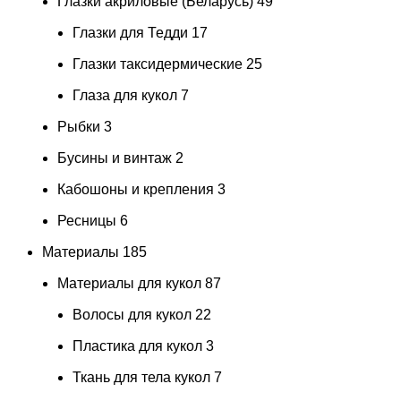
Глазки акриловые (Беларусь)
49
Глазки для Тедди
17
Глазки таксидермические
25
Глаза для кукол
7
Рыбки
3
Бусины и винтаж
2
Кабошоны и крепления
3
Ресницы
6
Материалы
185
Материалы для кукол
87
Волосы для кукол
22
Пластика для кукол
3
Ткань для тела кукол
7