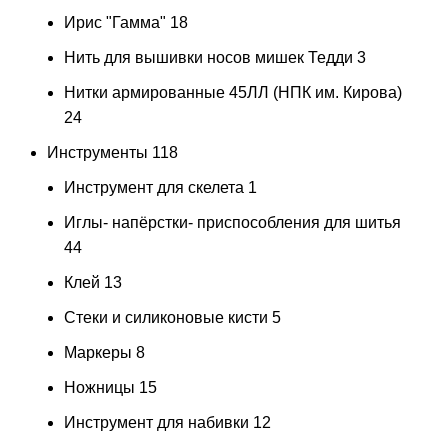
Ирис "Гамма"
18
Нить для вышивки носов мишек Тедди
3
Нитки армированные 45ЛЛ (НПК им. Кирова)
24
Инструменты
118
Инструмент для скелета
1
Иглы- напёрстки- приспособления для шитья
44
Клей
13
Стеки и силиконовые кисти
5
Маркеры
8
Ножницы
15
Инструмент для набивки
12