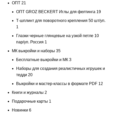
ОПТ
21
ОПТ GROZ BECKERT Иглы для фелтинга
19
Т-шплинт для поворотного крепления 50 шт/уп.
1
Глазки черные глянцевые на узкой петле 10
пар/уп. Россия
1
МК выкройки и наборы
35
Бесплатные выкройки и МК
3
Наборы для создания реалистичных игрушек и
тедди
20
Выкройки и мастер-классы в формате PDF
12
Книги и журналы
2
Подарочные карты
1
Новинки
6