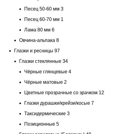
Песец 50-60 мм
3
Песец 60-70 мм
1
Лама 80 мм
6
Овчина-альпака
8
Глазки и ресницы
97
Глазки стеклянные
34
Чёрные глянцевые
4
Чёрные матовые
2
Цветные прозрачные со зрачком
12
Глазки дурашки/крейзи/косые
7
Таксидермические
3
Позиционные
5