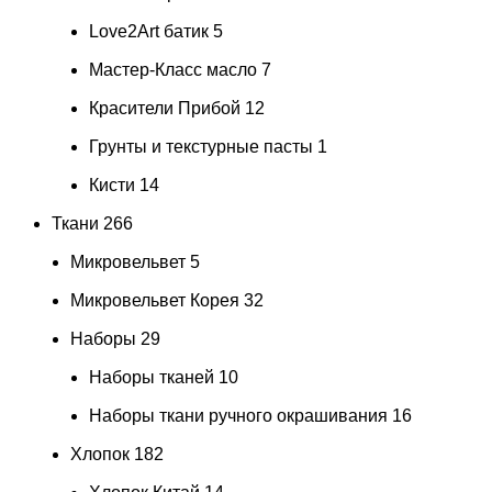
Love2Art батик
5
Мастер-Класс масло
7
Красители Прибой
12
Грунты и текстурные пасты
1
Кисти
14
Ткани
266
Микровельвет
5
Микровельвет Корея
32
Наборы
29
Наборы тканей
10
Наборы ткани ручного окрашивания
16
Хлопок
182