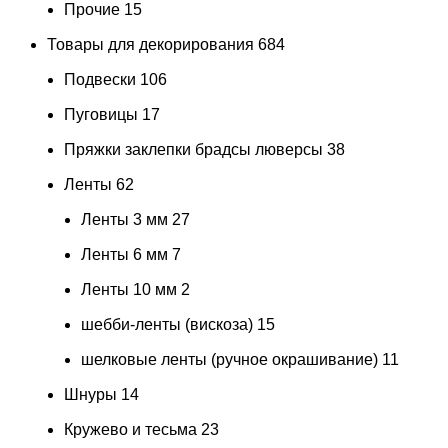
Прочие
15
Товары для декорирования
684
Подвески
106
Пуговицы
17
Пряжки заклепки брадсы люверсы
38
Ленты
62
Ленты 3 мм
27
Ленты 6 мм
7
Ленты 10 мм
2
шебби-ленты (вискоза)
15
шелковые ленты (ручное окрашивание)
11
Шнуры
14
Кружево и тесьма
23