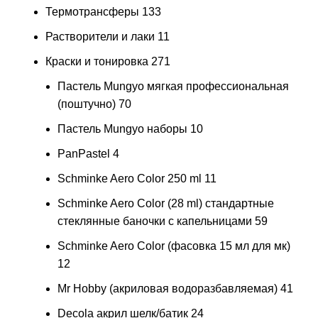
Термотрансферы
133
Растворители и лаки
11
Краски и тонировка
271
Пастель Mungyo мягкая профессиональная
(поштучно)
70
Пастель Mungyo наборы
10
PanPastel
4
Schminke Aero Color 250 ml
11
Schminke Aero Color (28 ml) стандартные
стеклянные баночки с капельницами
59
Schminke Aero Color (фасовка 15 мл для мк)
12
Mr Hobby (акриловая водоразбавляемая)
41
Decola акрил шелк/батик
24