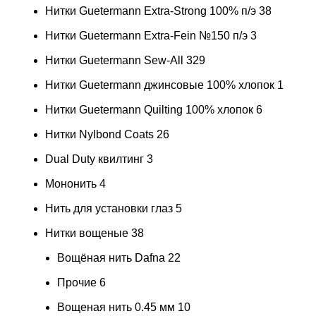
Нитки Guetermann Extra-Strong 100% п/э
38
Нитки Guetermann Extra-Fein №150 п/э
3
Нитки Guetermann Sew-All
329
Нитки Guetermann джинсовые 100% хлопок
1
Нитки Guetermann Quilting 100% хлопок
6
Нитки Nylbond Coats
26
Dual Duty квилтинг
3
Мононить
4
Нить для установки глаз
5
Нитки вощеные
38
Вощёная нить Dafna
22
Прочие
6
Вощеная нить 0.45 мм
10