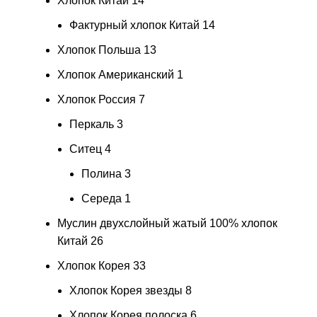
Хлопок Китай
14
Фактурный хлопок Китай
14
Хлопок Польша
13
Хлопок Американский
1
Хлопок Россия
7
Перкаль
3
Ситец
4
Полина
3
Середа
1
Муслин двухслойный жатый 100% хлопок
Китай
26
Хлопок Корея
33
Хлопок Корея звезды
8
Хлопок Корея полоска
6