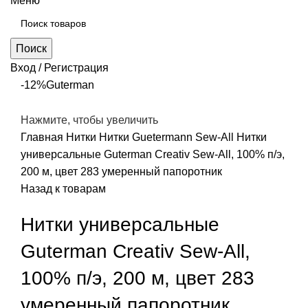
Меню
Поиск
Вход / Регистрация
-12%
Guterman
Нажмите, чтобы увеличить
Главная
Нитки
Нитки Guetermann Sew-All
Нитки
универсальные Guterman Creativ Sew-All, 100% п/э,
200 м, цвет 283 умеренный папоротник
Назад к товарам
Нитки универсальные
Guterman Creativ Sew-All,
100% п/э, 200 м, цвет 283
умеренный папоротник