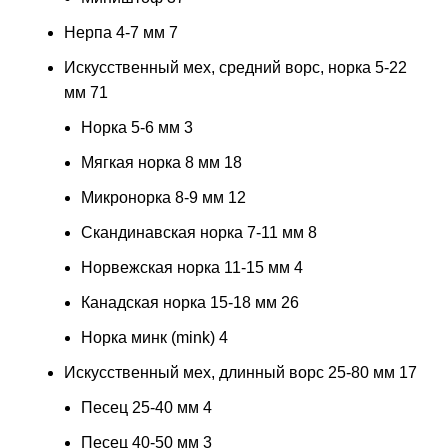
Нерпа 4-7 мм
7
Искусственный мех, средний ворс, норка 5-22
мм
71
Норка 5-6 мм
3
Мягкая норка 8 мм
18
Микронорка 8-9 мм
12
Скандинавская норка 7-11 мм
8
Норвежская норка 11-15 мм
4
Канадская норка 15-18 мм
26
Норка минк (mink)
4
Искусственный мех, длинный ворс 25-80 мм
17
Песец 25-40 мм
4
Песец 40-50 мм
3