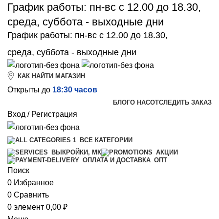
График работы: пн-вс с 12.00 до 18.30,
среда, суббота - выходные дни
График работы: пн-вс с 12.00 до 18.30,
среда, суббота - выходные дни
КАК НАЙТИ МАГАЗИН
Открыты до
18:30 часов
БЛОГ
О НАС
ОТСЛЕДИТЬ ЗАКАЗ
Вход / Регистрация
ВСЕ КАТЕГОРИИ
ВЫКРОЙКИ, МК
АКЦИИ
ОПТ
ОПЛАТА И ДОСТАВКА
Поиск
0
Избранное
0
Сравнить
0
элемент
0,00
₽