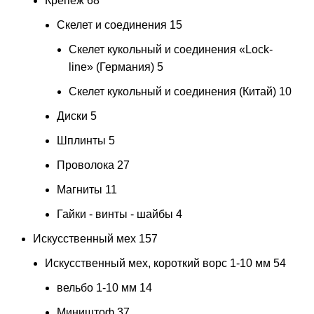
Крепеж
68
Скелет и соединения
15
Скелет кукольный и соединения «Lock-
line» (Германия)
5
Скелет кукольный и соединения (Китай)
10
Диски
5
Шплинты
5
Проволока
27
Магниты
11
Гайки - винты - шайбы
4
Искусственный мех
157
Искусственный мех, короткий ворс 1-10 мм
54
вельбо 1-10 мм
14
Миништоф
37