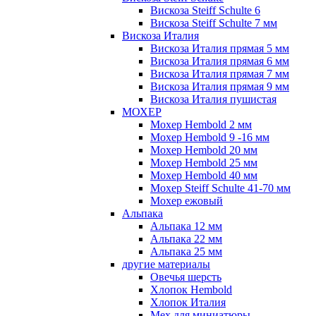
Вискоза Steiff Schulte 6
Вискоза Steiff Schulte 7 мм
Вискоза Италия
Вискоза Италия прямая 5 мм
Вискоза Италия прямая 6 мм
Вискоза Италия прямая 7 мм
Вискоза Италия прямая 9 мм
Вискоза Италия пушистая
МОХЕР
Мохер Hembold 2 мм
Мохер Hembold 9 -16 мм
Мохер Hembold 20 мм
Мохер Hembold 25 мм
Мохер Hembold 40 мм
Мохер Steiff Schulte 41-70 мм
Мохер ежовый
Альпака
Альпака 12 мм
Альпака 22 мм
Альпака 25 мм
другие материалы
Овечья шерсть
Хлопок Hembold
Хлопок Италия
Мех для миниатюры