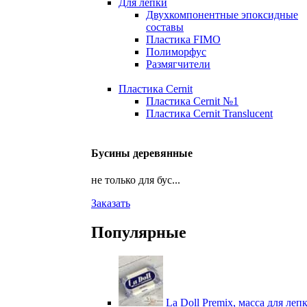
Для лепки
Двухкомпонентные эпоксидные
составы
Пластика FIMO
Полиморфус
Размягчители
Пластика Cernit
Пластика Cernit №1
Пластика Cernit Translucent
Бусины деревянные
не только для бус...
Заказать
Популярные
La Doll Premix, масса для леп