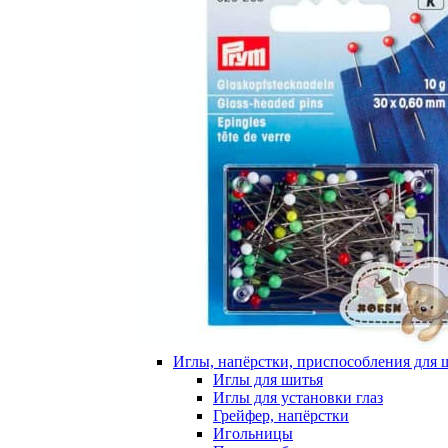
Иглы, напёрстки, приспособления для 
Иглы для шитья
Иглы для установки глаз
Грейфер, напёрстки
Игольницы