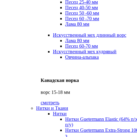
Песец 25-40 мм
Песец 40-50 мм
Песец 50 -60 мм
Песец 60 -70 мм
Лама 80 мм
Искусственный мех длинный ворс
Лама 80 мм
Песец 60-70 мм
Искусственный мех кудрявый
Овчина-альпака
Канадская норка
ворс 15-18 мм
смотреть
Нитки и Ткани
Нитки
Нитки Guetermann Elastic (64% п/
п/у)
Нитки Guetermann Extra-Strong 10
э