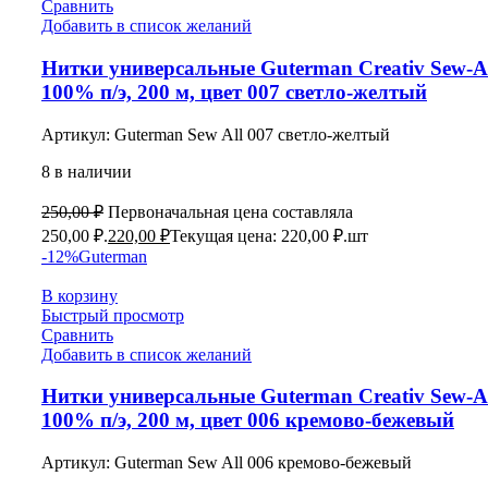
Сравнить
Добавить в список желаний
Нитки универсальные Guterman Creativ Sew-Al
100% п/э, 200 м, цвет 007 светло-желтый
Артикул:
Guterman Sew All 007 светло-желтый
8 в наличии
250,00
₽
Первоначальная цена составляла
250,00 ₽.
220,00
₽
Текущая цена: 220,00 ₽.
шт
-12%
Guterman
В корзину
Быстрый просмотр
Сравнить
Добавить в список желаний
Нитки универсальные Guterman Creativ Sew-Al
100% п/э, 200 м, цвет 006 кремово-бежевый
Артикул:
Guterman Sew All 006 кремово-бежевый