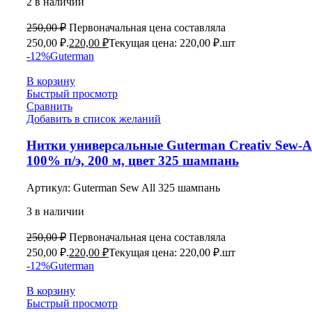
2 в наличии
250,00
₽
Первоначальная цена составляла
250,00 ₽.
220,00
₽
Текущая цена: 220,00 ₽.
шт
-12%
Guterman
В корзину
Быстрый просмотр
Сравнить
Добавить в список желаний
Нитки универсальные Guterman Creativ Sew-Al
100% п/э, 200 м, цвет 325 шампань
Артикул:
Guterman Sew All 325 шампань
3 в наличии
250,00
₽
Первоначальная цена составляла
250,00 ₽.
220,00
₽
Текущая цена: 220,00 ₽.
шт
-12%
Guterman
В корзину
Быстрый просмотр