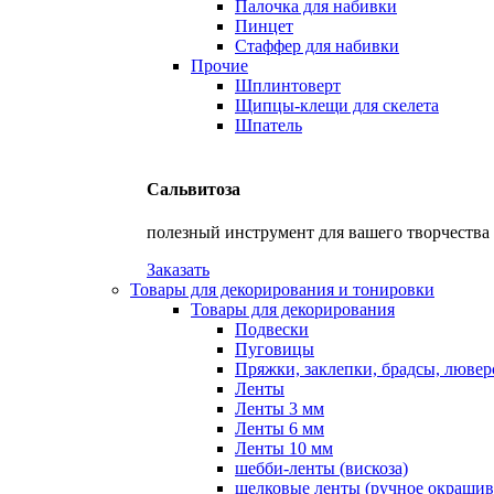
Палочка для набивки
Пинцет
Стаффер для набивки
Прочие
Шплинтоверт
Щипцы-клещи для скелета
Шпатель
Сальвитоза
полезный инструмент для вашего творчества
Заказать
Товары для декорирования и тонировки
Товары для декорирования
Подвески
Пуговицы
Пряжки, заклепки, брадсы, люве
Ленты
Ленты 3 мм
Ленты 6 мм
Ленты 10 мм
шебби-ленты (вискоза)
шелковые ленты (ручное окрашив