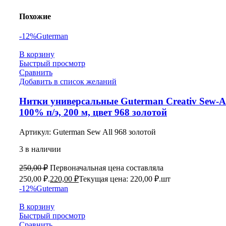
Похожие
-12%
Guterman
В корзину
Быстрый просмотр
Сравнить
Добавить в список желаний
Нитки универсальные Guterman Creativ Sew-Al
100% п/э, 200 м, цвет 968 золотой
Артикул:
Guterman Sew All 968 золотой
3 в наличии
250,00
₽
Первоначальная цена составляла
250,00 ₽.
220,00
₽
Текущая цена: 220,00 ₽.
шт
-12%
Guterman
В корзину
Быстрый просмотр
Сравнить