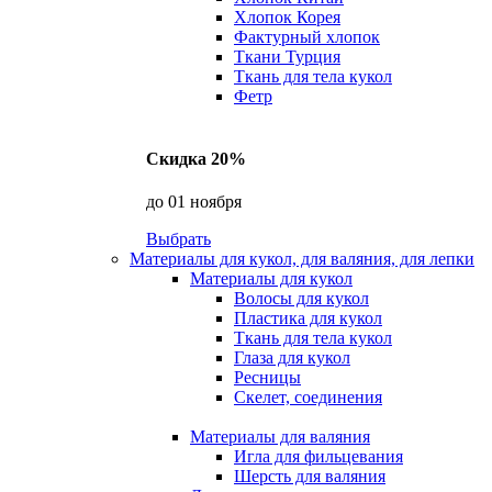
Хлопок Корея
Фактурный хлопок
Ткани Турция
Ткань для тела кукол
Фетр
Скидка 20%
до 01 ноября
Выбрать
Материалы для кукол, для валяния, для лепки
Материалы для кукол
Волосы для кукол
Пластика для кукол
Ткань для тела кукол
Глаза для кукол
Ресницы
Скелет, соединения
Материалы для валяния
Игла для фильцевания
Шерсть для валяния