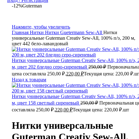
Вход / Регистрация
-12%
Guterman
Нажмите, чтобы увеличить
Главная
Нитки
Нитки Guetermann Sew-All
Нитки
универсальные Guterman Creativ Sew-All, 100% п/э, 200 м,
цвет 442 бело-лавандовый
Нитки универсальные Guterman Creativ Sew-All, 100% п/э, 
м, цвет 202 бледно серо-сиреневый
250,00
₽
Первоначальн
цена составляла 250,00 ₽.
220,00
₽
Текущая цена: 220,00 ₽.
ш
Назад к товарам
Нитки универсальные Guterman Creativ Sew-All, 100% п/э, 
м, цвет 158 светлый сиреневый
250,00
₽
Первоначальная ц
составляла 250,00 ₽.
220,00
₽
Текущая цена: 220,00 ₽.
шт
Нитки универсальные
Guterman Creativ Sew-All,