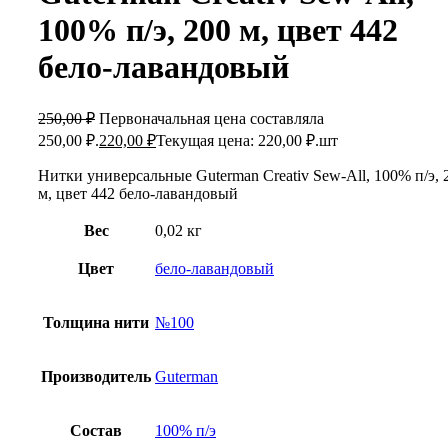
100% п/э, 200 м, цвет 442
бело-лавандовый
250,00
₽
Первоначальная цена составляла
250,00 ₽.
220,00
₽
Текущая цена: 220,00 ₽.
шт
Нитки универсальные Guterman Creativ Sew-All, 100% п/э, 
м, цвет 442 бело-лавандовый
Вес
0,02 кг
Цвет
бело-лавандовый
Толщина нити
№100
Производитель
Guterman
Состав
100% п/э