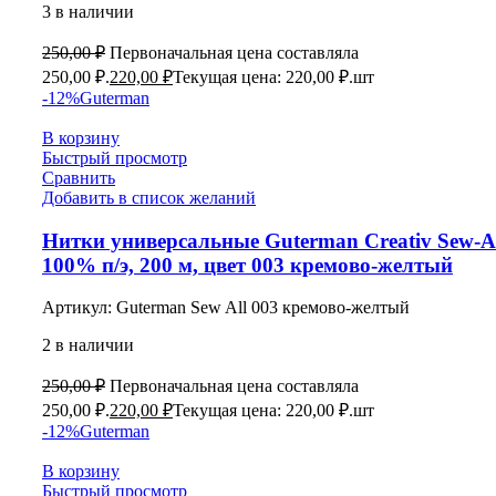
3 в наличии
250,00
₽
Первоначальная цена составляла
250,00 ₽.
220,00
₽
Текущая цена: 220,00 ₽.
шт
-12%
Guterman
В корзину
Быстрый просмотр
Сравнить
Добавить в список желаний
Нитки универсальные Guterman Creativ Sew-Al
100% п/э, 200 м, цвет 003 кремово-желтый
Артикул:
Guterman Sew All 003 кремово-желтый
2 в наличии
250,00
₽
Первоначальная цена составляла
250,00 ₽.
220,00
₽
Текущая цена: 220,00 ₽.
шт
-12%
Guterman
В корзину
Быстрый просмотр