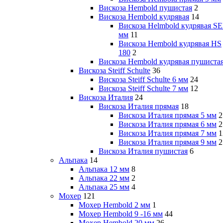
Вискоза Hembold пушистая
2
Вискоза Hembold кудрявая
14
Вискоза Helmbold кудрявая SE
мм
11
Вискоза Hembold кудрявая HS
180
2
Вискоза Hembold кудрявая пушиста
Вискоза Steiff Schulte
36
Вискоза Steiff Schulte 6 мм
24
Вискоза Steiff Schulte 7 мм
12
Вискоза Италия
24
Вискоза Италия прямая
18
Вискоза Италия прямая 5 мм
2
Вискоза Италия прямая 6 мм
2
Вискоза Италия прямая 7 мм
1
Вискоза Италия прямая 9 мм
2
Вискоза Италия пушистая
6
Альпака
14
Альпака 12 мм
8
Альпака 22 мм
2
Альпака 25 мм
4
Мохер
121
Мохер Hembold 2 мм
1
Мохер Hembold 9 -16 мм
44
Мохер Hembold 20 мм
26