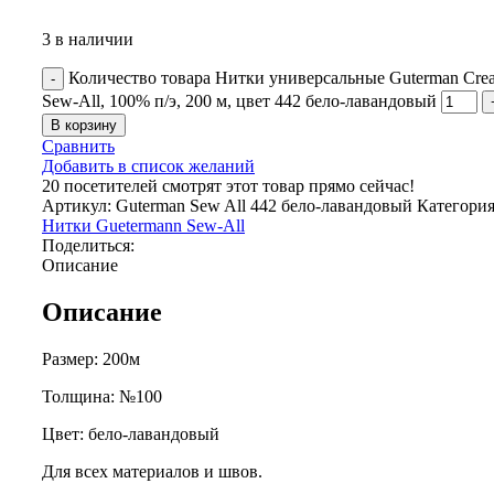
3 в наличии
Количество товара Нитки универсальные Guterman Crea
Sew-All, 100% п/э, 200 м, цвет 442 бело-лавандовый
В корзину
Сравнить
Добавить в список желаний
20
посетителей смотрят этот товар прямо сейчас!
Артикул:
Guterman Sew All 442 бело-лавандовый
Категория
Нитки Guetermann Sew-All
Поделиться:
Описание
Описание
Размер: 200м
Толщина: №100
Цвет: бело-лавандовый
Для всех материалов и швов.