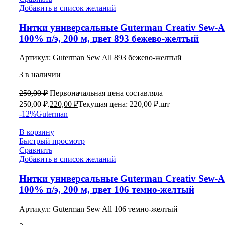
Добавить в список желаний
Нитки универсальные Guterman Creativ Sew-Al
100% п/э, 200 м, цвет 893 бежево-желтый
Артикул:
Guterman Sew All 893 бежево-желтый
3 в наличии
250,00
₽
Первоначальная цена составляла
250,00 ₽.
220,00
₽
Текущая цена: 220,00 ₽.
шт
-12%
Guterman
В корзину
Быстрый просмотр
Сравнить
Добавить в список желаний
Нитки универсальные Guterman Creativ Sew-Al
100% п/э, 200 м, цвет 106 темно-желтый
Артикул:
Guterman Sew All 106 темно-желтый