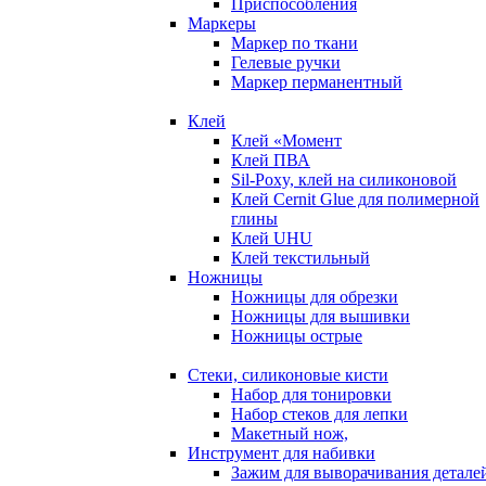
Приспособления
Маркеры
Маркер по ткани
Гелевые ручки
Маркер перманентный
Клей
Клей «Момент
Клей ПВА
Sil-Poxy, клей на силиконовой
Клей Cernit Glue для полимерной
глины
Клей UHU
Клей текстильный
Ножницы
Ножницы для обрезки
Ножницы для вышивки
Ножницы острые
Стеки, силиконовые кисти
Набор для тонировки
Набор стеков для лепки
Макетный нож,
Инструмент для набивки
Зажим для выворачивания детале