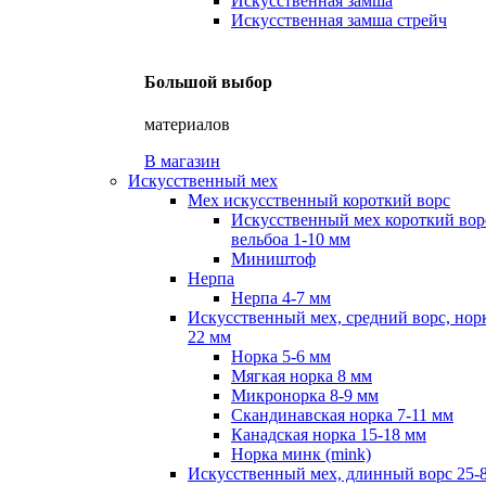
Искусственная замша
Искусственная замша стрейч
Большой выбор
материалов
В магазин
Искусственный мех
Мех искусственный короткий ворс
Искусственный мех короткий вор
вельбоа 1-10 мм
Миништоф
Нерпа
Нерпа 4-7 мм
Искусственный мех, средний ворс, норк
22 мм
Норка 5-6 мм
Мягкая норка 8 мм
Микронорка 8-9 мм
Скандинавская норка 7-11 мм
Канадская норка 15-18 мм
Норка минк (mink)
Искусственный мех, длинный ворс 25-