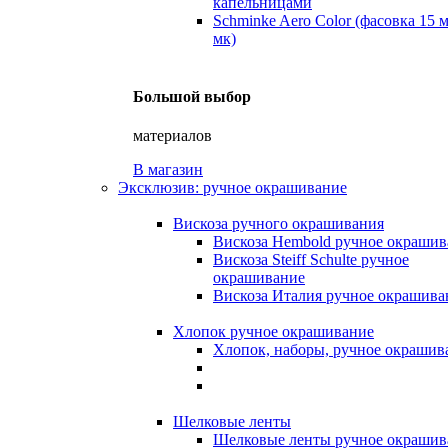
капельницами
Schminke Aero Color (фасовка 15 
мк)
Большой выбор
материалов
В магазин
Эксклюзив: ручное окрашивание
Вискоза ручного окрашивания
Вискоза Hembold ручное окрашив
Вискоза Steiff Schulte ручное
окрашивание
Вискоза Италия ручное окрашива
Хлопок ручное окрашивание
Хлопок, наборы, ручное окрашив
Шелковые ленты
Шелковые ленты ручное окрашив