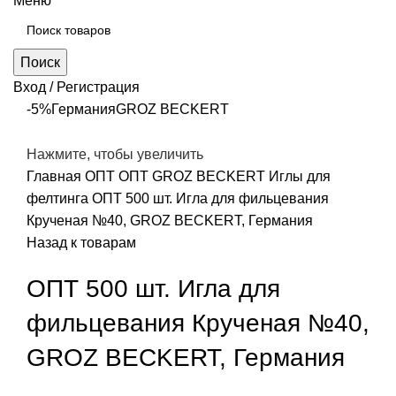
Меню
Поиск
Вход / Регистрация
-5%
Германия
GROZ BEСKERT
Нажмите, чтобы увеличить
Главная
ОПТ
ОПТ GROZ BECKERT Иглы для
фелтинга
ОПТ 500 шт. Игла для фильцевания
Крученая №40, GROZ BEСKERT, Германия
Назад к товарам
ОПТ 500 шт. Игла для
фильцевания Крученая №40,
GROZ BEСKERT, Германия