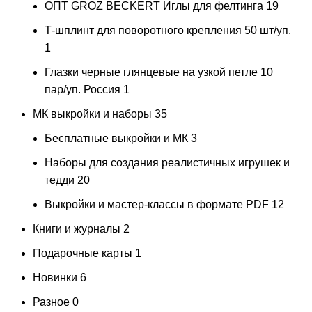
ОПТ GROZ BECKERT Иглы для фелтинга
19
Т-шплинт для поворотного крепления 50 шт/уп.
1
Глазки черные глянцевые на узкой петле 10
пар/уп. Россия
1
МК выкройки и наборы
35
Бесплатные выкройки и МК
3
Наборы для создания реалистичных игрушек и
тедди
20
Выкройки и мастер-классы в формате PDF
12
Книги и журналы
2
Подарочные карты
1
Новинки
6
Разное
0