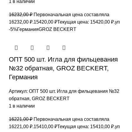
1 в наличии
16232,00
₽
Первоначальная цена составляла
16232,00 ₽.
15420,00
₽
Текущая цена: 15420,00 ₽.
уп
-5%
Германия
GROZ BEСKERT
ОПТ 500 шт. Игла для фильцевания
№32 обратная, GROZ BEСKERT,
Германия
Артикул:
ОПТ 500 шт. Игла для фильцевания №32
обратная, GROZ BEСKERT
1 в наличии
16221,00
₽
Первоначальная цена составляла
16221,00 ₽.
15410,00
₽
Текущая цена: 15410,00 ₽.
уп