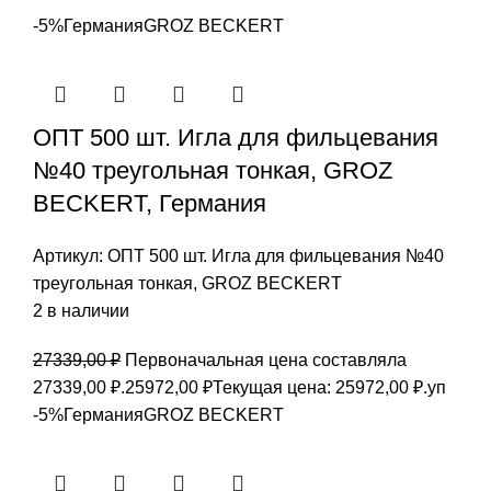
-5%
Германия
GROZ BEСKERT
ОПТ 500 шт. Игла для фильцевания
№40 треугольная тонкая, GROZ
BEСKERT, Германия
Артикул:
ОПТ 500 шт. Игла для фильцевания №40
треугольная тонкая, GROZ BEСKERT
2 в наличии
27339,00
₽
Первоначальная цена составляла
27339,00 ₽.
25972,00
₽
Текущая цена: 25972,00 ₽.
уп
-5%
Германия
GROZ BEСKERT