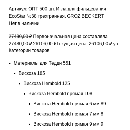
Артикул:
ОПТ 500 шт. Игла для фильцевания
EcoStar №38 трехгранная, GROZ BEСKERT
Нет в наличии
27480,00
₽
Первоначальная цена составляла
27480,00 ₽.
26106,00
₽
Текущая цена: 26106,00 ₽.
уп
Категории товаров
Материалы для Тедди
551
Вискоза
185
Вискоза Hembold
125
Вискоза Hembold прямая
108
Вискоза Hembold прямая 6 мм
89
Вискоза Hembold прямая 7 мм
8
Вискоза Hembold прямая 9 мм
9