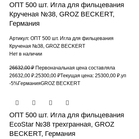
ОПТ 500 шт. Игла для фильцевания
Крученая №38, GROZ BEСKERT,
Германия
Артикул:
ОПТ 500 шт. Игла для фильцевания
Крученая №38, GROZ BEСKERT
Нет в наличии
26632,00
₽
Первоначальная цена составляла
26632,00 ₽.
25300,00
₽
Текущая цена: 25300,00 ₽.
уп
-5%
Германия
GROZ BEСKERT
ОПТ 500 шт. Игла для фильцевания
EcoStar №38 трехгранная, GROZ
BEСKERT, Германия