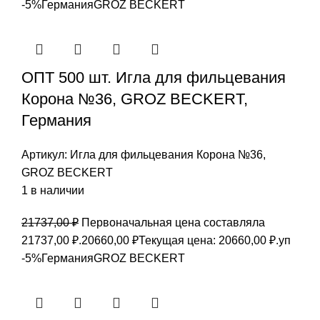
-5%
Германия
GROZ BEСKERT
ОПТ 500 шт. Игла для фильцевания
Корона №36, GROZ BEСKERT,
Германия
Артикул:
Игла для фильцевания Корона №36,
GROZ BEСKERT
1 в наличии
21737,00
₽
Первоначальная цена составляла
21737,00 ₽.
20660,00
₽
Текущая цена: 20660,00 ₽.
уп
-5%
Германия
GROZ BEСKERT