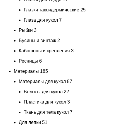
Глазки таксидермические
25
Глаза для кукол
7
Рыбки
3
Бусины и винтаж
2
Кабошоны и крепления
3
Ресницы
6
Материалы
185
Материалы для кукол
87
Волосы для кукол
22
Пластика для кукол
3
Ткань для тела кукол
7
Для лепки
51