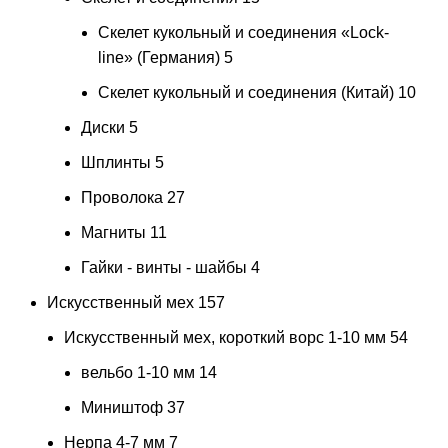
Скелет кукольный и соединения «Lock-
line» (Германия)
5
Скелет кукольный и соединения (Китай)
10
Диски
5
Шплинты
5
Проволока
27
Магниты
11
Гайки - винты - шайбы
4
Искусственный мех
157
Искусственный мех, короткий ворс 1-10 мм
54
вельбо 1-10 мм
14
Миништоф
37
Нерпа 4-7 мм
7