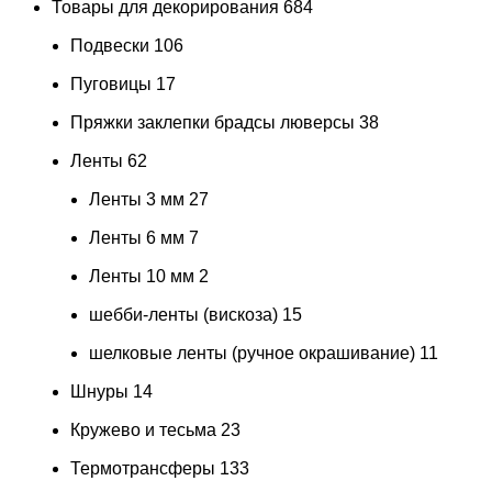
Товары для декорирования
684
Подвески
106
Пуговицы
17
Пряжки заклепки брадсы люверсы
38
Ленты
62
Ленты 3 мм
27
Ленты 6 мм
7
Ленты 10 мм
2
шебби-ленты (вискоза)
15
шелковые ленты (ручное окрашивание)
11
Шнуры
14
Кружево и тесьма
23
Термотрансферы
133