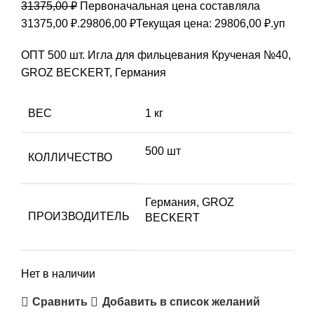
31375,00
₽
Первоначальная цена составляла
31375,00 ₽.
29806,00
₽
Текущая цена: 29806,00 ₽.
уп
ОПТ 500 шт. Игла для фильцевания Крученая №40,
GROZ BEСKERT, Германия
ВЕС
1 кг
500 шт
КОЛЛИЧЕСТВО
Германия
,
GROZ
ПРОИЗВОДИТЕЛЬ
BEСKERT
Нет в наличии
Сравнить
Добавить в список желаний