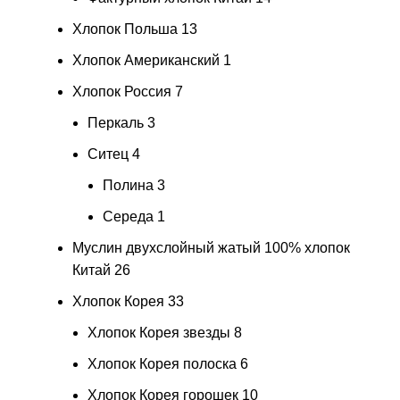
Хлопок Польша
13
Хлопок Американский
1
Хлопок Россия
7
Перкаль
3
Ситец
4
Полина
3
Середа
1
Муслин двухслойный жатый 100% хлопок
Китай
26
Хлопок Корея
33
Хлопок Корея звезды
8
Хлопок Корея полоска
6
Хлопок Корея горошек
10