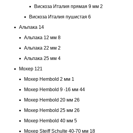
Вискоза Италия прямая 9 мм
2
Вискоза Италия пушистая
6
Альпака
14
Альпака 12 мм
8
Альпака 22 мм
2
Альпака 25 мм
4
Мохер
121
Мохер Hembold 2 мм
1
Мохер Hembold 9 -16 мм
44
Мохер Hembold 20 мм
26
Мохер Hembold 25 мм
26
Мохер Hembold 40 мм
5
Мохер Steiff Schulte 40-70 мм
18