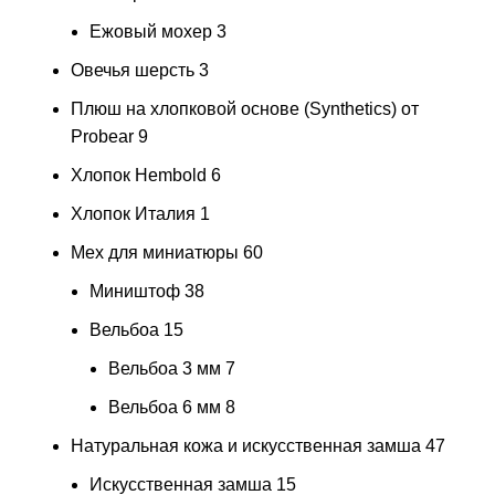
Ежовый мохер
3
Овечья шерсть
3
Плюш на хлопковой основе (Synthetics) от
Probear
9
Хлопок Hembold
6
Хлопок Италия
1
Мех для миниатюры
60
Миништоф
38
Вельбоа
15
Вельбоа 3 мм
7
Вельбоа 6 мм
8
Натуральная кожа и искусственная замша
47
Искусственная замша
15