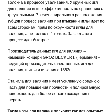
волокна в процессе уваливания. У крученых игл
для валяния выше эффективность по сравнению с
треугольными. За счет спирального расположения
зубцов процесс валяния при втыкании иглы идет по
всем сторонам, прям по окружности иглы для
валяния, а не только в 4 точках. За счет этого
процесс идет быстрее.
Производитель данных игл для валяния –
немецкий концерн GROZ BECKERT, (Германия) –
ведущий производитель качественных игл для
валяния, шитья и вязания с 1852г.
Эта игла для валяния имеет усиленную среднюю
часть для повышения прочности и полированную
поверхность для более легкого вхождения в
шерсть.
Такие иглы для валяния подходят как для опытных