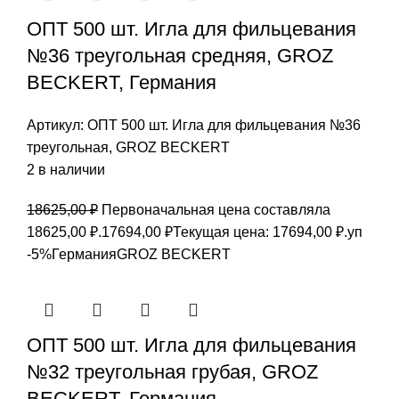
ОПТ 500 шт. Игла для фильцевания
№36 треугольная средняя, GROZ
BEСKERT, Германия
Артикул:
ОПТ 500 шт. Игла для фильцевания №36
треугольная, GROZ BEСKERT
2 в наличии
18625,00
₽
Первоначальная цена составляла
18625,00 ₽.
17694,00
₽
Текущая цена: 17694,00 ₽.
уп
-5%
Германия
GROZ BEСKERT
ОПТ 500 шт. Игла для фильцевания
№32 треугольная грубая, GROZ
BEСKERT, Германия