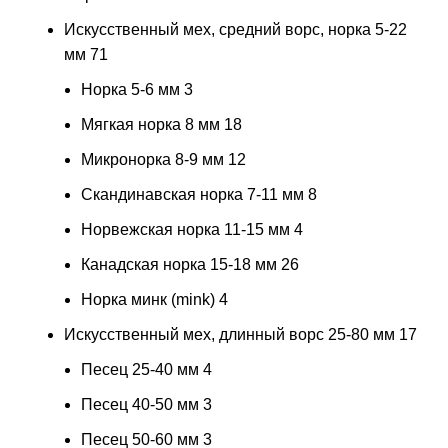
Искусственный мех, средний ворс, норка 5-22
мм
71
Норка 5-6 мм
3
Мягкая норка 8 мм
18
Микронорка 8-9 мм
12
Скандинавская норка 7-11 мм
8
Норвежская норка 11-15 мм
4
Канадская норка 15-18 мм
26
Норка минк (mink)
4
Искусственный мех, длинный ворс 25-80 мм
17
Песец 25-40 мм
4
Песец 40-50 мм
3
Песец 50-60 мм
3