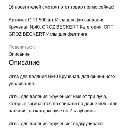
16
посетителей смотрят этот товар прямо сейчас!
Артикул:
ОПТ 500 шт. Игла для фильцевания
Крученая №40, GROZ BEСKERT
Категория:
ОПТ
GROZ BECKERT Иглы для фелтинга
Поделиться:
Описание
Описание
Игла для валяния №40 Крученая, для финишного
уваливания.
Иглы для валяния “крученые” имеют три луча,
которые загибаются по спирали по длине иглы для
валяния, на каждом луче по 2 зазубрины.
Иглы для валяния “крученые” подкручивают