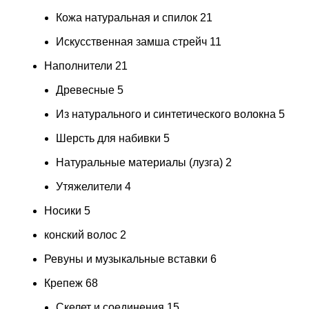
Кожа натуральная и спилок
21
Искусственная замша стрейч
11
Наполнители
21
Древесные
5
Из натурального и синтетического волокна
5
Шерсть для набивки
5
Натуральные материалы (лузга)
2
Утяжелители
4
Носики
5
конский волос
2
Ревуны и музыкальные вставки
6
Крепеж
68
Скелет и соединения
15