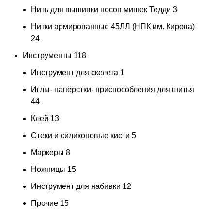
Нить для вышивки носов мишек Тедди
3
Нитки армированные 45ЛЛ (НПК им. Кирова)
24
Инструменты
118
Инструмент для скелета
1
Иглы- напёрстки- приспособления для шитья
44
Клей
13
Стеки и силиконовые кисти
5
Маркеры
8
Ножницы
15
Инструмент для набивки
12
Прочие
15