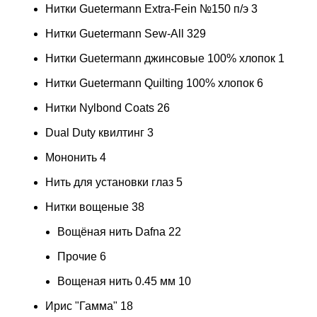
Нитки Guetermann Extra-Fein №150 п/э
3
Нитки Guetermann Sew-All
329
Нитки Guetermann джинсовые 100% хлопок
1
Нитки Guetermann Quilting 100% хлопок
6
Нитки Nylbond Coats
26
Dual Duty квилтинг
3
Мононить
4
Нить для установки глаз
5
Нитки вощеные
38
Вощёная нить Dafna
22
Прочие
6
Вощеная нить 0.45 мм
10
Ирис "Гамма"
18