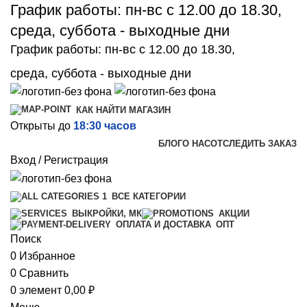
График работы: пн-вс с 12.00 до 18.30,
среда, суббота - выходные дни
График работы: пн-вс с 12.00 до 18.30,
среда, суббота - выходные дни
КАК НАЙТИ МАГАЗИН
Открыты до
18:30 часов
БЛОГ
О НАС
ОТСЛЕДИТЬ ЗАКАЗ
Вход / Регистрация
ВСЕ КАТЕГОРИИ
ВЫКРОЙКИ, МК
АКЦИИ
ОПТ
ОПЛАТА И ДОСТАВКА
Поиск
0
Избранное
0
Сравнить
0
элемент
0,00
₽