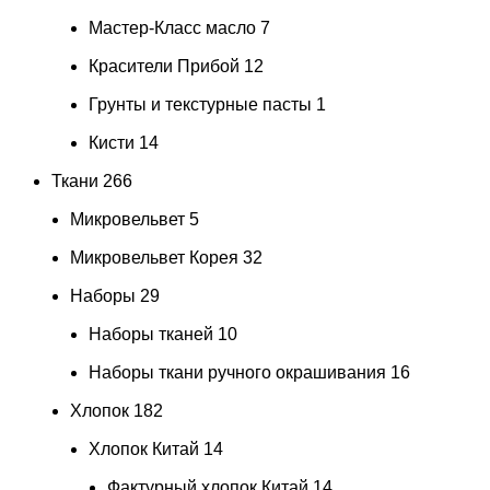
Мастер-Класс масло
7
Красители Прибой
12
Грунты и текстурные пасты
1
Кисти
14
Ткани
266
Микровельвет
5
Микровельвет Корея
32
Наборы
29
Наборы тканей
10
Наборы ткани ручного окрашивания
16
Хлопок
182
Хлопок Китай
14
Фактурный хлопок Китай
14