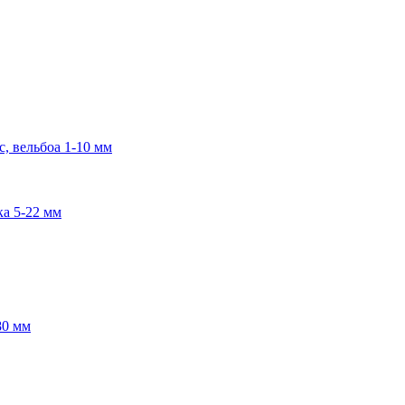
, вельбоа 1-10 мм
ка 5-22 мм
80 мм