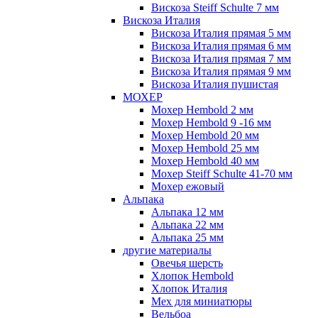
Вискоза Steiff Schulte 7 мм
Вискоза Италия
Вискоза Италия прямая 5 мм
Вискоза Италия прямая 6 мм
Вискоза Италия прямая 7 мм
Вискоза Италия прямая 9 мм
Вискоза Италия пушистая
МОХЕР
Мохер Hembold 2 мм
Мохер Hembold 9 -16 мм
Мохер Hembold 20 мм
Мохер Hembold 25 мм
Мохер Hembold 40 мм
Мохер Steiff Schulte 41-70 мм
Мохер ежовый
Альпака
Альпака 12 мм
Альпака 22 мм
Альпака 25 мм
другие материалы
Овечья шерсть
Хлопок Hembold
Хлопок Италия
Мех для миниатюры
Вельбоа