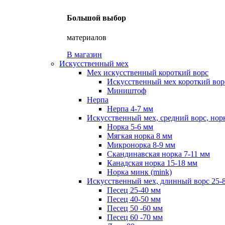
Большой выбор
материалов
В магазин
Искусственный мех
Мех искусственный короткий ворс
Искусственный мех короткий ворс
Миништоф
Нерпа
Нерпа 4-7 мм
Искусственный мех, средний ворс, нор
Норка 5-6 мм
Мягкая норка 8 мм
Микронорка 8-9 мм
Скандинавская норка 7-11 мм
Канадская норка 15-18 мм
Норка минк (mink)
Искусственный мех, длинный ворс 25-
Песец 25-40 мм
Песец 40-50 мм
Песец 50 -60 мм
Песец 60 -70 мм