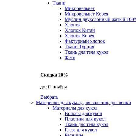
Ткани
Микровельвет
Микровельвет Корея
Муслин двухслойный жатый 100
Хлопок
Хлопок Китай
Хлопок Корея
Фактурный хлопок
Ткани Турция
Ткань для тела кукол
Фетр
Скидка 20%
до 01 ноября
Выбрать
Материалы для кукол, для валяния, для лепки
Материалы для кукол
Волосы для кукол
Пластика для кукол
Ткань для тела кукол
Глаза для кукол
Ресницы