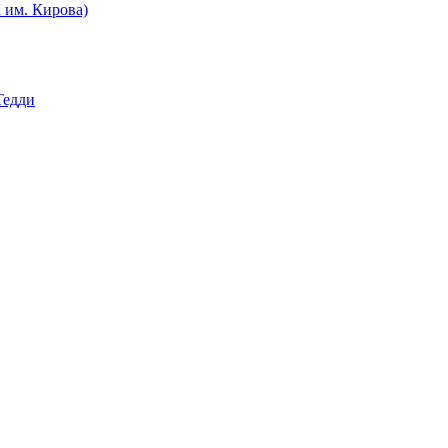
им. Кирова)
Тедди