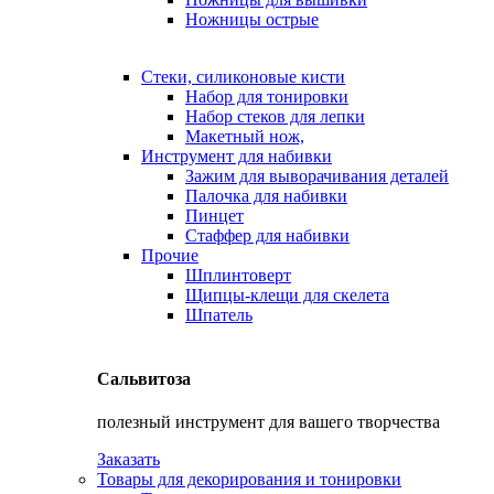
Ножницы острые
Стеки, силиконовые кисти
Набор для тонировки
Набор стеков для лепки
Макетный нож,
Инструмент для набивки
Зажим для выворачивания деталей
Палочка для набивки
Пинцет
Стаффер для набивки
Прочие
Шплинтоверт
Щипцы-клещи для скелета
Шпатель
Сальвитоза
полезный инструмент для вашего творчества
Заказать
Товары для декорирования и тонировки