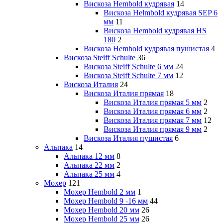
Вискоза Hembold кудрявая
14
Вискоза Helmbold кудрявая SEP 6
мм
11
Вискоза Hembold кудрявая HS
180
2
Вискоза Hembold кудрявая пушистая
4
Вискоза Steiff Schulte
36
Вискоза Steiff Schulte 6 мм
24
Вискоза Steiff Schulte 7 мм
12
Вискоза Италия
24
Вискоза Италия прямая
18
Вискоза Италия прямая 5 мм
2
Вискоза Италия прямая 6 мм
2
Вискоза Италия прямая 7 мм
12
Вискоза Италия прямая 9 мм
2
Вискоза Италия пушистая
6
Альпака
14
Альпака 12 мм
8
Альпака 22 мм
2
Альпака 25 мм
4
Мохер
121
Мохер Hembold 2 мм
1
Мохер Hembold 9 -16 мм
44
Мохер Hembold 20 мм
26
Мохер Hembold 25 мм
26