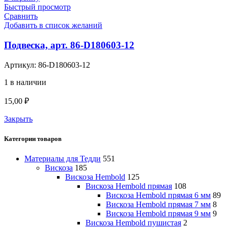
Быстрый просмотр
Сравнить
Добавить в список желаний
Подвеска, арт. 86-D180603-12
Артикул:
86-D180603-12
1 в наличии
15,00
₽
Закрыть
Категории товаров
Материалы для Тедди
551
Вискоза
185
Вискоза Hembold
125
Вискоза Hembold прямая
108
Вискоза Hembold прямая 6 мм
89
Вискоза Hembold прямая 7 мм
8
Вискоза Hembold прямая 9 мм
9
Вискоза Hembold пушистая
2