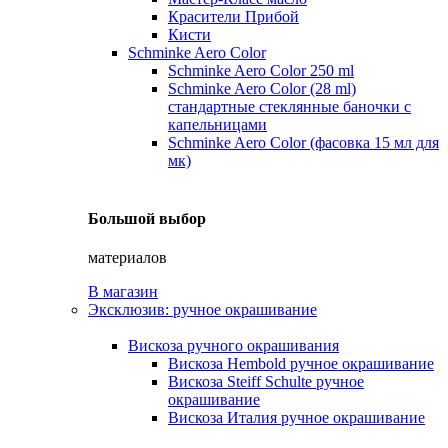
Красители Прибой
Кисти
Schminke Aero Color
Schminke Aero Color 250 ml
Schminke Aero Color (28 ml)
стандартные стеклянные баночки с
капельницами
Schminke Aero Color (фасовка 15 мл для
мк)
Большой выбор
материалов
В магазин
Эксклюзив: ручное окрашивание
Вискоза ручного окрашивания
Вискоза Hembold ручное окрашивание
Вискоза Steiff Schulte ручное
окрашивание
Вискоза Италия ручное окрашивание