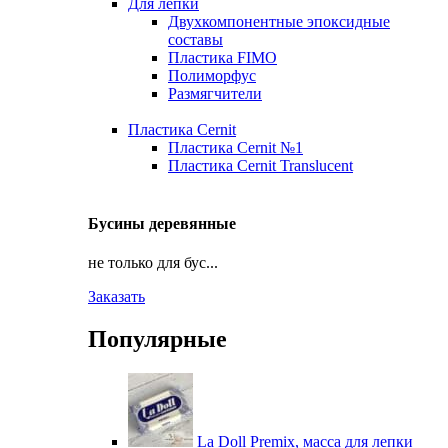
Для лепки
Двухкомпонентные эпоксидные
составы
Пластика FIMO
Полиморфус
Размягчители
Пластика Cernit
Пластика Cernit №1
Пластика Cernit Translucent
Бусины деревянные
не только для бус...
Заказать
Популярные
La Doll Premix, масса для лепки