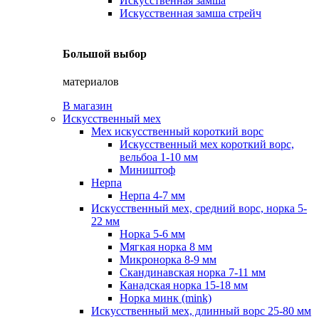
Искусственная замша
Искусственная замша стрейч
Большой выбор
материалов
В магазин
Искусственный мех
Мех искусственный короткий ворс
Искусственный мех короткий ворс,
вельбоа 1-10 мм
Миништоф
Нерпа
Нерпа 4-7 мм
Искусственный мех, средний ворс, норка 5-
22 мм
Норка 5-6 мм
Мягкая норка 8 мм
Микронорка 8-9 мм
Скандинавская норка 7-11 мм
Канадская норка 15-18 мм
Норка минк (mink)
Искусственный мех, длинный ворс 25-80 мм