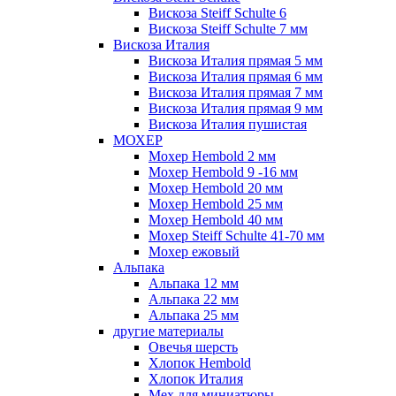
Вискоза Steiff Schulte 6
Вискоза Steiff Schulte 7 мм
Вискоза Италия
Вискоза Италия прямая 5 мм
Вискоза Италия прямая 6 мм
Вискоза Италия прямая 7 мм
Вискоза Италия прямая 9 мм
Вискоза Италия пушистая
МОХЕР
Мохер Hembold 2 мм
Мохер Hembold 9 -16 мм
Мохер Hembold 20 мм
Мохер Hembold 25 мм
Мохер Hembold 40 мм
Мохер Steiff Schulte 41-70 мм
Мохер ежовый
Альпака
Альпака 12 мм
Альпака 22 мм
Альпака 25 мм
другие материалы
Овечья шерсть
Хлопок Hembold
Хлопок Италия
Мех для миниатюры