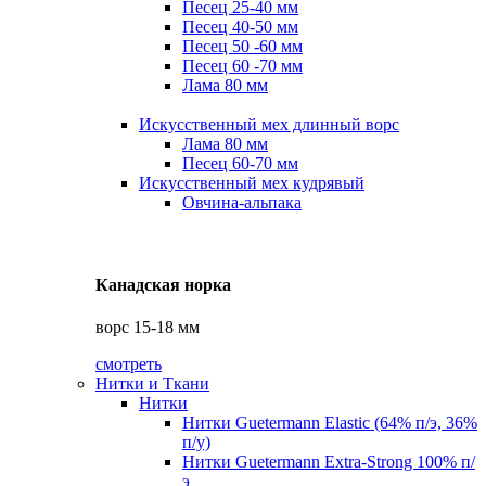
Песец 25-40 мм
Песец 40-50 мм
Песец 50 -60 мм
Песец 60 -70 мм
Лама 80 мм
Искусственный мех длинный ворс
Лама 80 мм
Песец 60-70 мм
Искусственный мех кудрявый
Овчина-альпака
Канадская норка
ворс 15-18 мм
смотреть
Нитки и Ткани
Нитки
Нитки Guetermann Elastic (64% п/э, 36%
п/у)
Нитки Guetermann Extra-Strong 100% п/
э