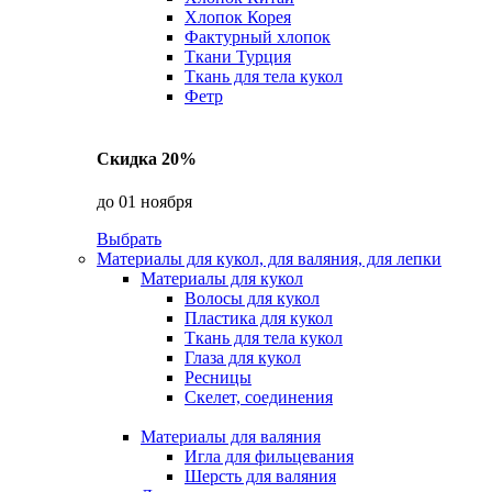
Хлопок Корея
Фактурный хлопок
Ткани Турция
Ткань для тела кукол
Фетр
Скидка 20%
до 01 ноября
Выбрать
Материалы для кукол, для валяния, для лепки
Материалы для кукол
Волосы для кукол
Пластика для кукол
Ткань для тела кукол
Глаза для кукол
Ресницы
Скелет, соединения
Материалы для валяния
Игла для фильцевания
Шерсть для валяния