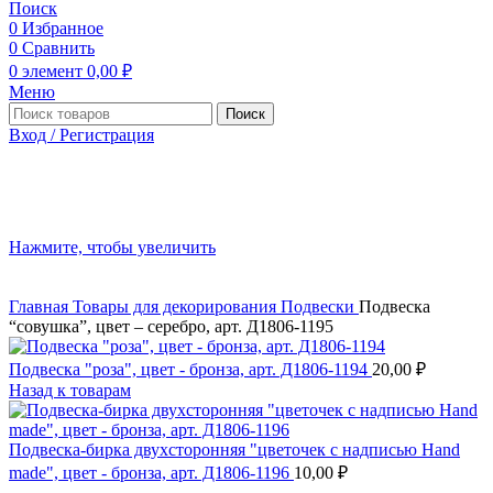
Поиск
0
Избранное
0
Сравнить
0
элемент
0,00
₽
Меню
Поиск
Вход / Регистрация
Нажмите, чтобы увеличить
Главная
Товары для декорирования
Подвески
Подвеска
“совушка”, цвет – серебро, арт. Д1806-1195
Подвеска "роза", цвет - бронза, арт. Д1806-1194
20,00
₽
Назад к товарам
Подвеска-бирка двухсторонняя "цветочек с надписью Hand
made", цвет - бронза, арт. Д1806-1196
10,00
₽