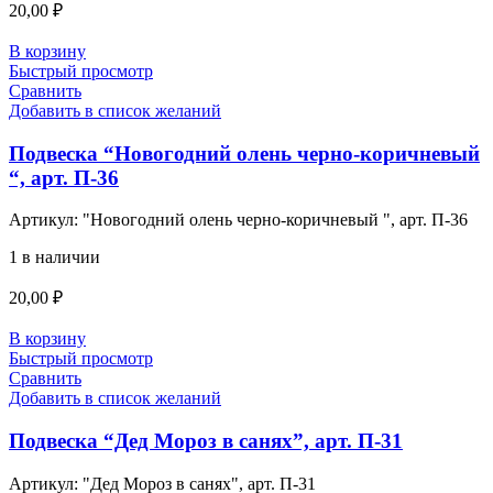
20,00
₽
В корзину
Быстрый просмотр
Сравнить
Добавить в список желаний
Подвеска “Новогодний олень черно-коричневый
“, арт. П-36
Артикул:
"Новогодний олень черно-коричневый ", арт. П-36
1 в наличии
20,00
₽
В корзину
Быстрый просмотр
Сравнить
Добавить в список желаний
Подвеска “Дед Мороз в санях”, арт. П-31
Артикул:
"Дед Мороз в санях", арт. П-31