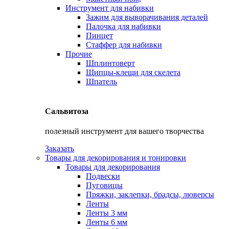
Инструмент для набивки
Зажим для выворачивания деталей
Палочка для набивки
Пинцет
Стаффер для набивки
Прочие
Шплинтоверт
Щипцы-клещи для скелета
Шпатель
Сальвитоза
полезный инструмент для вашего творчества
Заказать
Товары для декорирования и тонировки
Товары для декорирования
Подвески
Пуговицы
Пряжки, заклепки, брадсы, люверсы
Ленты
Ленты 3 мм
Ленты 6 мм