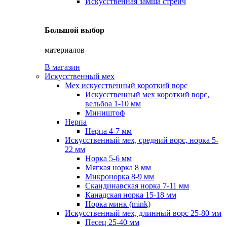
Искусственная замша стрейч
Большой выбор
материалов
В магазин
Искусственный мех
Мех искусственный короткий ворс
Искусственный мех короткий ворс,
вельбоа 1-10 мм
Миништоф
Нерпа
Нерпа 4-7 мм
Искусственный мех, средний ворс, норка 5-
22 мм
Норка 5-6 мм
Мягкая норка 8 мм
Микронорка 8-9 мм
Скандинавская норка 7-11 мм
Канадская норка 15-18 мм
Норка минк (mink)
Искусственный мех, длинный ворс 25-80 мм
Песец 25-40 мм