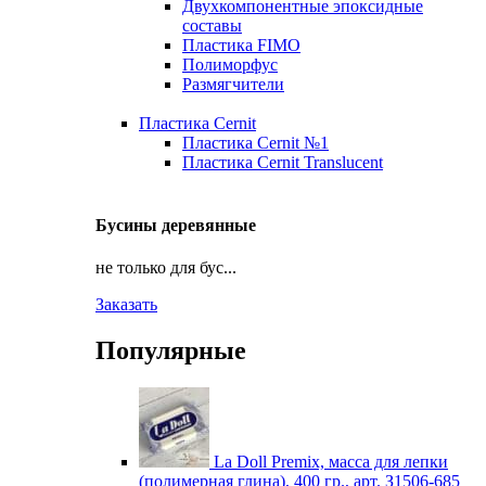
Двухкомпонентные эпоксидные
составы
Пластика FIMO
Полиморфус
Размягчители
Пластика Cernit
Пластика Cernit №1
Пластика Cernit Translucent
Бусины деревянные
не только для бус...
Заказать
Популярные
La Doll Premix, масса для лепки
(полимерная глина), 400 гр., арт. З1506-685