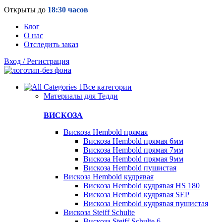
Открыты до
18:30 часов
Блог
О нас
Отследить заказ
Вход / Регистрация
Все категории
Материалы для Тедди
ВИСКОЗА
Вискоза Hembold прямая
Вискоза Hembold прямая 6мм
Вискоза Hembold прямая 7мм
Вискоза Hembold прямая 9мм
Вискоза Hembold пушистая
Вискоза Hembold кудрявая
Вискоза Hembold кудрявая HS 180
Вискоза Hembold кудрявая SEP
Вискоза Hembold кудрявая пушистая
Вискоза Steiff Schulte
Вискоза Steiff Schulte 6