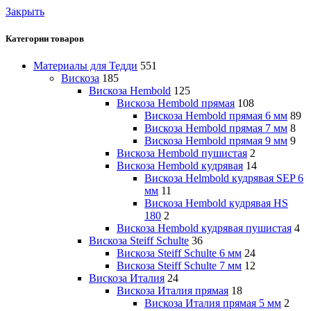
Закрыть
Категории товаров
Материалы для Тедди
551
Вискоза
185
Вискоза Hembold
125
Вискоза Hembold прямая
108
Вискоза Hembold прямая 6 мм
89
Вискоза Hembold прямая 7 мм
8
Вискоза Hembold прямая 9 мм
9
Вискоза Hembold пушистая
2
Вискоза Hembold кудрявая
14
Вискоза Helmbold кудрявая SEP 6
мм
11
Вискоза Hembold кудрявая HS
180
2
Вискоза Hembold кудрявая пушистая
4
Вискоза Steiff Schulte
36
Вискоза Steiff Schulte 6 мм
24
Вискоза Steiff Schulte 7 мм
12
Вискоза Италия
24
Вискоза Италия прямая
18
Вискоза Италия прямая 5 мм
2