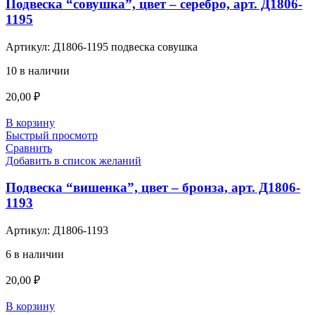
Подвеска “совушка”, цвет – серебро, арт. Д1806-
1195
Артикул:
Д1806-1195 подвеска совушка
10 в наличии
20,00
₽
В корзину
Быстрый просмотр
Сравнить
Добавить в список желаний
Подвеска “вишенка”, цвет – бронза, арт. Д1806-
1193
Артикул:
Д1806-1193
6 в наличии
20,00
₽
В корзину