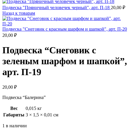
Подвеска "Пряничный человечек черный", арт. П-18
20,00
₽
Назад к товарам
Подвеска "Снеговик с красным шарфом и шапкой", арт. П-20
20,00
₽
Подвеска “Снеговик с
зеленым шарфом и шапкой”,
арт. П-19
20,00
₽
Подвеска “Балерина”
Вес
0,015 кг
Габариты
3 × 1,5 × 0,01 см
1 в наличии