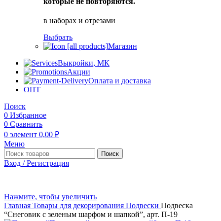
которые не повторяются.
в наборах и отрезами
Выбрать
Магазин
Выкройки, МК
Акции
Оплата и доставка
ОПТ
Поиск
0
Избранное
0
Сравнить
0
элемент
0,00
₽
Меню
Поиск
Вход / Регистрация
Нажмите, чтобы увеличить
Главная
Товары для декорирования
Подвески
Подвеска
“Снеговик с зеленым шарфом и шапкой”, арт. П-19