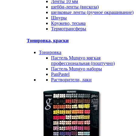
Ленты 10 мм
шебби-ленты (вискоза)
шелковые ленты (ручное окрашивание)
Шнуры
Кружево, тесьма
Термотрансферы
Тонировка, краски
Тонировка
Пастель Mungyo мягкая
профессиональная (поштучно)
Пастель Mungyo наборы
PanPastel
Растворители, лаки