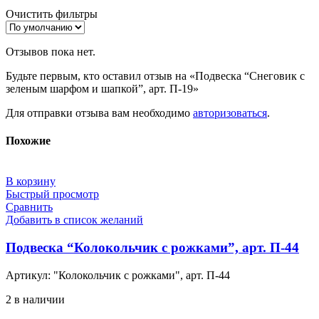
Очистить фильтры
Отзывов пока нет.
Будьте первым, кто оставил отзыв на «Подвеска “Снеговик с
зеленым шарфом и шапкой”, арт. П-19»
Для отправки отзыва вам необходимо
авторизоваться
.
Похожие
В корзину
Быстрый просмотр
Сравнить
Добавить в список желаний
Подвеска “Колокольчик с рожками”, арт. П-44
Артикул:
"Колокольчик с рожками", арт. П-44
2 в наличии