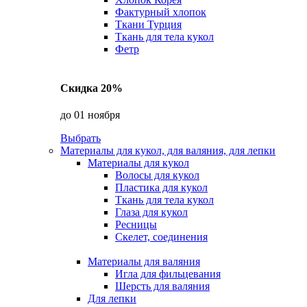
Фактурный хлопок
Ткани Турция
Ткань для тела кукол
Фетр
Скидка 20%
до 01 ноября
Выбрать
Материалы для кукол, для валяния, для лепки
Материалы для кукол
Волосы для кукол
Пластика для кукол
Ткань для тела кукол
Глаза для кукол
Ресницы
Скелет, соединения
Материалы для валяния
Игла для фильцевания
Шерсть для валяния
Для лепки