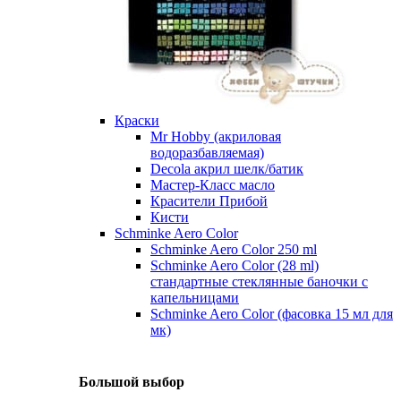
Краски
Mr Hobby (акриловая
водоразбавляемая)
Decola акрил шелк/батик
Мастер-Класс масло
Красители Прибой
Кисти
Schminke Aero Color
Schminke Aero Color 250 ml
Schminke Aero Color (28 ml)
стандартные стеклянные баночки с
капельницами
Schminke Aero Color (фасовка 15 мл для
мк)
Большой выбор