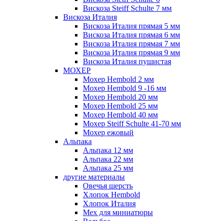
Вискоза Steiff Schulte 7 мм
Вискоза Италия
Вискоза Италия прямая 5 мм
Вискоза Италия прямая 6 мм
Вискоза Италия прямая 7 мм
Вискоза Италия прямая 9 мм
Вискоза Италия пушистая
МОХЕР
Мохер Hembold 2 мм
Мохер Hembold 9 -16 мм
Мохер Hembold 20 мм
Мохер Hembold 25 мм
Мохер Hembold 40 мм
Мохер Steiff Schulte 41-70 мм
Мохер ежовый
Альпака
Альпака 12 мм
Альпака 22 мм
Альпака 25 мм
другие материалы
Овечья шерсть
Хлопок Hembold
Хлопок Италия
Мех для миниатюры