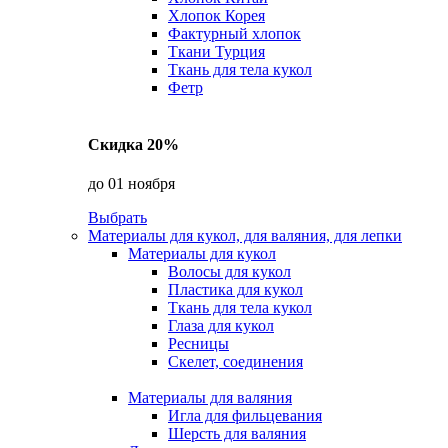
Хлопок Корея
Фактурный хлопок
Ткани Турция
Ткань для тела кукол
Фетр
Скидка 20%
до 01 ноября
Выбрать
Материалы для кукол, для валяния, для лепки
Материалы для кукол
Волосы для кукол
Пластика для кукол
Ткань для тела кукол
Глаза для кукол
Ресницы
Скелет, соединения
Материалы для валяния
Игла для фильцевания
Шерсть для валяния