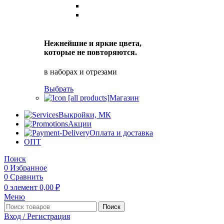
Нежнейшие и яркие цвета,
которые не повторяются.
в наборах и отрезами
Выбрать
Магазин
Выкройки, МК
Акции
Оплата и доставка
ОПТ
Поиск
0
Избранное
0
Сравнить
0
элемент
0,00
₽
Меню
Поиск
Вход / Регистрация