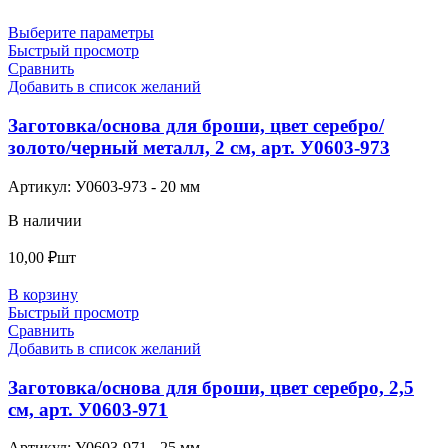
Выберите параметры
Быстрый просмотр
Сравнить
Добавить в список желаний
Заготовка/основа для броши, цвет серебро/
золото/черный металл, 2 см, арт. У0603-973
Артикул:
У0603-973 - 20 мм
В наличии
10,00
₽
шт
В корзину
Быстрый просмотр
Сравнить
Добавить в список желаний
Заготовка/основа для броши, цвет серебро, 2,5
см, арт. У0603-971
Артикул:
У0603-971 - 25 мм