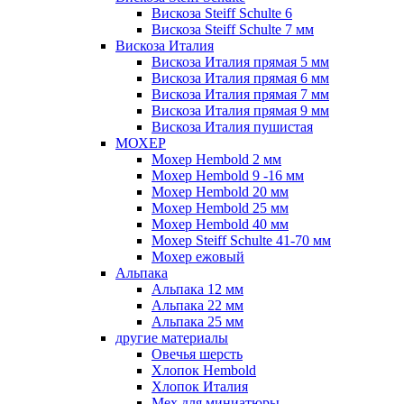
Вискоза Steiff Schulte 6
Вискоза Steiff Schulte 7 мм
Вискоза Италия
Вискоза Италия прямая 5 мм
Вискоза Италия прямая 6 мм
Вискоза Италия прямая 7 мм
Вискоза Италия прямая 9 мм
Вискоза Италия пушистая
МОХЕР
Мохер Hembold 2 мм
Мохер Hembold 9 -16 мм
Мохер Hembold 20 мм
Мохер Hembold 25 мм
Мохер Hembold 40 мм
Мохер Steiff Schulte 41-70 мм
Мохер ежовый
Альпака
Альпака 12 мм
Альпака 22 мм
Альпака 25 мм
другие материалы
Овечья шерсть
Хлопок Hembold
Хлопок Италия
Мех для миниатюры