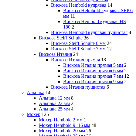
Вискоза Hembold кудрявая
14
Вискоза Helmbold кудрявая SEP 6
мм
11
Вискоза Hembold кудрявая HS
180
2
Вискоза Hembold кудрявая пушистая
4
Вискоза Steiff Schulte
36
Вискоза Steiff Schulte 6 мм
24
Вискоза Steiff Schulte 7 мм
12
Вискоза Италия
24
Вискоза Италия прямая
18
Вискоза Италия прямая 5 мм
2
Вискоза Италия прямая 6 мм
2
Вискоза Италия прямая 7 мм
12
Вискоза Италия прямая 9 мм
2
Вискоза Италия пушистая
6
Альпака
14
Альпака 12 мм
8
Альпака 22 мм
2
Альпака 25 мм
4
Мохер
125
Мохер Hembold 2 мм
1
Мохер Hembold 9 -16 мм
48
Мохер Hembold 20 мм
26