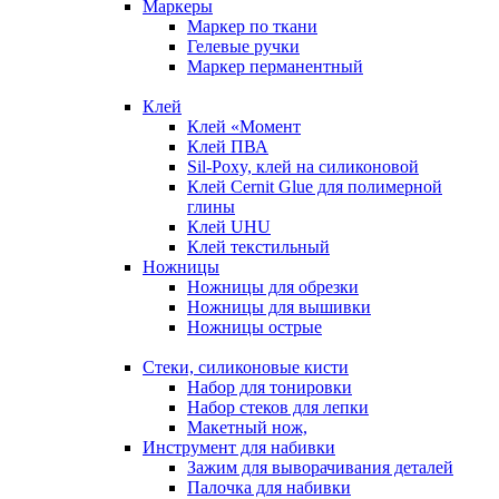
Маркеры
Маркер по ткани
Гелевые ручки
Маркер перманентный
Клей
Клей «Момент
Клей ПВА
Sil-Poxy, клей на силиконовой
Клей Cernit Glue для полимерной
глины
Клей UHU
Клей текстильный
Ножницы
Ножницы для обрезки
Ножницы для вышивки
Ножницы острые
Стеки, силиконовые кисти
Набор для тонировки
Набор стеков для лепки
Макетный нож,
Инструмент для набивки
Зажим для выворачивания деталей
Палочка для набивки