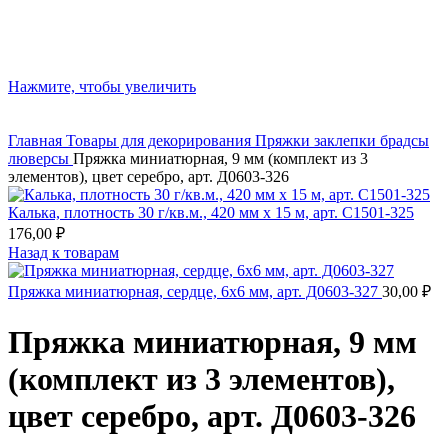
Нажмите, чтобы увеличить
Главная
Товары для декорирования
Пряжки заклепки брадсы
люверсы
Пряжка миниатюрная, 9 мм (комплект из 3
элементов), цвет серебро, арт. Д0603-326
Калька, плотность 30 г/кв.м., 420 мм х 15 м, арт. С1501-325
176,00
₽
Назад к товарам
Пряжка миниатюрная, сердце, 6х6 мм, арт. Д0603-327
30,00
₽
Пряжка миниатюрная, 9 мм
(комплект из 3 элементов),
цвет серебро, арт. Д0603-326