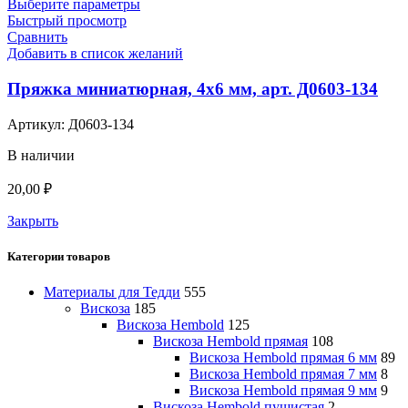
Выберите параметры
Быстрый просмотр
Сравнить
Добавить в список желаний
Пряжка миниатюрная, 4х6 мм, арт. Д0603-134
Артикул:
Д0603-134
В наличии
20,00
₽
Закрыть
Категории товаров
Материалы для Тедди
555
Вискоза
185
Вискоза Hembold
125
Вискоза Hembold прямая
108
Вискоза Hembold прямая 6 мм
89
Вискоза Hembold прямая 7 мм
8
Вискоза Hembold прямая 9 мм
9
Вискоза Hembold пушистая
2