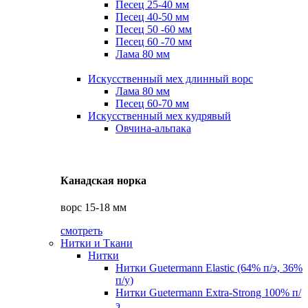
Песец 25-40 мм
Песец 40-50 мм
Песец 50 -60 мм
Песец 60 -70 мм
Лама 80 мм
Искусственный мех длинный ворс
Лама 80 мм
Песец 60-70 мм
Искусственный мех кудрявый
Овчина-альпака
Канадская норка
ворс 15-18 мм
смотреть
Нитки и Ткани
Нитки
Нитки Guetermann Elastic (64% п/э, 36%
п/у)
Нитки Guetermann Extra-Strong 100% п/
э