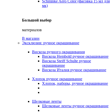
Schminke Aero Color (фасовка 15 мл для
мк)
Большой выбор
материалов
В магазин
Эксклюзив: ручное окрашивание
Вискоза ручного окрашивания
Вискоза Hembold ручное окрашивание
Вискоза Steiff Schulte ручное
окрашивание
Вискоза Италия ручное окрашивание
Хлопок ручное окрашивание
Хлопок, наборы, ручное окрашивание
Шелковые ленты
Шелковые ленты ручное окрашивание