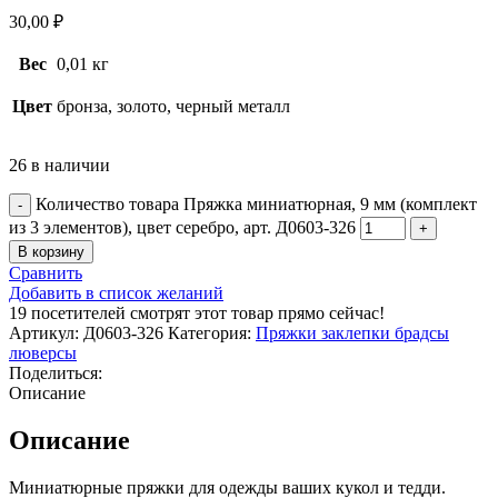
30,00
₽
Вес
0,01 кг
Цвет
бронза, золото, черный металл
26 в наличии
Количество товара Пряжка миниатюрная, 9 мм (комплект
из 3 элементов), цвет серебро, арт. Д0603-326
В корзину
Сравнить
Добавить в список желаний
19
посетителей смотрят этот товар прямо сейчас!
Артикул:
Д0603-326
Категория:
Пряжки заклепки брадсы
люверсы
Поделиться:
Описание
Описание
Миниатюрные пряжки для одежды ваших кукол и тедди.