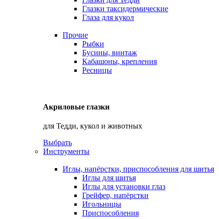
Глазки таксидермические
Глаза для кукол
Прочие
Рыбки
Бусины, винтаж
Кабашоны, крепления
Ресницы
Акриловые глазки
для Тедди, кукол и животных
Выбрать
Инструменты
Иглы, напёрстки, приспособления для шитья
Иглы для шитья
Иглы для установки глаз
Грейфер, напёрстки
Игольницы
Приспособления