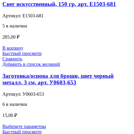
Снег искусственный, 150 гр, арт. Е1503-681
Артикул:
Е1503-681
5 в наличии
285,00
₽
В корзину
Быстрый просмотр
Сравнить
Добавить в список желаний
Заготовка/основа для броши, цвет черный
металл, 3 см, арт. У0603-653
Артикул:
У0603-653
6 в наличии
15,00
₽
Выберите параметры
Быстрый просмотр