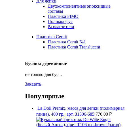
Для лепки
Двухкомпонентные эпоксидные
составы
Пластика FIMO
Полиморфус
Размягчители
Пластика Cernit
Пластика Cernit №1
Пластика Cernit Translucent
Бусины деревянные
не только для бус...
Заказать
Популярные
La Doll Premix, масса для лепки (полимерная
глина), 400 гр., арт. З1506-685
770,00
₽