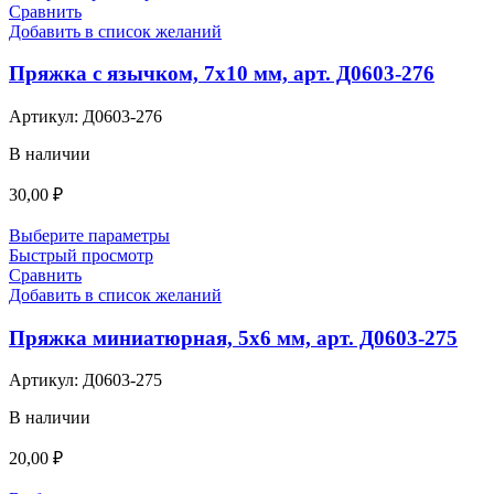
Сравнить
Добавить в список желаний
Пряжка с язычком, 7х10 мм, арт. Д0603-276
Артикул:
Д0603-276
В наличии
30,00
₽
Выберите параметры
Быстрый просмотр
Сравнить
Добавить в список желаний
Пряжка миниатюрная, 5х6 мм, арт. Д0603-275
Артикул:
Д0603-275
В наличии
20,00
₽