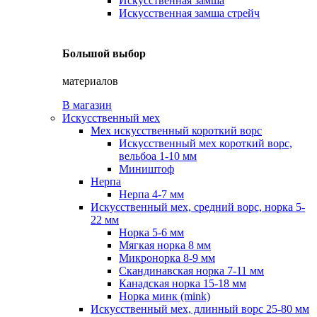
Искусственная замша
Искусственная замша стрейч
Большой выбор
материалов
В магазин
Искусственный мех
Мех искусственный короткий ворс
Искусственный мех короткий ворс,
вельбоа 1-10 мм
Миништоф
Нерпа
Нерпа 4-7 мм
Искусственный мех, средний ворс, норка 5-
22 мм
Норка 5-6 мм
Мягкая норка 8 мм
Микронорка 8-9 мм
Скандинавская норка 7-11 мм
Канадская норка 15-18 мм
Норка минк (mink)
Искусственный мех, длинный ворс 25-80 мм