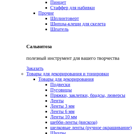
Пинцет
Стаффер для набивки
Прочие
Шплинтоверт
Щипцы-клещи для скелета
Шпатель
Сальвитоза
полезный инструмент для вашего творчества
Заказать
Товары для декорирования и тонировки
Товары для декорирования
Подвески
Пуговицы
Пряжки, заклепки, брадсы, люверсы
Ленты
Ленты 3 мм
Ленты 6 мм
Ленты 10 мм
шебби-ленты (вискоза)
шелковые ленты (ручное окрашивание)
Шнуры