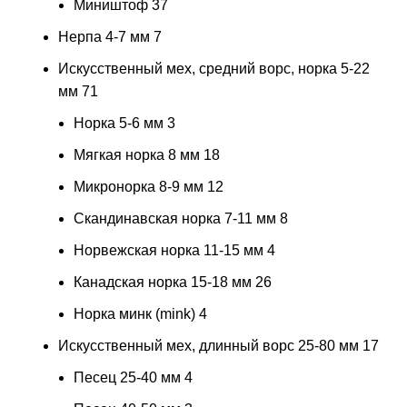
Миништоф
37
Нерпа 4-7 мм
7
Искусственный мех, средний ворс, норка 5-22
мм
71
Норка 5-6 мм
3
Мягкая норка 8 мм
18
Микронорка 8-9 мм
12
Скандинавская норка 7-11 мм
8
Норвежская норка 11-15 мм
4
Канадская норка 15-18 мм
26
Норка минк (mink)
4
Искусственный мех, длинный ворс 25-80 мм
17
Песец 25-40 мм
4