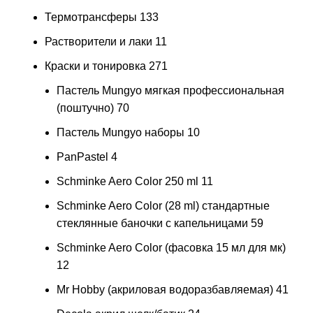
Термотрансферы
133
Растворители и лаки
11
Краски и тонировка
271
Пастель Mungyo мягкая профессиональная
(поштучно)
70
Пастель Mungyo наборы
10
PanPastel
4
Schminke Aero Color 250 ml
11
Schminke Aero Color (28 ml) стандартные
стеклянные баночки с капельницами
59
Schminke Aero Color (фасовка 15 мл для мк)
12
Mr Hobby (акриловая водоразбавляемая)
41