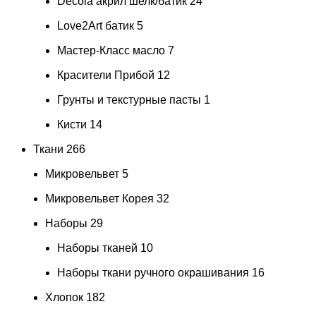
Decola акрил шелк/батик
24
Love2Art батик
5
Мастер-Класс масло
7
Красители Прибой
12
Грунты и текстурные пасты
1
Кисти
14
Ткани
266
Микровельвет
5
Микровельвет Корея
32
Наборы
29
Наборы тканей
10
Наборы ткани ручного окрашивания
16
Хлопок
182