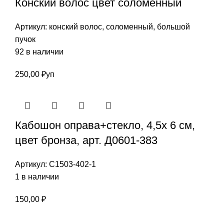
Конский волос цвет соломенный
Артикул:
конский волос, соломенный, большой
пучок
92 в наличии
250,00
₽
уп
Кабошон оправа+стекло, 4,5х 6 см,
цвет бронза, арт. Д0601-383
Артикул:
С1503-402-1
1 в наличии
150,00
₽