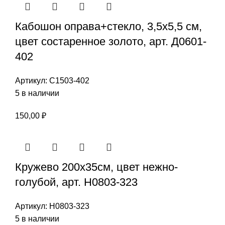
Кабошон оправа+стекло, 3,5х5,5 см,
цвет состаренное золото, арт. Д0601-
402
Артикул:
С1503-402
5 в наличии
150,00
₽
Кружево 200х35см, цвет нежно-
голубой, арт. Н0803-323
Артикул:
Н0803-323
5 в наличии