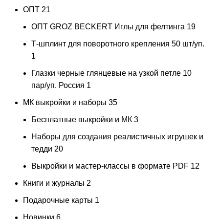
ОПТ
21
ОПТ GROZ BECKERT Иглы для фелтинга
19
Т-шплинт для поворотного крепления 50 шт/уп.
1
Глазки черные глянцевые на узкой петле 10
пар/уп. Россия
1
МК выкройки и наборы
35
Бесплатные выкройки и МК
3
Наборы для создания реалистичных игрушек и
тедди
20
Выкройки и мастер-классы в формате PDF
12
Книги и журналы
2
Подарочные карты
1
Новинки
6