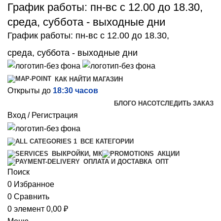
График работы: пн-вс с 12.00 до 18.30,
среда, суббота - выходные дни
График работы: пн-вс с 12.00 до 18.30,
среда, суббота - выходные дни
КАК НАЙТИ МАГАЗИН
Открыты до
18:30 часов
БЛОГ
О НАС
ОТСЛЕДИТЬ ЗАКАЗ
Вход / Регистрация
ВСЕ КАТЕГОРИИ
ВЫКРОЙКИ, МК
АКЦИИ
ОПТ
ОПЛАТА И ДОСТАВКА
Поиск
0
Избранное
0
Сравнить
0
элемент
0,00
₽