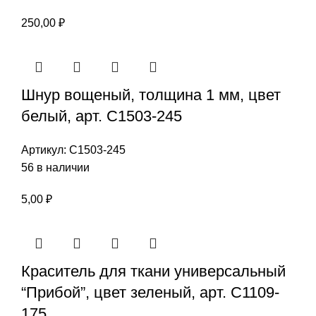
250,00
₽
Шнур вощеный, толщина 1 мм, цвет
белый, арт. С1503-245
Артикул:
С1503-245
56 в наличии
5,00
₽
Краситель для ткани универсальный
“Прибой”, цвет зеленый, арт. С1109-
175