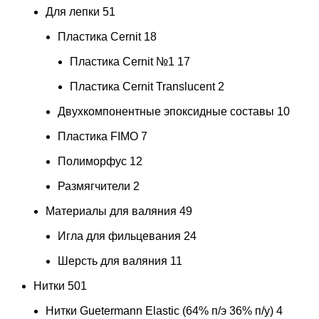
Для лепки
51
Пластика Cernit
18
Пластика Cernit №1
17
Пластика Cernit Translucent
2
Двухкомпонентные эпоксидные составы
10
Пластика FIMO
7
Полиморфус
12
Размягчители
2
Материалы для валяния
49
Игла для фильцевания
24
Шерсть для валяния
11
Нитки
501
Нитки Guetermann Elastic (64% п/э 36% п/у)
4