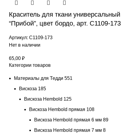
Краситель для ткани универсальный
“Прибой”, цвет бордо, арт. С1109-173
Артикул:
С1109-173
Нет в наличии
65,00
₽
Категории товаров
Материалы для Тедди
551
Вискоза
185
Вискоза Hembold
125
Вискоза Hembold прямая
108
Вискоза Hembold прямая 6 мм
89
Вискоза Hembold прямая 7 мм
8