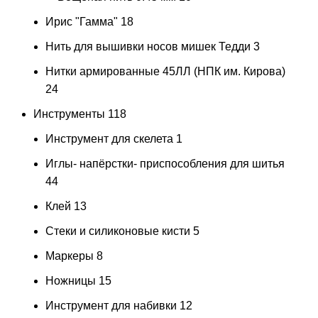
Ирис "Гамма"
18
Нить для вышивки носов мишек Тедди
3
Нитки армированные 45ЛЛ (НПК им. Кирова)
24
Инструменты
118
Инструмент для скелета
1
Иглы- напёрстки- приспособления для шитья
44
Клей
13
Стеки и силиконовые кисти
5
Маркеры
8
Ножницы
15
Инструмент для набивки
12