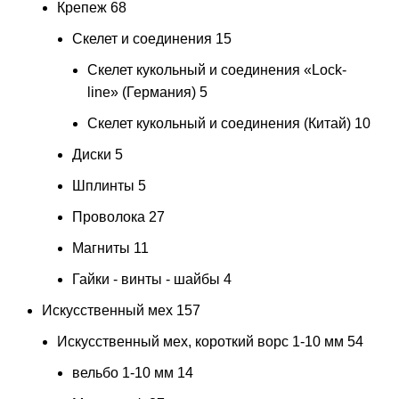
Крепеж
68
Скелет и соединения
15
Скелет кукольный и соединения «Lock-
line» (Германия)
5
Скелет кукольный и соединения (Китай)
10
Диски
5
Шплинты
5
Проволока
27
Магниты
11
Гайки - винты - шайбы
4
Искусственный мех
157
Искусственный мех, короткий ворс 1-10 мм
54
вельбо 1-10 мм
14