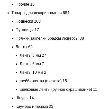
Прочие
15
Товары для декорирования
684
Подвески
106
Пуговицы
17
Пряжки заклепки брадсы люверсы
38
Ленты
62
Ленты 3 мм
27
Ленты 6 мм
7
Ленты 10 мм
2
шебби-ленты (вискоза)
15
шелковые ленты (ручное окрашивание)
11
Шнуры
14
Кружево и тесьма
23