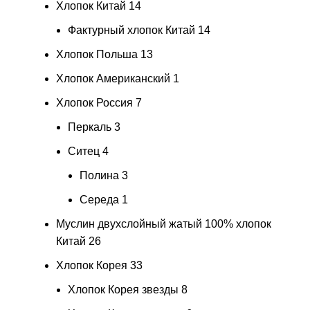
Хлопок Китай
14
Фактурный хлопок Китай
14
Хлопок Польша
13
Хлопок Американский
1
Хлопок Россия
7
Перкаль
3
Ситец
4
Полина
3
Середа
1
Муслин двухслойный жатый 100% хлопок
Китай
26
Хлопок Корея
33
Хлопок Корея звезды
8