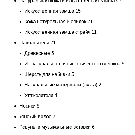
Натуральная кожа и искусственная замша
47
Искусственная замша
15
Кожа натуральная и спилок
21
Искусственная замша стрейч
11
Наполнители
21
Древесные
5
Из натурального и синтетического волокна
5
Шерсть для набивки
5
Натуральные материалы (лузга)
2
Утяжелители
4
Носики
5
конский волос
2
Ревуны и музыкальные вставки
6