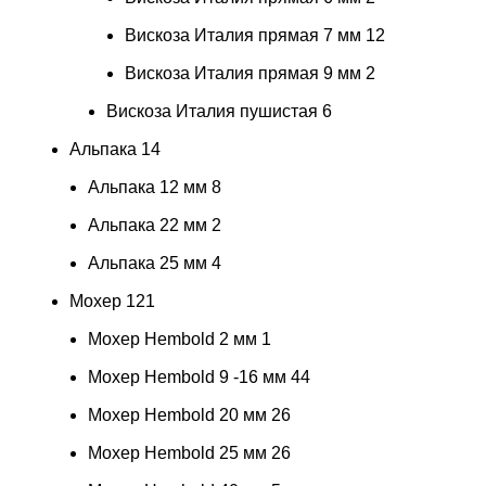
Вискоза Италия прямая 7 мм
12
Вискоза Италия прямая 9 мм
2
Вискоза Италия пушистая
6
Альпака
14
Альпака 12 мм
8
Альпака 22 мм
2
Альпака 25 мм
4
Мохер
121
Мохер Hembold 2 мм
1
Мохер Hembold 9 -16 мм
44
Мохер Hembold 20 мм
26
Мохер Hembold 25 мм
26