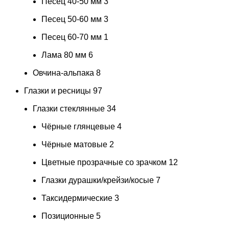
Песец 40-50 мм
3
Песец 50-60 мм
3
Песец 60-70 мм
1
Лама 80 мм
6
Овчина-альпака
8
Глазки и ресницы
97
Глазки стеклянные
34
Чёрные глянцевые
4
Чёрные матовые
2
Цветные прозрачные со зрачком
12
Глазки дурашки/крейзи/косые
7
Таксидермические
3
Позиционные
5