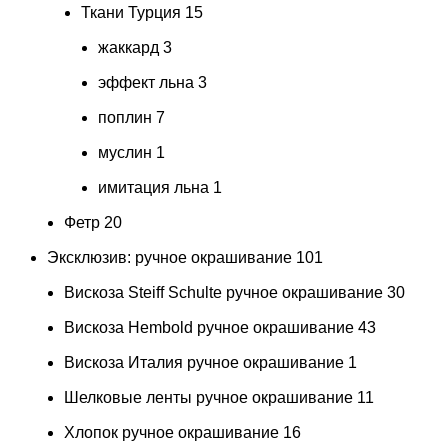
Ткани Турция
15
жаккард
3
эффект льна
3
поплин
7
муслин
1
имитация льна
1
Фетр
20
Эксклюзив: ручное окрашивание
101
Вискоза Steiff Schulte ручное окрашивание
30
Вискоза Hembold ручное окрашивание
43
Вискоза Италия ручное окрашивание
1
Шелковые ленты ручное окрашивание
11
Хлопок ручное окрашивание
16