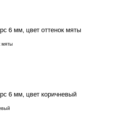
рс 6 мм, цвет оттенок мяты
к мяты
рс 6 мм, цвет коричневый
невый