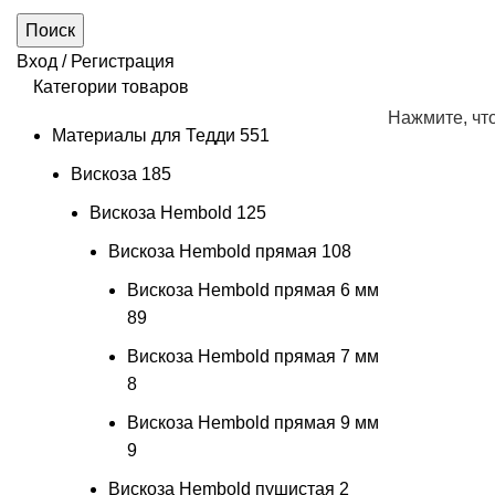
Поиск
Вход / Регистрация
Категории товаров
Нажмите, чт
Материалы для Тедди
551
Вискоза
185
Вискоза Hembold
125
Вискоза Hembold прямая
108
Вискоза Hembold прямая 6 мм
89
Вискоза Hembold прямая 7 мм
8
Вискоза Hembold прямая 9 мм
9
Вискоза Hembold пушистая
2