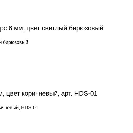
орс 6 мм, цвет светлый бирюзовый
ый бирюзовый
мм, цвет коричневый, арт. HDS-01
оричневый, HDS-01