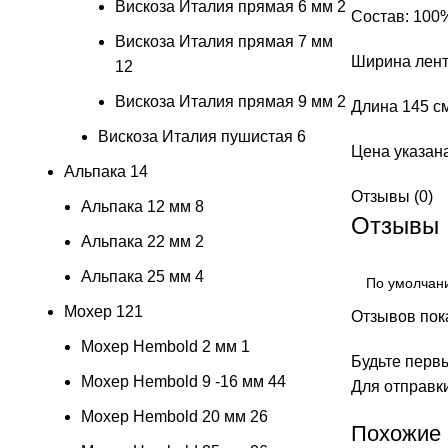
Вискоза Италия прямая 6 мм
2
Состав: 100
Вискоза Италия прямая 7 мм
Ширина лент
12
Вискоза Италия прямая 9 мм
2
Длина 145 с
Вискоза Италия пушистая
6
Цена указана
Альпака
14
Отзывы (0)
Альпака 12 мм
8
Отзывы
Альпака 22 мм
2
Альпака 25 мм
4
Мохер
121
Отзывов пока
Мохер Hembold 2 мм
1
Будьте перв
Мохер Hembold 9 -16 мм
44
Для отправк
Мохер Hembold 20 мм
26
Похожие