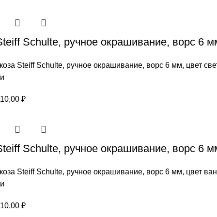
цен:
805,00 ₽
–
teiff Schulte, ручное окрашивание, ворс 6
1610,00 ₽
коза Steiff Schulte, ручное окрашивание, ворс 6 мм, цвет 
ии
Диапазон
10,00
₽
цен:
805,00 ₽
–
teiff Schulte, ручное окрашивание, ворс 6 
1610,00 ₽
коза Steiff Schulte, ручное окрашивание, ворс 6 мм, цвет в
ии
Диапазон
10,00
₽