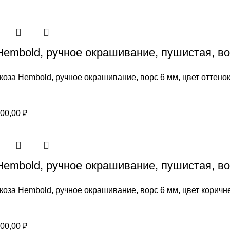
Hembold, ручное окрашивание, пушистая, во
коза Hembold, ручное окрашивание, ворс 6 мм, цвет оттено
Диапазон
00,00
₽
цен:
600,00 ₽
–
Hembold, ручное окрашивание, пушистая, во
1200,00 ₽
коза Hembold, ручное окрашивание, ворс 6 мм, цвет корич
Диапазон
00,00
₽