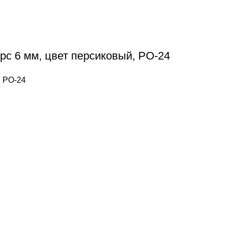
рс 6 мм, цвет персиковый, РО-24
, РО-24