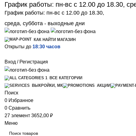
График работы: пн-вс с 12.00 до 18.30, с
График работы: пн-вс с 12.00 до 18.30,
среда, суббота - выходные дни
КАК НАЙТИ МАГАЗИН
Открыты до
18:30 часов
Вход / Регистрация
ВСЕ КАТЕГОРИИ
ВЫКРОЙКИ, МК
АКЦИИ
Поиск
0
Избранное
0
Сравнить
27
элемент
3652,00
₽
Меню