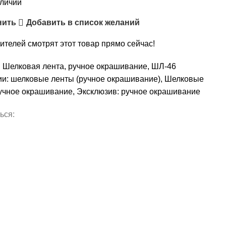
аличии
нить
Добавить в список желаний
ителей смотрят этот товар прямо сейчас!
:
Шелковая лента, ручное окрашивание, ШЛ-46
ии:
шелковые ленты (ручное окрашивание)
,
Шелковые
учное окрашивание
,
Эксклюзив: ручное окрашивание
ься: