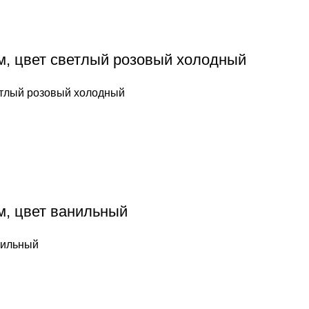
 мм, цвет светлый розовый холодный
светлый розовый холодный
мм, цвет ванильный
анильный