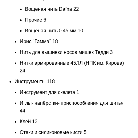
Вощёная нить Dafna
22
Прочие
6
Вощеная нить 0.45 мм
10
Ирис "Гамма"
18
Нить для вышивки носов мишек Тедди
3
Нитки армированные 45ЛЛ (НПК им. Кирова)
24
Инструменты
118
Инструмент для скелета
1
Иглы- напёрстки- приспособления для шитья
44
Клей
13
Стеки и силиконовые кисти
5