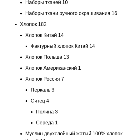
Наборы тканей
10
Наборы ткани ручного окрашивания
16
Хлопок
182
Хлопок Китай
14
Фактурный хлопок Китай
14
Хлопок Польша
13
Хлопок Американский
1
Хлопок Россия
7
Перкаль
3
Ситец
4
Полина
3
Середа
1
Муслин двухслойный жатый 100% хлопок