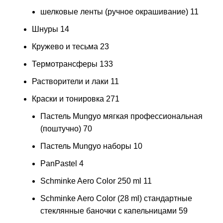
шелковые ленты (ручное окрашивание)
11
Шнуры
14
Кружево и тесьма
23
Термотрансферы
133
Растворители и лаки
11
Краски и тонировка
271
Пастель Mungyo мягкая профессиональная
(поштучно)
70
Пастель Mungyo наборы
10
PanPastel
4
Schminke Aero Color 250 ml
11
Schminke Aero Color (28 ml) стандартные
стеклянные баночки с капельницами
59