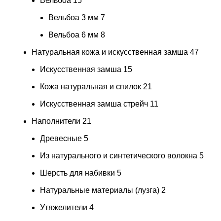
Вельбоа
15
Вельбоа 3 мм
7
Вельбоа 6 мм
8
Натуральная кожа и искусственная замша
47
Искусственная замша
15
Кожа натуральная и спилок
21
Искусственная замша стрейч
11
Наполнители
21
Древесные
5
Из натурального и синтетического волокна
5
Шерсть для набивки
5
Натуральные материалы (лузга)
2
Утяжелители
4