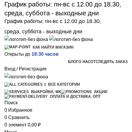
График работы: пн-вс с 12.00 до 18.30,
среда, суббота - выходные дни
График работы: пн-вс с 12.00 до 18.30,
среда, суббота - выходные дни
КАК НАЙТИ МАГАЗИН
Открыты до
18:30 часов
БЛОГ
О НАС
ОТСЛЕДИТЬ ЗАКАЗ
Вход / Регистрация
ВСЕ КАТЕГОРИИ
ВЫКРОЙКИ, МК
АКЦИИ
ОПТ
ОПЛАТА И ДОСТАВКА
Поиск
0
Избранное
0
Сравнить
0
элемент
0,00
₽