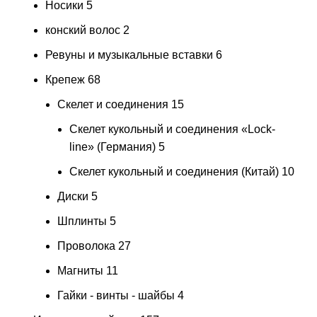
Носики
5
конский волос
2
Ревуны и музыкальные вставки
6
Крепеж
68
Скелет и соединения
15
Скелет кукольный и соединения «Lock-
line» (Германия)
5
Скелет кукольный и соединения (Китай)
10
Диски
5
Шплинты
5
Проволока
27
Магниты
11
Гайки - винты - шайбы
4