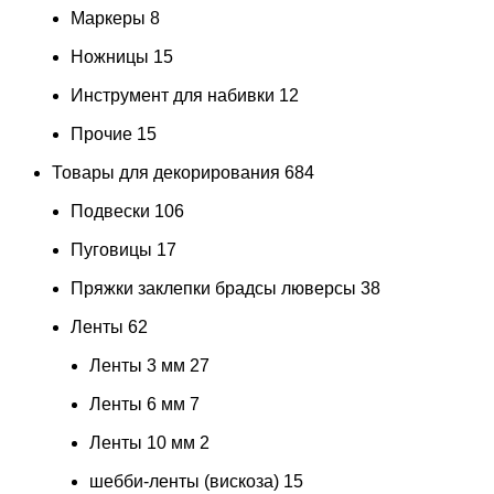
Маркеры
8
Ножницы
15
Инструмент для набивки
12
Прочие
15
Товары для декорирования
684
Подвески
106
Пуговицы
17
Пряжки заклепки брадсы люверсы
38
Ленты
62
Ленты 3 мм
27
Ленты 6 мм
7
Ленты 10 мм
2
шебби-ленты (вискоза)
15