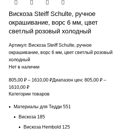
Вискоза Steiff Schulte, ручное
окрашивание, ворс 6 мм, цвет
светлый розовый холодный
Артикул:
Вискоза Steiff Schulte, ручное
окрашивание, ворс 6 мм, цвет светлый розовый
холодный
Нет в наличии
805,00
₽
–
1610,00
₽
Диапазон цен: 805,00 ₽ –
1610,00 ₽
Категории товаров
Материалы для Тедди
551
Вискоза
185
Вискоза Hembold
125