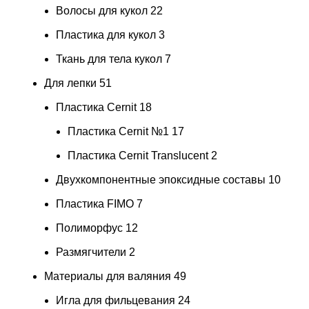
Волосы для кукол
22
Пластика для кукол
3
Ткань для тела кукол
7
Для лепки
51
Пластика Cernit
18
Пластика Cernit №1
17
Пластика Cernit Translucent
2
Двухкомпонентные эпоксидные составы
10
Пластика FIMO
7
Полиморфус
12
Размягчители
2
Материалы для валяния
49
Игла для фильцевания
24