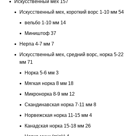
Искусственный мех
157
Искусственный мех, короткий ворс 1-10 мм
54
вельбо 1-10 мм
14
Миништоф
37
Нерпа 4-7 мм
7
Искусственный мех, средний ворс, норка 5-22
мм
71
Норка 5-6 мм
3
Мягкая норка 8 мм
18
Микронорка 8-9 мм
12
Скандинавская норка 7-11 мм
8
Норвежская норка 11-15 мм
4
Канадская норка 15-18 мм
26