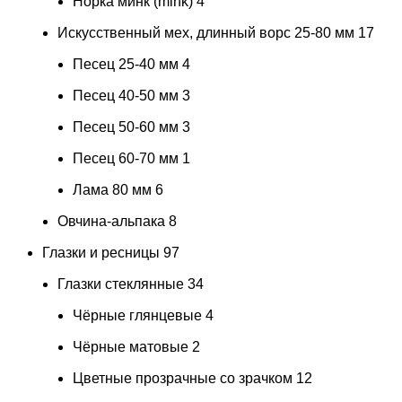
Норка минк (mink)
4
Искусственный мех, длинный ворс 25-80 мм
17
Песец 25-40 мм
4
Песец 40-50 мм
3
Песец 50-60 мм
3
Песец 60-70 мм
1
Лама 80 мм
6
Овчина-альпака
8
Глазки и ресницы
97
Глазки стеклянные
34
Чёрные глянцевые
4
Чёрные матовые
2
Цветные прозрачные со зрачком
12