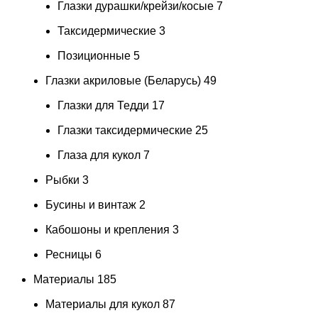
Глазки дурашки/крейзи/косые
7
Таксидермические
3
Позиционные
5
Глазки акриловые (Беларусь)
49
Глазки для Тедди
17
Глазки таксидермические
25
Глаза для кукол
7
Рыбки
3
Бусины и винтаж
2
Кабошоны и крепления
3
Ресницы
6
Материалы
185
Материалы для кукол
87