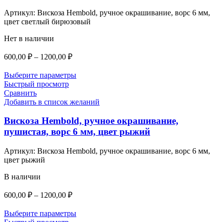
Артикул:
Вискоза Hembold, ручное окрашивание, ворс 6 мм,
цвет светлый бирюзовый
Нет в наличии
Диапазон
600,00
₽
–
1200,00
₽
цен:
600,00 ₽
Выберите параметры
–
Быстрый просмотр
Сравнить
1200,00 ₽
Добавить в список желаний
Вискоза Hembold, ручное окрашивание,
пушистая, ворс 6 мм, цвет рыжий
Артикул:
Вискоза Hembold, ручное окрашивание, ворс 6 мм,
цвет рыжий
В наличии
Диапазон
600,00
₽
–
1200,00
₽
цен:
600,00 ₽
Выберите параметры
–