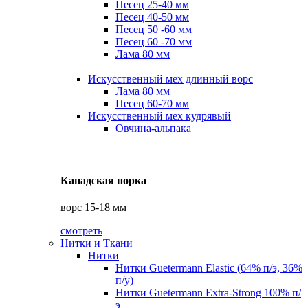
Песец 25-40 мм
Песец 40-50 мм
Песец 50 -60 мм
Песец 60 -70 мм
Лама 80 мм
Искусственный мех длинный ворс
Лама 80 мм
Песец 60-70 мм
Искусственный мех кудрявый
Овчина-альпака
Канадская норка
ворс 15-18 мм
смотреть
Нитки и Ткани
Нитки
Нитки Guetermann Elastic (64% п/э, 36%
п/у)
Нитки Guetermann Extra-Strong 100% п/
э