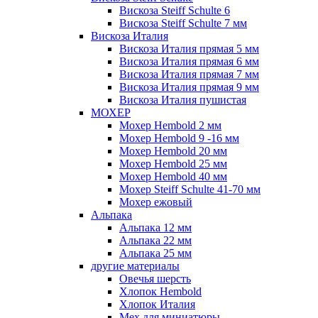
Вискоза Steiff Schulte 6
Вискоза Steiff Schulte 7 мм
Вискоза Италия
Вискоза Италия прямая 5 мм
Вискоза Италия прямая 6 мм
Вискоза Италия прямая 7 мм
Вискоза Италия прямая 9 мм
Вискоза Италия пушистая
МОХЕР
Мохер Hembold 2 мм
Мохер Hembold 9 -16 мм
Мохер Hembold 20 мм
Мохер Hembold 25 мм
Мохер Hembold 40 мм
Мохер Steiff Schulte 41-70 мм
Мохер ежовый
Альпака
Альпака 12 мм
Альпака 22 мм
Альпака 25 мм
другие материалы
Овечья шерсть
Хлопок Hembold
Хлопок Италия
Мех для миниатюры