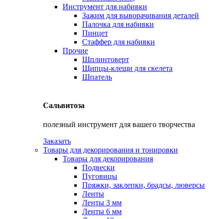
Инструмент для набивки
Зажим для выворачивания деталей
Палочка для набивки
Пинцет
Стаффер для набивки
Прочие
Шплинтоверт
Щипцы-клещи для скелета
Шпатель
Сальвитоза
полезный инструмент для вашего творчества
Заказать
Товары для декорирования и тонировки
Товары для декорирования
Подвески
Пуговицы
Пряжки, заклепки, брадсы, люверсы
Ленты
Ленты 3 мм
Ленты 6 мм