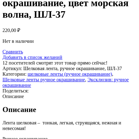
окрашивание, цвет морская
волна, ШЛ-37
220,00
₽
Нет в наличии
Сравнить
Добавить в список желаний
12
посетителей смотрят этот товар прямо сейчас!
Артикул:
Шелковая лента, ручное окрашивание, ШЛ-37
Категории:
шелковые ленты (ручное окрашивание)
,
Шелковые ленты ручное окрашивание
,
Эксклюзив: ручное
окрашивание
Поделиться:
Описание
Описание
Лента шелковая – тонкая, легкая, струящаяся, нежная и
невесомая!
Ручное окрашивание.