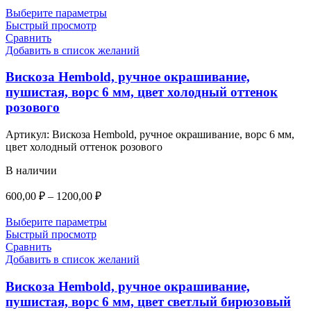
805,00 ₽
Выберите параметры
–
Быстрый просмотр
Сравнить
1610,00 ₽
Добавить в список желаний
Вискоза Hembold, ручное окрашивание,
пушистая, ворс 6 мм, цвет холодный оттенок
розового
Артикул:
Вискоза Hembold, ручное окрашивание, ворс 6 мм,
цвет холодный оттенок розового
В наличии
Диапазон
600,00
₽
–
1200,00
₽
цен:
600,00 ₽
Выберите параметры
–
Быстрый просмотр
Сравнить
1200,00 ₽
Добавить в список желаний
Вискоза Hembold, ручное окрашивание,
пушистая, ворс 6 мм, цвет светлый бирюзовый