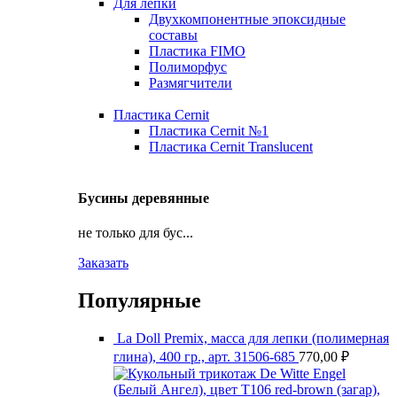
Для лепки
Двухкомпонентные эпоксидные
составы
Пластика FIMO
Полиморфус
Размягчители
Пластика Cernit
Пластика Cernit №1
Пластика Cernit Translucent
Бусины деревянные
не только для бус...
Заказать
Популярные
La Doll Premix, масса для лепки (полимерная
глина), 400 гр., арт. З1506-685
770,00
₽