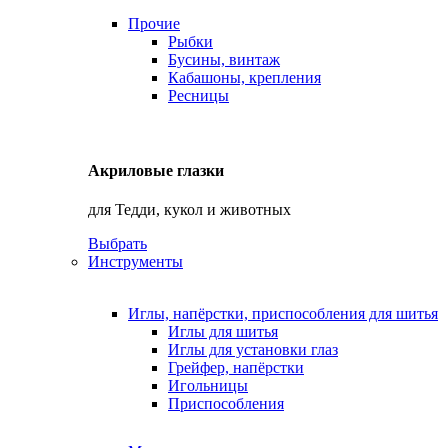
Прочие
Рыбки
Бусины, винтаж
Кабашоны, крепления
Ресницы
Акриловые глазки
для Тедди, кукол и животных
Выбрать
Инструменты
Иглы, напёрстки, приспособления для шитья
Иглы для шитья
Иглы для установки глаз
Грейфер, напёрстки
Игольницы
Приспособления