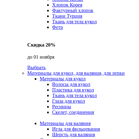
Хлопок Корея
Фактурный хлопок
Ткани Турция
Ткань для тела кукол
Фетр
Скидка 20%
до 01 ноября
Выбрать
Материалы для кукол, для валяния, для лепки
Материалы для кукол
Волосы для кукол
Пластика для кукол
Ткань для тела кукол
Глаза для кукол
Ресницы
Скелет, соединения
Материалы для валяния
Игла для фильцевания
Шерсть для валяния