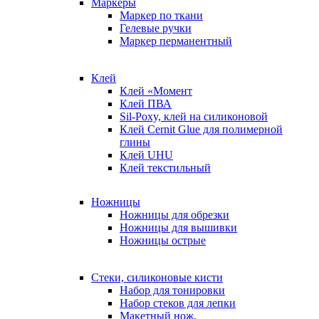
Маркеры
Маркер по ткани
Гелевые ручки
Маркер перманентный
Клей
Клей «Момент
Клей ПВА
Sil-Poxy, клей на силиконовой
Клей Cernit Glue для полимерной
глины
Клей UHU
Клей текстильный
Ножницы
Ножницы для обрезки
Ножницы для вышивки
Ножницы острые
Стеки, силиконовые кисти
Набор для тонировки
Набор стеков для лепки
Макетный нож,