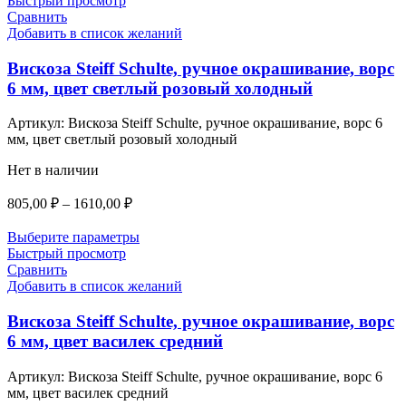
Быстрый просмотр
Сравнить
1200,00 ₽
Добавить в список желаний
Вискоза Steiff Schulte, ручное окрашивание, ворс
6 мм, цвет светлый розовый холодный
Артикул:
Вискоза Steiff Schulte, ручное окрашивание, ворс 6
мм, цвет светлый розовый холодный
Нет в наличии
Диапазон
805,00
₽
–
1610,00
₽
цен:
805,00 ₽
Выберите параметры
–
Быстрый просмотр
Сравнить
1610,00 ₽
Добавить в список желаний
Вискоза Steiff Schulte, ручное окрашивание, ворс
6 мм, цвет василек средний
Артикул:
Вискоза Steiff Schulte, ручное окрашивание, ворс 6
мм, цвет василек средний