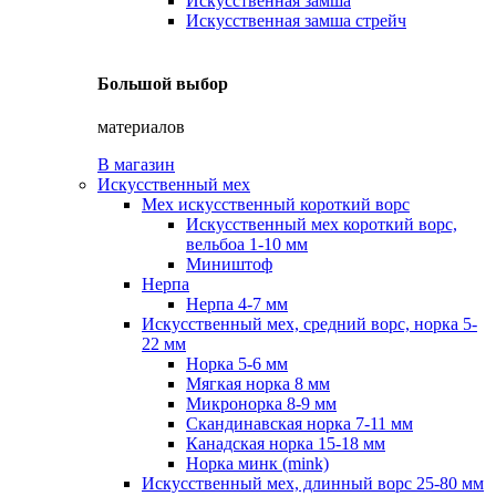
Искусственная замша
Искусственная замша стрейч
Большой выбор
материалов
В магазин
Искусственный мех
Мех искусственный короткий ворс
Искусственный мех короткий ворс,
вельбоа 1-10 мм
Миништоф
Нерпа
Нерпа 4-7 мм
Искусственный мех, средний ворс, норка 5-
22 мм
Норка 5-6 мм
Мягкая норка 8 мм
Микронорка 8-9 мм
Скандинавская норка 7-11 мм
Канадская норка 15-18 мм
Норка минк (mink)
Искусственный мех, длинный ворс 25-80 мм