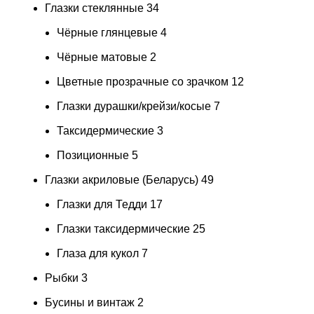
Глазки стеклянные
34
Чёрные глянцевые
4
Чёрные матовые
2
Цветные прозрачные со зрачком
12
Глазки дурашки/крейзи/косые
7
Таксидермические
3
Позиционные
5
Глазки акриловые (Беларусь)
49
Глазки для Тедди
17
Глазки таксидермические
25
Глаза для кукол
7
Рыбки
3
Бусины и винтаж
2