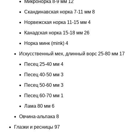
Микронорка 8-9 мм
12
Скандинавская норка 7-11 мм
8
Норвежская норка 11-15 мм
4
Канадская норка 15-18 мм
26
Норка минк (mink)
4
Искусственный мех, длинный ворс 25-80 мм
17
Песец 25-40 мм
4
Песец 40-50 мм
3
Песец 50-60 мм
3
Песец 60-70 мм
1
Лама 80 мм
6
Овчина-альпака
8
Глазки и ресницы
97