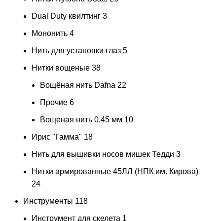
Dual Duty квилтинг
3
Мононить
4
Нить для установки глаз
5
Нитки вощеные
38
Вощёная нить Dafna
22
Прочие
6
Вощеная нить 0.45 мм
10
Ирис "Гамма"
18
Нить для вышивки носов мишек Тедди
3
Нитки армированные 45ЛЛ (НПК им. Кирова)
24
Инструменты
118
Инструмент для скелета
1