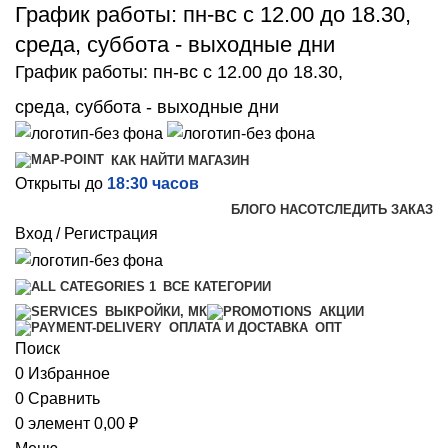
График работы: пн-вс с 12.00 до 18.30,
среда, суббота - выходные дни
График работы: пн-вс с 12.00 до 18.30,
среда, суббота - выходные дни
КАК НАЙТИ МАГАЗИН
Открыты до
18:30 часов
БЛОГ
О НАС
ОТСЛЕДИТЬ ЗАКАЗ
Вход / Регистрация
ВСЕ КАТЕГОРИИ
ВЫКРОЙКИ, МК
АКЦИИ
ОПТ
ОПЛАТА И ДОСТАВКА
Поиск
0
Избранное
0
Сравнить
0
элемент
0,00
₽