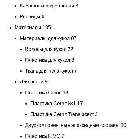
Кабошоны и крепления
3
Ресницы
6
Материалы
185
Материалы для кукол
87
Волосы для кукол
22
Пластика для кукол
3
Ткань для тела кукол
7
Для лепки
51
Пластика Cernit
18
Пластика Cernit №1
17
Пластика Cernit Translucent
2
Двухкомпонентные эпоксидные составы
10
Пластика FIMO
7