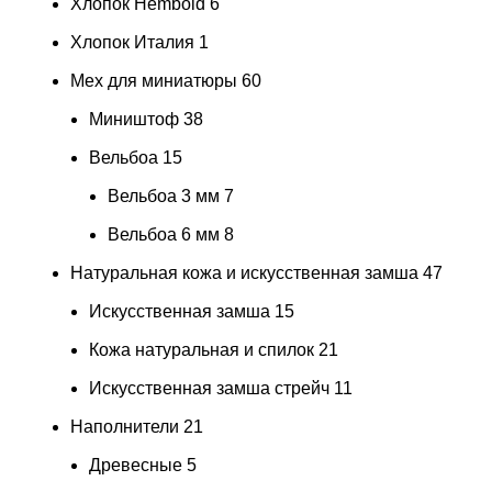
Хлопок Hembold
6
Хлопок Италия
1
Мех для миниатюры
60
Миништоф
38
Вельбоа
15
Вельбоа 3 мм
7
Вельбоа 6 мм
8
Натуральная кожа и искусственная замша
47
Искусственная замша
15
Кожа натуральная и спилок
21
Искусственная замша стрейч
11
Наполнители
21
Древесные
5