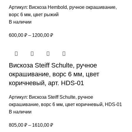
Артикул:
Вискоза Hembold, ручное окрашивание,
ворс 6 мм, цвет рыжий
В наличии
Диапазон
600,00
₽
–
1200,00
₽
цен:
600,00 ₽
–
Вискоза Steiff Schulte, ручное
1200,00 ₽
окрашивание, ворс 6 мм, цвет
коричневый, арт. HDS-01
Артикул:
Вискоза Steiff Schulte, ручное
окрашивание, ворс 6 мм, цвет коричневый, HDS-01
В наличии
Диапазон
805,00
₽
–
1610,00
₽