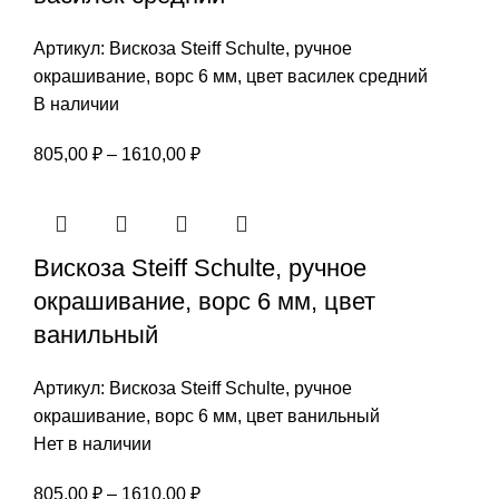
Артикул:
Вискоза Steiff Schulte, ручное
окрашивание, ворс 6 мм, цвет василек средний
В наличии
Диапазон
805,00
₽
–
1610,00
₽
цен:
805,00 ₽
–
Вискоза Steiff Schulte, ручное
1610,00 ₽
окрашивание, ворс 6 мм, цвет
ванильный
Артикул:
Вискоза Steiff Schulte, ручное
окрашивание, ворс 6 мм, цвет ванильный
Нет в наличии
Диапазон
805,00
₽
–
1610,00
₽