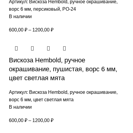
Артикул:
Вискоза Hembold, ручное окрашивание,
ворс 6 мм, персиковый, РО-24
В наличии
Диапазон
600,00
₽
–
1200,00
₽
цен:
600,00 ₽
–
Вискоза Hembold, ручное
1200,00 ₽
окрашивание, пушистая, ворс 6 мм,
цвет светлая мята
Артикул:
Вискоза Hembold, ручное окрашивание,
ворс 6 мм, цвет светлая мята
В наличии
Диапазон
600,00
₽
–
1200,00
₽
цен: