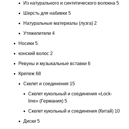
Из натурального и синтетического волокна
5
Шерсть для набивки
5
Натуральные материалы (лузга)
2
Утяжелители
4
Носики
5
конский волос
2
Ревуны и музыкальные вставки
6
Крепеж
68
Скелет и соединения
15
Скелет кукольный и соединения «Lock-
line» (Германия)
5
Скелет кукольный и соединения (Китай)
10
Диски
5