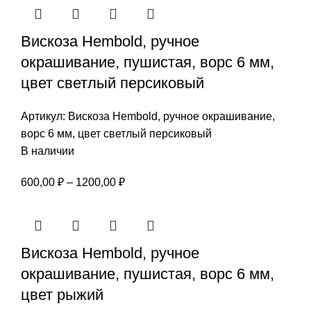
600,00 ₽
–
Вискоза Hembold, ручное
1200,00 ₽
окрашивание, пушистая, ворс 6 мм,
цвет светлый персиковый
Артикул:
Вискоза Hembold, ручное окрашивание,
ворс 6 мм, цвет светлый персиковый
В наличии
Диапазон
600,00
₽
–
1200,00
₽
цен:
600,00 ₽
–
Вискоза Hembold, ручное
1200,00 ₽
окрашивание, пушистая, ворс 6 мм,
цвет рыжий