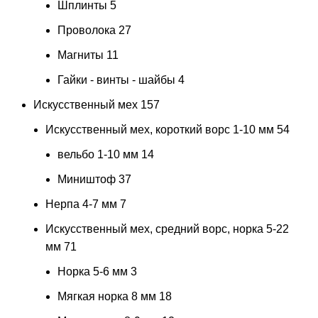
Шплинты
5
Проволока
27
Магниты
11
Гайки - винты - шайбы
4
Искусственный мех
157
Искусственный мех, короткий ворс 1-10 мм
54
вельбо 1-10 мм
14
Миништоф
37
Нерпа 4-7 мм
7
Искусственный мех, средний ворс, норка 5-22
мм
71
Норка 5-6 мм
3
Мягкая норка 8 мм
18