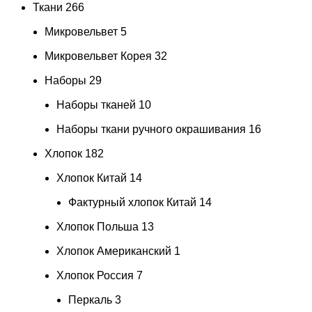
Ткани
266
Микровельвет
5
Микровельвет Корея
32
Наборы
29
Наборы тканей
10
Наборы ткани ручного окрашивания
16
Хлопок
182
Хлопок Китай
14
Фактурный хлопок Китай
14
Хлопок Польша
13
Хлопок Американский
1
Хлопок Россия
7
Перкаль
3