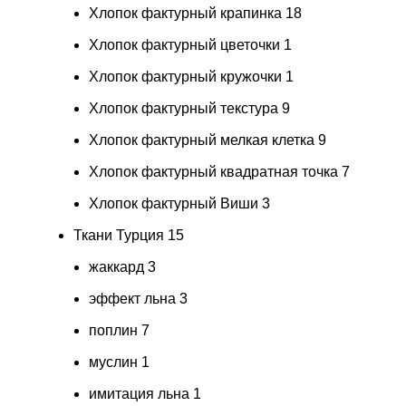
Хлопок фактурный крапинка
18
Хлопок фактурный цветочки
1
Хлопок фактурный кружочки
1
Хлопок фактурный текстура
9
Хлопок фактурный мелкая клетка
9
Хлопок фактурный квадратная точка
7
Хлопок фактурный Виши
3
Ткани Турция
15
жаккард
3
эффект льна
3
поплин
7
муслин
1
имитация льна
1