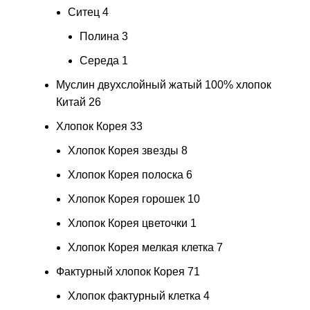
Ситец
4
Полина
3
Середа
1
Муслин двухслойный жатый 100% хлопок
Китай
26
Хлопок Корея
33
Хлопок Корея звезды
8
Хлопок Корея полоска
6
Хлопок Корея горошек
10
Хлопок Корея цветочки
1
Хлопок Корея мелкая клетка
7
Фактурный хлопок Корея
71
Хлопок фактурный клетка
4