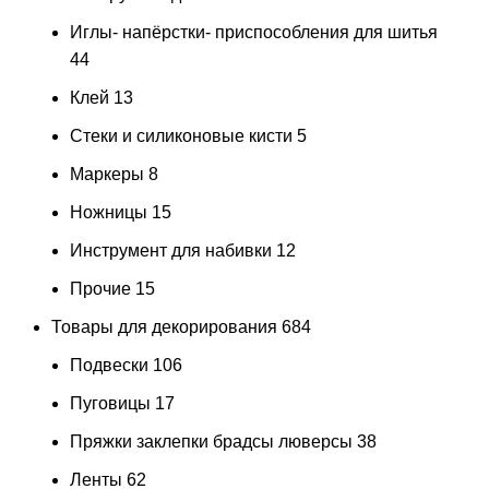
Иглы- напёрстки- приспособления для шитья
44
Клей
13
Стеки и силиконовые кисти
5
Маркеры
8
Ножницы
15
Инструмент для набивки
12
Прочие
15
Товары для декорирования
684
Подвески
106
Пуговицы
17
Пряжки заклепки брадсы люверсы
38
Ленты
62