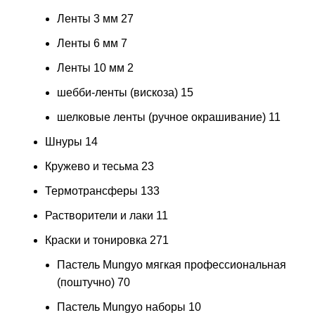
Ленты 3 мм
27
Ленты 6 мм
7
Ленты 10 мм
2
шебби-ленты (вискоза)
15
шелковые ленты (ручное окрашивание)
11
Шнуры
14
Кружево и тесьма
23
Термотрансферы
133
Растворители и лаки
11
Краски и тонировка
271
Пастель Mungyo мягкая профессиональная
(поштучно)
70
Пастель Mungyo наборы
10