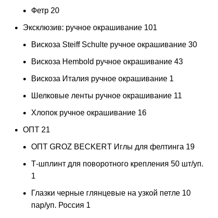
Фетр
20
Эксклюзив: ручное окрашивание
101
Вискоза Steiff Schulte ручное окрашивание
30
Вискоза Hembold ручное окрашивание
43
Вискоза Италия ручное окрашивание
1
Шелковые ленты ручное окрашивание
11
Хлопок ручное окрашивание
16
ОПТ
21
ОПТ GROZ BECKERT Иглы для фелтинга
19
Т-шплинт для поворотного крепления 50 шт/уп.
1
Глазки черные глянцевые на узкой петле 10
пар/уп. Россия
1