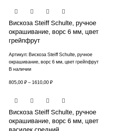
цен:
805,00 ₽
–
Вискоза Steiff Schulte, ручное
1610,00 ₽
окрашивание, ворс 6 мм, цвет
грейпфрут
Артикул:
Вискоза Steiff Schulte, ручное
окрашивание, ворс 6 мм, цвет грейпфрут
В наличии
Диапазон
805,00
₽
–
1610,00
₽
цен:
805,00 ₽
–
Вискоза Steiff Schulte, ручное
1610,00 ₽
окрашивание, ворс 6 мм, цвет
василек средний