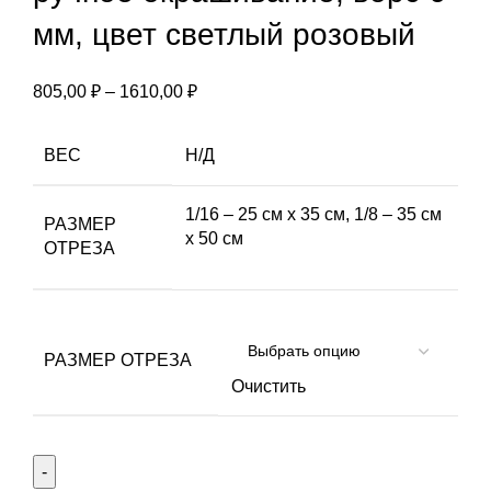
мм, цвет светлый розовый
Диапазон
805,00
₽
–
1610,00
₽
цен:
805,00 ₽
ВЕС
Н/Д
–
1610,00 ₽
1/16 – 25 см х 35 см, 1/8 – 35 см
РАЗМЕР
х 50 см
ОТРЕЗА
РАЗМЕР ОТРЕЗА
Очистить