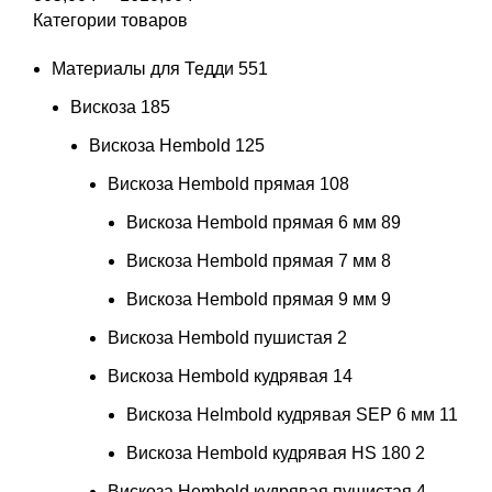
Категории товаров
цен:
805,00 ₽
Материалы для Тедди
551
–
1610,00 ₽
Вискоза
185
Вискоза Hembold
125
Вискоза Hembold прямая
108
Вискоза Hembold прямая 6 мм
89
Вискоза Hembold прямая 7 мм
8
Вискоза Hembold прямая 9 мм
9
Вискоза Hembold пушистая
2
Вискоза Hembold кудрявая
14
Вискоза Helmbold кудрявая SEP 6 мм
11
Вискоза Hembold кудрявая HS 180
2
Вискоза Hembold кудрявая пушистая
4