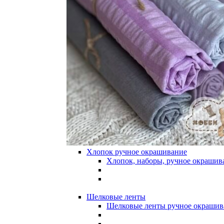
Хлопок ручное окрашивание
Хлопок, наборы, ручное окрашив
Шелковые ленты
Шелковые ленты ручное окрашив