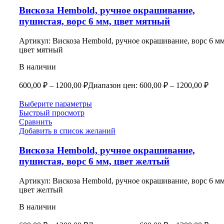
Вискоза Hembold, ручное окрашивание,
пушистая, ворс 6 мм, цвет мятный
Артикул:
Вискоза Hembold, ручное окрашивание, ворс 6 мм
цвет мятный
В наличии
600,00
₽
–
1200,00
₽
Диапазон цен: 600,00 ₽ – 1200,00 ₽
Выберите параметры
Быстрый просмотр
Сравнить
Добавить в список желаний
Вискоза Hembold, ручное окрашивание,
пушистая, ворс 6 мм, цвет желтый
Артикул:
Вискоза Hembold, ручное окрашивание, ворс 6 мм
цвет желтый
В наличии