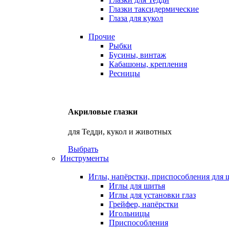
Глазки таксидермические
Глаза для кукол
Прочие
Рыбки
Бусины, винтаж
Кабашоны, крепления
Ресницы
Акриловые глазки
для Тедди, кукол и животных
Выбрать
Инструменты
Иглы, напёрстки, приспособления для 
Иглы для шитья
Иглы для установки глаз
Грейфер, напёрстки
Игольницы
Приспособления