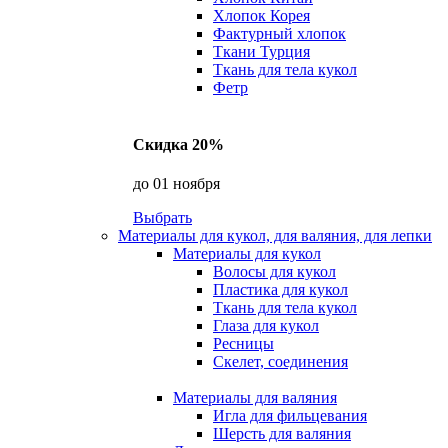
Хлопок Корея
Фактурный хлопок
Ткани Турция
Ткань для тела кукол
Фетр
Скидка 20%
до 01 ноября
Выбрать
Материалы для кукол, для валяния, для лепки
Материалы для кукол
Волосы для кукол
Пластика для кукол
Ткань для тела кукол
Глаза для кукол
Ресницы
Скелет, соединения
Материалы для валяния
Игла для фильцевания
Шерсть для валяния