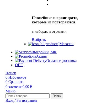
Нежнейшие и яркие цвета,
которые не повторяются.
в наборах и отрезами
Выбрать
Магазин
Выкройки, МК
Акции
Оплата и доставка
ОПТ
Поиск
0
Избранное
0
Сравнить
0
элемент
0,00
₽
Меню
Поиск
Вход / Регистрация