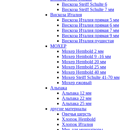
Вискоза Steiff Schulte 6
Вискоза Steiff Schulte 7 мм
Вискоза Италия
Вискоза Италия прямая 5 мм
Вискоза Италия прямая 6 мм
Вискоза Италия прямая 7 мм
Вискоза Италия прямая 9 мм
Вискоза Италия пушистая
МОХЕР
Мохер Hembold 2 мм
Мохер Hembold 9 -16 мм
Мохер Hembold 20 мм
Мохер Hembold 25 мм
Мохер Hembold 40 мм
Мохер Steiff Schulte 41-70 мм
Мохер ежовый
Альпака
Альпака 12 мм
Альпака 22 мм
Альпака 25 мм
другие материалы
Овечья шерсть
Хлопок Hembold
Хлопок Италия
Мех для миниатюры