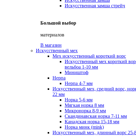
Искусственная замша
Искусственная замша стрейч
Большой выбор
материалов
В магазин
Искусственный мех
Мех искусственный короткий ворс
Искусственный мех короткий вор
вельбоа 1-10 мм
Миништоф
Нерпа
Нерпа 4-7 мм
Искусственный мех, средний ворс, норк
22 мм
Норка 5-6 мм
Мягкая норка 8 мм
Микронорка 8-9 мм
Скандинавская норка 7-11 мм
Канадская норка 15-18 мм
Норка минк (mink)
Искусственный мех, длинный ворс 25-