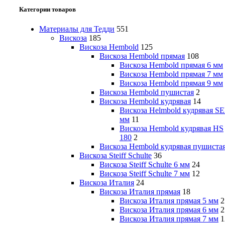
Категории товаров
Материалы для Тедди
551
Вискоза
185
Вискоза Hembold
125
Вискоза Hembold прямая
108
Вискоза Hembold прямая 6 мм
Вискоза Hembold прямая 7 мм
Вискоза Hembold прямая 9 мм
Вискоза Hembold пушистая
2
Вискоза Hembold кудрявая
14
Вискоза Helmbold кудрявая SE
мм
11
Вискоза Hembold кудрявая HS
180
2
Вискоза Hembold кудрявая пушиста
Вискоза Steiff Schulte
36
Вискоза Steiff Schulte 6 мм
24
Вискоза Steiff Schulte 7 мм
12
Вискоза Италия
24
Вискоза Италия прямая
18
Вискоза Италия прямая 5 мм
2
Вискоза Италия прямая 6 мм
2
Вискоза Италия прямая 7 мм
1