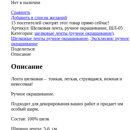
Нет в наличии
Сравнить
Добавить в список желаний
15
посетителей смотрят этот товар прямо сейчас!
Артикул:
Шелковая лента, ручное окрашивание, ШЛ-05
Категории:
шелковые ленты (ручное окрашивание)
,
Шелковые ленты ручное окрашивание
,
Эксклюзив: ручное
окрашивание
Поделиться:
Описание
Описание
Лента шелковая – тонкая, легкая, струящаяся, нежная и
невесомая!
Ручное окрашивание.
Подходит для декорирования ваших работ и придает им
особый шарм.
Состав: 100% шелк
Ширина ленты: 5-6 см