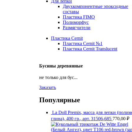
Для лепки
Двухкомпонентные эпоксидные
составы
Пластика FIMO
Полиморфус
Размягчители
Пластика Cernit
Пластика Cernit №1
Пластика Cernit Translucent
Бусины деревянные
не только для бус...
Заказать
Популярные
La Doll Premix, масса для лепки (поли
глина), 400 гр., арт. З1506-685
770,00
₽