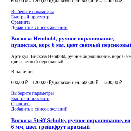
600,00
₽
–
1200,00
₽
Диапазон цен: 600,00 ₽ – 1200,00 ₽
Выберите параметры
Быстрый просмотр
Сравнить
Добавить в список желаний
Вискоза Hembold, ручное окрашивание,
пушистая, ворс 6 мм, цвет светлый персиковы
Артикул:
Вискоза Hembold, ручное окрашивание, ворс 6 мм
цвет светлый персиковый
В наличии
600,00
₽
–
1200,00
₽
Диапазон цен: 600,00 ₽ – 1200,00 ₽
Выберите параметры
Быстрый просмотр
Сравнить
Добавить в список желаний
Вискоза Steiff Schulte, ручное окрашивание, во
6 мм, цвет грейпфрут красный