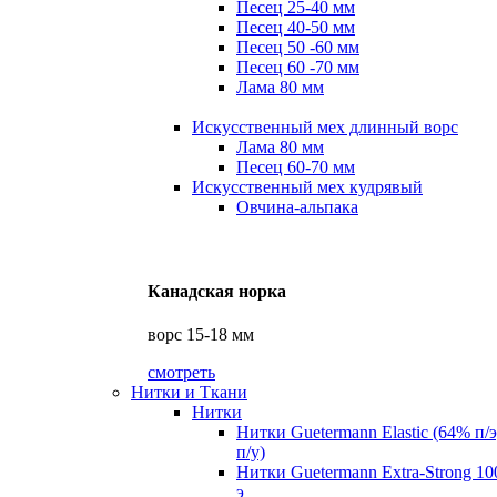
Песец 25-40 мм
Песец 40-50 мм
Песец 50 -60 мм
Песец 60 -70 мм
Лама 80 мм
Искусственный мех длинный ворс
Лама 80 мм
Песец 60-70 мм
Искусственный мех кудрявый
Овчина-альпака
Канадская норка
ворс 15-18 мм
смотреть
Нитки и Ткани
Нитки
Нитки Guetermann Elastic (64% п/
п/у)
Нитки Guetermann Extra-Strong 10
э