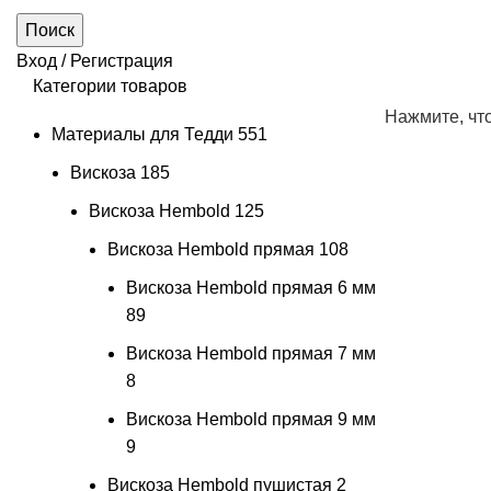
Поиск
Вход / Регистрация
Категории товаров
Нажмите, чт
Материалы для Тедди
551
Вискоза
185
Вискоза Hembold
125
Вискоза Hembold прямая
108
Вискоза Hembold прямая 6 мм
89
Вискоза Hembold прямая 7 мм
8
Вискоза Hembold прямая 9 мм
9
Вискоза Hembold пушистая
2