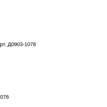
рт. Д0903-1078
1076