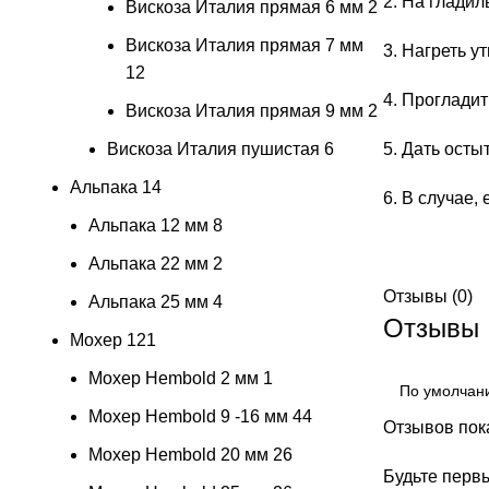
2. На гладил
Вискоза Италия прямая 6 мм
2
Вискоза Италия прямая 7 мм
3. Нагреть у
12
4. Прогладит
Вискоза Италия прямая 9 мм
2
Вискоза Италия пушистая
6
5. Дать осты
Альпака
14
6. В случае,
Альпака 12 мм
8
Альпака 22 мм
2
Отзывы (0)
Альпака 25 мм
4
Отзывы
Мохер
121
Мохер Hembold 2 мм
1
Мохер Hembold 9 -16 мм
44
Отзывов пока
Мохер Hembold 20 мм
26
Будьте первы