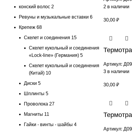
конский волос
2
2 в наличии
Ревуны и музыкальные вставки
6
30,00
₽
Крепеж
68
Скелет и соединения
15
Скелет кукольный и соединения
Термотра
«Lock-line» (Германия)
5
Артикул:
Д09
Скелет кукольный и соединения
3 в наличии
(Китай)
10
Диски
5
30,00
₽
Шплинты
5
Проволока
27
Термотран
Магниты
11
Гайки - винты - шайбы
4
Артикул:
Д09