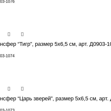
03-1076
сфер “Тигр”, размер 5х6,5 см, арт. Д0903-1
03-1074
нсфер “Царь зверей”, размер 5х6,5 см, арт.
03-1073