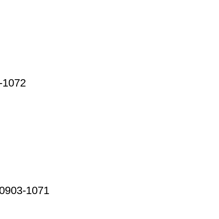
-1072
Д0903-1071