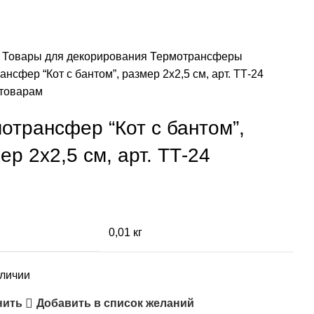
я
Товары для декорирования
Термотрансферы
нсфер “Кот с бантом”, размер 2х2,5 см, арт. ТТ-24
 товарам
отрансфер “Кот с бантом”,
ер 2х2,5 см, арт. ТТ-24
0,01 кг
аличии
нить
Добавить в список желаний