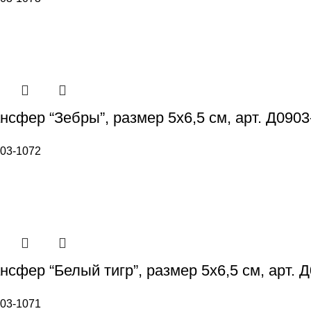
нсфер “Зебры”, размер 5х6,5 см, арт. Д0903
03-1072
сфер “Белый тигр”, размер 5х6,5 см, арт. 
03-1071