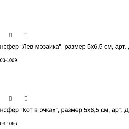
нсфер “Лев мозаика”, размер 5х6,5 см, арт.
03-1069
сфер “Кот в очках”, размер 5х6,5 см, арт. 
03-1066