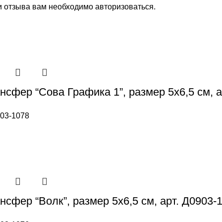
и отзыва вам необходимо
авторизоваться
.
нсфер “Сова Графика 1”, размер 5х6,5 см, а
03-1078
сфер “Волк”, размер 5х6,5 см, арт. Д0903-