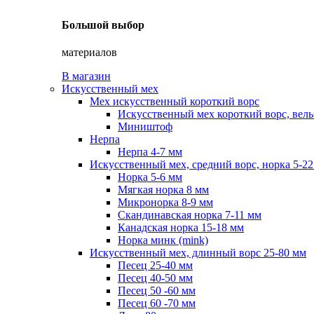
Большой выбор
материалов
В магазин
Искусственный мех
Мех искусственный короткий ворс
Искусственный мех короткий ворс, вель
Миништоф
Нерпа
Нерпа 4-7 мм
Искусственный мех, средний ворс, норка 5-2
Норка 5-6 мм
Мягкая норка 8 мм
Микронорка 8-9 мм
Скандинавская норка 7-11 мм
Канадская норка 15-18 мм
Норка минк (mink)
Искусственный мех, длинный ворс 25-80 мм
Песец 25-40 мм
Песец 40-50 мм
Песец 50 -60 мм
Песец 60 -70 мм