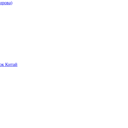
ирова)
ок Китай