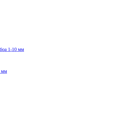
боа 1-10 мм
2 мм