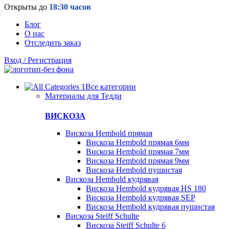
Открыты до
18:30 часов
Блог
О нас
Отследить заказ
Вход / Регистрация
Все категории
Материалы для Тедди
ВИСКОЗА
Вискоза Hembold прямая
Вискоза Hembold прямая 6мм
Вискоза Hembold прямая 7мм
Вискоза Hembold прямая 9мм
Вискоза Hembold пушистая
Вискоза Hembold кудрявая
Вискоза Hembold кудрявая HS 180
Вискоза Hembold кудрявая SEP
Вискоза Hembold кудрявая пушистая
Вискоза Steiff Schulte
Вискоза Steiff Schulte 6