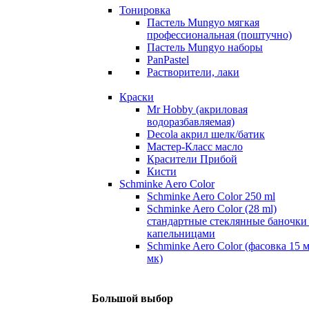
Тонировка
Пастель Mungyo мягкая
профессиональная (поштучно)
Пастель Mungyo наборы
PanPastel
Растворители, лаки
Краски
Mr Hobby (акриловая
водоразбавляемая)
Decola акрил шелк/батик
Мастер-Класс масло
Красители Прибой
Кисти
Schminke Aero Color
Schminke Aero Color 250 ml
Schminke Aero Color (28 ml)
стандартные стеклянные баночки
капельницами
Schminke Aero Color (фасовка 15 
мк)
Большой выбор