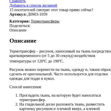
Сравнить
Добавить в список желаний
15
посетителей смотрят этот товар прямо сейчас!
Артикул:
Д0903-1059
Категория:
Термотрансферы
Поделиться:
Описание
Описание
Термотрансфер – рисунок, наносимый на ткань посредств
кратковременного (от 5 до 30 секунд) воздействия
температуры от 120ºС до 190ºС.
Рисунок можно перенести на ткань, одежду и, таким образ
сделать ее оригинальной. Часто используется для отделки
одежды для тедди и кукол.
Способ нанесения:
Прогладить ткань, на которую будет наноситься
термотрансфер.
На гладильной доске разложить ткань, разместить
картинку рисунком и пленкой вверх, а клеевой