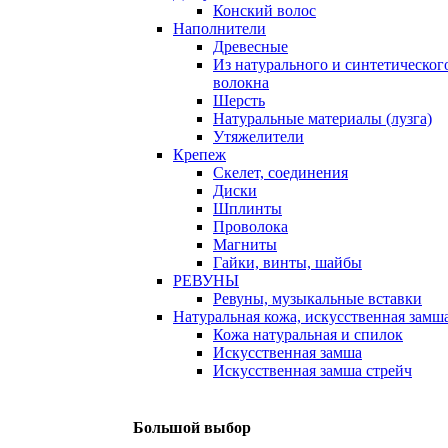
Конский волос
Наполнители
Древесные
Из натурального и синтетическог
волокна
Шерсть
Натуральные материалы (лузга)
Утяжелители
Крепеж
Скелет, соединения
Диски
Шплинты
Проволока
Магниты
Гайки, винты, шайбы
РЕВУНЫ
Ревуны, музыкальные вставки
Натуральная кожа, искусственная замш
Кожа натуральная и спилок
Искусственная замша
Искусственная замша стрейч
Большой выбор