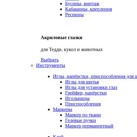
Бусины, винтаж
Кабашоны, крепления
Ресницы
Акриловые глазки
для Тедди, кукол и животных
Выбрать
Инструменты
Иглы, напёрстки, приспособления для 
Иглы для шитья
Иглы для установки глаз
Грейфер, напёрстки
Игольницы
Приспособления
Маркеры
Маркер по ткани
Гелевые ручки
Маркер перманентный
Клей