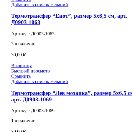
Добавить в список желаний
Термотрансфер “Енот”, размер 5х6,5 см, арт.
Д0903-1063
Артикул:
Д0903-1063
3 в наличии
30,00
₽
В корзину
Быстрый просмотр
Сравнить
Добавить в список желаний
Термотрансфер “Лев мозаика”, размер 5х6,5 с
арт. Д0903-1069
Артикул:
Д0903-1069
1 в наличии
30,00
₽