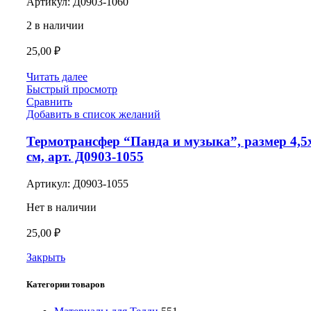
Артикул:
Д0903-1060
2 в наличии
25,00
₽
Читать далее
Быстрый просмотр
Сравнить
Добавить в список желаний
Термотрансфер “Панда и музыка”, размер 4,5
см, арт. Д0903-1055
Артикул:
Д0903-1055
Нет в наличии
25,00
₽
Закрыть
Категории товаров