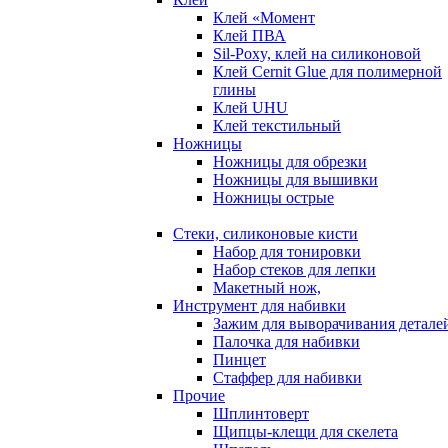
Клей «Момент
Клей ПВА
Sil-Poxy, клей на силиконовой
Клей Cernit Glue для полимерной
глины
Клей UHU
Клей текстильный
Ножницы
Ножницы для обрезки
Ножницы для вышивки
Ножницы острые
Стеки, силиконовые кисти
Набор для тонировки
Набор стеков для лепки
Макетный нож,
Инструмент для набивки
Зажим для выворачивания детале
Палочка для набивки
Пинцет
Стаффер для набивки
Прочие
Шплинтоверт
Щипцы-клещи для скелета