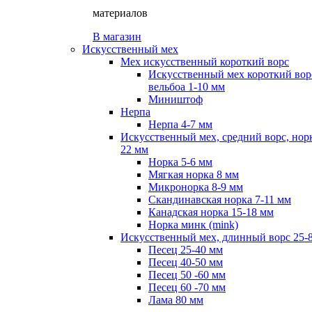
материалов
В магазин
Искусственный мех
Мех искусственный короткий ворс
Искусственный мех короткий вор
вельбоа 1-10 мм
Миништоф
Нерпа
Нерпа 4-7 мм
Искусственный мех, средний ворс, норк
22 мм
Норка 5-6 мм
Мягкая норка 8 мм
Микронорка 8-9 мм
Скандинавская норка 7-11 мм
Канадская норка 15-18 мм
Норка минк (mink)
Искусственный мех, длинный ворс 25-
Песец 25-40 мм
Песец 40-50 мм
Песец 50 -60 мм
Песец 60 -70 мм
Лама 80 мм