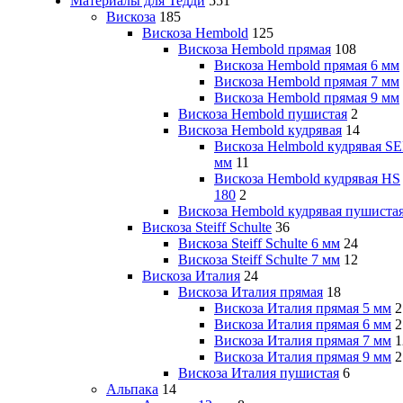
Материалы для Тедди
551
Вискоза
185
Вискоза Hembold
125
Вискоза Hembold прямая
108
Вискоза Hembold прямая 6 мм
Вискоза Hembold прямая 7 мм
Вискоза Hembold прямая 9 мм
Вискоза Hembold пушистая
2
Вискоза Hembold кудрявая
14
Вискоза Helmbold кудрявая SE
мм
11
Вискоза Hembold кудрявая HS
180
2
Вискоза Hembold кудрявая пушиста
Вискоза Steiff Schulte
36
Вискоза Steiff Schulte 6 мм
24
Вискоза Steiff Schulte 7 мм
12
Вискоза Италия
24
Вискоза Италия прямая
18
Вискоза Италия прямая 5 мм
2
Вискоза Италия прямая 6 мм
2
Вискоза Италия прямая 7 мм
1
Вискоза Италия прямая 9 мм
2
Вискоза Италия пушистая
6
Альпака
14