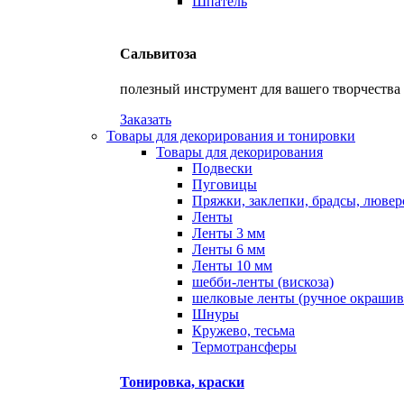
Шпатель
Сальвитоза
полезный инструмент для вашего творчества
Заказать
Товары для декорирования и тонировки
Товары для декорирования
Подвески
Пуговицы
Пряжки, заклепки, брадсы, люве
Ленты
Ленты 3 мм
Ленты 6 мм
Ленты 10 мм
шебби-ленты (вискоза)
шелковые ленты (ручное окрашив
Шнуры
Кружево, тесьма
Термотрансферы
Тонировка, краски