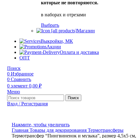
которые не повторяются.
в наборах и отрезами
Выбрать
Магазин
Выкройки, МК
Акции
Оплата и доставка
ОПТ
Поиск
0
Избранное
0
Сравнить
0
элемент
0,00
₽
Меню
Поиск
Вход / Регистрация
Нажмите, чтобы увеличить
Главная
Товары для декорирования
Термотрансферы
Термотрансфер “Пингвиненок и музыка”, размер 4,5х5 см,