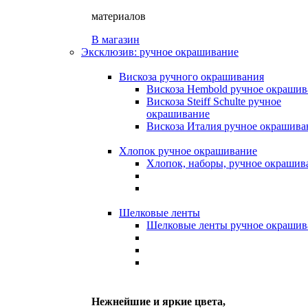
материалов
В магазин
Эксклюзив: ручное окрашивание
Вискоза ручного окрашивания
Вискоза Hembold ручное окрашив
Вискоза Steiff Schulte ручное
окрашивание
Вискоза Италия ручное окрашива
Хлопок ручное окрашивание
Хлопок, наборы, ручное окрашив
Шелковые ленты
Шелковые ленты ручное окрашив
Нежнейшие и яркие цвета,