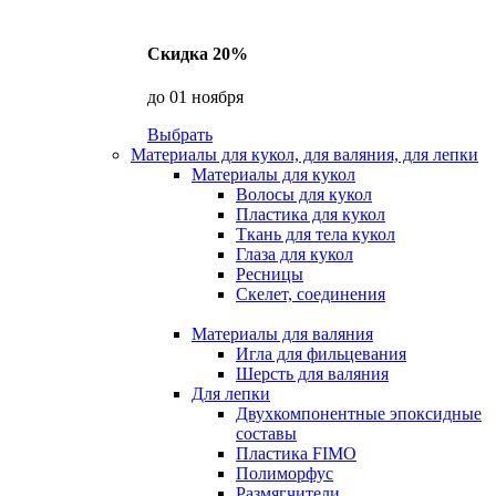
Скидка 20%
до 01 ноября
Выбрать
Материалы для кукол, для валяния, для лепки
Материалы для кукол
Волосы для кукол
Пластика для кукол
Ткань для тела кукол
Глаза для кукол
Ресницы
Скелет, соединения
Материалы для валяния
Игла для фильцевания
Шерсть для валяния
Для лепки
Двухкомпонентные эпоксидные
составы
Пластика FIMO
Полиморфус
Размягчители