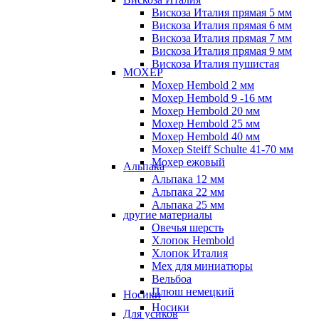
Вискоза Италия прямая 5 мм
Вискоза Италия прямая 6 мм
Вискоза Италия прямая 7 мм
Вискоза Италия прямая 9 мм
Вискоза Италия пушистая
МОХЕР
Мохер Hembold 2 мм
Мохер Hembold 9 -16 мм
Мохер Hembold 20 мм
Мохер Hembold 25 мм
Мохер Hembold 40 мм
Мохер Steiff Schulte 41-70 мм
Мохер ежовый
Альпака
Альпака 12 мм
Альпака 22 мм
Альпака 25 мм
другие материалы
Овечья шерсть
Хлопок Hembold
Хлопок Италия
Мех для миниатюры
Вельбоа
Плюш немецкий
Носики
Носики
Для усиков