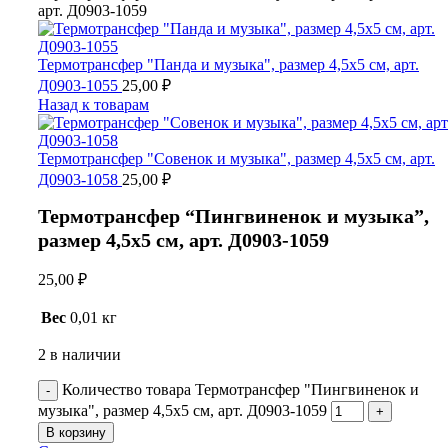
арт. Д0903-1059
Термотрансфер "Панда и музыка", размер 4,5х5 см, арт.
Д0903-1055
25,00
₽
Назад к товарам
Термотрансфер "Совенок и музыка", размер 4,5х5 см, арт.
Д0903-1058
25,00
₽
Термотрансфер “Пингвиненок и музыка”,
размер 4,5х5 см, арт. Д0903-1059
25,00
₽
Вес
0,01 кг
2 в наличии
Количество товара Термотрансфер "Пингвиненок и
музыка", размер 4,5х5 см, арт. Д0903-1059
В корзину