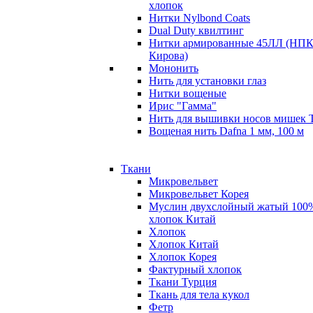
хлопок
Нитки Nylbond Coats
Dual Duty квилтинг
Нитки армированные 45ЛЛ (НПК
Кирова)
Мононить
Нить для установки глаз
Нитки вощеные
Ирис "Гамма"
Нить для вышивки носов мишек 
Вощеная нить Dafna 1 мм, 100 м
Ткани
Микровельвет
Микровельвет Корея
Муслин двухслойный жатый 100
хлопок Китай
Хлопок
Хлопок Китай
Хлопок Корея
Фактурный хлопок
Ткани Турция
Ткань для тела кукол
Фетр