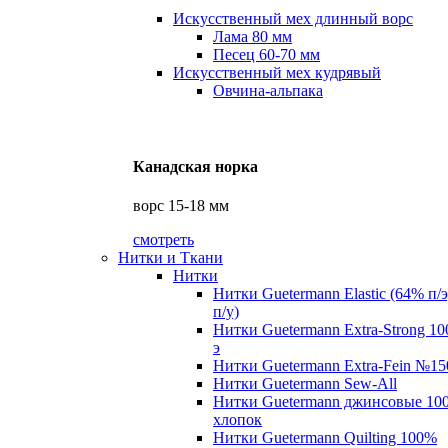
Искусственный мех длинный ворс
Лама 80 мм
Песец 60-70 мм
Искусственный мех кудрявый
Овчина-альпака
Канадская норка
ворс 15-18 мм
смотреть
Нитки и Ткани
Нитки
Нитки Guetermann Elastic (64% п/
п/у)
Нитки Guetermann Extra-Strong 10
э
Нитки Guetermann Extra-Fein №15
Нитки Guetermann Sew-All
Нитки Guetermann джинсовые 10
хлопок
Нитки Guetermann Quilting 100%