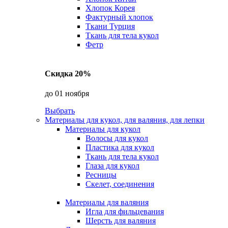
Хлопок Корея
Фактурный хлопок
Ткани Турция
Ткань для тела кукол
Фетр
Скидка 20%
до 01 ноября
Выбрать
Материалы для кукол, для валяния, для лепки
Материалы для кукол
Волосы для кукол
Пластика для кукол
Ткань для тела кукол
Глаза для кукол
Ресницы
Скелет, соединения
Материалы для валяния
Игла для фильцевания
Шерсть для валяния