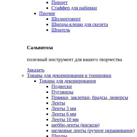
Пинцет
Стаффер для набивки
Прочие
Шплинтоверт
Щипцы-клещи для скелета
Шпатель
Сальвитоза
полезный инструмент для вашего творчества
Заказать
Товары для декорирования и тонировки
Товары для декорирования
Подвески
Пуговицы
Пряжки, заклепки, брадсы, люверсы
Ленты
Ленты 3 мм
Ленты 6 мм
Ленты 10 мм
шебби-ленты (вискоза)
шелковые ленты (ручное окрашивание)
Шнуры