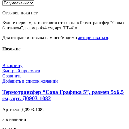
Отзывов пока нет.
Будьте первым, кто оставил отзыв на «Термотрансфер “Сова с
бантиком”, размер 4х4 см, арт. ТТ-41»
Для отправки отзыва вам необходимо
авторизоваться
.
Похожие
В корзину
Быстрый просмотр
Сравнить
Добавить в список желаний
Термотрансфер “Сова Графика 5”, размер 5х6,5
см, арт. Д0903-1082
Артикул:
Д0903-1082
3 в наличии