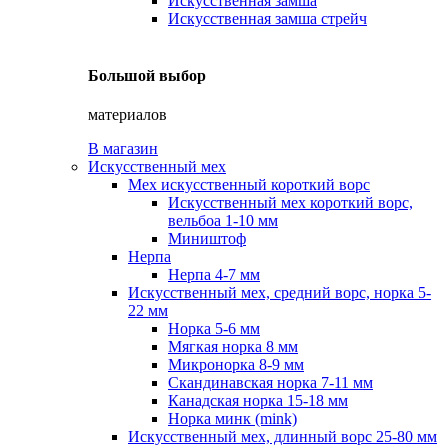
Искусственная замша
Искусственная замша стрейч
Большой выбор
материалов
В магазин
Искусственный мех
Мех искусственный короткий ворс
Искусственный мех короткий ворс,
вельбоа 1-10 мм
Миништоф
Нерпа
Нерпа 4-7 мм
Искусственный мех, средний ворс, норка 5-
22 мм
Норка 5-6 мм
Мягкая норка 8 мм
Микронорка 8-9 мм
Скандинавская норка 7-11 мм
Канадская норка 15-18 мм
Норка минк (mink)
Искусственный мех, длинный ворс 25-80 мм