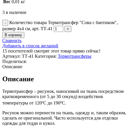
Вес
0,01 кг
3 в наличии
Количество товара Термотрансфер "Сова с бантиком",
размер 4х4 см, арт. ТТ-41
В корзину
Сравнить
Добавить в список желаний
15
посетителей смотрят этот товар прямо сейчас!
Артикул:
ТТ-41
Категория:
Термотрансферы
Поделиться:
Описание
Описание
Термотрансфер – рисунок, наносимый на ткань посредством
кратковременного (от 5 до 30 секунд) воздействия
температуры от 120ºС до 190ºС.
Рисунок можно перенести на ткань, одежду и, таким образом,
сделать ее оригинальной. Часто используется для отделки
одежды для тедди и кукол.