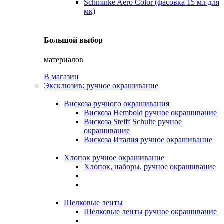
Schminke Aero Color (фасовка 15 мл для
мк)
Большой выбор
материалов
В магазин
Эксклюзив: ручное окрашивание
Вискоза ручного окрашивания
Вискоза Hembold ручное окрашивание
Вискоза Steiff Schulte ручное
окрашивание
Вискоза Италия ручное окрашивание
Хлопок ручное окрашивание
Хлопок, наборы, ручное окрашивание
Шелковые ленты
Шелковые ленты ручное окрашивание