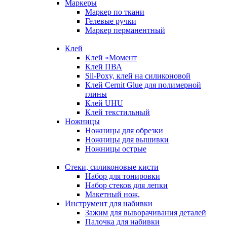
Маркеры
Маркер по ткани
Гелевые ручки
Маркер перманентный
Клей
Клей «Момент
Клей ПВА
Sil-Poxy, клей на силиконовой
Клей Cernit Glue для полимерной
глины
Клей UHU
Клей текстильный
Ножницы
Ножницы для обрезки
Ножницы для вышивки
Ножницы острые
Стеки, силиконовые кисти
Набор для тонировки
Набор стеков для лепки
Макетный нож,
Инструмент для набивки
Зажим для выворачивания деталей
Палочка для набивки