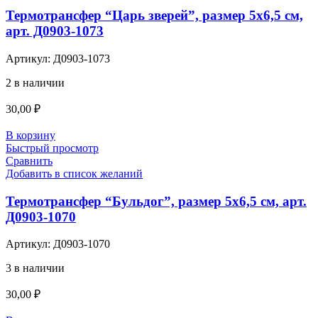
Термотрансфер “Царь зверей”, размер 5х6,5 см,
арт. Д0903-1073
Артикул:
Д0903-1073
2 в наличии
30,00
₽
В корзину
Быстрый просмотр
Сравнить
Добавить в список желаний
Термотрансфер “Бульдог”, размер 5х6,5 см, арт.
Д0903-1070
Артикул:
Д0903-1070
3 в наличии
30,00
₽