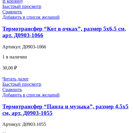
В корзину
Быстрый просмотр
Сравнить
Добавить в список желаний
Термотрансфер “Кот в очках”, размер 5х6,5 см,
арт. Д0903-1066
Артикул:
Д0903-1066
1 в наличии
30,00
₽
Читать далее
Быстрый просмотр
Сравнить
Добавить в список желаний
Термотрансфер “Панда и музыка”, размер 4,5х5
см, арт. Д0903-1055
Артикул:
Д0903-1055