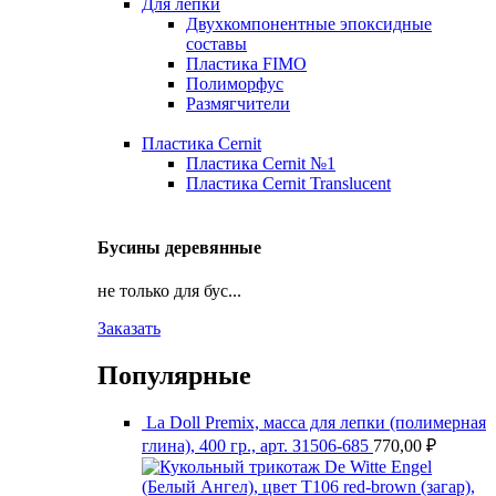
Для лепки
Двухкомпонентные эпоксидные
составы
Пластика FIMO
Полиморфус
Размягчители
Пластика Cernit
Пластика Cernit №1
Пластика Cernit Translucent
Бусины деревянные
не только для бус...
Заказать
Популярные
La Doll Premix, масса для лепки (полимерная
глина), 400 гр., арт. З1506-685
770,00
₽