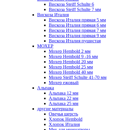
Вискоза Steiff Schulte 6
Вискоза Steiff Schulte 7 мм
Вискоза Италия
Вискоза Италия прямая 5 мм
Вискоза Италия прямая 6 мм
Вискоза Италия прямая 7 мм
Вискоза Италия прямая 9 мм
Вискоза Италия пушистая
МОХЕР
Мохер Hembold 2 мм
Мохер Hembold 9 -16 мм
Мохер Hembold 20 мм
Мохер Hembold 25 мм
Мохер Hembold 40 мм
Мохер Steiff Schulte 41-70 мм
Мохер ежовый
Альпака
Альпака 12 мм
Альпака 22 мм
Альпака 25 мм
другие материалы
Овечья шерсть
Хлопок Hembold
Хлопок Италия
Мех для миниатюры