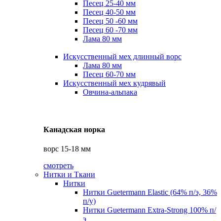
Песец 25-40 мм
Песец 40-50 мм
Песец 50 -60 мм
Песец 60 -70 мм
Лама 80 мм
Искусственный мех длинный ворс
Лама 80 мм
Песец 60-70 мм
Искусственный мех кудрявый
Овчина-альпака
Канадская норка
ворс 15-18 мм
смотреть
Нитки и Ткани
Нитки
Нитки Guetermann Elastic (64% п/э, 36%
п/у)
Нитки Guetermann Extra-Strong 100% п/
э