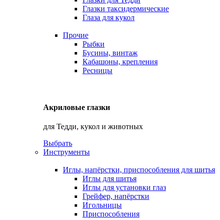
Глазки таксидермические
Глаза для кукол
Прочие
Рыбки
Бусины, винтаж
Кабашоны, крепления
Ресницы
Акриловые глазки
для Тедди, кукол и животных
Выбрать
Инструменты
Иглы, напёрстки, приспособления для шитья
Иглы для шитья
Иглы для установки глаз
Грейфер, напёрстки
Игольницы
Приспособления