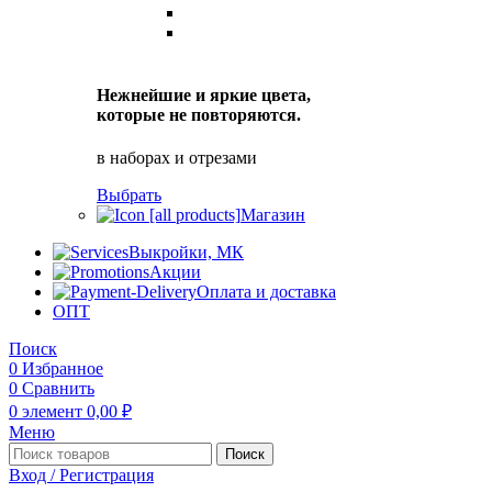
Нежнейшие и яркие цвета,
которые не повторяются.
в наборах и отрезами
Выбрать
Магазин
Выкройки, МК
Акции
Оплата и доставка
ОПТ
Поиск
0
Избранное
0
Сравнить
0
элемент
0,00
₽
Меню
Поиск
Вход / Регистрация